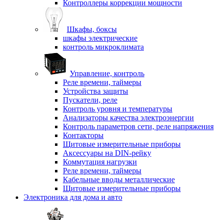
Контроллеры коррекции мощности
Шкафы, боксы
шкафы электрические
контроль микроклимата
Управление, контроль
Реле времени, таймеры
Устройства защиты
Пускатели, реле
Контроль уровня и температуры
Анализаторы качества электроэнергии
Контроль параметров сети, реле напряжения
Контакторы
Щитовые измерительные приборы
Аксессуары на DIN-рейку
Коммутация нагрузки
Реле времени, таймеры
Кабельные вводы металлические
Щитовые измерительные приборы
Электроника для дома и авто