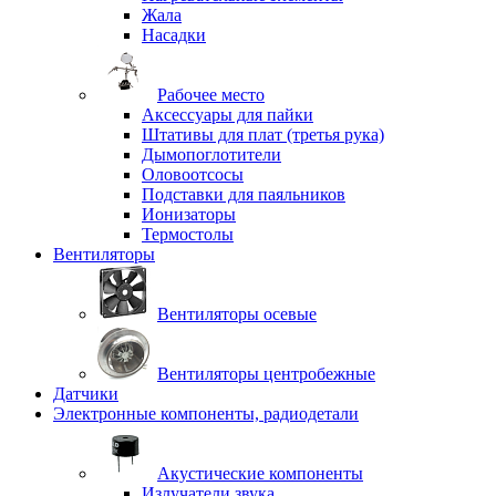
Жала
Насадки
Рабочее место
Аксессуары для пайки
Штативы для плат (третья рука)
Дымопоглотители
Оловоотсосы
Подставки для паяльников
Ионизаторы
Термостолы
Вентиляторы
Вентиляторы осевые
Вентиляторы центробежные
Датчики
Электронные компоненты, радиодетали
Акустические компоненты
Излучатели звука