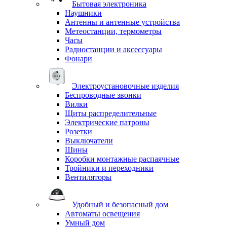
Бытовая электроника
Наушники
Антенны и антенные устройства
Метеостанции, термометры
Часы
Радиостанции и аксессуары
Фонари
Электроустановочные изделия
Беспроводные звонки
Вилки
Щиты распределительные
Электрические патроны
Розетки
Выключатели
Шины
Коробки монтажные распаячные
Тройники и переходники
Вентиляторы
Удобный и безопасный дом
Автоматы освещения
Умный дом