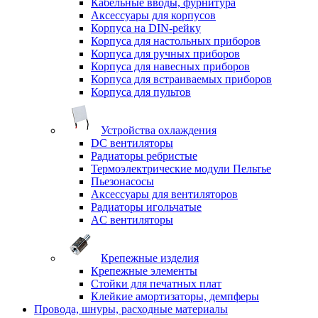
Кабельные вводы, фурнитура
Аксессуары для корпусов
Корпуса на DIN-рейку
Корпуса для настольных приборов
Корпуса для ручных приборов
Корпуса для навесных приборов
Корпуса для встраиваемых приборов
Корпуса для пультов
Устройства охлаждения
DC вентиляторы
Радиаторы ребристые
Термоэлектрические модули Пельтье
Пьезонасосы
Аксессуары для вентиляторов
Радиаторы игольчатые
AC вентиляторы
Крепежные изделия
Крепежные элементы
Стойки для печатных плат
Клейкие амортизаторы, демпферы
Провода, шнуры, расходные материалы