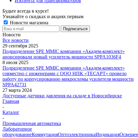
Изолента для трансформаторов
Будьте всегда в курсе!
Узнавайте о скидках и акциях первым
Новости магазина
Новости
Все новости
29 сентября 2025
Подразделение SPE MMIC компании «Академ-комплект»
анонсировали новый усилитель мощности SPPA1036F4
8 июля 2025
Подразделение SPE MMIC компании «Академ-комплект»
совместно с инженерами с ООО НПК «ТЕСАРТ» провело
работу по корпусированию микросхемы усилителя мощности
SPPA42731
27 марта 2024
Доступные датчики давления на складе в Новосибирске
Главная
-
Каталог
-
Промышленная автоматика
Лабораторное
оборудование
Коммутация
Оптоэлектроника
Индикация
Освеще