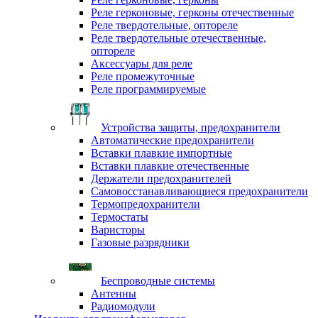
Реле герконовые, герконы отечественные
Реле твердотельные, оптореле
Реле твердотельные отечественные,
оптореле
Аксессуары для реле
Реле промежуточные
Реле программируемые
Устройства защиты, предохранители
Автоматические предохранители
Вставки плавкие импортные
Вставки плавкие отечественные
Держатели предохранителей
Самовосстанавливающиеся предохранители
Термопредохранители
Термостаты
Варисторы
Газовые разрядники
Беспроводные системы
Антенны
Радиомодули