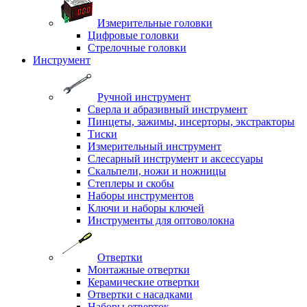
Измерительные головки
Цифровые головки
Стрелочные головки
Инструмент
Ручной инструмент
Сверла и абразивный инструмент
Пинцеты, зажимы, инсерторы, экстракторы
Тиски
Измерительный инструмент
Слесарный инструмент и аксессуары
Скальпели, ножи и ножницы
Степлеры и скобы
Наборы инструментов
Ключи и наборы ключей
Инструменты для оптоволокна
Отвертки
Монтажные отвертки
Керамические отвертки
Отвертки с насадками
Наборы отверток