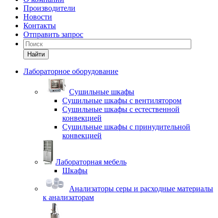
Производители
Новости
Контакты
Отправить запрос
Найти
Лабораторное оборудование
Cушильные шкафы
Сушильные шкафы с вентилятором
Сушильные шкафы с естественной
конвекцией
Сушильные шкафы с принудительной
конвекцией
Лабораторная мебель
Шкафы
Анализаторы серы и расходные материалы
к анализаторам