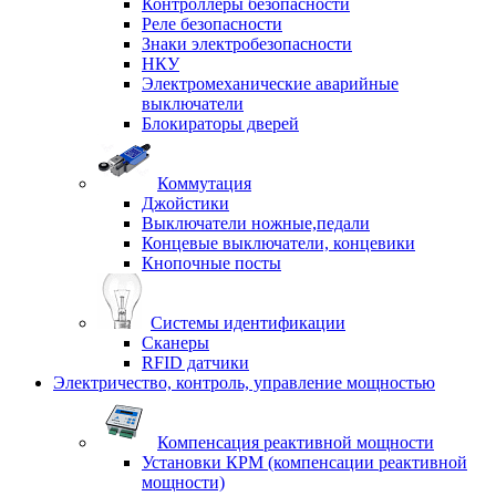
Контроллеры безопасности
Реле безопасности
Знаки электробезопасности
НКУ
Электромеханические аварийные
выключатели
Блокираторы дверей
Коммутация
Джойстики
Выключатели ножные,педали
Концевые выключатели, концевики
Кнопочные посты
Системы идентификации
Сканеры
RFID датчики
Электричество, контроль, управление мощностью
Компенсация реактивной мощности
Установки КРМ (компенсации реактивной
мощности)