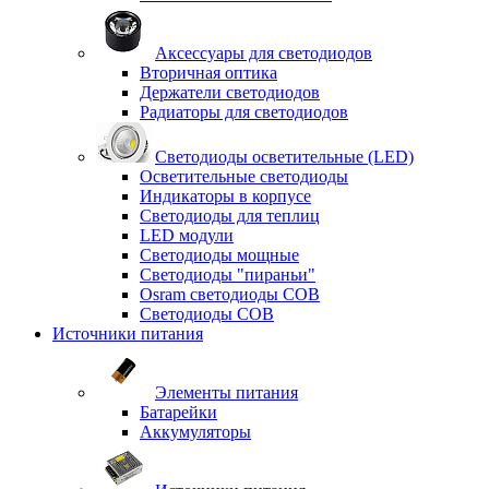
Аксессуары для светодиодов
Вторичная оптика
Держатели светодиодов
Радиаторы для светодиодов
Светодиоды осветительные (LED)
Осветительные светодиоды
Индикаторы в корпусе
Светодиоды для теплиц
LED модули
Светодиоды мощные
Светодиоды "пираньи"
Osram светодиоды COB
Светодиоды COB
Источники питания
Элементы питания
Батарейки
Аккумуляторы