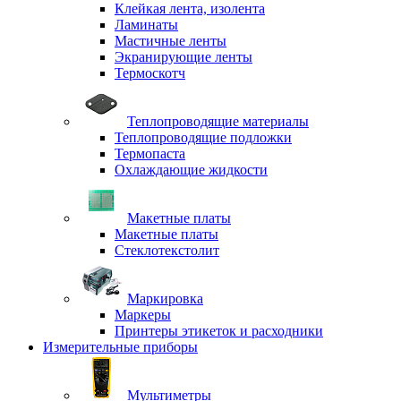
Клейкая лента, изолента
Ламинаты
Мастичные ленты
Экранирующие ленты
Термоскотч
Теплопроводящие материалы
Теплопроводящие подложки
Термопаста
Охлаждающие жидкости
Макетные платы
Макетные платы
Стеклотекстолит
Маркировка
Маркеры
Принтеры этикеток и расходники
Измерительные приборы
Мультиметры