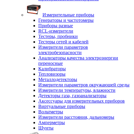
Измерительные приборы
Генераторы и частотомеры
Приборы разные
RCL-измерители
Тестеры, пробники
Тестеры сетей и кабелей
Измерители параметров
электробезопасности
Анализаторы качества электроэнергии
переносные
Калибраторы
Тепловизоры
Металлодетекторы
Измерители параметров окружающей среды
Измерители температуры, влажности
Детекторы газа, газоанализаторы
Аксессуары для измерительных приборов
Виртуальные приборы
Вольтметры
Измерители расстояния, дальномеры
Амперметры
Шунты