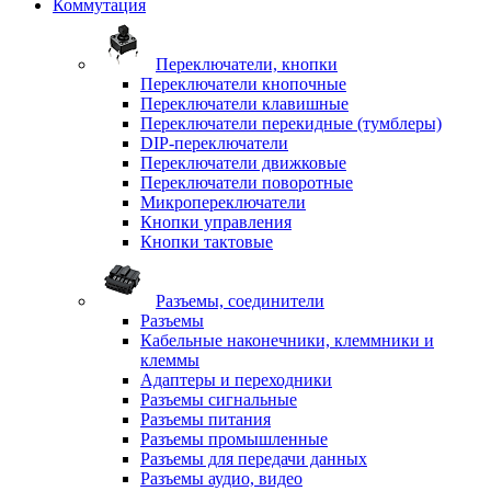
Коммутация
Переключатели, кнопки
Переключатели кнопочные
Переключатели клавишные
Переключатели перекидные (тумблеры)
DIP-переключатели
Переключатели движковые
Переключатели поворотные
Микропереключатели
Кнопки управления
Кнопки тактовые
Разъемы, соединители
Разъемы
Кабельные наконечники, клеммники и
клеммы
Адаптеры и переходники
Разъемы сигнальные
Разъемы питания
Разъемы промышленные
Разъемы для передачи данных
Разъемы аудио, видео