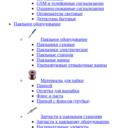
GSM и телефонные сигнализации
Охранно-пожарные сигнализации
Оповещатели световые
Детекторы бытовые
Паяльное оборудование
Паяльное оборудование
Паяльники газовые
Паяльники электрические
Паяльные станции
Паяльные ванны
Ультразвуковые отмывочные ванны
Материалы для пайки
Припой
Оплетка для выпайки
Флюс и паста
Припой с флюсом (трубка)
Запчасти к паяльным станциям
Запчасти к паяльному оборудованию
Нагревательные элементы