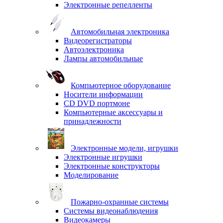
Электронные репелленты
Автомобильная электроника
Видеорегистраторы
Автоэлектроника
Лампы автомобильные
Компьютерное оборудование
Носители информации
CD DVD портмоне
Компьютерные аксессуары и
принадлежности
Электронные модели, игрушки
Электронные игрушки
Электронные конструкторы
Моделирование
Пожарно-охранные системы
Системы видеонаблюдения
Видеокамеры