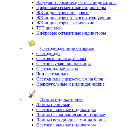
Вакуумно-люминесцентные индикаторы
Цифровые сегментные индикаторы
ЖК индикаторы цифровые
ЖК индикаторы знакосинтезирующие
ЖК индикаторы графические
TFT дисплеи
Цифровые сегментные индикаторы
Светодиоды индикаторные
Светодиоды
Световые полосы, шкалы
Светоизлучающие матрицы
Светодиодные ленты
Чип светодиоды
Светодиоды с держателем на блок
Прямоугольные и цилиндрические
Лампы индикаторные
Лампы неоновые
Светосигнальные индикаторы
Лампы накаливания миниатюрные
Лампы светодиодные миниатюрные
Светосигнальные индикаторы