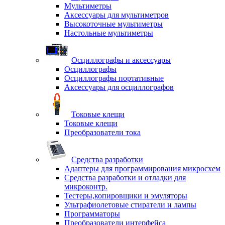
Мультиметры
Аксессуары для мультиметров
Высокоточные мультиметры
Настольные мультиметры
Осциллографы и аксессуары
Осциллографы
Осциллографы портативные
Аксессуары для осциллографов
Токовые клещи
Токовые клещи
Преобразователи тока
Средства разработки
Адаптеры для программирования микросхем
Средства разработки и отладки для
микроконтр.
Тестеры,копировщики и эмуляторы
Ультрафиолетовые стиратели и лампы
Программаторы
Преобразователи интерфейса