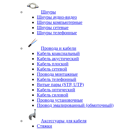
Шнуры
Шнуры аудио-видео
Шнуры компьютерные
Шнуры сетевые
Шнуры телефонные
Провода и кабели
Кабель коаксиальный
Кабель акустический
Кабель плоский
Кабель сетевой
Провода монтажные
Кабель телефонный
Витые пары (STP, UTP)
Кабель оптический
Кабель силовой
Провода установочные
Провод эмалированный (обмоточный)
Аксессуары для кабеля
Стяжки