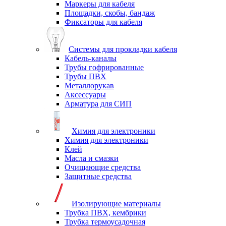
Маркеры для кабеля
Площадки, скобы, бандаж
Фиксаторы для кабеля
Системы для прокладки кабеля
Кабель-каналы
Трубы гофрированные
Трубы ПВХ
Металлорукав
Аксессуары
Арматура для СИП
Химия для электроники
Химия для электроники
Клей
Масла и смазки
Очищающие средства
Защитные средства
Изолирующие материалы
Трубка ПВХ, кембрики
Трубка термоусадочная