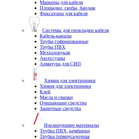
Маркеры для кабеля
Площадки, скобы, бандаж
Фиксаторы для кабеля
Системы для прокладки кабеля
Кабель-каналы
Трубы гофрированные
Трубы ПВХ
Металлорукав
Аксессуары
Арматура для СИП
Химия для электроники
Химия для электроники
Клей
Масла и смазки
Очищающие средства
Защитные средства
Изолирующие материалы
Трубка ПВХ, кембрики
Трубка термоусадочная