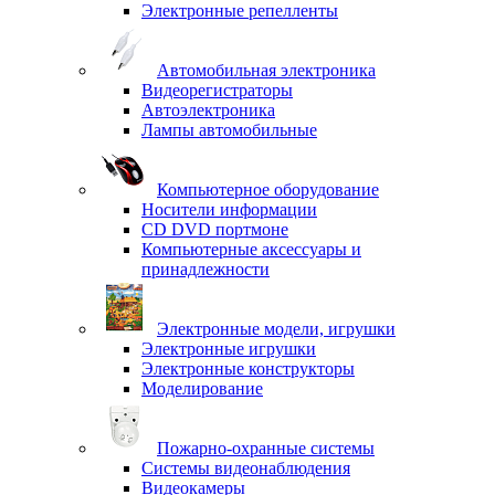
Электронные репелленты
Автомобильная электроника
Видеорегистраторы
Автоэлектроника
Лампы автомобильные
Компьютерное оборудование
Носители информации
CD DVD портмоне
Компьютерные аксессуары и
принадлежности
Электронные модели, игрушки
Электронные игрушки
Электронные конструкторы
Моделирование
Пожарно-охранные системы
Системы видеонаблюдения
Видеокамеры