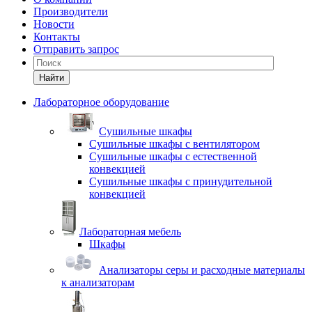
Производители
Новости
Контакты
Отправить запрос
Найти
Лабораторное оборудование
Cушильные шкафы
Сушильные шкафы с вентилятором
Сушильные шкафы с естественной
конвекцией
Сушильные шкафы с принудительной
конвекцией
Лабораторная мебель
Шкафы
Анализаторы серы и расходные материалы
к анализаторам