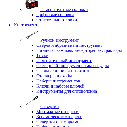
Измерительные головки
Цифровые головки
Стрелочные головки
Инструмент
Ручной инструмент
Сверла и абразивный инструмент
Пинцеты, зажимы, инсерторы, экстракторы
Тиски
Измерительный инструмент
Слесарный инструмент и аксессуары
Скальпели, ножи и ножницы
Степлеры и скобы
Наборы инструментов
Ключи и наборы ключей
Инструменты для оптоволокна
Отвертки
Монтажные отвертки
Керамические отвертки
Отвертки с насадками
Наборы отверток