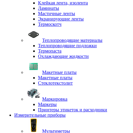
Клейкая лента, изолента
Ламинаты
Мастичные ленты
Экранирующие ленты
Термоскотч
Теплопроводящие материалы
Теплопроводящие подложки
Термопаста
Охлаждающие жидкости
Макетные платы
Макетные платы
Стеклотекстолит
Маркировка
Маркеры
Принтеры этикеток и расходники
Измерительные приборы
Мультиметры