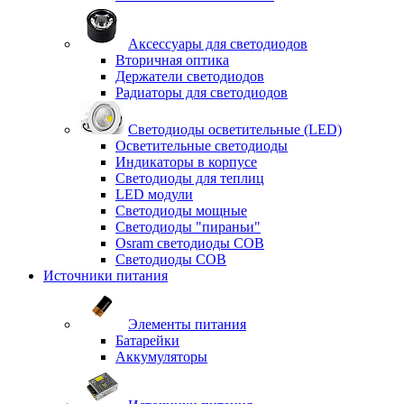
Аксессуары для светодиодов
Вторичная оптика
Держатели светодиодов
Радиаторы для светодиодов
Светодиоды осветительные (LED)
Осветительные светодиоды
Индикаторы в корпусе
Светодиоды для теплиц
LED модули
Светодиоды мощные
Светодиоды "пираньи"
Osram светодиоды COB
Светодиоды COB
Источники питания
Элементы питания
Батарейки
Аккумуляторы