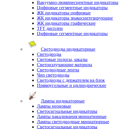
Вакуумно-люминесцентные индикаторы
Цифровые сегментные индикаторы
ЖК индикаторы цифровые
ЖК индикаторы знакосинтезирующие
ЖК индикаторы графические
TFT дисплеи
Цифровые сегментные индикаторы
Светодиоды индикаторные
Светодиоды
Световые полосы, шкалы
Светоизлучающие матрицы
Светодиодные ленты
Чип светодиоды
Светодиоды с держателем на блок
Прямоугольные и цилиндрические
Лампы индикаторные
Лампы неоновые
Светосигнальные индикаторы
Лампы накаливания миниатюрные
Лампы светодиодные миниатюрные
Светосигнальные индикаторы