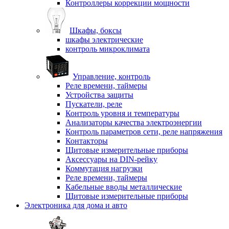
Контроллеры коррекции мощности
Шкафы, боксы
шкафы электрические
контроль микроклимата
Управление, контроль
Реле времени, таймеры
Устройства защиты
Пускатели, реле
Контроль уровня и температуры
Анализаторы качества электроэнергии
Контроль параметров сети, реле напряжения
Контакторы
Щитовые измерительные приборы
Аксессуары на DIN-рейку
Коммутация нагрузки
Реле времени, таймеры
Кабельные вводы металлические
Щитовые измерительные приборы
Электроника для дома и авто