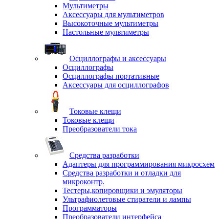
Мультиметры
Аксессуары для мультиметров
Высокоточные мультиметры
Настольные мультиметры
Осциллографы и аксессуары
Осциллографы
Осциллографы портативные
Аксессуары для осциллографов
Токовые клещи
Токовые клещи
Преобразователи тока
Средства разработки
Адаптеры для программирования микросхем
Средства разработки и отладки для
микроконтр.
Тестеры,копировщики и эмуляторы
Ультрафиолетовые стиратели и лампы
Программаторы
Преобразователи интерфейса