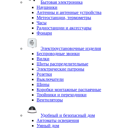
Бытовая электроника
Наушники
Антенны и антенные устройства
Метеостанции, термометры
Часы
Радиостанции и аксессуары
Фонари
Электроустановочные изделия
Беспроводные звонки
Вилки
Щиты распределительные
Электрические патроны
Розетки
Выключатели
Шины
Коробки монтажные распаячные
Тройники и переходники
Вентиляторы
Удобный и безопасный дом
Автоматы освещения
Умный дом