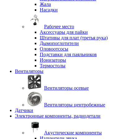
Жала
Насадки
Рабочее место
Аксессуары для пайки
Штативы для плат (третья рука)
Дымопоглотители
Оловоотсосы
Подставки для паяльников
Ионизаторы
Термостолы
Вентиляторы
Вентиляторы осевые
Вентиляторы центробежные
Датчики
Электронные компоненты, радиодетали
Акустические компоненты
Излучатели звука