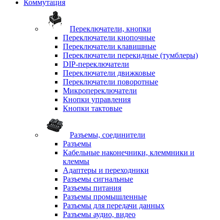
Коммутация
Переключатели, кнопки
Переключатели кнопочные
Переключатели клавишные
Переключатели перекидные (тумблеры)
DIP-переключатели
Переключатели движковые
Переключатели поворотные
Микропереключатели
Кнопки управления
Кнопки тактовые
Разъемы, соединители
Разъемы
Кабельные наконечники, клеммники и
клеммы
Адаптеры и переходники
Разъемы сигнальные
Разъемы питания
Разъемы промышленные
Разъемы для передачи данных
Разъемы аудио, видео