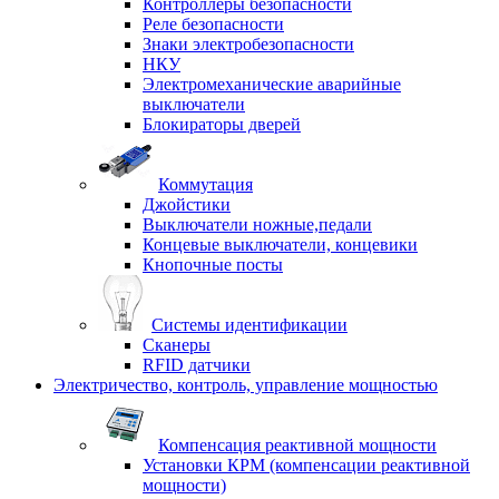
Контроллеры безопасности
Реле безопасности
Знаки электробезопасности
НКУ
Электромеханические аварийные
выключатели
Блокираторы дверей
Коммутация
Джойстики
Выключатели ножные,педали
Концевые выключатели, концевики
Кнопочные посты
Системы идентификации
Сканеры
RFID датчики
Электричество, контроль, управление мощностью
Компенсация реактивной мощности
Установки КРМ (компенсации реактивной
мощности)