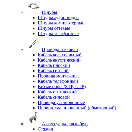
Шнуры
Шнуры аудио-видео
Шнуры компьютерные
Шнуры сетевые
Шнуры телефонные
Провода и кабели
Кабель коаксиальный
Кабель акустический
Кабель плоский
Кабель сетевой
Провода монтажные
Кабель телефонный
Витые пары (STP, UTP)
Кабель оптический
Кабель силовой
Провода установочные
Провод эмалированный (обмоточный)
Аксессуары для кабеля
Стяжки