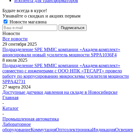
Изолента для трансформаторов
Будьте всегда в курсе!
Узнавайте о скидках и акциях первым
Новости магазина
Новости
Все новости
29 сентября 2025
Подразделение SPE MMIC компании «Академ-комплект»
анонсировали новый усилитель мощности SPPA1036F4
8 июля 2025
Подразделение SPE MMIC компании «Академ-комплект»
совместно с инженерами с ООО НПК «ТЕСАРТ» провело
работу по корпусированию микросхемы усилителя мощности
SPPA42731
27 марта 2024
Доступные датчики давления на складе в Новосибирске
Главная
-
Каталог
-
Промышленная автоматика
Лабораторное
оборудование
Коммутация
Оптоэлектроника
Индикация
Освеще