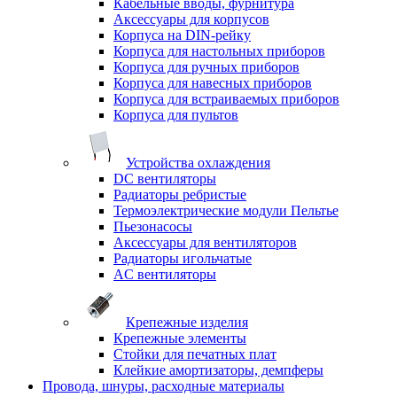
Кабельные вводы, фурнитура
Аксессуары для корпусов
Корпуса на DIN-рейку
Корпуса для настольных приборов
Корпуса для ручных приборов
Корпуса для навесных приборов
Корпуса для встраиваемых приборов
Корпуса для пультов
Устройства охлаждения
DC вентиляторы
Радиаторы ребристые
Термоэлектрические модули Пельтье
Пьезонасосы
Аксессуары для вентиляторов
Радиаторы игольчатые
AC вентиляторы
Крепежные изделия
Крепежные элементы
Стойки для печатных плат
Клейкие амортизаторы, демпферы
Провода, шнуры, расходные материалы