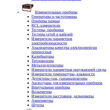
Измерительные приборы
Генераторы и частотомеры
Приборы разные
RCL-измерители
Тестеры, пробники
Тестеры сетей и кабелей
Измерители параметров
электробезопасности
Анализаторы качества электроэнергии
переносные
Калибраторы
Тепловизоры
Металлодетекторы
Измерители параметров окружающей среды
Измерители температуры, влажности
Детекторы газа, газоанализаторы
Аксессуары для измерительных приборов
Виртуальные приборы
Вольтметры
Измерители расстояния, дальномеры
Амперметры
Шунты