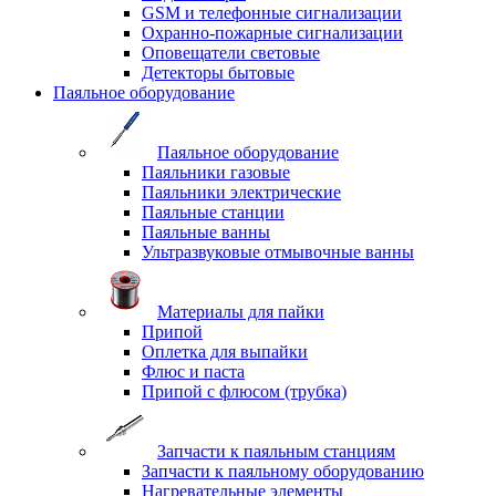
GSM и телефонные сигнализации
Охранно-пожарные сигнализации
Оповещатели световые
Детекторы бытовые
Паяльное оборудование
Паяльное оборудование
Паяльники газовые
Паяльники электрические
Паяльные станции
Паяльные ванны
Ультразвуковые отмывочные ванны
Материалы для пайки
Припой
Оплетка для выпайки
Флюс и паста
Припой с флюсом (трубка)
Запчасти к паяльным станциям
Запчасти к паяльному оборудованию
Нагревательные элементы