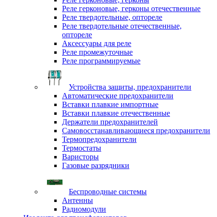
Реле герконовые, герконы отечественные
Реле твердотельные, оптореле
Реле твердотельные отечественные,
оптореле
Аксессуары для реле
Реле промежуточные
Реле программируемые
Устройства защиты, предохранители
Автоматические предохранители
Вставки плавкие импортные
Вставки плавкие отечественные
Держатели предохранителей
Самовосстанавливающиеся предохранители
Термопредохранители
Термостаты
Варисторы
Газовые разрядники
Беспроводные системы
Антенны
Радиомодули