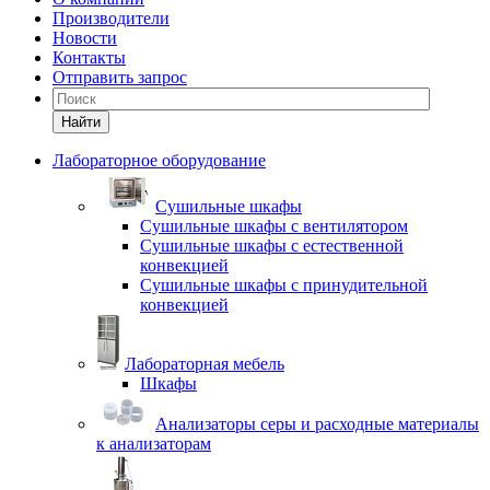
Производители
Новости
Контакты
Отправить запрос
Найти
Лабораторное оборудование
Cушильные шкафы
Сушильные шкафы с вентилятором
Сушильные шкафы с естественной
конвекцией
Сушильные шкафы с принудительной
конвекцией
Лабораторная мебель
Шкафы
Анализаторы серы и расходные материалы
к анализаторам