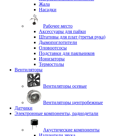
Жала
Насадки
Рабочее место
Аксессуары для пайки
Штативы для плат (третья рука)
Дымопоглотители
Оловоотсосы
Подставки для паяльников
Ионизаторы
Термостолы
Вентиляторы
Вентиляторы осевые
Вентиляторы центробежные
Датчики
Электронные компоненты, радиодетали
Акустические компоненты
Излучатели звука