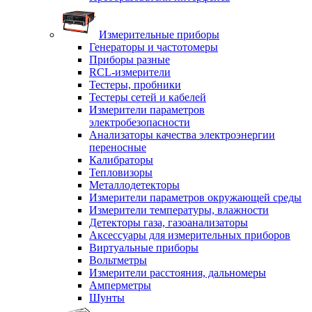
Измерительные приборы
Генераторы и частотомеры
Приборы разные
RCL-измерители
Тестеры, пробники
Тестеры сетей и кабелей
Измерители параметров
электробезопасности
Анализаторы качества электроэнергии
переносные
Калибраторы
Тепловизоры
Металлодетекторы
Измерители параметров окружающей среды
Измерители температуры, влажности
Детекторы газа, газоанализаторы
Аксессуары для измерительных приборов
Виртуальные приборы
Вольтметры
Измерители расстояния, дальномеры
Амперметры
Шунты