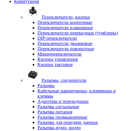
Коммутация
Переключатели, кнопки
Переключатели кнопочные
Переключатели клавишные
Переключатели перекидные (тумблеры)
DIP-переключатели
Переключатели движковые
Переключатели поворотные
Микропереключатели
Кнопки управления
Кнопки тактовые
Разъемы, соединители
Разъемы
Кабельные наконечники, клеммники и
клеммы
Адаптеры и переходники
Разъемы сигнальные
Разъемы питания
Разъемы промышленные
Разъемы для передачи данных
Разъемы аудио, видео