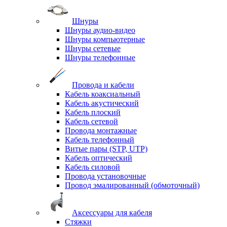
Шнуры
Шнуры аудио-видео
Шнуры компьютерные
Шнуры сетевые
Шнуры телефонные
Провода и кабели
Кабель коаксиальный
Кабель акустический
Кабель плоский
Кабель сетевой
Провода монтажные
Кабель телефонный
Витые пары (STP, UTP)
Кабель оптический
Кабель силовой
Провода установочные
Провод эмалированный (обмоточный)
Аксессуары для кабеля
Стяжки