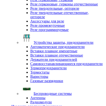
Реле герконовые, герконы отечественные
Реле твердотельные, оптореле
Реле твердотельные отечественные,
оптореле
Аксессуары для реле
Реле промежуточные
Реле программируемые
Устройства защиты, предохранители
Автоматические предохранители
Вставки плавкие импортные
Вставки плавкие отечественные
Держатели предохранителей
Самовосстанавливающиеся предохранители
Термопредохранители
Термостаты
Варисторы
Газовые разрядники
Беспроводные системы
Антенны
Радиомодули