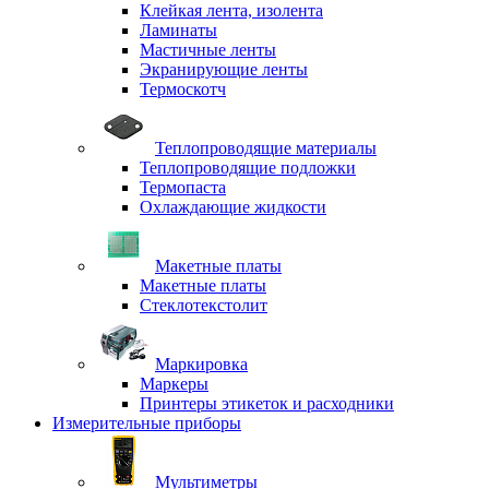
Клейкая лента, изолента
Ламинаты
Мастичные ленты
Экранирующие ленты
Термоскотч
Теплопроводящие материалы
Теплопроводящие подложки
Термопаста
Охлаждающие жидкости
Макетные платы
Макетные платы
Стеклотекстолит
Маркировка
Маркеры
Принтеры этикеток и расходники
Измерительные приборы
Мультиметры