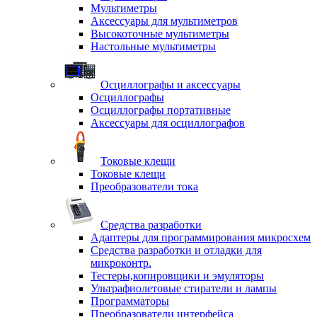
Мультиметры
Аксессуары для мультиметров
Высокоточные мультиметры
Настольные мультиметры
Осциллографы и аксессуары
Осциллографы
Осциллографы портативные
Аксессуары для осциллографов
Токовые клещи
Токовые клещи
Преобразователи тока
Средства разработки
Адаптеры для программирования микросхем
Средства разработки и отладки для
микроконтр.
Тестеры,копировщики и эмуляторы
Ультрафиолетовые стиратели и лампы
Программаторы
Преобразователи интерфейса