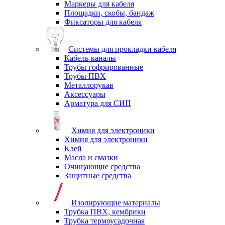
Маркеры для кабеля
Площадки, скобы, бандаж
Фиксаторы для кабеля
Системы для прокладки кабеля
Кабель-каналы
Трубы гофрированные
Трубы ПВХ
Металлорукав
Аксессуары
Арматура для СИП
Химия для электроники
Химия для электроники
Клей
Масла и смазки
Очищающие средства
Защитные средства
Изолирующие материалы
Трубка ПВХ, кембрики
Трубка термоусадочная