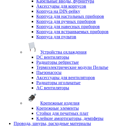
Кабельные вводы, фурнитура
Аксессуары для корпусов
Корпуса на DIN-рейку
Корпуса для настольных приборов
Корпуса для ручных приборов
Корпуса для навесных приборов
Корпуса для встраиваемых приборов
Корпуса для пультов
Устройства охлаждения
DC вентиляторы
Радиаторы ребристые
Термоэлектрические модули Пельтье
Пьезонасосы
Аксессуары для вентиляторов
Радиаторы игольчатые
AC вентиляторы
Крепежные изделия
Крепежные элементы
Стойки для печатных плат
Клейкие амортизаторы, демпферы
Провода, шнуры, расходные материалы