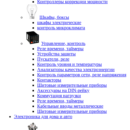
Контроллеры коррекции мощности
Шкафы, боксы
шкафы электрические
контроль микроклимата
Управление, контроль
Реле времени, таймеры
Устройства защиты
Пускатели, реле
Контроль уровня и температуры
Анализаторы качества электроэнергии
Контроль параметров сети, реле напряжения
Контакторы
Щитовые измерительные приборы
Аксессуары на DIN-рейку
Коммутация нагрузки
Реле времени, таймеры
Кабельные вводы металлические
Щитовые измерительные приборы
Электроника для дома и авто