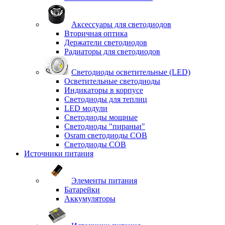
Аксессуары для светодиодов
Вторичная оптика
Держатели светодиодов
Радиаторы для светодиодов
Светодиоды осветительные (LED)
Осветительные светодиоды
Индикаторы в корпусе
Светодиоды для теплиц
LED модули
Светодиоды мощные
Светодиоды "пираньи"
Osram светодиоды COB
Светодиоды COB
Источники питания
Элементы питания
Батарейки
Аккумуляторы