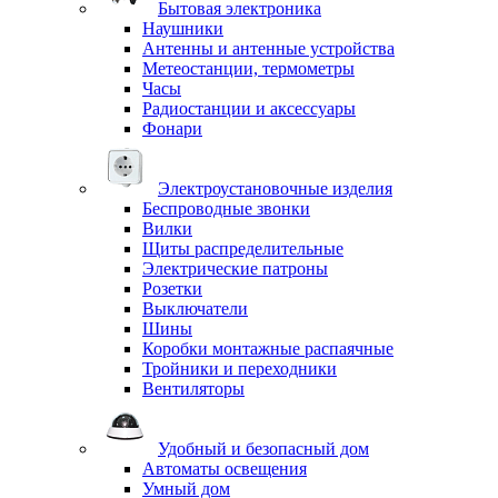
Бытовая электроника
Наушники
Антенны и антенные устройства
Метеостанции, термометры
Часы
Радиостанции и аксессуары
Фонари
Электроустановочные изделия
Беспроводные звонки
Вилки
Щиты распределительные
Электрические патроны
Розетки
Выключатели
Шины
Коробки монтажные распаячные
Тройники и переходники
Вентиляторы
Удобный и безопасный дом
Автоматы освещения
Умный дом