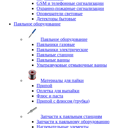
GSM и телефонные сигнализации
Охранно-пожарные сигнализации
Оповещатели световые
Детекторы бытовые
Паяльное оборудование
Паяльное оборудование
Паяльники газовые
Паяльники электрические
Паяльные станции
Паяльные ванны
Ультразвуковые отмывочные ванны
Материалы для пайки
Припой
Оплетка для выпайки
Флюс и паста
Припой с флюсом (трубка)
Запчасти к паяльным станциям
Запчасти к паяльному оборудованию
Нагревательные элементы