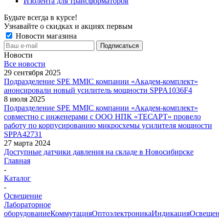
Изолента для трансформаторов
Будьте всегда в курсе!
Узнавайте о скидках и акциях первым
Новости магазина
Новости
Все новости
29 сентября 2025
Подразделение SPE MMIC компании «Академ-комплект»
анонсировали новый усилитель мощности SPPA1036F4
8 июля 2025
Подразделение SPE MMIC компании «Академ-комплект»
совместно с инженерами с ООО НПК «ТЕСАРТ» провело
работу по корпусированию микросхемы усилителя мощности
SPPA42731
27 марта 2024
Доступные датчики давления на складе в Новосибирске
Главная
-
Каталог
-
Освещение
Лабораторное
оборудование
Коммутация
Оптоэлектроника
Индикация
Освеще