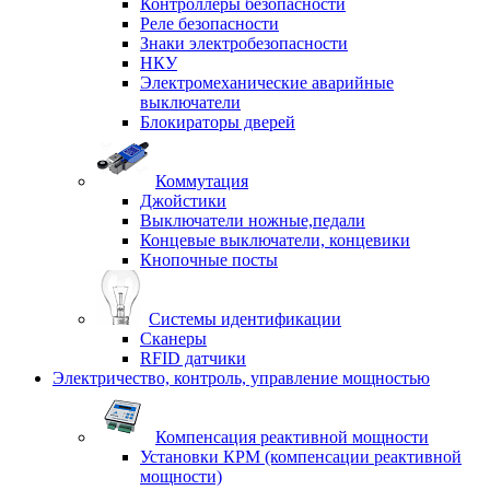
Контроллеры безопасности
Реле безопасности
Знаки электробезопасности
НКУ
Электромеханические аварийные
выключатели
Блокираторы дверей
Коммутация
Джойстики
Выключатели ножные,педали
Концевые выключатели, концевики
Кнопочные посты
Системы идентификации
Сканеры
RFID датчики
Электричество, контроль, управление мощностью
Компенсация реактивной мощности
Установки КРМ (компенсации реактивной
мощности)