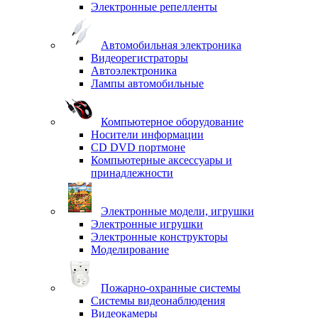
Электронные репелленты
Автомобильная электроника
Видеорегистраторы
Автоэлектроника
Лампы автомобильные
Компьютерное оборудование
Носители информации
CD DVD портмоне
Компьютерные аксессуары и
принадлежности
Электронные модели, игрушки
Электронные игрушки
Электронные конструкторы
Моделирование
Пожарно-охранные системы
Системы видеонаблюдения
Видеокамеры