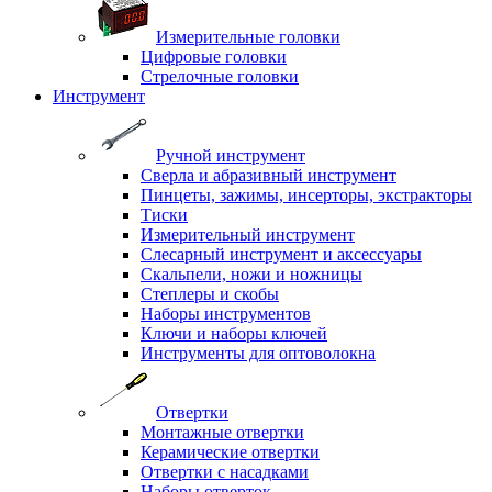
Измерительные головки
Цифровые головки
Стрелочные головки
Инструмент
Ручной инструмент
Сверла и абразивный инструмент
Пинцеты, зажимы, инсерторы, экстракторы
Тиски
Измерительный инструмент
Слесарный инструмент и аксессуары
Скальпели, ножи и ножницы
Степлеры и скобы
Наборы инструментов
Ключи и наборы ключей
Инструменты для оптоволокна
Отвертки
Монтажные отвертки
Керамические отвертки
Отвертки с насадками
Наборы отверток