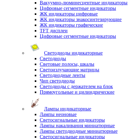
Вакуумно-люминесцентные индикаторы
Цифровые сегментные индикаторы
ЖК индикаторы цифровые
ЖК индикаторы знакосинтезирующие
ЖК индикаторы графические
TFT дисплеи
Цифровые сегментные индикаторы
Светодиоды индикаторные
Светодиоды
Световые полосы, шкалы
Светоизлучающие матрицы
Светодиодные ленты
Чип светодиоды
Светодиоды с держателем на блок
Прямоугольные и цилиндрические
Лампы индикаторные
Лампы неоновые
Светосигнальные индикаторы
Лампы накаливания миниатюрные
Лампы светодиодные миниатюрные
Светосигнальные индикаторы