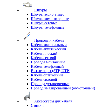
Шнуры
Шнуры аудио-видео
Шнуры компьютерные
Шнуры сетевые
Шнуры телефонные
Провода и кабели
Кабель коаксиальный
Кабель акустический
Кабель плоский
Кабель сетевой
Провода монтажные
Кабель телефонный
Витые пары (STP, UTP)
Кабель оптический
Кабель силовой
Провода установочные
Провод эмалированный (обмоточный)
Аксессуары для кабеля
Стяжки