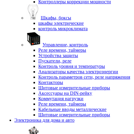
Контроллеры коррекции мощности
Шкафы, боксы
шкафы электрические
контроль микроклимата
Управление, контроль
Реле времени, таймеры
Устройства защиты
Пускатели, реле
Контроль уровня и температуры
Анализаторы качества электроэнергии
Контроль параметров сети, реле напряжения
Контакторы
Щитовые измерительные приборы
Аксессуары на DIN-рейку
Коммутация нагрузки
Реле времени, таймеры
Кабельные вводы металлические
Щитовые измерительные приборы
Электроника для дома и авто