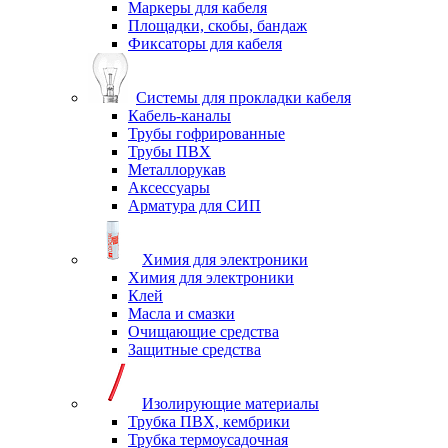
Маркеры для кабеля
Площадки, скобы, бандаж
Фиксаторы для кабеля
Системы для прокладки кабеля
Кабель-каналы
Трубы гофрированные
Трубы ПВХ
Металлорукав
Аксессуары
Арматура для СИП
Химия для электроники
Химия для электроники
Клей
Масла и смазки
Очищающие средства
Защитные средства
Изолирующие материалы
Трубка ПВХ, кембрики
Трубка термоусадочная