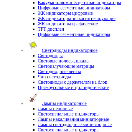
Вакуумно-люминесцентные индикаторы
Цифровые сегментные индикаторы
ЖК индикаторы цифровые
ЖК индикаторы знакосинтезирующие
ЖК индикаторы графические
TFT дисплеи
Цифровые сегментные индикаторы
Светодиоды индикаторные
Светодиоды
Световые полосы, шкалы
Светоизлучающие матрицы
Светодиодные ленты
Чип светодиоды
Светодиоды с держателем на блок
Прямоугольные и цилиндрические
Лампы индикаторные
Лампы неоновые
Светосигнальные индикаторы
Лампы накаливания миниатюрные
Лампы светодиодные миниатюрные
Светосигнальные индикаторы