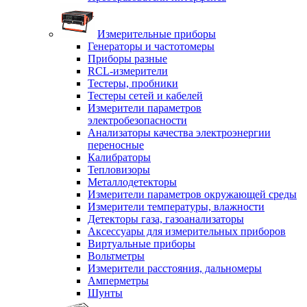
Измерительные приборы
Генераторы и частотомеры
Приборы разные
RCL-измерители
Тестеры, пробники
Тестеры сетей и кабелей
Измерители параметров
электробезопасности
Анализаторы качества электроэнергии
переносные
Калибраторы
Тепловизоры
Металлодетекторы
Измерители параметров окружающей среды
Измерители температуры, влажности
Детекторы газа, газоанализаторы
Аксессуары для измерительных приборов
Виртуальные приборы
Вольтметры
Измерители расстояния, дальномеры
Амперметры
Шунты