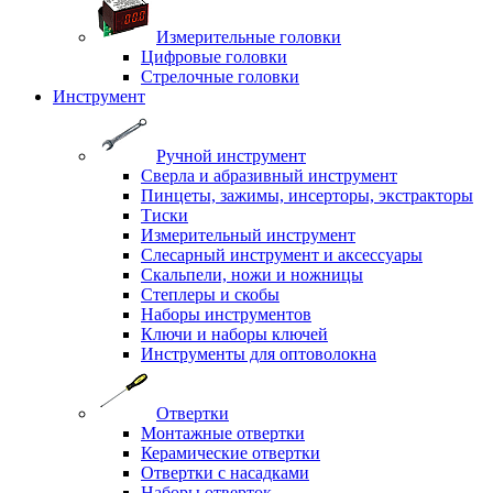
Измерительные головки
Цифровые головки
Стрелочные головки
Инструмент
Ручной инструмент
Сверла и абразивный инструмент
Пинцеты, зажимы, инсерторы, экстракторы
Тиски
Измерительный инструмент
Слесарный инструмент и аксессуары
Скальпели, ножи и ножницы
Степлеры и скобы
Наборы инструментов
Ключи и наборы ключей
Инструменты для оптоволокна
Отвертки
Монтажные отвертки
Керамические отвертки
Отвертки с насадками
Наборы отверток