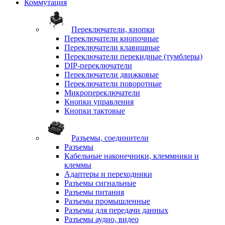
Коммутация
Переключатели, кнопки
Переключатели кнопочные
Переключатели клавишные
Переключатели перекидные (тумблеры)
DIP-переключатели
Переключатели движковые
Переключатели поворотные
Микропереключатели
Кнопки управления
Кнопки тактовые
Разъемы, соединители
Разъемы
Кабельные наконечники, клеммники и
клеммы
Адаптеры и переходники
Разъемы сигнальные
Разъемы питания
Разъемы промышленные
Разъемы для передачи данных
Разъемы аудио, видео