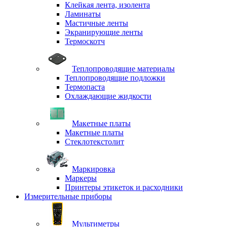
Клейкая лента, изолента
Ламинаты
Мастичные ленты
Экранирующие ленты
Термоскотч
Теплопроводящие материалы
Теплопроводящие подложки
Термопаста
Охлаждающие жидкости
Макетные платы
Макетные платы
Стеклотекстолит
Маркировка
Маркеры
Принтеры этикеток и расходники
Измерительные приборы
Мультиметры