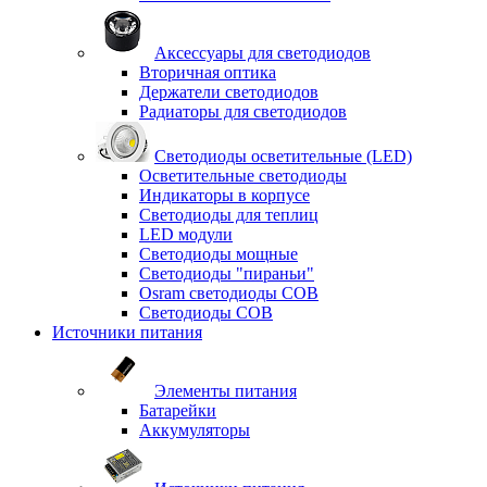
Аксессуары для светодиодов
Вторичная оптика
Держатели светодиодов
Радиаторы для светодиодов
Светодиоды осветительные (LED)
Осветительные светодиоды
Индикаторы в корпусе
Светодиоды для теплиц
LED модули
Светодиоды мощные
Светодиоды "пираньи"
Osram светодиоды COB
Светодиоды COB
Источники питания
Элементы питания
Батарейки
Аккумуляторы