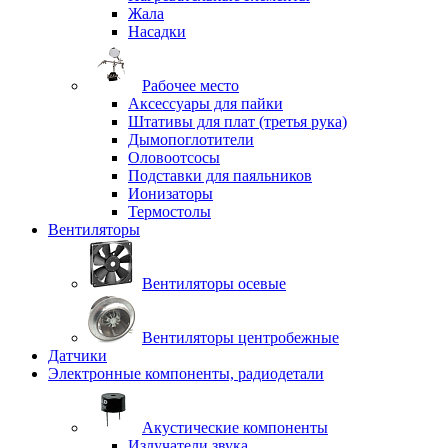
Жала
Насадки
Рабочее место
Аксессуары для пайки
Штативы для плат (третья рука)
Дымопоглотители
Оловоотсосы
Подставки для паяльников
Ионизаторы
Термостолы
Вентиляторы
Вентиляторы осевые
Вентиляторы центробежные
Датчики
Электронные компоненты, радиодетали
Акустические компоненты
Излучатели звука