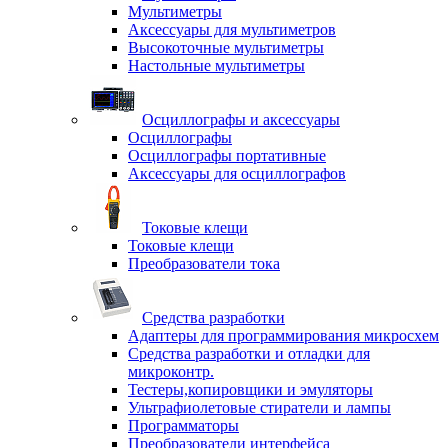
Мультиметры
Аксессуары для мультиметров
Высокоточные мультиметры
Настольные мультиметры
Осциллографы и аксессуары
Осциллографы
Осциллографы портативные
Аксессуары для осциллографов
Токовые клещи
Токовые клещи
Преобразователи тока
Средства разработки
Адаптеры для программирования микросхем
Средства разработки и отладки для
микроконтр.
Тестеры,копировщики и эмуляторы
Ультрафиолетовые стиратели и лампы
Программаторы
Преобразователи интерфейса