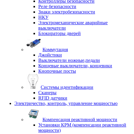
Контроллеры безопасности
Реле безопасности
Знаки электробезопасности
НКУ
Электромеханические аварийные
выключатели
Блокираторы дверей
Коммутация
Джойстики
Выключатели ножные,педали
Концевые выключатели, концевики
Кнопочные посты
Системы идентификации
Сканеры
RFID датчики
Электричество, контроль, управление мощностью
Компенсация реактивной мощности
Установки КРМ (компенсации реактивной
мощности)