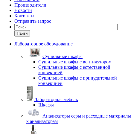
Производители
Новости
Контакты
Отправить запрос
Найти
Лабораторное оборудование
Cушильные шкафы
Сушильные шкафы с вентилятором
Сушильные шкафы с естественной
конвекцией
Сушильные шкафы с принудительной
конвекцией
Лабораторная мебель
Шкафы
Анализаторы серы и расходные материалы
к анализаторам