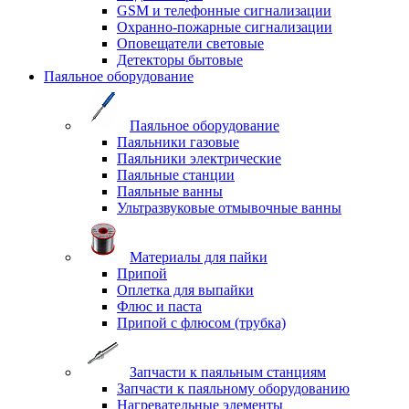
GSM и телефонные сигнализации
Охранно-пожарные сигнализации
Оповещатели световые
Детекторы бытовые
Паяльное оборудование
Паяльное оборудование
Паяльники газовые
Паяльники электрические
Паяльные станции
Паяльные ванны
Ультразвуковые отмывочные ванны
Материалы для пайки
Припой
Оплетка для выпайки
Флюс и паста
Припой с флюсом (трубка)
Запчасти к паяльным станциям
Запчасти к паяльному оборудованию
Нагревательные элементы