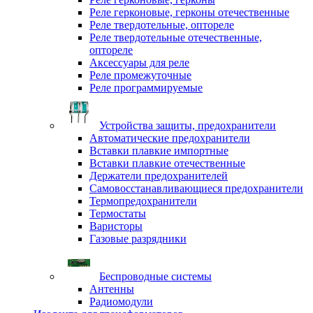
Реле герконовые, герконы отечественные
Реле твердотельные, оптореле
Реле твердотельные отечественные,
оптореле
Аксессуары для реле
Реле промежуточные
Реле программируемые
Устройства защиты, предохранители
Автоматические предохранители
Вставки плавкие импортные
Вставки плавкие отечественные
Держатели предохранителей
Самовосстанавливающиеся предохранители
Термопредохранители
Термостаты
Варисторы
Газовые разрядники
Беспроводные системы
Антенны
Радиомодули