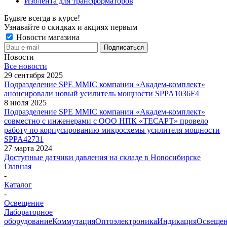
Изолента для трансформаторов
Будьте всегда в курсе!
Узнавайте о скидках и акциях первым
Новости магазина
Новости
Все новости
29 сентября 2025
Подразделение SPE MMIC компании «Академ-комплект»
анонсировали новый усилитель мощности SPPA1036F4
8 июля 2025
Подразделение SPE MMIC компании «Академ-комплект»
совместно с инженерами с ООО НПК «ТЕСАРТ» провело
работу по корпусированию микросхемы усилителя мощности
SPPA42731
27 марта 2024
Доступные датчики давления на складе в Новосибирске
Главная
-
Каталог
-
Освещение
Лабораторное
оборудование
Коммутация
Оптоэлектроника
Индикация
Освеще