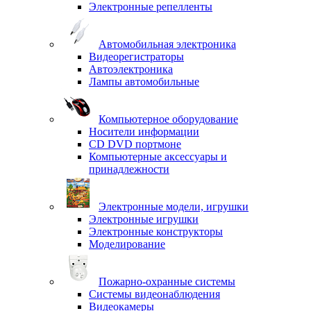
Электронные репелленты
Автомобильная электроника
Видеорегистраторы
Автоэлектроника
Лампы автомобильные
Компьютерное оборудование
Носители информации
CD DVD портмоне
Компьютерные аксессуары и
принадлежности
Электронные модели, игрушки
Электронные игрушки
Электронные конструкторы
Моделирование
Пожарно-охранные системы
Системы видеонаблюдения
Видеокамеры