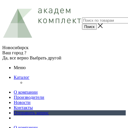
Новосибирск
Ваш город ?
Да, все верно
Выбрать другой
Меню
Каталог
О компании
Производители
Новости
Контакты
Отправить запрос
О компании