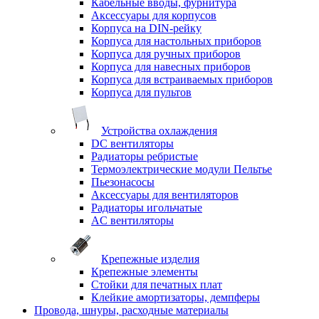
Кабельные вводы, фурнитура
Аксессуары для корпусов
Корпуса на DIN-рейку
Корпуса для настольных приборов
Корпуса для ручных приборов
Корпуса для навесных приборов
Корпуса для встраиваемых приборов
Корпуса для пультов
Устройства охлаждения
DC вентиляторы
Радиаторы ребристые
Термоэлектрические модули Пельтье
Пьезонасосы
Аксессуары для вентиляторов
Радиаторы игольчатые
AC вентиляторы
Крепежные изделия
Крепежные элементы
Стойки для печатных плат
Клейкие амортизаторы, демпферы
Провода, шнуры, расходные материалы