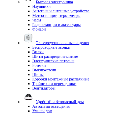
Бытовая электроника
Наушники
Антенны и антенные устройства
Метеостанции, термометры
Часы
Радиостанции и аксессуары
Фонари
Электроустановочные изделия
Беспроводные звонки
Вилки
Щиты распределительные
Электрические патроны
Розетки
Выключатели
Шины
Коробки монтажные распаячные
Тройники и переходники
Вентиляторы
Удобный и безопасный дом
Автоматы освещения
Умный дом