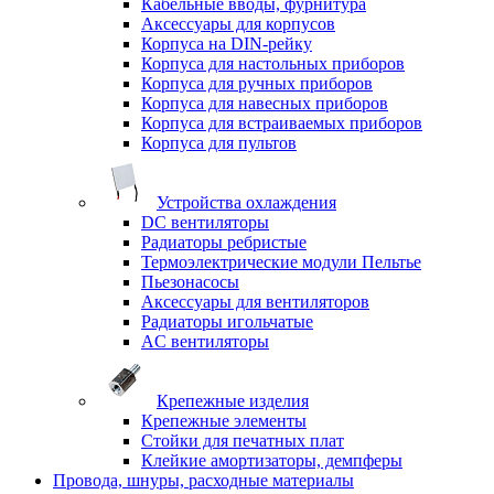
Кабельные вводы, фурнитура
Аксессуары для корпусов
Корпуса на DIN-рейку
Корпуса для настольных приборов
Корпуса для ручных приборов
Корпуса для навесных приборов
Корпуса для встраиваемых приборов
Корпуса для пультов
Устройства охлаждения
DC вентиляторы
Радиаторы ребристые
Термоэлектрические модули Пельтье
Пьезонасосы
Аксессуары для вентиляторов
Радиаторы игольчатые
AC вентиляторы
Крепежные изделия
Крепежные элементы
Стойки для печатных плат
Клейкие амортизаторы, демпферы
Провода, шнуры, расходные материалы