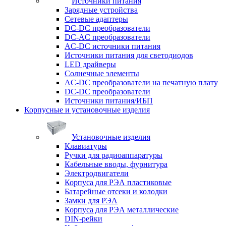
Источники питания
Зарядные устройства
Сетевые адаптеры
DC-DC преобразователи
DC-AC преобразователи
AC-DC источники питания
Источники питания для светодиодов
LED драйверы
Солнечные элементы
AC-DC преобразователи на печатную плату
DC-DC преобразователи
Источники питания/ИБП
Корпусные и установочные изделия
Установочные изделия
Клавиатуры
Ручки для радиоаппаратуры
Кабельные вводы, фурнитура
Электродвигатели
Корпуса для РЭА пластиковые
Батарейные отсеки и колодки
Замки для РЭА
Корпуса для РЭА металлические
DIN-рейки