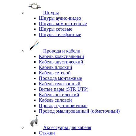
Шнуры
Шнуры аудио-видео
Шнуры компьютерные
Шнуры сетевые
Шнуры телефонные
Провода и кабели
Кабель коаксиальный
Кабель акустический
Кабель плоский
Кабель сетевой
Провода монтажные
Кабель телефонный
Витые пары (STP, UTP)
Кабель оптический
Кабель силовой
Провода установочные
Провод эмалированный (обмоточный)
Аксессуары для кабеля
Стяжки