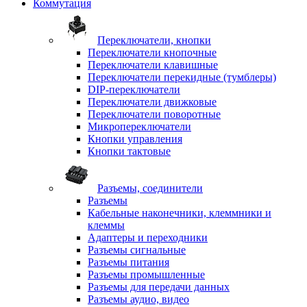
Коммутация
Переключатели, кнопки
Переключатели кнопочные
Переключатели клавишные
Переключатели перекидные (тумблеры)
DIP-переключатели
Переключатели движковые
Переключатели поворотные
Микропереключатели
Кнопки управления
Кнопки тактовые
Разъемы, соединители
Разъемы
Кабельные наконечники, клеммники и
клеммы
Адаптеры и переходники
Разъемы сигнальные
Разъемы питания
Разъемы промышленные
Разъемы для передачи данных
Разъемы аудио, видео