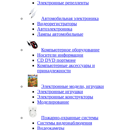
Электронные репелленты
Автомобильная электроника
Видеорегистраторы
Автоэлектроника
Лампы автомобильные
Компьютерное оборудование
Носители информации
CD DVD портмоне
Компьютерные аксессуары и
принадлежности
Электронные модели, игрушки
Электронные игрушки
Электронные конструкторы
Моделирование
Пожарно-охранные системы
Системы видеонаблюдения
Видеокамеры