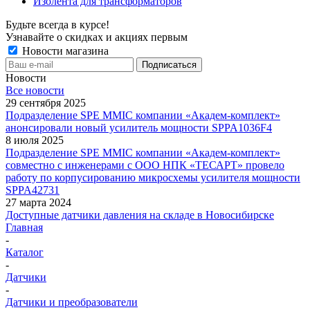
Изолента для трансформаторов
Будьте всегда в курсе!
Узнавайте о скидках и акциях первым
Новости магазина
Новости
Все новости
29 сентября 2025
Подразделение SPE MMIC компании «Академ-комплект»
анонсировали новый усилитель мощности SPPA1036F4
8 июля 2025
Подразделение SPE MMIC компании «Академ-комплект»
совместно с инженерами с ООО НПК «ТЕСАРТ» провело
работу по корпусированию микросхемы усилителя мощности
SPPA42731
27 марта 2024
Доступные датчики давления на складе в Новосибирске
Главная
-
Каталог
-
Датчики
-
Датчики и преобразователи