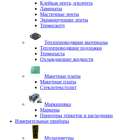
Клейкая лента, изолента
Ламинаты
Мастичные ленты
Экранирующие ленты
Термоскотч
Теплопроводящие материалы
Теплопроводящие подложки
Термопаста
Охлаждающие жидкости
Макетные платы
Макетные платы
Стеклотекстолит
Маркировка
Маркеры
Принтеры этикеток и расходники
Измерительные приборы
Мультиметры