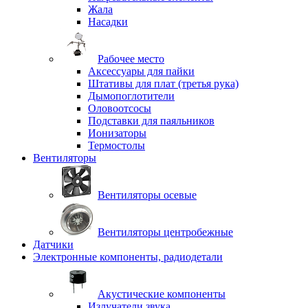
Жала
Насадки
Рабочее место
Аксессуары для пайки
Штативы для плат (третья рука)
Дымопоглотители
Оловоотсосы
Подставки для паяльников
Ионизаторы
Термостолы
Вентиляторы
Вентиляторы осевые
Вентиляторы центробежные
Датчики
Электронные компоненты, радиодетали
Акустические компоненты
Излучатели звука