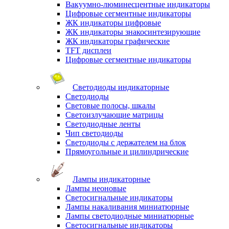
Вакуумно-люминесцентные индикаторы
Цифровые сегментные индикаторы
ЖК индикаторы цифровые
ЖК индикаторы знакосинтезирующие
ЖК индикаторы графические
TFT дисплеи
Цифровые сегментные индикаторы
Светодиоды индикаторные
Светодиоды
Световые полосы, шкалы
Светоизлучающие матрицы
Светодиодные ленты
Чип светодиоды
Светодиоды с держателем на блок
Прямоугольные и цилиндрические
Лампы индикаторные
Лампы неоновые
Светосигнальные индикаторы
Лампы накаливания миниатюрные
Лампы светодиодные миниатюрные
Светосигнальные индикаторы