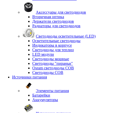
Аксессуары для светодиодов
Вторичная оптика
Держатели светодиодов
Радиаторы для светодиодов
Светодиоды осветительные (LED)
Осветительные светодиоды
Индикаторы в корпусе
Светодиоды для теплиц
LED модули
Светодиоды мощные
Светодиоды "пираньи"
Osram светодиоды COB
Светодиоды COB
Источники питания
Элементы питания
Батарейки
Аккумуляторы