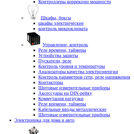
Контроллеры коррекции мощности
Шкафы, боксы
шкафы электрические
контроль микроклимата
Управление, контроль
Реле времени, таймеры
Устройства защиты
Пускатели, реле
Контроль уровня и температуры
Анализаторы качества электроэнергии
Контроль параметров сети, реле напряжения
Контакторы
Щитовые измерительные приборы
Аксессуары на DIN-рейку
Коммутация нагрузки
Реле времени, таймеры
Кабельные вводы металлические
Щитовые измерительные приборы
Электроника для дома и авто