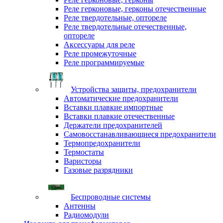
Реле герконовые, герконы отечественные
Реле твердотельные, оптореле
Реле твердотельные отечественные,
оптореле
Аксессуары для реле
Реле промежуточные
Реле программируемые
Устройства защиты, предохранители
Автоматические предохранители
Вставки плавкие импортные
Вставки плавкие отечественные
Держатели предохранителей
Самовосстанавливающиеся предохранители
Термопредохранители
Термостаты
Варисторы
Газовые разрядники
Беспроводные системы
Антенны
Радиомодули