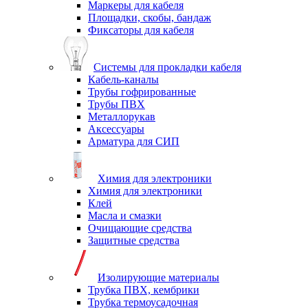
Маркеры для кабеля
Площадки, скобы, бандаж
Фиксаторы для кабеля
Системы для прокладки кабеля
Кабель-каналы
Трубы гофрированные
Трубы ПВХ
Металлорукав
Аксессуары
Арматура для СИП
Химия для электроники
Химия для электроники
Клей
Масла и смазки
Очищающие средства
Защитные средства
Изолирующие материалы
Трубка ПВХ, кембрики
Трубка термоусадочная