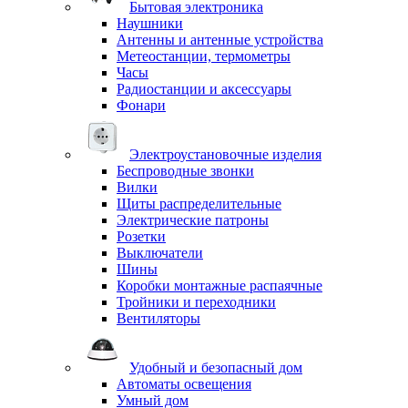
Бытовая электроника
Наушники
Антенны и антенные устройства
Метеостанции, термометры
Часы
Радиостанции и аксессуары
Фонари
Электроустановочные изделия
Беспроводные звонки
Вилки
Щиты распределительные
Электрические патроны
Розетки
Выключатели
Шины
Коробки монтажные распаячные
Тройники и переходники
Вентиляторы
Удобный и безопасный дом
Автоматы освещения
Умный дом