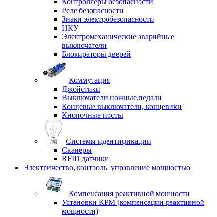
Контроллеры безопасности
Реле безопасности
Знаки электробезопасности
НКУ
Электромеханические аварийные
выключатели
Блокираторы дверей
Коммутация
Джойстики
Выключатели ножные,педали
Концевые выключатели, концевики
Кнопочные посты
Системы идентификации
Сканеры
RFID датчики
Электричество, контроль, управление мощностью
Компенсация реактивной мощности
Установки КРМ (компенсации реактивной
мощности)