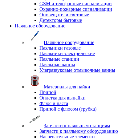
GSM и телефонные сигнализации
Охранно-пожарные сигнализации
Оповещатели световые
Детекторы бытовые
Паяльное оборудование
Паяльное оборудование
Паяльники газовые
Паяльники электрические
Паяльные станции
Паяльные ванны
Ультразвуковые отмывочные ванны
Материалы для пайки
Припой
Оплетка для выпайки
Флюс и паста
Припой с флюсом (трубка)
Запчасти к паяльным станциям
Запчасти к паяльному оборудованию
Нагревательные элементы