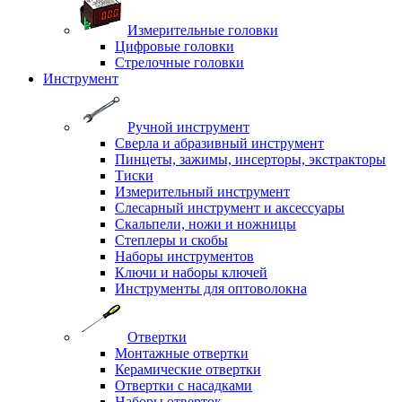
Измерительные головки
Цифровые головки
Стрелочные головки
Инструмент
Ручной инструмент
Сверла и абразивный инструмент
Пинцеты, зажимы, инсерторы, экстракторы
Тиски
Измерительный инструмент
Слесарный инструмент и аксессуары
Скальпели, ножи и ножницы
Степлеры и скобы
Наборы инструментов
Ключи и наборы ключей
Инструменты для оптоволокна
Отвертки
Монтажные отвертки
Керамические отвертки
Отвертки с насадками
Наборы отверток