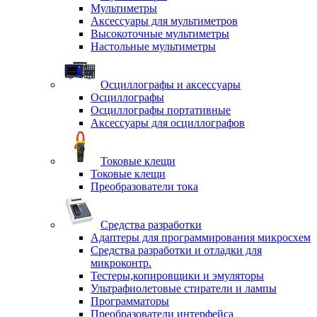
Мультиметры
Аксессуары для мультиметров
Высокоточные мультиметры
Настольные мультиметры
Осциллографы и аксессуары
Осциллографы
Осциллографы портативные
Аксессуары для осциллографов
Токовые клещи
Токовые клещи
Преобразователи тока
Средства разработки
Адаптеры для программирования микросхем
Средства разработки и отладки для
микроконтр.
Тестеры,копировщики и эмуляторы
Ультрафиолетовые стиратели и лампы
Программаторы
Преобразователи интерфейса