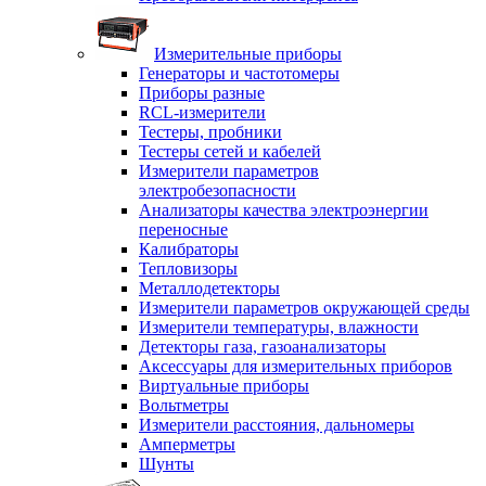
Измерительные приборы
Генераторы и частотомеры
Приборы разные
RCL-измерители
Тестеры, пробники
Тестеры сетей и кабелей
Измерители параметров
электробезопасности
Анализаторы качества электроэнергии
переносные
Калибраторы
Тепловизоры
Металлодетекторы
Измерители параметров окружающей среды
Измерители температуры, влажности
Детекторы газа, газоанализаторы
Аксессуары для измерительных приборов
Виртуальные приборы
Вольтметры
Измерители расстояния, дальномеры
Амперметры
Шунты