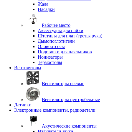
Жала
Насадки
Рабочее место
Аксессуары для пайки
Штативы для плат (третья рука)
Дымопоглотители
Оловоотсосы
Подставки для паяльников
Ионизаторы
Термостолы
Вентиляторы
Вентиляторы осевые
Вентиляторы центробежные
Датчики
Электронные компоненты, радиодетали
Акустические компоненты
Излучатели звука