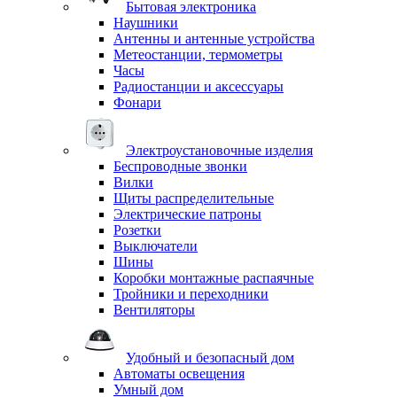
Бытовая электроника
Наушники
Антенны и антенные устройства
Метеостанции, термометры
Часы
Радиостанции и аксессуары
Фонари
Электроустановочные изделия
Беспроводные звонки
Вилки
Щиты распределительные
Электрические патроны
Розетки
Выключатели
Шины
Коробки монтажные распаячные
Тройники и переходники
Вентиляторы
Удобный и безопасный дом
Автоматы освещения
Умный дом