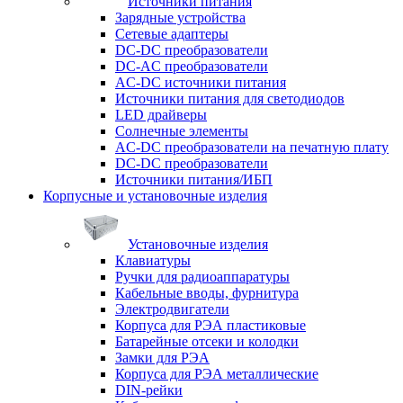
Источники питания
Зарядные устройства
Сетевые адаптеры
DC-DC преобразователи
DC-AC преобразователи
AC-DC источники питания
Источники питания для светодиодов
LED драйверы
Солнечные элементы
AC-DC преобразователи на печатную плату
DC-DC преобразователи
Источники питания/ИБП
Корпусные и установочные изделия
Установочные изделия
Клавиатуры
Ручки для радиоаппаратуры
Кабельные вводы, фурнитура
Электродвигатели
Корпуса для РЭА пластиковые
Батарейные отсеки и колодки
Замки для РЭА
Корпуса для РЭА металлические
DIN-рейки