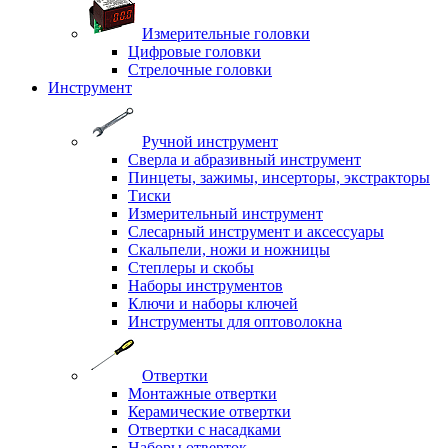
Измерительные головки
Цифровые головки
Стрелочные головки
Инструмент
Ручной инструмент
Сверла и абразивный инструмент
Пинцеты, зажимы, инсерторы, экстракторы
Тиски
Измерительный инструмент
Слесарный инструмент и аксессуары
Скальпели, ножи и ножницы
Степлеры и скобы
Наборы инструментов
Ключи и наборы ключей
Инструменты для оптоволокна
Отвертки
Монтажные отвертки
Керамические отвертки
Отвертки с насадками
Наборы отверток