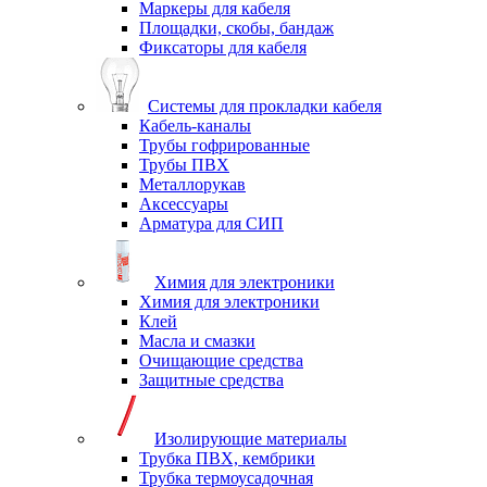
Маркеры для кабеля
Площадки, скобы, бандаж
Фиксаторы для кабеля
Системы для прокладки кабеля
Кабель-каналы
Трубы гофрированные
Трубы ПВХ
Металлорукав
Аксессуары
Арматура для СИП
Химия для электроники
Химия для электроники
Клей
Масла и смазки
Очищающие средства
Защитные средства
Изолирующие материалы
Трубка ПВХ, кембрики
Трубка термоусадочная