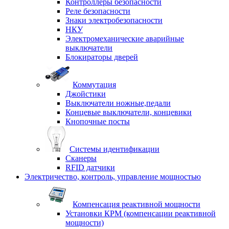
Контроллеры безопасности
Реле безопасности
Знаки электробезопасности
НКУ
Электромеханические аварийные
выключатели
Блокираторы дверей
Коммутация
Джойстики
Выключатели ножные,педали
Концевые выключатели, концевики
Кнопочные посты
Системы идентификации
Сканеры
RFID датчики
Электричество, контроль, управление мощностью
Компенсация реактивной мощности
Установки КРМ (компенсации реактивной
мощности)