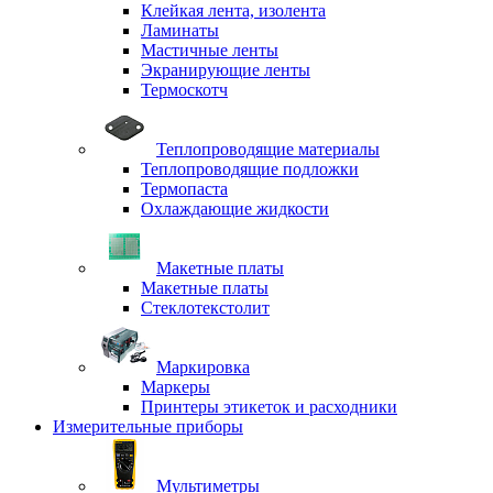
Клейкая лента, изолента
Ламинаты
Мастичные ленты
Экранирующие ленты
Термоскотч
Теплопроводящие материалы
Теплопроводящие подложки
Термопаста
Охлаждающие жидкости
Макетные платы
Макетные платы
Стеклотекстолит
Маркировка
Маркеры
Принтеры этикеток и расходники
Измерительные приборы
Мультиметры