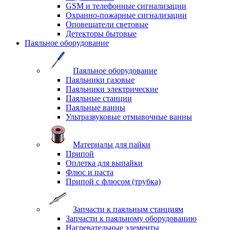
GSM и телефонные сигнализации
Охранно-пожарные сигнализации
Оповещатели световые
Детекторы бытовые
Паяльное оборудование
Паяльное оборудование
Паяльники газовые
Паяльники электрические
Паяльные станции
Паяльные ванны
Ультразвуковые отмывочные ванны
Материалы для пайки
Припой
Оплетка для выпайки
Флюс и паста
Припой с флюсом (трубка)
Запчасти к паяльным станциям
Запчасти к паяльному оборудованию
Нагревательные элементы