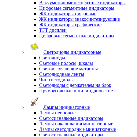
Вакуумно-люминесцентные индикаторы
Цифровые сегментные индикаторы
ЖК индикаторы цифровые
ЖК индикаторы знакосинтезирующие
ЖК индикаторы графические
TFT дисплеи
Цифровые сегментные индикаторы
Светодиоды индикаторные
Светодиоды
Световые полосы, шкалы
Светоизлучающие матрицы
Светодиодные ленты
Чип светодиоды
Светодиоды с держателем на блок
Прямоугольные и цилиндрические
Лампы индикаторные
Лампы неоновые
Светосигнальные индикаторы
Лампы накаливания миниатюрные
Лампы светодиодные миниатюрные
Светосигнальные индикаторы