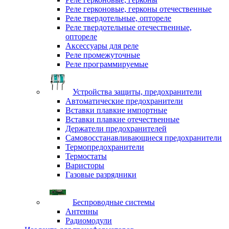
Реле герконовые, герконы отечественные
Реле твердотельные, оптореле
Реле твердотельные отечественные,
оптореле
Аксессуары для реле
Реле промежуточные
Реле программируемые
Устройства защиты, предохранители
Автоматические предохранители
Вставки плавкие импортные
Вставки плавкие отечественные
Держатели предохранителей
Самовосстанавливающиеся предохранители
Термопредохранители
Термостаты
Варисторы
Газовые разрядники
Беспроводные системы
Антенны
Радиомодули