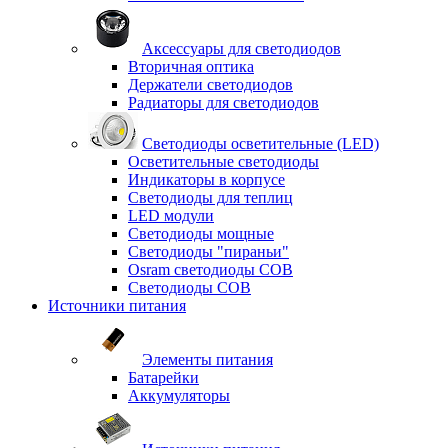
Аксессуары для светодиодов
Вторичная оптика
Держатели светодиодов
Радиаторы для светодиодов
Светодиоды осветительные (LED)
Осветительные светодиоды
Индикаторы в корпусе
Светодиоды для теплиц
LED модули
Светодиоды мощные
Светодиоды "пираньи"
Osram светодиоды COB
Светодиоды COB
Источники питания
Элементы питания
Батарейки
Аккумуляторы