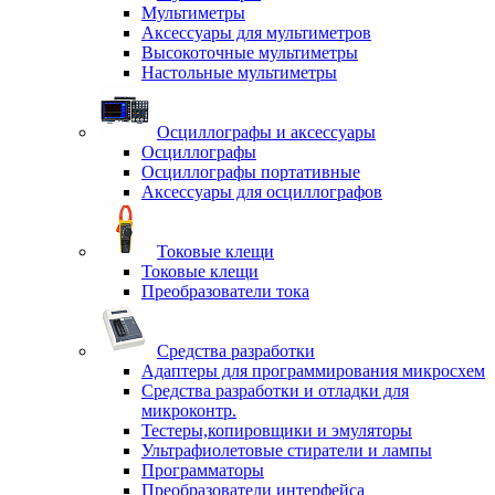
Мультиметры
Аксессуары для мультиметров
Высокоточные мультиметры
Настольные мультиметры
Осциллографы и аксессуары
Осциллографы
Осциллографы портативные
Аксессуары для осциллографов
Токовые клещи
Токовые клещи
Преобразователи тока
Средства разработки
Адаптеры для программирования микросхем
Средства разработки и отладки для
микроконтр.
Тестеры,копировщики и эмуляторы
Ультрафиолетовые стиратели и лампы
Программаторы
Преобразователи интерфейса