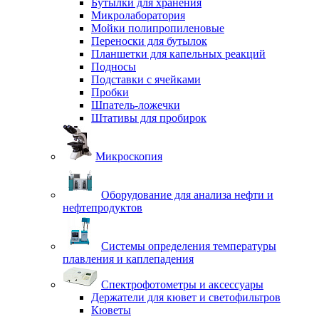
Бутылки для хранения
Микролаборатория
Мойки полипропиленовые
Переноски для бутылок
Планшетки для капельных реакций
Подносы
Подставки с ячейками
Пробки
Шпатель-ложечки
Штативы для пробирок
Микроскопия
Оборудование для анализа нефти и
нефтепродуктов
Системы определения температуры
плавления и каплепадения
Спектрофотометры и аксессуары
Держатели для кювет и светофильтров
Кюветы