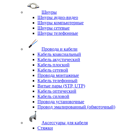
Шнуры
Шнуры аудио-видео
Шнуры компьютерные
Шнуры сетевые
Шнуры телефонные
Провода и кабели
Кабель коаксиальный
Кабель акустический
Кабель плоский
Кабель сетевой
Провода монтажные
Кабель телефонный
Витые пары (STP, UTP)
Кабель оптический
Кабель силовой
Провода установочные
Провод эмалированный (обмоточный)
Аксессуары для кабеля
Стяжки