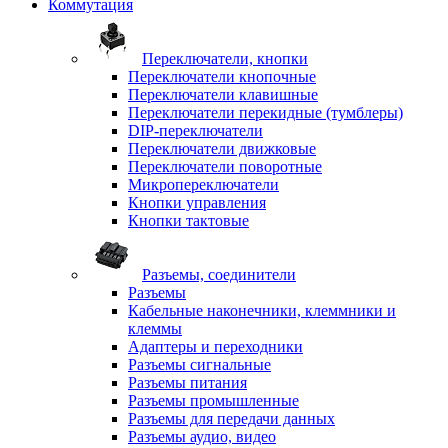
Коммутация
Переключатели, кнопки
Переключатели кнопочные
Переключатели клавишные
Переключатели перекидные (тумблеры)
DIP-переключатели
Переключатели движковые
Переключатели поворотные
Микропереключатели
Кнопки управления
Кнопки тактовые
Разъемы, соединители
Разъемы
Кабельные наконечники, клеммники и
клеммы
Адаптеры и переходники
Разъемы сигнальные
Разъемы питания
Разъемы промышленные
Разъемы для передачи данных
Разъемы аудио, видео