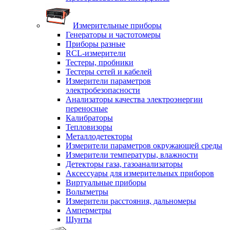
Измерительные приборы
Генераторы и частотомеры
Приборы разные
RCL-измерители
Тестеры, пробники
Тестеры сетей и кабелей
Измерители параметров
электробезопасности
Анализаторы качества электроэнергии
переносные
Калибраторы
Тепловизоры
Металлодетекторы
Измерители параметров окружающей среды
Измерители температуры, влажности
Детекторы газа, газоанализаторы
Аксессуары для измерительных приборов
Виртуальные приборы
Вольтметры
Измерители расстояния, дальномеры
Амперметры
Шунты