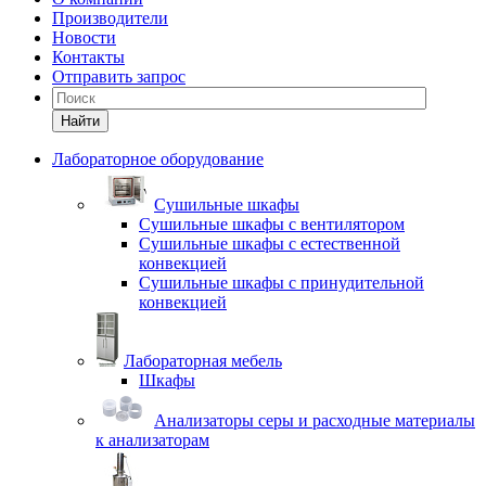
Производители
Новости
Контакты
Отправить запрос
Найти
Лабораторное оборудование
Cушильные шкафы
Сушильные шкафы с вентилятором
Сушильные шкафы с естественной
конвекцией
Сушильные шкафы с принудительной
конвекцией
Лабораторная мебель
Шкафы
Анализаторы серы и расходные материалы
к анализаторам