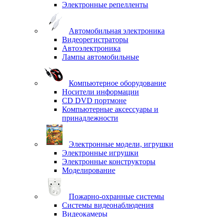
Электронные репелленты
Автомобильная электроника
Видеорегистраторы
Автоэлектроника
Лампы автомобильные
Компьютерное оборудование
Носители информации
CD DVD портмоне
Компьютерные аксессуары и
принадлежности
Электронные модели, игрушки
Электронные игрушки
Электронные конструкторы
Моделирование
Пожарно-охранные системы
Системы видеонаблюдения
Видеокамеры