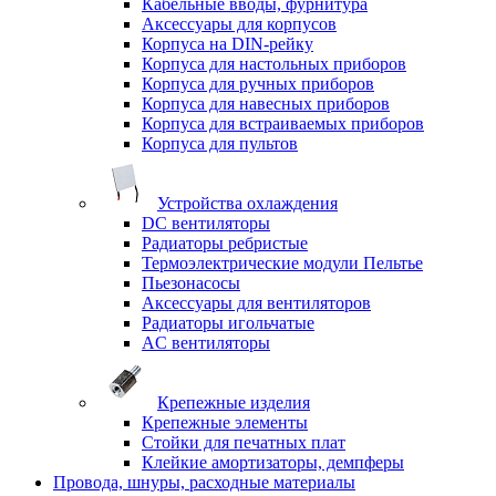
Кабельные вводы, фурнитура
Аксессуары для корпусов
Корпуса на DIN-рейку
Корпуса для настольных приборов
Корпуса для ручных приборов
Корпуса для навесных приборов
Корпуса для встраиваемых приборов
Корпуса для пультов
Устройства охлаждения
DC вентиляторы
Радиаторы ребристые
Термоэлектрические модули Пельтье
Пьезонасосы
Аксессуары для вентиляторов
Радиаторы игольчатые
AC вентиляторы
Крепежные изделия
Крепежные элементы
Стойки для печатных плат
Клейкие амортизаторы, демпферы
Провода, шнуры, расходные материалы