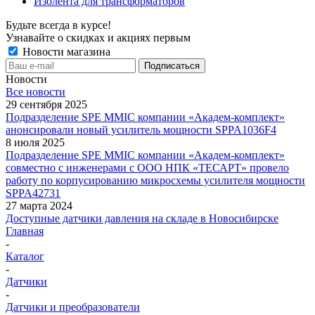
Изолента для трансформаторов
Будьте всегда в курсе!
Узнавайте о скидках и акциях первым
Новости магазина
Новости
Все новости
29 сентября 2025
Подразделение SPE MMIC компании «Академ-комплект»
анонсировали новый усилитель мощности SPPA1036F4
8 июля 2025
Подразделение SPE MMIC компании «Академ-комплект»
совместно с инженерами с ООО НПК «ТЕСАРТ» провело
работу по корпусированию микросхемы усилителя мощности
SPPA42731
27 марта 2024
Доступные датчики давления на складе в Новосибирске
Главная
-
Каталог
-
Датчики
-
Датчики и преобразователи