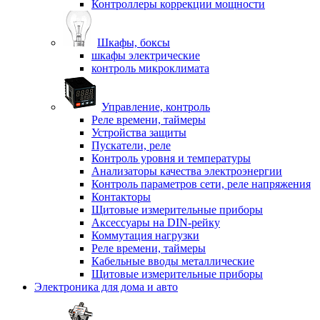
Контроллеры коррекции мощности
Шкафы, боксы
шкафы электрические
контроль микроклимата
Управление, контроль
Реле времени, таймеры
Устройства защиты
Пускатели, реле
Контроль уровня и температуры
Анализаторы качества электроэнергии
Контроль параметров сети, реле напряжения
Контакторы
Щитовые измерительные приборы
Аксессуары на DIN-рейку
Коммутация нагрузки
Реле времени, таймеры
Кабельные вводы металлические
Щитовые измерительные приборы
Электроника для дома и авто