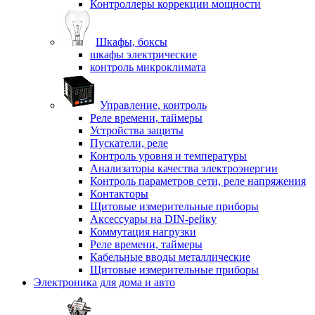
Контроллеры коррекции мощности
Шкафы, боксы
шкафы электрические
контроль микроклимата
Управление, контроль
Реле времени, таймеры
Устройства защиты
Пускатели, реле
Контроль уровня и температуры
Анализаторы качества электроэнергии
Контроль параметров сети, реле напряжения
Контакторы
Щитовые измерительные приборы
Аксессуары на DIN-рейку
Коммутация нагрузки
Реле времени, таймеры
Кабельные вводы металлические
Щитовые измерительные приборы
Электроника для дома и авто