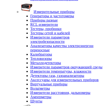
Измерительные приборы
Генераторы и частотомеры
Приборы разные
RCL-измерители
Тестеры, пробники
Тестеры сетей и кабелей
Измерители параметров
электробезопасности
Анализаторы качества электроэнергии
переносные
Калибраторы
Тепловизоры
Металлодетекторы
Измерители параметров окружающей среды
Измерители температуры, влажности
Детекторы газа, газоанализаторы
Аксессуары для измерительных приборов
Виртуальные приборы
Вольтметры
Измерители расстояния, дальномеры
Амперметры
Шунты