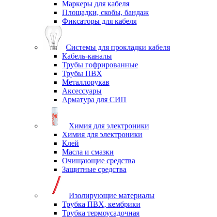
Маркеры для кабеля
Площадки, скобы, бандаж
Фиксаторы для кабеля
Системы для прокладки кабеля
Кабель-каналы
Трубы гофрированные
Трубы ПВХ
Металлорукав
Аксессуары
Арматура для СИП
Химия для электроники
Химия для электроники
Клей
Масла и смазки
Очищающие средства
Защитные средства
Изолирующие материалы
Трубка ПВХ, кембрики
Трубка термоусадочная