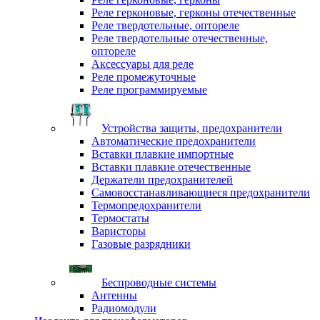
Реле герконовые, герконы отечественные
Реле твердотельные, оптореле
Реле твердотельные отечественные,
оптореле
Аксессуары для реле
Реле промежуточные
Реле программируемые
Устройства защиты, предохранители
Автоматические предохранители
Вставки плавкие импортные
Вставки плавкие отечественные
Держатели предохранителей
Самовосстанавливающиеся предохранители
Термопредохранители
Термостаты
Варисторы
Газовые разрядники
Беспроводные системы
Антенны
Радиомодули