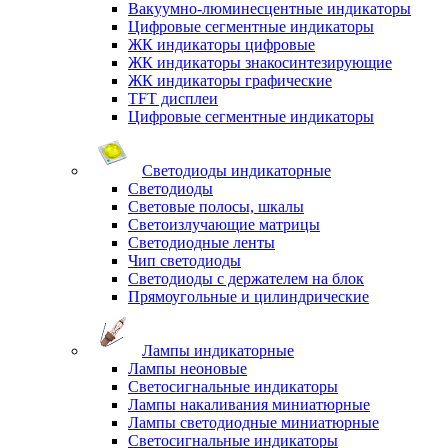
Вакуумно-люминесцентные индикаторы
Цифровые сегментные индикаторы
ЖК индикаторы цифровые
ЖК индикаторы знакосинтезирующие
ЖК индикаторы графические
TFT дисплеи
Цифровые сегментные индикаторы
Светодиоды индикаторные
Светодиоды
Световые полосы, шкалы
Светоизлучающие матрицы
Светодиодные ленты
Чип светодиоды
Светодиоды с держателем на блок
Прямоугольные и цилиндрические
Лампы индикаторные
Лампы неоновые
Светосигнальные индикаторы
Лампы накаливания миниатюрные
Лампы светодиодные миниатюрные
Светосигнальные индикаторы