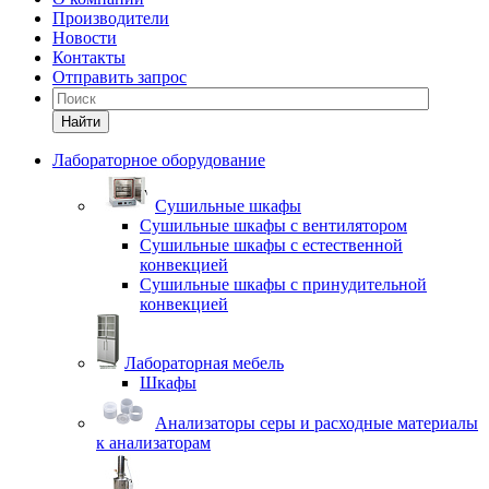
Производители
Новости
Контакты
Отправить запрос
Найти
Лабораторное оборудование
Cушильные шкафы
Сушильные шкафы с вентилятором
Сушильные шкафы с естественной
конвекцией
Сушильные шкафы с принудительной
конвекцией
Лабораторная мебель
Шкафы
Анализаторы серы и расходные материалы
к анализаторам