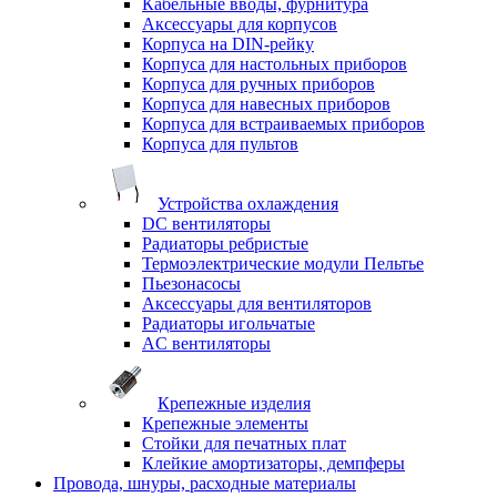
Кабельные вводы, фурнитура
Аксессуары для корпусов
Корпуса на DIN-рейку
Корпуса для настольных приборов
Корпуса для ручных приборов
Корпуса для навесных приборов
Корпуса для встраиваемых приборов
Корпуса для пультов
Устройства охлаждения
DC вентиляторы
Радиаторы ребристые
Термоэлектрические модули Пельтье
Пьезонасосы
Аксессуары для вентиляторов
Радиаторы игольчатые
AC вентиляторы
Крепежные изделия
Крепежные элементы
Стойки для печатных плат
Клейкие амортизаторы, демпферы
Провода, шнуры, расходные материалы