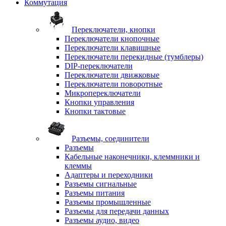
Коммутация
Переключатели, кнопки
Переключатели кнопочные
Переключатели клавишные
Переключатели перекидные (тумблеры)
DIP-переключатели
Переключатели движковые
Переключатели поворотные
Микропереключатели
Кнопки управления
Кнопки тактовые
Разъемы, соединители
Разъемы
Кабельные наконечники, клеммники и
клеммы
Адаптеры и переходники
Разъемы сигнальные
Разъемы питания
Разъемы промышленные
Разъемы для передачи данных
Разъемы аудио, видео