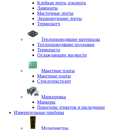
Клейкая лента, изолента
Ламинаты
Мастичные ленты
Экранирующие ленты
Термоскотч
Теплопроводящие материалы
Теплопроводящие подложки
Термопаста
Охлаждающие жидкости
Макетные платы
Макетные платы
Стеклотекстолит
Маркировка
Маркеры
Принтеры этикеток и расходники
Измерительные приборы
Мультиметры