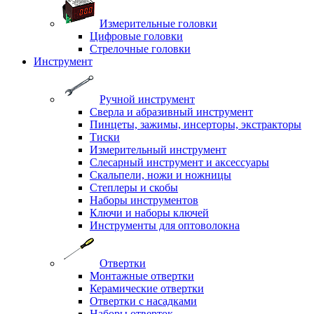
Измерительные головки
Цифровые головки
Стрелочные головки
Инструмент
Ручной инструмент
Сверла и абразивный инструмент
Пинцеты, зажимы, инсерторы, экстракторы
Тиски
Измерительный инструмент
Слесарный инструмент и аксессуары
Скальпели, ножи и ножницы
Степлеры и скобы
Наборы инструментов
Ключи и наборы ключей
Инструменты для оптоволокна
Отвертки
Монтажные отвертки
Керамические отвертки
Отвертки с насадками
Наборы отверток