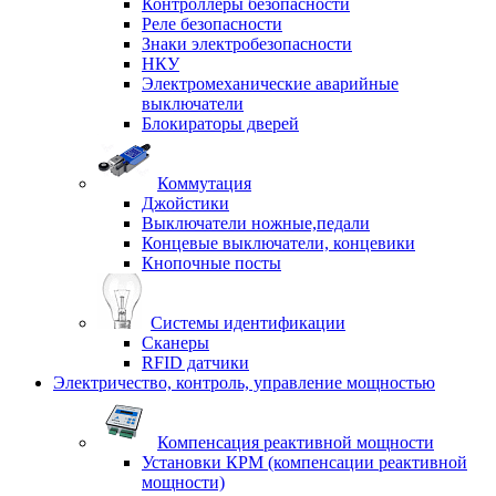
Контроллеры безопасности
Реле безопасности
Знаки электробезопасности
НКУ
Электромеханические аварийные
выключатели
Блокираторы дверей
Коммутация
Джойстики
Выключатели ножные,педали
Концевые выключатели, концевики
Кнопочные посты
Системы идентификации
Сканеры
RFID датчики
Электричество, контроль, управление мощностью
Компенсация реактивной мощности
Установки КРМ (компенсации реактивной
мощности)