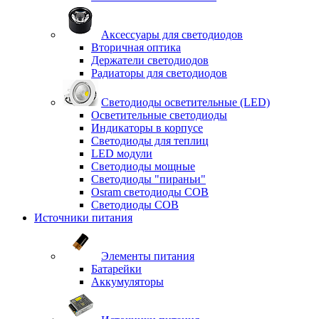
Аксессуары для светодиодов
Вторичная оптика
Держатели светодиодов
Радиаторы для светодиодов
Светодиоды осветительные (LED)
Осветительные светодиоды
Индикаторы в корпусе
Светодиоды для теплиц
LED модули
Светодиоды мощные
Светодиоды "пираньи"
Osram светодиоды COB
Светодиоды COB
Источники питания
Элементы питания
Батарейки
Аккумуляторы