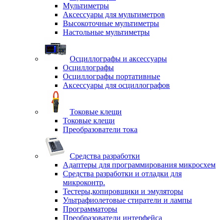
Мультиметры
Аксессуары для мультиметров
Высокоточные мультиметры
Настольные мультиметры
Осциллографы и аксессуары
Осциллографы
Осциллографы портативные
Аксессуары для осциллографов
Токовые клещи
Токовые клещи
Преобразователи тока
Средства разработки
Адаптеры для программирования микросхем
Средства разработки и отладки для
микроконтр.
Тестеры,копировщики и эмуляторы
Ультрафиолетовые стиратели и лампы
Программаторы
Преобразователи интерфейса