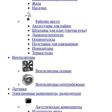
Жала
Насадки
Рабочее место
Аксессуары для пайки
Штативы для плат (третья рука)
Дымопоглотители
Оловоотсосы
Подставки для паяльников
Ионизаторы
Термостолы
Вентиляторы
Вентиляторы осевые
Вентиляторы центробежные
Датчики
Электронные компоненты, радиодетали
Акустические компоненты
Излучатели звука