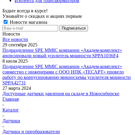
Изолента для трансформаторов
Будьте всегда в курсе!
Узнавайте о скидках и акциях первым
Новости магазина
Новости
Все новости
29 сентября 2025
Подразделение SPE MMIC компании «Академ-комплект»
анонсировали новый усилитель мощности SPPA1036F4
8 июля 2025
Подразделение SPE MMIC компании «Академ-комплект»
совместно с инженерами с ООО НПК «ТЕСАРТ» провело
работу по корпусированию микросхемы усилителя мощности
SPPA42731
27 марта 2024
Доступные датчики давления на складе в Новосибирске
Главная
-
Каталог
-
Датчики
-
Датчики и преобразователи