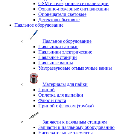
GSM и телефонные сигнализации
Охранно-пожарные сигнализации
Оповещатели световые
Детекторы бытовые
Паяльное оборудование
Паяльное оборудование
Паяльники газовые
Паяльники электрические
Паяльные станции
Паяльные ванны
Ультразвуковые отмывочные ванны
Материалы для пайки
Припой
Оплетка для выпайки
Флюс и паста
Припой с флюсом (трубка)
Запчасти к паяльным станциям
Запчасти к паяльному оборудованию
Нагревательные элементы