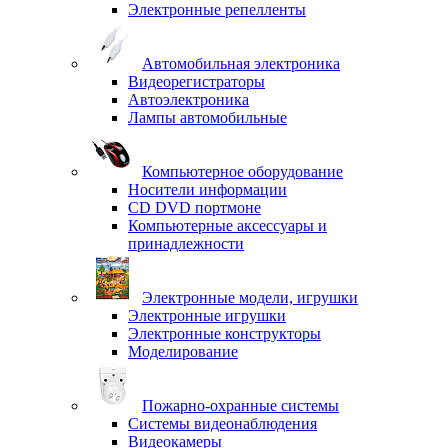
Электронные репелленты
Автомобильная электроника
Видеорегистраторы
Автоэлектроника
Лампы автомобильные
Компьютерное оборудование
Носители информации
CD DVD портмоне
Компьютерные аксессуары и
принадлежности
Электронные модели, игрушки
Электронные игрушки
Электронные конструкторы
Моделирование
Пожарно-охранные системы
Системы видеонаблюдения
Видеокамеры