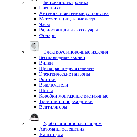
Бытовая электроника
Наушники
Антенны и антенные устройства
Метеостанции, термометры
Часы
Радиостанции и аксессуары
Фонари
Электроустановочные изделия
Беспроводные звонки
Вилки
Щиты распределительные
Электрические патроны
Розетки
Выключатели
Шины
Коробки монтажные распаячные
Тройники и переходники
Вентиляторы
Удобный и безопасный дом
Автоматы освещения
Умный дом