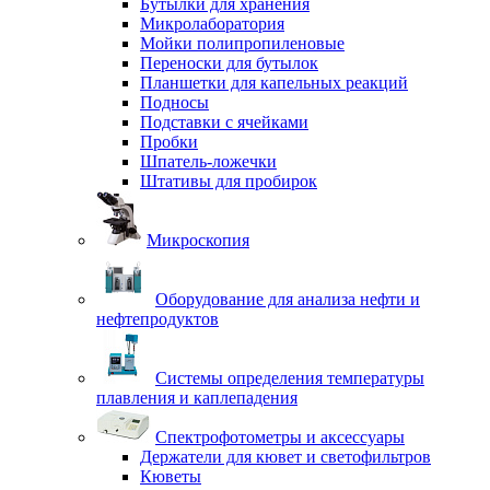
Бутылки для хранения
Микролаборатория
Мойки полипропиленовые
Переноски для бутылок
Планшетки для капельных реакций
Подносы
Подставки с ячейками
Пробки
Шпатель-ложечки
Штативы для пробирок
Микроскопия
Оборудование для анализа нефти и
нефтепродуктов
Системы определения температуры
плавления и каплепадения
Спектрофотометры и аксессуары
Держатели для кювет и светофильтров
Кюветы