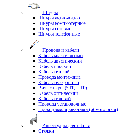
Шнуры
Шнуры аудио-видео
Шнуры компьютерные
Шнуры сетевые
Шнуры телефонные
Провода и кабели
Кабель коаксиальный
Кабель акустический
Кабель плоский
Кабель сетевой
Провода монтажные
Кабель телефонный
Витые пары (STP, UTP)
Кабель оптический
Кабель силовой
Провода установочные
Провод эмалированный (обмоточный)
Аксессуары для кабеля
Стяжки