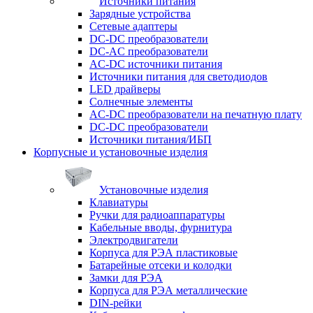
Источники питания
Зарядные устройства
Сетевые адаптеры
DC-DC преобразователи
DC-AC преобразователи
AC-DC источники питания
Источники питания для светодиодов
LED драйверы
Солнечные элементы
AC-DC преобразователи на печатную плату
DC-DC преобразователи
Источники питания/ИБП
Корпусные и установочные изделия
Установочные изделия
Клавиатуры
Ручки для радиоаппаратуры
Кабельные вводы, фурнитура
Электродвигатели
Корпуса для РЭА пластиковые
Батарейные отсеки и колодки
Замки для РЭА
Корпуса для РЭА металлические
DIN-рейки