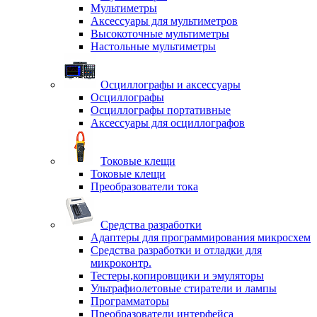
Мультиметры
Аксессуары для мультиметров
Высокоточные мультиметры
Настольные мультиметры
Осциллографы и аксессуары
Осциллографы
Осциллографы портативные
Аксессуары для осциллографов
Токовые клещи
Токовые клещи
Преобразователи тока
Средства разработки
Адаптеры для программирования микросхем
Средства разработки и отладки для
микроконтр.
Тестеры,копировщики и эмуляторы
Ультрафиолетовые стиратели и лампы
Программаторы
Преобразователи интерфейса