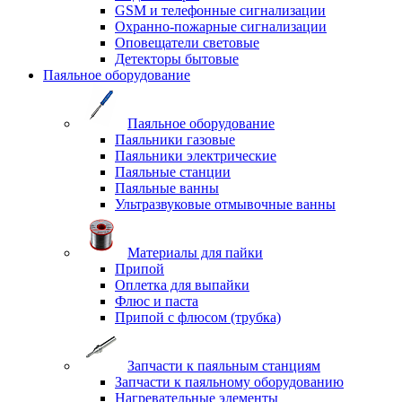
GSM и телефонные сигнализации
Охранно-пожарные сигнализации
Оповещатели световые
Детекторы бытовые
Паяльное оборудование
Паяльное оборудование
Паяльники газовые
Паяльники электрические
Паяльные станции
Паяльные ванны
Ультразвуковые отмывочные ванны
Материалы для пайки
Припой
Оплетка для выпайки
Флюс и паста
Припой с флюсом (трубка)
Запчасти к паяльным станциям
Запчасти к паяльному оборудованию
Нагревательные элементы