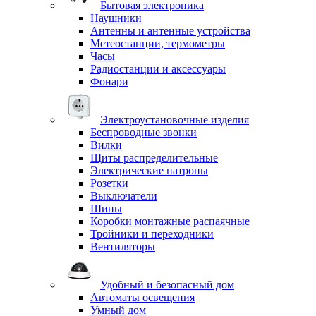
Бытовая электроника
Наушники
Антенны и антенные устройства
Метеостанции, термометры
Часы
Радиостанции и аксессуары
Фонари
Электроустановочные изделия
Беспроводные звонки
Вилки
Щиты распределительные
Электрические патроны
Розетки
Выключатели
Шины
Коробки монтажные распаячные
Тройники и переходники
Вентиляторы
Удобный и безопасный дом
Автоматы освещения
Умный дом