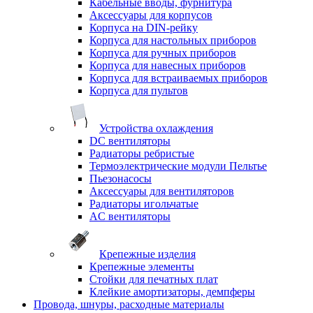
Кабельные вводы, фурнитура
Аксессуары для корпусов
Корпуса на DIN-рейку
Корпуса для настольных приборов
Корпуса для ручных приборов
Корпуса для навесных приборов
Корпуса для встраиваемых приборов
Корпуса для пультов
Устройства охлаждения
DC вентиляторы
Радиаторы ребристые
Термоэлектрические модули Пельтье
Пьезонасосы
Аксессуары для вентиляторов
Радиаторы игольчатые
AC вентиляторы
Крепежные изделия
Крепежные элементы
Стойки для печатных плат
Клейкие амортизаторы, демпферы
Провода, шнуры, расходные материалы