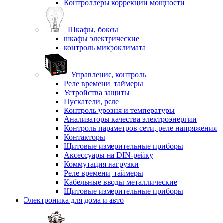
Контроллеры коррекции мощности
Шкафы, боксы
шкафы электрические
контроль микроклимата
Управление, контроль
Реле времени, таймеры
Устройства защиты
Пускатели, реле
Контроль уровня и температуры
Анализаторы качества электроэнергии
Контроль параметров сети, реле напряжения
Контакторы
Щитовые измерительные приборы
Аксессуары на DIN-рейку
Коммутация нагрузки
Реле времени, таймеры
Кабельные вводы металлические
Щитовые измерительные приборы
Электроника для дома и авто