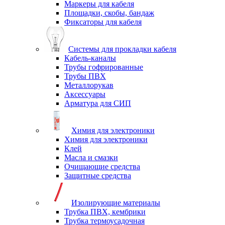
Маркеры для кабеля
Площадки, скобы, бандаж
Фиксаторы для кабеля
Системы для прокладки кабеля
Кабель-каналы
Трубы гофрированные
Трубы ПВХ
Металлорукав
Аксессуары
Арматура для СИП
Химия для электроники
Химия для электроники
Клей
Масла и смазки
Очищающие средства
Защитные средства
Изолирующие материалы
Трубка ПВХ, кембрики
Трубка термоусадочная