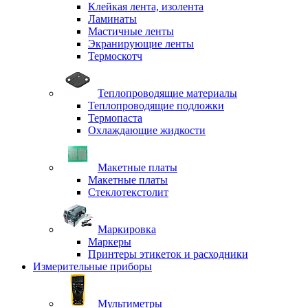
Клейкая лента, изолента
Ламинаты
Мастичные ленты
Экранирующие ленты
Термоскотч
Теплопроводящие материалы
Теплопроводящие подложки
Термопаста
Охлаждающие жидкости
Макетные платы
Макетные платы
Стеклотекстолит
Маркировка
Маркеры
Принтеры этикеток и расходники
Измерительные приборы
Мультиметры