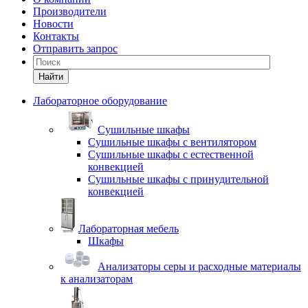
Производители
Новости
Контакты
Отправить запрос
Найти
Лабораторное оборудование
Cушильные шкафы
Сушильные шкафы с вентилятором
Сушильные шкафы с естественной
конвекцией
Сушильные шкафы с принудительной
конвекцией
Лабораторная мебель
Шкафы
Анализаторы серы и расходные материалы
к анализаторам