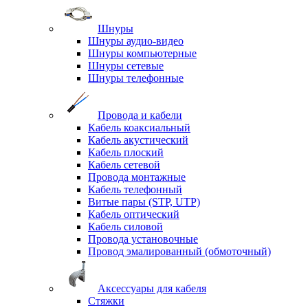
Шнуры
Шнуры аудио-видео
Шнуры компьютерные
Шнуры сетевые
Шнуры телефонные
Провода и кабели
Кабель коаксиальный
Кабель акустический
Кабель плоский
Кабель сетевой
Провода монтажные
Кабель телефонный
Витые пары (STP, UTP)
Кабель оптический
Кабель силовой
Провода установочные
Провод эмалированный (обмоточный)
Аксессуары для кабеля
Стяжки