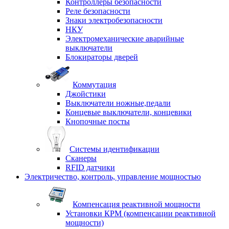
Контроллеры безопасности
Реле безопасности
Знаки электробезопасности
НКУ
Электромеханические аварийные
выключатели
Блокираторы дверей
Коммутация
Джойстики
Выключатели ножные,педали
Концевые выключатели, концевики
Кнопочные посты
Системы идентификации
Сканеры
RFID датчики
Электричество, контроль, управление мощностью
Компенсация реактивной мощности
Установки КРМ (компенсации реактивной
мощности)