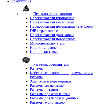
Коммутация
Переключатели, кнопки
Переключатели кнопочные
Переключатели клавишные
Переключатели перекидные (тумблеры)
DIP-переключатели
Переключатели движковые
Переключатели поворотные
Микропереключатели
Кнопки управления
Кнопки тактовые
Разъемы, соединители
Разъемы
Кабельные наконечники, клеммники и
клеммы
Адаптеры и переходники
Разъемы сигнальные
Разъемы питания
Разъемы промышленные
Разъемы для передачи данных
Разъемы аудио, видео