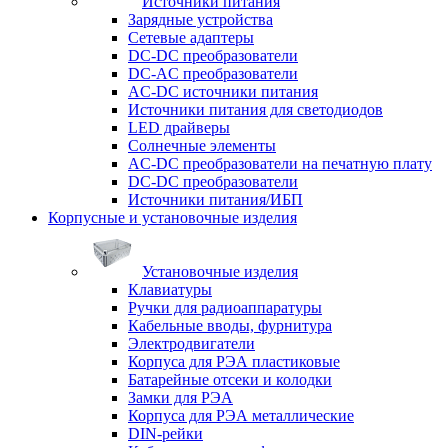
Источники питания
Зарядные устройства
Сетевые адаптеры
DC-DC преобразователи
DC-AC преобразователи
AC-DC источники питания
Источники питания для светодиодов
LED драйверы
Солнечные элементы
AC-DC преобразователи на печатную плату
DC-DC преобразователи
Источники питания/ИБП
Корпусные и установочные изделия
Установочные изделия
Клавиатуры
Ручки для радиоаппаратуры
Кабельные вводы, фурнитура
Электродвигатели
Корпуса для РЭА пластиковые
Батарейные отсеки и колодки
Замки для РЭА
Корпуса для РЭА металлические
DIN-рейки