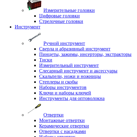
Измерительные головки
Цифровые головки
Стрелочные головки
Инструмент
Ручной инструмент
Сверла и абразивный инструмент
Пинцеты, зажимы, инсерторы, экстракторы
Тиски
Измерительный инструмент
Слесарный инструмент и аксессуары
Скальпели, ножи и ножницы
Степлеры и скобы
Наборы инструментов
Ключи и наборы ключей
Инструменты для оптоволокна
Отвертки
Монтажные отвертки
Керамические отвертки
Отвертки с насадками
Наборы отверток