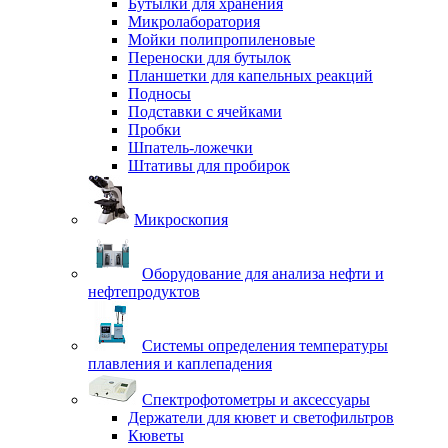
Бутылки для хранения
Микролаборатория
Мойки полипропиленовые
Переноски для бутылок
Планшетки для капельных реакций
Подносы
Подставки с ячейками
Пробки
Шпатель-ложечки
Штативы для пробирок
Микроскопия
Оборудование для анализа нефти и
нефтепродуктов
Системы определения температуры
плавления и каплепадения
Спектрофотометры и аксессуары
Держатели для кювет и светофильтров
Кюветы