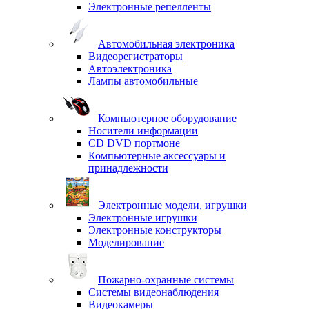
Электронные репелленты
Автомобильная электроника
Видеорегистраторы
Автоэлектроника
Лампы автомобильные
Компьютерное оборудование
Носители информации
CD DVD портмоне
Компьютерные аксессуары и
принадлежности
Электронные модели, игрушки
Электронные игрушки
Электронные конструкторы
Моделирование
Пожарно-охранные системы
Системы видеонаблюдения
Видеокамеры