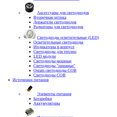
Аксессуары для светодиодов
Вторичная оптика
Держатели светодиодов
Радиаторы для светодиодов
Светодиоды осветительные (LED)
Осветительные светодиоды
Индикаторы в корпусе
Светодиоды для теплиц
LED модули
Светодиоды мощные
Светодиоды "пираньи"
Osram светодиоды COB
Светодиоды COB
Источники питания
Элементы питания
Батарейки
Аккумуляторы