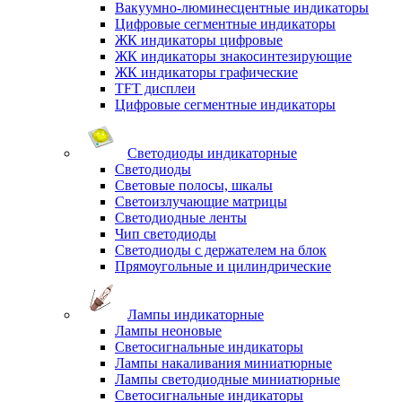
Вакуумно-люминесцентные индикаторы
Цифровые сегментные индикаторы
ЖК индикаторы цифровые
ЖК индикаторы знакосинтезирующие
ЖК индикаторы графические
TFT дисплеи
Цифровые сегментные индикаторы
Светодиоды индикаторные
Светодиоды
Световые полосы, шкалы
Светоизлучающие матрицы
Светодиодные ленты
Чип светодиоды
Светодиоды с держателем на блок
Прямоугольные и цилиндрические
Лампы индикаторные
Лампы неоновые
Светосигнальные индикаторы
Лампы накаливания миниатюрные
Лампы светодиодные миниатюрные
Светосигнальные индикаторы