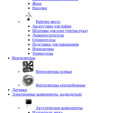
Жала
Насадки
Рабочее место
Аксессуары для пайки
Штативы для плат (третья рука)
Дымопоглотители
Оловоотсосы
Подставки для паяльников
Ионизаторы
Термостолы
Вентиляторы
Вентиляторы осевые
Вентиляторы центробежные
Датчики
Электронные компоненты, радиодетали
Акустические компоненты
Излучатели звука