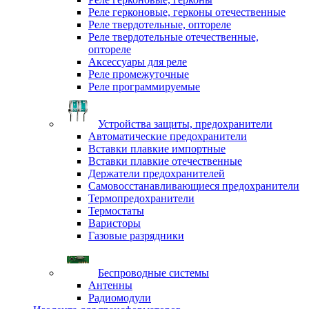
Реле герконовые, герконы отечественные
Реле твердотельные, оптореле
Реле твердотельные отечественные,
оптореле
Аксессуары для реле
Реле промежуточные
Реле программируемые
Устройства защиты, предохранители
Автоматические предохранители
Вставки плавкие импортные
Вставки плавкие отечественные
Держатели предохранителей
Самовосстанавливающиеся предохранители
Термопредохранители
Термостаты
Варисторы
Газовые разрядники
Беспроводные системы
Антенны
Радиомодули