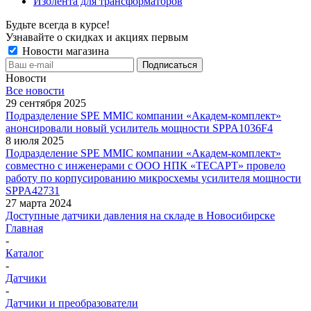
Изолента для трансформаторов
Будьте всегда в курсе!
Узнавайте о скидках и акциях первым
Новости магазина
Новости
Все новости
29 сентября 2025
Подразделение SPE MMIC компании «Академ-комплект»
анонсировали новый усилитель мощности SPPA1036F4
8 июля 2025
Подразделение SPE MMIC компании «Академ-комплект»
совместно с инженерами с ООО НПК «ТЕСАРТ» провело
работу по корпусированию микросхемы усилителя мощности
SPPA42731
27 марта 2024
Доступные датчики давления на складе в Новосибирске
Главная
-
Каталог
-
Датчики
-
Датчики и преобразователи