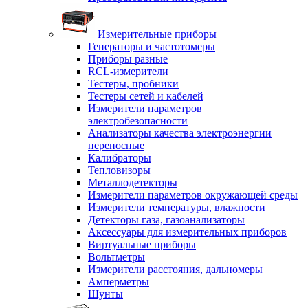
Измерительные приборы
Генераторы и частотомеры
Приборы разные
RCL-измерители
Тестеры, пробники
Тестеры сетей и кабелей
Измерители параметров
электробезопасности
Анализаторы качества электроэнергии
переносные
Калибраторы
Тепловизоры
Металлодетекторы
Измерители параметров окружающей среды
Измерители температуры, влажности
Детекторы газа, газоанализаторы
Аксессуары для измерительных приборов
Виртуальные приборы
Вольтметры
Измерители расстояния, дальномеры
Амперметры
Шунты