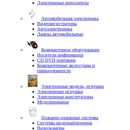
Электронные репелленты
Автомобильная электроника
Видеорегистраторы
Автоэлектроника
Лампы автомобильные
Компьютерное оборудование
Носители информации
CD DVD портмоне
Компьютерные аксессуары и
принадлежности
Электронные модели, игрушки
Электронные игрушки
Электронные конструкторы
Моделирование
Пожарно-охранные системы
Системы видеонаблюдения
Видеокамеры