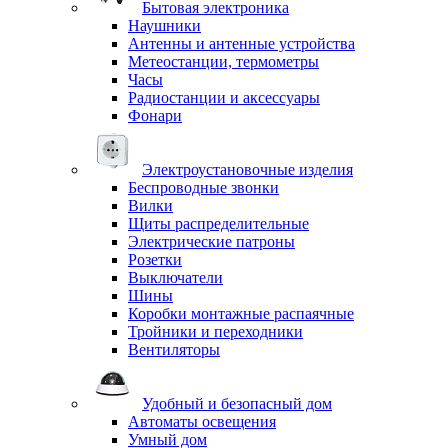
Бытовая электроника
Наушники
Антенны и антенные устройства
Метеостанции, термометры
Часы
Радиостанции и аксессуары
Фонари
Электроустановочные изделия
Беспроводные звонки
Вилки
Щиты распределительные
Электрические патроны
Розетки
Выключатели
Шины
Коробки монтажные распаячные
Тройники и переходники
Вентиляторы
Удобный и безопасный дом
Автоматы освещения
Умный дом