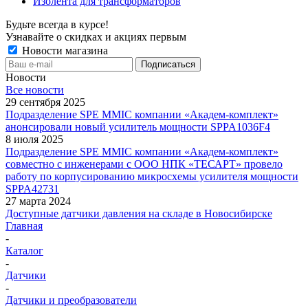
Изолента для трансформаторов
Будьте всегда в курсе!
Узнавайте о скидках и акциях первым
Новости магазина
Новости
Все новости
29 сентября 2025
Подразделение SPE MMIC компании «Академ-комплект»
анонсировали новый усилитель мощности SPPA1036F4
8 июля 2025
Подразделение SPE MMIC компании «Академ-комплект»
совместно с инженерами с ООО НПК «ТЕСАРТ» провело
работу по корпусированию микросхемы усилителя мощности
SPPA42731
27 марта 2024
Доступные датчики давления на складе в Новосибирске
Главная
-
Каталог
-
Датчики
-
Датчики и преобразователи