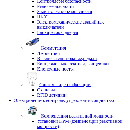
Контроллеры безопасности
Реле безопасности
Знаки электробезопасности
НКУ
Электромеханические аварийные
выключатели
Блокираторы дверей
Коммутация
Джойстики
Выключатели ножные,педали
Концевые выключатели, концевики
Кнопочные посты
Системы идентификации
Сканеры
RFID датчики
Электричество, контроль, управление мощностью
Компенсация реактивной мощности
Установки КРМ (компенсации реактивной
мощности)