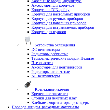
Кабельные вводы, фурнитура
Аксессуары для корпусов
Корпуса на DIN-рейку
Корпуса для настольных приборов
Корпуса для ручных приборов
Корпуса для навесных приборов
Корпуса для встраиваемых приборов
Корпуса для пультов
Устройства охлаждения
DC вентиляторы
Радиаторы ребристые
Термоэлектрические модули Пельтье
Пьезонасосы
Аксессуары для вентиляторов
Радиаторы игольчатые
AC вентиляторы
Крепежные изделия
Крепежные элементы
Стойки для печатных плат
Клейкие амортизаторы, демпферы
Провода, шнуры, расходные материалы