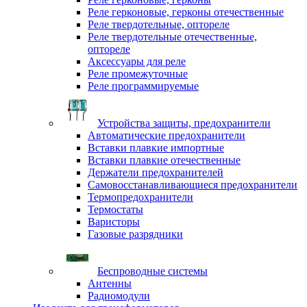
Реле герконовые, герконы отечественные
Реле твердотельные, оптореле
Реле твердотельные отечественные,
оптореле
Аксессуары для реле
Реле промежуточные
Реле программируемые
Устройства защиты, предохранители
Автоматические предохранители
Вставки плавкие импортные
Вставки плавкие отечественные
Держатели предохранителей
Самовосстанавливающиеся предохранители
Термопредохранители
Термостаты
Варисторы
Газовые разрядники
Беспроводные системы
Антенны
Радиомодули