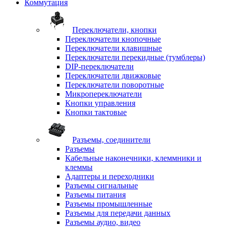
Коммутация
Переключатели, кнопки
Переключатели кнопочные
Переключатели клавишные
Переключатели перекидные (тумблеры)
DIP-переключатели
Переключатели движковые
Переключатели поворотные
Микропереключатели
Кнопки управления
Кнопки тактовые
Разъемы, соединители
Разъемы
Кабельные наконечники, клеммники и
клеммы
Адаптеры и переходники
Разъемы сигнальные
Разъемы питания
Разъемы промышленные
Разъемы для передачи данных
Разъемы аудио, видео