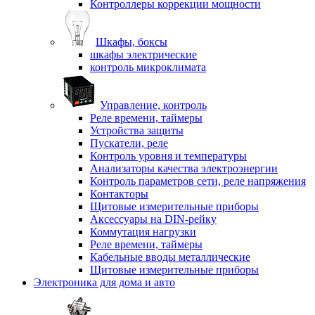
Контроллеры коррекции мощности
Шкафы, боксы
шкафы электрические
контроль микроклимата
Управление, контроль
Реле времени, таймеры
Устройства защиты
Пускатели, реле
Контроль уровня и температуры
Анализаторы качества электроэнергии
Контроль параметров сети, реле напряжения
Контакторы
Щитовые измерительные приборы
Аксессуары на DIN-рейку
Коммутация нагрузки
Реле времени, таймеры
Кабельные вводы металлические
Щитовые измерительные приборы
Электроника для дома и авто