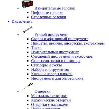
Измерительные головки
Цифровые головки
Стрелочные головки
Инструмент
Ручной инструмент
Сверла и абразивный инструмент
Пинцеты, зажимы, инсерторы, экстракторы
Тиски
Измерительный инструмент
Слесарный инструмент и аксессуары
Скальпели, ножи и ножницы
Степлеры и скобы
Наборы инструментов
Ключи и наборы ключей
Инструменты для оптоволокна
Отвертки
Монтажные отвертки
Керамические отвертки
Отвертки с насадками
Наборы отверток