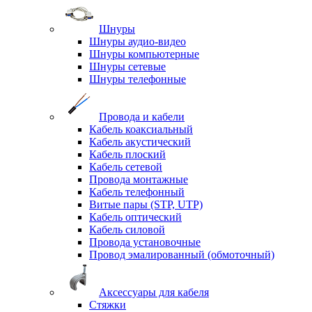
Шнуры
Шнуры аудио-видео
Шнуры компьютерные
Шнуры сетевые
Шнуры телефонные
Провода и кабели
Кабель коаксиальный
Кабель акустический
Кабель плоский
Кабель сетевой
Провода монтажные
Кабель телефонный
Витые пары (STP, UTP)
Кабель оптический
Кабель силовой
Провода установочные
Провод эмалированный (обмоточный)
Аксессуары для кабеля
Стяжки