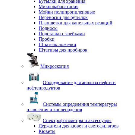
Бутылки для хранения
Микролаборатория
Мойки полипропиленовые
Переноски для бутылок
Планшетки для капельных реакций
Подносы
Подставки с ячейками
Пробки
Шпатель-ложечки
Штативы для пробирок
Микроскопия
Оборудование для анализа нефти и
нефтепродуктов
Системы определения температуры
плавления и каплепадения
Спектрофотометры и аксессуары
Держатели для кювет и светофильтров
Кюветы