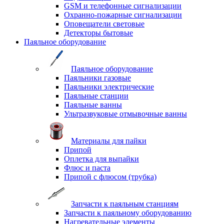
GSM и телефонные сигнализации
Охранно-пожарные сигнализации
Оповещатели световые
Детекторы бытовые
Паяльное оборудование
Паяльное оборудование
Паяльники газовые
Паяльники электрические
Паяльные станции
Паяльные ванны
Ультразвуковые отмывочные ванны
Материалы для пайки
Припой
Оплетка для выпайки
Флюс и паста
Припой с флюсом (трубка)
Запчасти к паяльным станциям
Запчасти к паяльному оборудованию
Нагревательные элементы