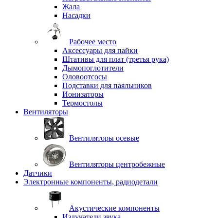
Жала
Насадки
Рабочее место
Аксессуары для пайки
Штативы для плат (третья рука)
Дымопоглотители
Оловоотсосы
Подставки для паяльников
Ионизаторы
Термостолы
Вентиляторы
Вентиляторы осевые
Вентиляторы центробежные
Датчики
Электронные компоненты, радиодетали
Акустические компоненты
Излучатели звука