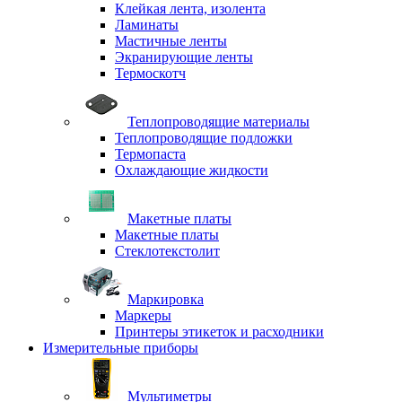
Клейкая лента, изолента
Ламинаты
Мастичные ленты
Экранирующие ленты
Термоскотч
Теплопроводящие материалы
Теплопроводящие подложки
Термопаста
Охлаждающие жидкости
Макетные платы
Макетные платы
Стеклотекстолит
Маркировка
Маркеры
Принтеры этикеток и расходники
Измерительные приборы
Мультиметры