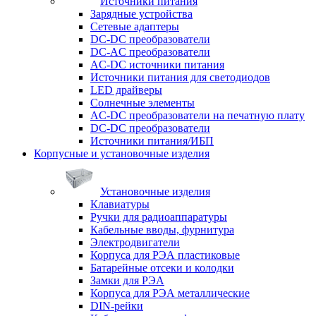
Источники питания
Зарядные устройства
Сетевые адаптеры
DC-DC преобразователи
DC-AC преобразователи
AC-DC источники питания
Источники питания для светодиодов
LED драйверы
Солнечные элементы
AC-DC преобразователи на печатную плату
DC-DC преобразователи
Источники питания/ИБП
Корпусные и установочные изделия
Установочные изделия
Клавиатуры
Ручки для радиоаппаратуры
Кабельные вводы, фурнитура
Электродвигатели
Корпуса для РЭА пластиковые
Батарейные отсеки и колодки
Замки для РЭА
Корпуса для РЭА металлические
DIN-рейки