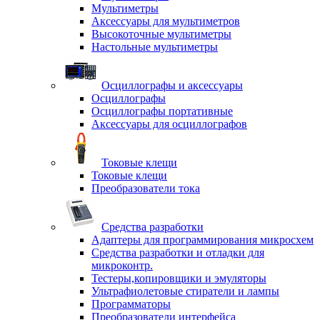
Мультиметры
Аксессуары для мультиметров
Высокоточные мультиметры
Настольные мультиметры
Осциллографы и аксессуары
Осциллографы
Осциллографы портативные
Аксессуары для осциллографов
Токовые клещи
Токовые клещи
Преобразователи тока
Средства разработки
Адаптеры для программирования микросхем
Средства разработки и отладки для
микроконтр.
Тестеры,копировщики и эмуляторы
Ультрафиолетовые стиратели и лампы
Программаторы
Преобразователи интерфейса