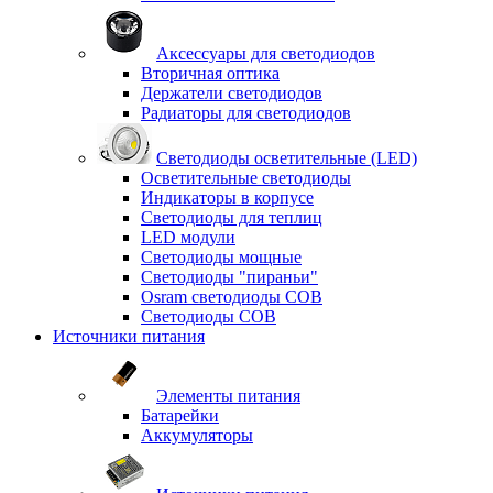
Аксессуары для светодиодов
Вторичная оптика
Держатели светодиодов
Радиаторы для светодиодов
Светодиоды осветительные (LED)
Осветительные светодиоды
Индикаторы в корпусе
Светодиоды для теплиц
LED модули
Светодиоды мощные
Светодиоды "пираньи"
Osram светодиоды COB
Светодиоды COB
Источники питания
Элементы питания
Батарейки
Аккумуляторы