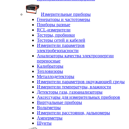
Измерительные приборы
Генераторы и частотомеры
Приборы разные
RCL-измерители
Тестеры, пробники
Тестеры сетей и кабелей
Измерители параметров
электробезопасности
Анализаторы качества электроэнергии
переносные
Калибраторы
Тепловизоры
Металлодетекторы
Измерители параметров окружающей среды
Измерители температуры, влажности
Детекторы газа, газоанализаторы
Аксессуары для измерительных приборов
Виртуальные приборы
Вольтметры
Измерители расстояния, дальномеры
Амперметры
Шунты