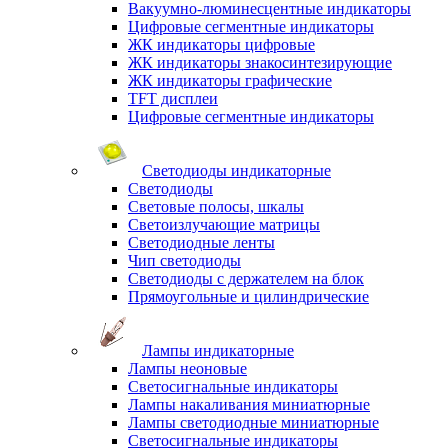
Вакуумно-люминесцентные индикаторы
Цифровые сегментные индикаторы
ЖК индикаторы цифровые
ЖК индикаторы знакосинтезирующие
ЖК индикаторы графические
TFT дисплеи
Цифровые сегментные индикаторы
Светодиоды индикаторные
Светодиоды
Световые полосы, шкалы
Светоизлучающие матрицы
Светодиодные ленты
Чип светодиоды
Светодиоды с держателем на блок
Прямоугольные и цилиндрические
Лампы индикаторные
Лампы неоновые
Светосигнальные индикаторы
Лампы накаливания миниатюрные
Лампы светодиодные миниатюрные
Светосигнальные индикаторы