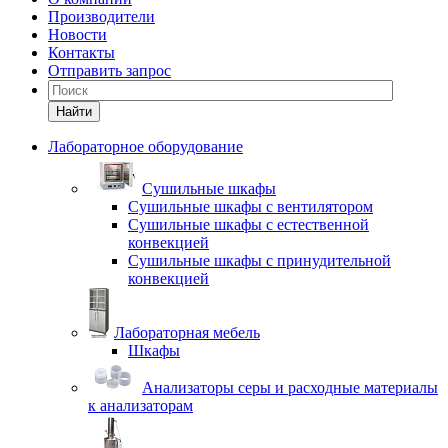
Производители
Новости
Контакты
Отправить запрос
Найти
Лабораторное оборудование
Cушильные шкафы
Сушильные шкафы с вентилятором
Сушильные шкафы с естественной
конвекцией
Сушильные шкафы с принудительной
конвекцией
Лабораторная мебель
Шкафы
Анализаторы серы и расходные материалы
к анализаторам