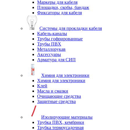
Маркеры для кабеля
Площадки, скобы, бандаж
Фиксаторы для кабеля
Системы для прокладки кабеля
Кабель-каналы
Трубы гофрированные
Трубы ПВХ
Металлорукав
Аксессуары
Арматура для СИП
Химия для электроники
Химия для электроники
Клей
Масла и смазки
Очищающие средства
Защитные средства
Изолирующие материалы
Трубка ПВХ, кембрики
Трубка термоусадочная