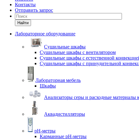
Контакты
Отправить запрос
Найти
Лабораторное оборудование
Cушильные шкафы
Сушильные шкафы с вентилятором
Сушильные шкафы с естественной конвекцие
Сушильные шкафы с принудительной конвек
Лабораторная мебель
Шкафы
Анализаторы серы и расходные материалы к
Аквадистилляторы
pH-метры
Карманные pH-метры