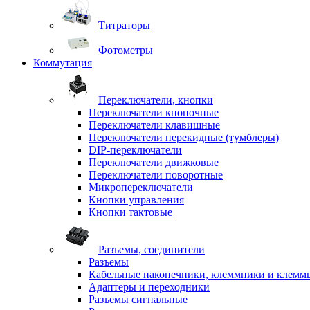
Титраторы
Фотометры
Коммутация
Переключатели, кнопки
Переключатели кнопочные
Переключатели клавишные
Переключатели перекидные (тумблеры)
DIP-переключатели
Переключатели движковые
Переключатели поворотные
Микропереключатели
Кнопки управления
Кнопки тактовые
Разъемы, соединители
Разъемы
Кабельные наконечники, клеммники и клемм
Адаптеры и переходники
Разъемы сигнальные