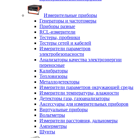
Измерительные приборы
Генераторы и частотомеры
Приборы разные
RCL-измерители
Тестеры, пробники
Тестеры сетей и кабелей
Измерители параметров
электробезопасности
Анализаторы качества электроэнергии
переносные
Калибраторы
Тепловизоры
Металлодетекторы
Измерители параметров окружающей среды
Измерители температуры, влажности
Детекторы газа, газоанализаторы
Аксессуары для измерительных приборов
Виртуальные приборы
Вольтметры
Измерители расстояния, дальномеры
Амперметры
Шунты