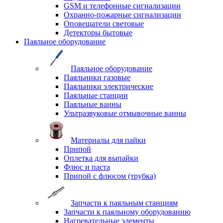
GSM и телефонные сигнализации
Охранно-пожарные сигнализации
Оповещатели световые
Детекторы бытовые
Паяльное оборудование
Паяльное оборудование
Паяльники газовые
Паяльники электрические
Паяльные станции
Паяльные ванны
Ультразвуковые отмывочные ванны
Материалы для пайки
Припой
Оплетка для выпайки
Флюс и паста
Припой с флюсом (трубка)
Запчасти к паяльным станциям
Запчасти к паяльному оборудованию
Нагревательные элементы