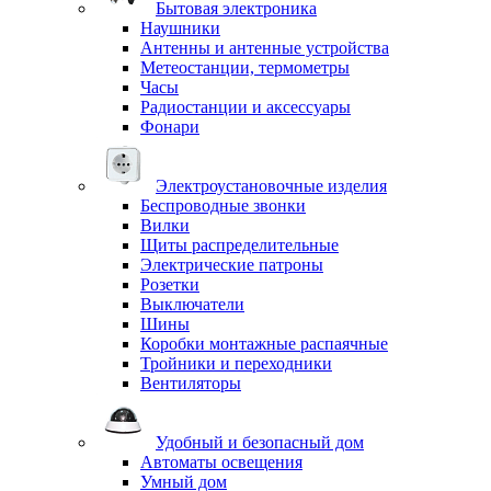
Бытовая электроника
Наушники
Антенны и антенные устройства
Метеостанции, термометры
Часы
Радиостанции и аксессуары
Фонари
Электроустановочные изделия
Беспроводные звонки
Вилки
Щиты распределительные
Электрические патроны
Розетки
Выключатели
Шины
Коробки монтажные распаячные
Тройники и переходники
Вентиляторы
Удобный и безопасный дом
Автоматы освещения
Умный дом