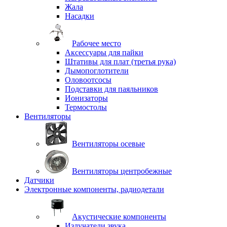
Жала
Насадки
Рабочее место
Аксессуары для пайки
Штативы для плат (третья рука)
Дымопоглотители
Оловоотсосы
Подставки для паяльников
Ионизаторы
Термостолы
Вентиляторы
Вентиляторы осевые
Вентиляторы центробежные
Датчики
Электронные компоненты, радиодетали
Акустические компоненты
Излучатели звука