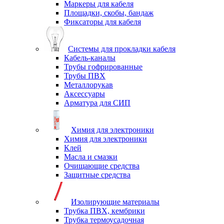
Маркеры для кабеля
Площадки, скобы, бандаж
Фиксаторы для кабеля
Системы для прокладки кабеля
Кабель-каналы
Трубы гофрированные
Трубы ПВХ
Металлорукав
Аксессуары
Арматура для СИП
Химия для электроники
Химия для электроники
Клей
Масла и смазки
Очищающие средства
Защитные средства
Изолирующие материалы
Трубка ПВХ, кембрики
Трубка термоусадочная