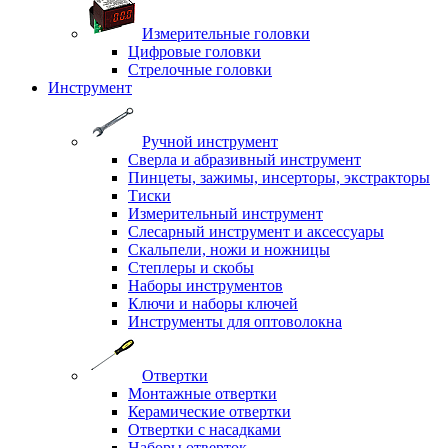
Измерительные головки
Цифровые головки
Стрелочные головки
Инструмент
Ручной инструмент
Сверла и абразивный инструмент
Пинцеты, зажимы, инсерторы, экстракторы
Тиски
Измерительный инструмент
Слесарный инструмент и аксессуары
Скальпели, ножи и ножницы
Степлеры и скобы
Наборы инструментов
Ключи и наборы ключей
Инструменты для оптоволокна
Отвертки
Монтажные отвертки
Керамические отвертки
Отвертки с насадками
Наборы отверток