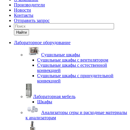
Производители
Новости
Контакты
Отправить запрос
Найти
Лабораторное оборудование
Cушильные шкафы
Сушильные шкафы с вентилятором
Сушильные шкафы с естественной
конвекцией
Сушильные шкафы с принудительной
конвекцией
Лабораторная мебель
Шкафы
Анализаторы серы и расходные материалы
к анализаторам