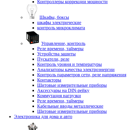
Контроллеры коррекции мощности
Шкафы, боксы
шкафы электрические
контроль микроклимата
Управление, контроль
Реле времени, таймеры
Устройства защиты
Пускатели, реле
Контроль уровня и температуры
Анализаторы качества электроэнергии
Контроль параметров сети, реле напряжения
Контакторы
Щитовые измерительные приборы
Аксессуары на DIN-рейку
Коммутация нагрузки
Реле времени, таймеры
Кабельные вводы металлические
Щитовые измерительные приборы
Электроника для дома и авто