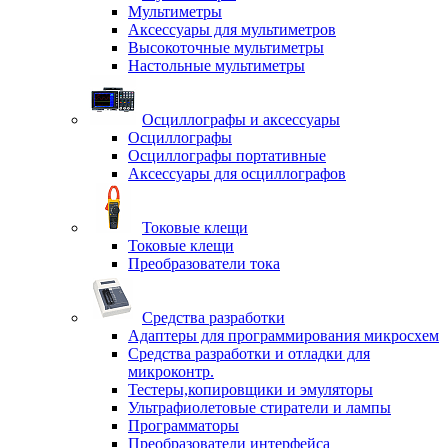
Мультиметры
Аксессуары для мультиметров
Высокоточные мультиметры
Настольные мультиметры
Осциллографы и аксессуары
Осциллографы
Осциллографы портативные
Аксессуары для осциллографов
Токовые клещи
Токовые клещи
Преобразователи тока
Средства разработки
Адаптеры для программирования микросхем
Средства разработки и отладки для
микроконтр.
Тестеры,копировщики и эмуляторы
Ультрафиолетовые стиратели и лампы
Программаторы
Преобразователи интерфейса