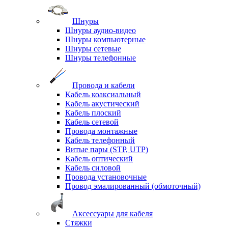
Шнуры
Шнуры аудио-видео
Шнуры компьютерные
Шнуры сетевые
Шнуры телефонные
Провода и кабели
Кабель коаксиальный
Кабель акустический
Кабель плоский
Кабель сетевой
Провода монтажные
Кабель телефонный
Витые пары (STP, UTP)
Кабель оптический
Кабель силовой
Провода установочные
Провод эмалированный (обмоточный)
Аксессуары для кабеля
Стяжки