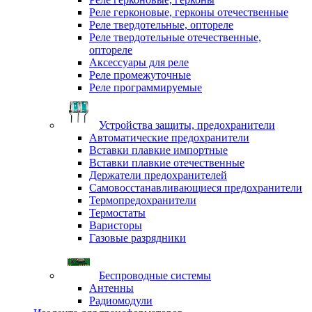
Реле герконовые, герконы отечественные
Реле твердотельные, оптореле
Реле твердотельные отечественные,
оптореле
Аксессуары для реле
Реле промежуточные
Реле программируемые
Устройства защиты, предохранители
Автоматические предохранители
Вставки плавкие импортные
Вставки плавкие отечественные
Держатели предохранителей
Самовосстанавливающиеся предохранители
Термопредохранители
Термостаты
Варисторы
Газовые разрядники
Беспроводные системы
Антенны
Радиомодули