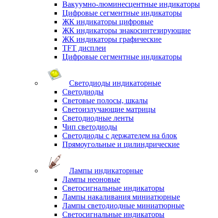
Вакуумно-люминесцентные индикаторы
Цифровые сегментные индикаторы
ЖК индикаторы цифровые
ЖК индикаторы знакосинтезирующие
ЖК индикаторы графические
TFT дисплеи
Цифровые сегментные индикаторы
Светодиоды индикаторные
Светодиоды
Световые полосы, шкалы
Светоизлучающие матрицы
Светодиодные ленты
Чип светодиоды
Светодиоды с держателем на блок
Прямоугольные и цилиндрические
Лампы индикаторные
Лампы неоновые
Светосигнальные индикаторы
Лампы накаливания миниатюрные
Лампы светодиодные миниатюрные
Светосигнальные индикаторы