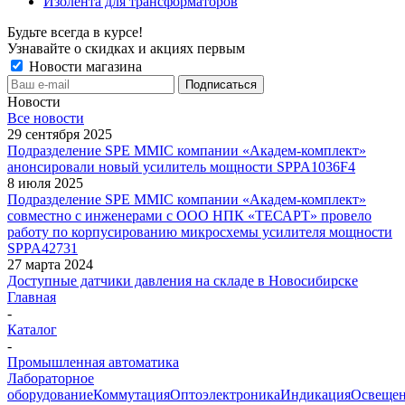
Изолента для трансформаторов
Будьте всегда в курсе!
Узнавайте о скидках и акциях первым
Новости магазина
Новости
Все новости
29 сентября 2025
Подразделение SPE MMIC компании «Академ-комплект»
анонсировали новый усилитель мощности SPPA1036F4
8 июля 2025
Подразделение SPE MMIC компании «Академ-комплект»
совместно с инженерами с ООО НПК «ТЕСАРТ» провело
работу по корпусированию микросхемы усилителя мощности
SPPA42731
27 марта 2024
Доступные датчики давления на складе в Новосибирске
Главная
-
Каталог
-
Промышленная автоматика
Лабораторное
оборудование
Коммутация
Оптоэлектроника
Индикация
Освеще