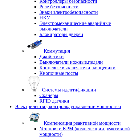
Контроллеры безопасности
Реле безопасности
Знаки электробезопасности
НКУ
Электромеханические аварийные
выключатели
Блокираторы дверей
Коммутация
Джойстики
Выключатели ножные,педали
Концевые выключатели, концевики
Кнопочные посты
Системы идентификации
Сканеры
RFID датчики
Электричество, контроль, управление мощностью
Компенсация реактивной мощности
Установки КРМ (компенсации реактивной
мощности)