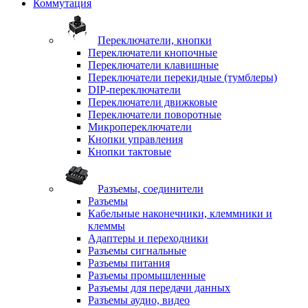
Коммутация
Переключатели, кнопки
Переключатели кнопочные
Переключатели клавишные
Переключатели перекидные (тумблеры)
DIP-переключатели
Переключатели движковые
Переключатели поворотные
Микропереключатели
Кнопки управления
Кнопки тактовые
Разъемы, соединители
Разъемы
Кабельные наконечники, клеммники и
клеммы
Адаптеры и переходники
Разъемы сигнальные
Разъемы питания
Разъемы промышленные
Разъемы для передачи данных
Разъемы аудио, видео