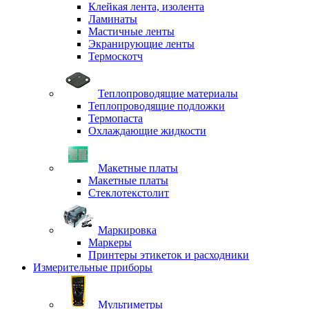
Клейкая лента, изолента
Ламинаты
Мастичные ленты
Экранирующие ленты
Термоскотч
Теплопроводящие материалы
Теплопроводящие подложки
Термопаста
Охлаждающие жидкости
Макетные платы
Макетные платы
Стеклотекстолит
Маркировка
Маркеры
Принтеры этикеток и расходники
Измерительные приборы
Мультиметры