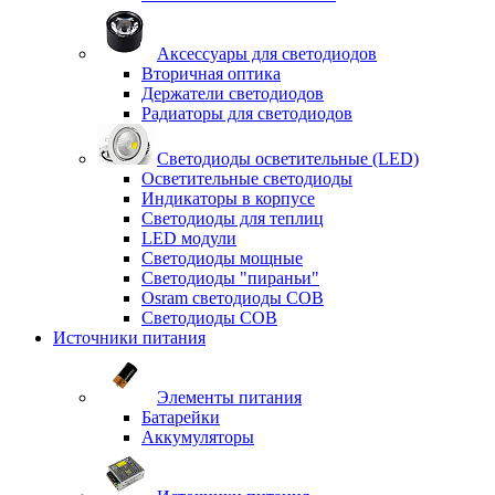
Аксессуары для светодиодов
Вторичная оптика
Держатели светодиодов
Радиаторы для светодиодов
Светодиоды осветительные (LED)
Осветительные светодиоды
Индикаторы в корпусе
Светодиоды для теплиц
LED модули
Светодиоды мощные
Светодиоды "пираньи"
Osram светодиоды COB
Светодиоды COB
Источники питания
Элементы питания
Батарейки
Аккумуляторы