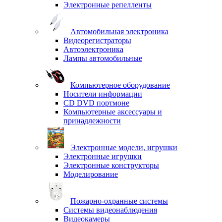
Электронные репелленты
Автомобильная электроника
Видеорегистраторы
Автоэлектроника
Лампы автомобильные
Компьютерное оборудование
Носители информации
CD DVD портмоне
Компьютерные аксессуары и
принадлежности
Электронные модели, игрушки
Электронные игрушки
Электронные конструкторы
Моделирование
Пожарно-охранные системы
Системы видеонаблюдения
Видеокамеры