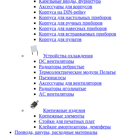
Кабельные вводы, фурнитура
Аксессуары для корпусов
Корпуса на DIN-рейку
Корпуса для настольных приборов
Корпуса для ручных приборов
Корпуса для навесных приборов
Корпуса для встраиваемых приборов
Корпуса для пультов
Устройства охлаждения
DC вентиляторы
Радиаторы ребристые
Термоэлектрические модули Пельтье
Пьезонасосы
Аксессуары для вентиляторов
Радиаторы игольчатые
AC вентиляторы
Крепежные изделия
Крепежные элементы
Стойки для печатных плат
Клейкие амортизаторы, демпферы
Провода, шнуры, расходные материалы