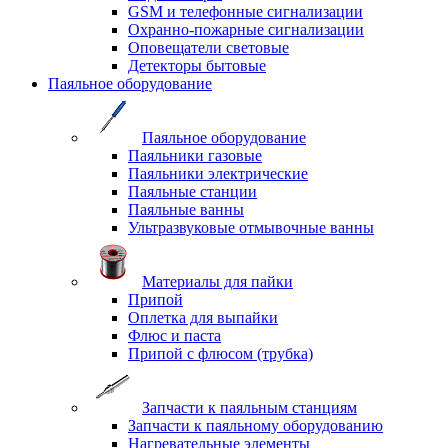
GSM и телефонные сигнализации
Охранно-пожарные сигнализации
Оповещатели световые
Детекторы бытовые
Паяльное оборудование
Паяльное оборудование
Паяльники газовые
Паяльники электрические
Паяльные станции
Паяльные ванны
Ультразвуковые отмывочные ванны
Материалы для пайки
Припой
Оплетка для выпайки
Флюс и паста
Припой с флюсом (трубка)
Запчасти к паяльным станциям
Запчасти к паяльному оборудованию
Нагревательные элементы