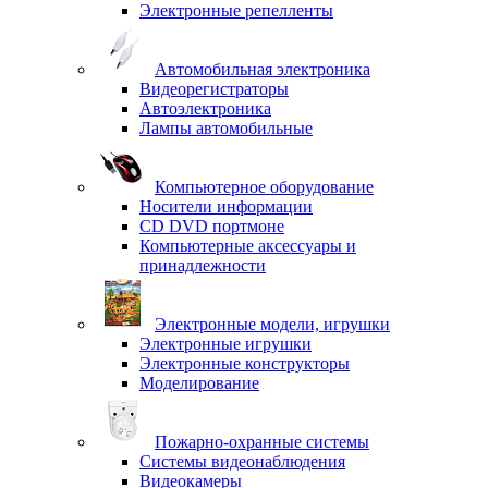
Электронные репелленты
Автомобильная электроника
Видеорегистраторы
Автоэлектроника
Лампы автомобильные
Компьютерное оборудование
Носители информации
CD DVD портмоне
Компьютерные аксессуары и
принадлежности
Электронные модели, игрушки
Электронные игрушки
Электронные конструкторы
Моделирование
Пожарно-охранные системы
Системы видеонаблюдения
Видеокамеры