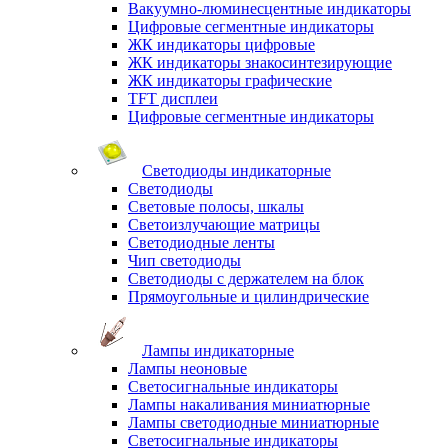
Вакуумно-люминесцентные индикаторы
Цифровые сегментные индикаторы
ЖК индикаторы цифровые
ЖК индикаторы знакосинтезирующие
ЖК индикаторы графические
TFT дисплеи
Цифровые сегментные индикаторы
Светодиоды индикаторные
Светодиоды
Световые полосы, шкалы
Светоизлучающие матрицы
Светодиодные ленты
Чип светодиоды
Светодиоды с держателем на блок
Прямоугольные и цилиндрические
Лампы индикаторные
Лампы неоновые
Светосигнальные индикаторы
Лампы накаливания миниатюрные
Лампы светодиодные миниатюрные
Светосигнальные индикаторы