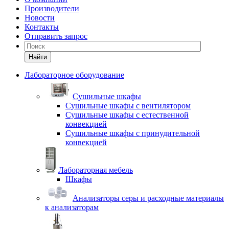
Производители
Новости
Контакты
Отправить запрос
Найти
Лабораторное оборудование
Cушильные шкафы
Сушильные шкафы с вентилятором
Сушильные шкафы с естественной
конвекцией
Сушильные шкафы с принудительной
конвекцией
Лабораторная мебель
Шкафы
Анализаторы серы и расходные материалы
к анализаторам