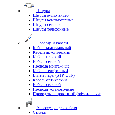
Шнуры
Шнуры аудио-видео
Шнуры компьютерные
Шнуры сетевые
Шнуры телефонные
Провода и кабели
Кабель коаксиальный
Кабель акустический
Кабель плоский
Кабель сетевой
Провода монтажные
Кабель телефонный
Витые пары (STP, UTP)
Кабель оптический
Кабель силовой
Провода установочные
Провод эмалированный (обмоточный)
Аксессуары для кабеля
Стяжки