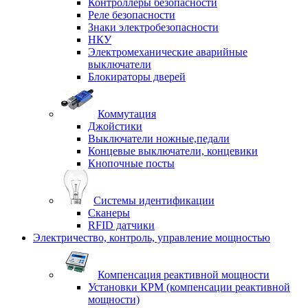
Контроллеры безопасности
Реле безопасности
Знаки электробезопасности
НКУ
Электромеханические аварийные
выключатели
Блокираторы дверей
Коммутация
Джойстики
Выключатели ножные,педали
Концевые выключатели, концевики
Кнопочные посты
Системы идентификации
Сканеры
RFID датчики
Электричество, контроль, управление мощностью
Компенсация реактивной мощности
Установки КРМ (компенсации реактивной
мощности)