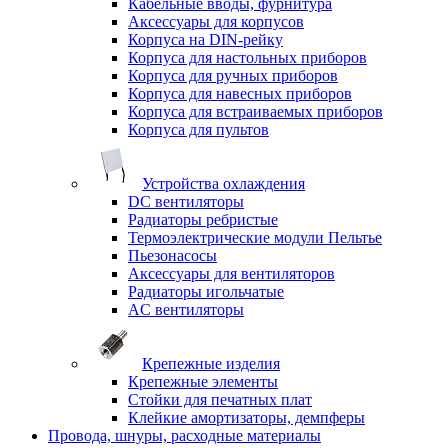
Кабельные вводы, фурнитура
Аксессуары для корпусов
Корпуса на DIN-рейку
Корпуса для настольных приборов
Корпуса для ручных приборов
Корпуса для навесных приборов
Корпуса для встраиваемых приборов
Корпуса для пультов
Устройства охлаждения
DC вентиляторы
Радиаторы ребристые
Термоэлектрические модули Пельтье
Пьезонасосы
Аксессуары для вентиляторов
Радиаторы игольчатые
AC вентиляторы
Крепежные изделия
Крепежные элементы
Стойки для печатных плат
Клейкие амортизаторы, демпферы
Провода, шнуры, расходные материалы