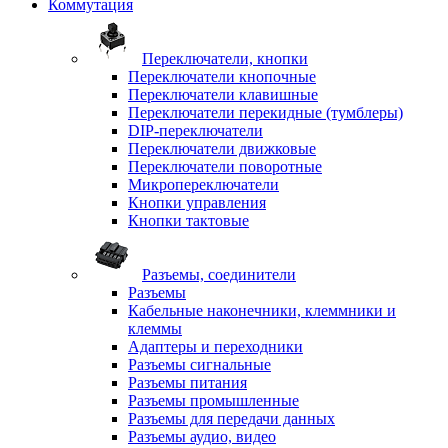
Коммутация
Переключатели, кнопки
Переключатели кнопочные
Переключатели клавишные
Переключатели перекидные (тумблеры)
DIP-переключатели
Переключатели движковые
Переключатели поворотные
Микропереключатели
Кнопки управления
Кнопки тактовые
Разъемы, соединители
Разъемы
Кабельные наконечники, клеммники и
клеммы
Адаптеры и переходники
Разъемы сигнальные
Разъемы питания
Разъемы промышленные
Разъемы для передачи данных
Разъемы аудио, видео