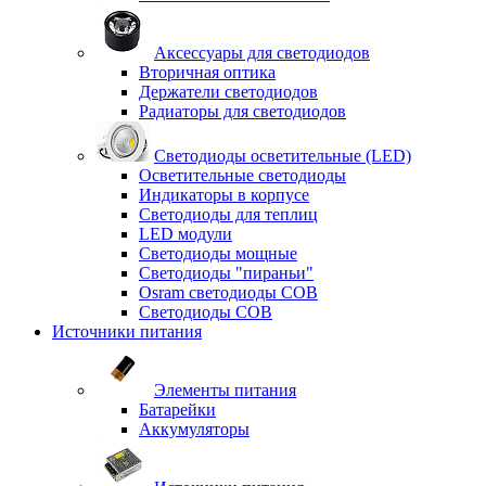
Аксессуары для светодиодов
Вторичная оптика
Держатели светодиодов
Радиаторы для светодиодов
Светодиоды осветительные (LED)
Осветительные светодиоды
Индикаторы в корпусе
Светодиоды для теплиц
LED модули
Светодиоды мощные
Светодиоды "пираньи"
Osram светодиоды COB
Светодиоды COB
Источники питания
Элементы питания
Батарейки
Аккумуляторы