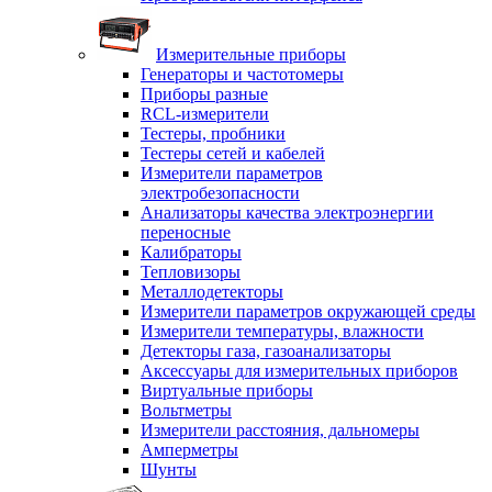
Измерительные приборы
Генераторы и частотомеры
Приборы разные
RCL-измерители
Тестеры, пробники
Тестеры сетей и кабелей
Измерители параметров
электробезопасности
Анализаторы качества электроэнергии
переносные
Калибраторы
Тепловизоры
Металлодетекторы
Измерители параметров окружающей среды
Измерители температуры, влажности
Детекторы газа, газоанализаторы
Аксессуары для измерительных приборов
Виртуальные приборы
Вольтметры
Измерители расстояния, дальномеры
Амперметры
Шунты