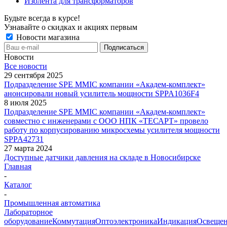
Изолента для трансформаторов
Будьте всегда в курсе!
Узнавайте о скидках и акциях первым
Новости магазина
Новости
Все новости
29 сентября 2025
Подразделение SPE MMIC компании «Академ-комплект»
анонсировали новый усилитель мощности SPPA1036F4
8 июля 2025
Подразделение SPE MMIC компании «Академ-комплект»
совместно с инженерами с ООО НПК «ТЕСАРТ» провело
работу по корпусированию микросхемы усилителя мощности
SPPA42731
27 марта 2024
Доступные датчики давления на складе в Новосибирске
Главная
-
Каталог
-
Промышленная автоматика
Лабораторное
оборудование
Коммутация
Оптоэлектроника
Индикация
Освеще