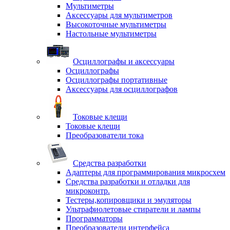
Мультиметры
Аксессуары для мультиметров
Высокоточные мультиметры
Настольные мультиметры
Осциллографы и аксессуары
Осциллографы
Осциллографы портативные
Аксессуары для осциллографов
Токовые клещи
Токовые клещи
Преобразователи тока
Средства разработки
Адаптеры для программирования микросхем
Средства разработки и отладки для
микроконтр.
Тестеры,копировщики и эмуляторы
Ультрафиолетовые стиратели и лампы
Программаторы
Преобразователи интерфейса