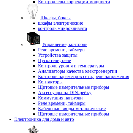
Контроллеры коррекции мощности
Шкафы, боксы
шкафы электрические
контроль микроклимата
Управление, контроль
Реле времени, таймеры
Устройства защиты
Пускатели, реле
Контроль уровня и температуры
Анализаторы качества электроэнергии
Контроль параметров сети, реле напряжения
Контакторы
Щитовые измерительные приборы
Аксессуары на DIN-рейку
Коммутация нагрузки
Реле времени, таймеры
Кабельные вводы металлические
Щитовые измерительные приборы
Электроника для дома и авто