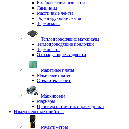
Клейкая лента, изолента
Ламинаты
Мастичные ленты
Экранирующие ленты
Термоскотч
Теплопроводящие материалы
Теплопроводящие подложки
Термопаста
Охлаждающие жидкости
Макетные платы
Макетные платы
Стеклотекстолит
Маркировка
Маркеры
Принтеры этикеток и расходники
Измерительные приборы
Мультиметры