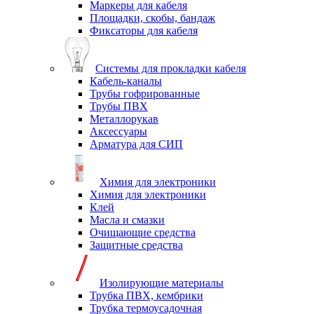
Маркеры для кабеля
Площадки, скобы, бандаж
Фиксаторы для кабеля
Системы для прокладки кабеля
Кабель-каналы
Трубы гофрированные
Трубы ПВХ
Металлорукав
Аксессуары
Арматура для СИП
Химия для электроники
Химия для электроники
Клей
Масла и смазки
Очищающие средства
Защитные средства
Изолирующие материалы
Трубка ПВХ, кембрики
Трубка термоусадочная