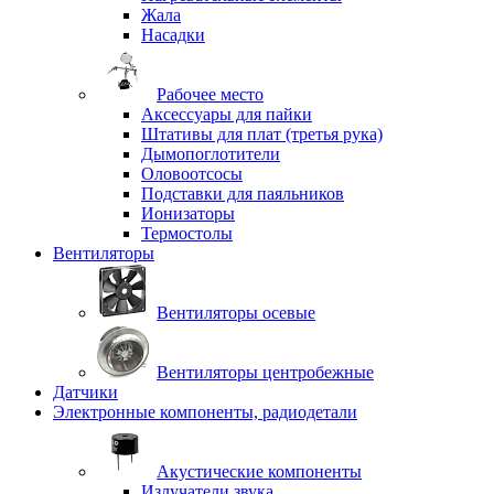
Жала
Насадки
Рабочее место
Аксессуары для пайки
Штативы для плат (третья рука)
Дымопоглотители
Оловоотсосы
Подставки для паяльников
Ионизаторы
Термостолы
Вентиляторы
Вентиляторы осевые
Вентиляторы центробежные
Датчики
Электронные компоненты, радиодетали
Акустические компоненты
Излучатели звука