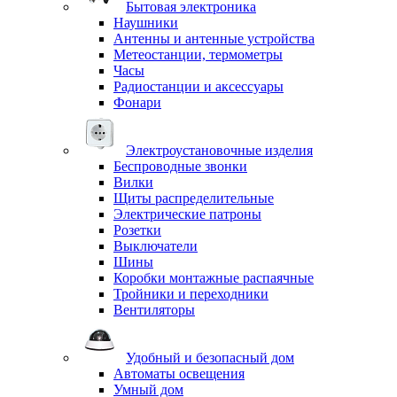
Бытовая электроника
Наушники
Антенны и антенные устройства
Метеостанции, термометры
Часы
Радиостанции и аксессуары
Фонари
Электроустановочные изделия
Беспроводные звонки
Вилки
Щиты распределительные
Электрические патроны
Розетки
Выключатели
Шины
Коробки монтажные распаячные
Тройники и переходники
Вентиляторы
Удобный и безопасный дом
Автоматы освещения
Умный дом