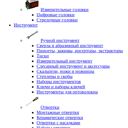
Измерительные головки
Цифровые головки
Стрелочные головки
Инструмент
Ручной инструмент
Сверла и абразивный инструмент
Пинцеты, зажимы, инсерторы, экстракторы
Тиски
Измерительный инструмент
Слесарный инструмент и аксессуары
Скальпели, ножи и ножницы
Степлеры и скобы
Наборы инструментов
Ключи и наборы ключей
Инструменты для оптоволокна
Отвертки
Монтажные отвертки
Керамические отвертки
Отвертки с насадками
Наборы отверток