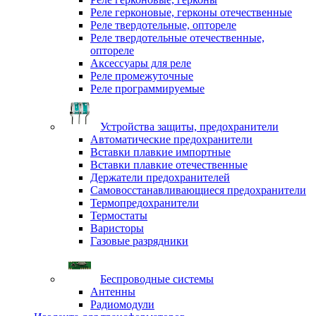
Реле герконовые, герконы отечественные
Реле твердотельные, оптореле
Реле твердотельные отечественные,
оптореле
Аксессуары для реле
Реле промежуточные
Реле программируемые
Устройства защиты, предохранители
Автоматические предохранители
Вставки плавкие импортные
Вставки плавкие отечественные
Держатели предохранителей
Самовосстанавливающиеся предохранители
Термопредохранители
Термостаты
Варисторы
Газовые разрядники
Беспроводные системы
Антенны
Радиомодули