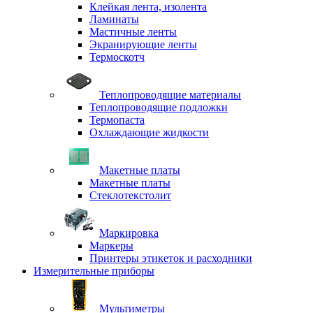
Клейкая лента, изолента
Ламинаты
Мастичные ленты
Экранирующие ленты
Термоскотч
Теплопроводящие материалы
Теплопроводящие подложки
Термопаста
Охлаждающие жидкости
Макетные платы
Макетные платы
Стеклотекстолит
Маркировка
Маркеры
Принтеры этикеток и расходники
Измерительные приборы
Мультиметры