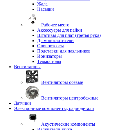
Жала
Насадки
Рабочее место
Аксессуары для пайки
Штативы для плат (третья рука)
Дымопоглотители
Оловоотсосы
Подставки для паяльников
Ионизаторы
Термостолы
Вентиляторы
Вентиляторы осевые
Вентиляторы центробежные
Датчики
Электронные компоненты, радиодетали
Акустические компоненты
Излучатели звука