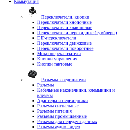
Коммутация
Переключатели, кнопки
Переключатели кнопочные
Переключатели клавишные
Переключатели перекидные (тумблеры)
DIP-переключатели
Переключатели движковые
Переключатели поворотные
Микропереключатели
Кнопки управления
Кнопки тактовые
Разъемы, соединители
Разъемы
Кабельные наконечники, клеммники и
клеммы
Адаптеры и переходники
Разъемы сигнальные
Разъемы питания
Разъемы промышленные
Разъемы для передачи данных
Разъемы аудио, видео