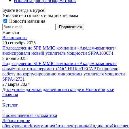
Изолента для трансформаторов
Будьте всегда в курсе!
Узнавайте о скидках и акциях первым
Новости магазина
Новости
Все новости
29 сентября 2025
Подразделение SPE MMIC компании «Академ-комплект»
анонсировали новый усилитель мощности SPPA1036F4
8 июля 2025
Подразделение SPE MMIC компании «Академ-комплект»
совместно с инженерами с ООО НПК «ТЕСАРТ» провело
работу по корпусированию микросхемы усилителя мощности
SPPA42731
27 марта 2024
Доступные датчики давления на складе в Новосибирске
Главная
-
Каталог
-
Промышленная автоматика
Лабораторное
оборудование
Коммутация
Оптоэлектроника
Индикация
Освеще