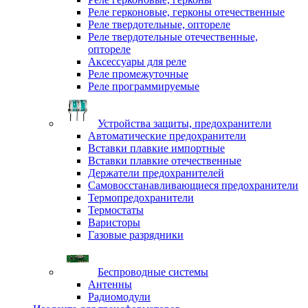
Реле герконовые, герконы отечественные
Реле твердотельные, оптореле
Реле твердотельные отечественные,
оптореле
Аксессуары для реле
Реле промежуточные
Реле программируемые
Устройства защиты, предохранители
Автоматические предохранители
Вставки плавкие импортные
Вставки плавкие отечественные
Держатели предохранителей
Самовосстанавливающиеся предохранители
Термопредохранители
Термостаты
Варисторы
Газовые разрядники
Беспроводные системы
Антенны
Радиомодули