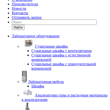
Производители
Новости
Контакты
Отправить запрос
Найти
Лабораторное оборудование
Cушильные шкафы
Сушильные шкафы с вентилятором
Сушильные шкафы с естественной
конвекцией
Сушильные шкафы с принудительной
конвекцией
Лабораторная мебель
Шкафы
Анализаторы серы и расходные материалы
к анализаторам