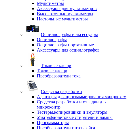
Мультиметры
Аксессуары для мультиметров
Высокоточные мультиметры
Настольные мультиметры
Осциллографы и аксессуары
Осциллографы
Осциллографы портативные
Аксессуары для осциллографов
Токовые клещи
Токовые клещи
Преобразователи тока
Средства разработки
Адаптеры для программирования микросхем
Средства разработки и отладки для
микроконтр.
Тестеры,копировщики и эмуляторы
Ультрафиолетовые стиратели и лампы
Программаторы
Преобразователи интерфейса