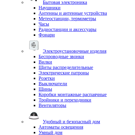
Бытовая электроника
Наушники
Антенны и антенные устройства
Метеостанции, термометры
Часы
Радиостанции и аксессуары
Фонари
Электроустановочные изделия
Беспроводные звонки
Вилки
Щиты распределительные
Электрические патроны
Розетки
Выключатели
Шины
Коробки монтажные распаячные
Тройники и переходники
Вентиляторы
Удобный и безопасный дом
Автоматы освещения
Умный дом