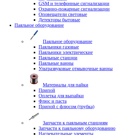
GSM и телефонные сигнализации
Охранно-пожарные сигнализации
Оповещатели световые
Детекторы бытовые
Паяльное оборудование
Паяльное оборудование
Паяльники газовые
Паяльники электрические
Паяльные станции
Паяльные ванны
Ультразвуковые отмывочные ванны
Материалы для пайки
Припой
Оплетка для выпайки
Флюс и паста
Припой с флюсом (трубка)
Запчасти к паяльным станциям
Запчасти к паяльному оборудованию
Нагревательные элементы