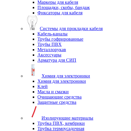
Маркеры для кабеля
Площадки, скобы, бандаж
Фиксаторы для кабеля
Системы для прокладки кабеля
Кабель-каналы
Трубы гофрированные
Трубы ПВХ
Металлорукав
Аксессуары
Арматура для СИП
Химия для электроники
Химия для электроники
Клей
Масла и смазки
Очищающие средства
Защитные средства
Изолирующие материалы
Трубка ПВХ, кембрики
Трубка термоусадочная