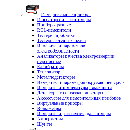
Измерительные приборы
Генераторы и частотомеры
Приборы разные
RCL-измерители
Тестеры, пробники
Тестеры сетей и кабелей
Измерители параметров
электробезопасности
Анализаторы качества электроэнергии
переносные
Калибраторы
Тепловизоры
Металлодетекторы
Измерители параметров окружающей среды
Измерители температуры, влажности
Детекторы газа, газоанализаторы
Аксессуары для измерительных приборов
Виртуальные приборы
Вольтметры
Измерители расстояния, дальномеры
Амперметры
Шунты