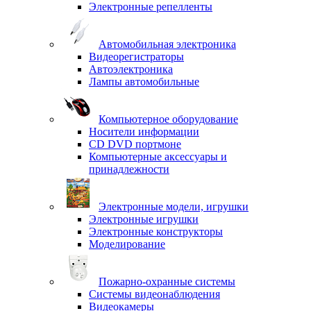
Электронные репелленты
Автомобильная электроника
Видеорегистраторы
Автоэлектроника
Лампы автомобильные
Компьютерное оборудование
Носители информации
CD DVD портмоне
Компьютерные аксессуары и
принадлежности
Электронные модели, игрушки
Электронные игрушки
Электронные конструкторы
Моделирование
Пожарно-охранные системы
Системы видеонаблюдения
Видеокамеры