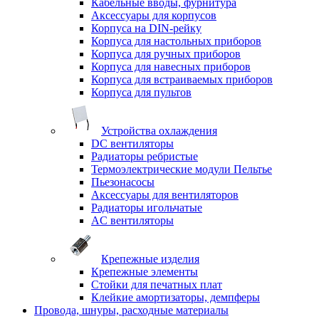
Кабельные вводы, фурнитура
Аксессуары для корпусов
Корпуса на DIN-рейку
Корпуса для настольных приборов
Корпуса для ручных приборов
Корпуса для навесных приборов
Корпуса для встраиваемых приборов
Корпуса для пультов
Устройства охлаждения
DC вентиляторы
Радиаторы ребристые
Термоэлектрические модули Пельтье
Пьезонасосы
Аксессуары для вентиляторов
Радиаторы игольчатые
AC вентиляторы
Крепежные изделия
Крепежные элементы
Стойки для печатных плат
Клейкие амортизаторы, демпферы
Провода, шнуры, расходные материалы