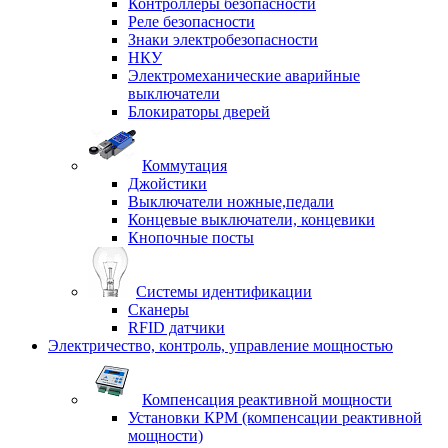
Контроллеры безопасности
Реле безопасности
Знаки электробезопасности
НКУ
Электромеханические аварийные
выключатели
Блокираторы дверей
Коммутация
Джойстики
Выключатели ножные,педали
Концевые выключатели, концевики
Кнопочные посты
Системы идентификации
Сканеры
RFID датчики
Электричество, контроль, управление мощностью
Компенсация реактивной мощности
Установки КРМ (компенсации реактивной
мощности)