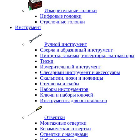
Измерительные головки
Цифровые головки
Стрелочные головки
Инструмент
Ручной инструмент
Сверла и абразивный инструмент
Пинцеты, зажимы, инсерторы, экстракторы
Тиски
Измерительный инструмент
Слесарный инструмент и аксессуары
Скальпели, ножи и ножницы
Степлеры и скобы
Наборы инструментов
Ключи и наборы ключей
Инструменты для оптоволокна
Отвертки
Монтажные отвертки
Керамические отвертки
Отвертки с насадками
Наборы отверток