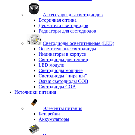
Аксессуары для светодиодов
Вторичная оптика
Держатели светодиодов
Радиаторы для светодиодов
Светодиоды осветительные (LED)
Осветительные светодиоды
Индикаторы в корпусе
Светодиоды для теплиц
LED модули
Светодиоды мощные
Светодиоды "пираньи"
Osram светодиоды COB
Светодиоды COB
Источники питания
Элементы питания
Батарейки
Аккумуляторы