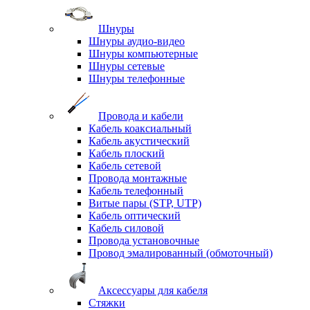
Шнуры
Шнуры аудио-видео
Шнуры компьютерные
Шнуры сетевые
Шнуры телефонные
Провода и кабели
Кабель коаксиальный
Кабель акустический
Кабель плоский
Кабель сетевой
Провода монтажные
Кабель телефонный
Витые пары (STP, UTP)
Кабель оптический
Кабель силовой
Провода установочные
Провод эмалированный (обмоточный)
Аксессуары для кабеля
Стяжки