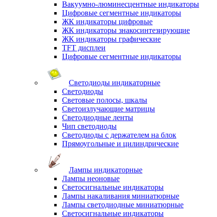
Вакуумно-люминесцентные индикаторы
Цифровые сегментные индикаторы
ЖК индикаторы цифровые
ЖК индикаторы знакосинтезирующие
ЖК индикаторы графические
TFT дисплеи
Цифровые сегментные индикаторы
Светодиоды индикаторные
Светодиоды
Световые полосы, шкалы
Светоизлучающие матрицы
Светодиодные ленты
Чип светодиоды
Светодиоды с держателем на блок
Прямоугольные и цилиндрические
Лампы индикаторные
Лампы неоновые
Светосигнальные индикаторы
Лампы накаливания миниатюрные
Лампы светодиодные миниатюрные
Светосигнальные индикаторы