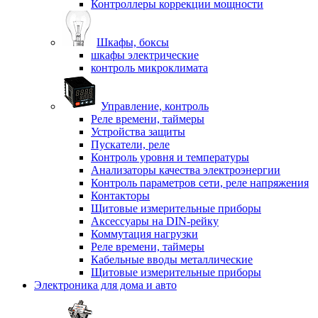
Контроллеры коррекции мощности
Шкафы, боксы
шкафы электрические
контроль микроклимата
Управление, контроль
Реле времени, таймеры
Устройства защиты
Пускатели, реле
Контроль уровня и температуры
Анализаторы качества электроэнергии
Контроль параметров сети, реле напряжения
Контакторы
Щитовые измерительные приборы
Аксессуары на DIN-рейку
Коммутация нагрузки
Реле времени, таймеры
Кабельные вводы металлические
Щитовые измерительные приборы
Электроника для дома и авто