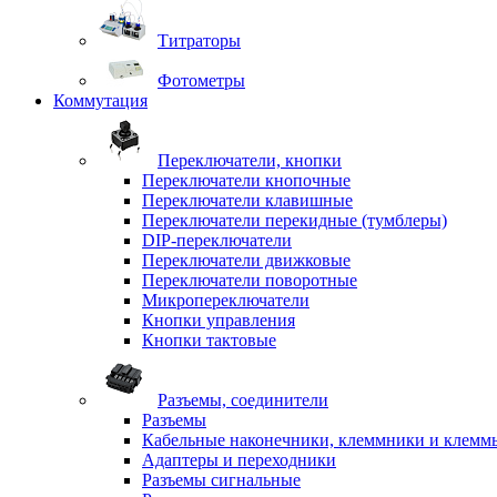
Титраторы
Фотометры
Коммутация
Переключатели, кнопки
Переключатели кнопочные
Переключатели клавишные
Переключатели перекидные (тумблеры)
DIP-переключатели
Переключатели движковые
Переключатели поворотные
Микропереключатели
Кнопки управления
Кнопки тактовые
Разъемы, соединители
Разъемы
Кабельные наконечники, клеммники и клемм
Адаптеры и переходники
Разъемы сигнальные