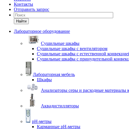
Контакты
Отправить запрос
Найти
Лабораторное оборудование
Cушильные шкафы
Сушильные шкафы с вентилятором
Сушильные шкафы с естественной конвекцие
Сушильные шкафы с принудительной конвек
Лабораторная мебель
Шкафы
Анализаторы серы и расходные материалы к
Аквадистилляторы
pH-метры
Карманные pH-метры