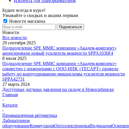
Изолента для трансформаторов
Будьте всегда в курсе!
Узнавайте о скидках и акциях первым
Новости магазина
Новости
Все новости
29 сентября 2025
Подразделение SPE MMIC компании «Академ-комплект»
анонсировали новый усилитель мощности SPPA1036F4
8 июля 2025
Подразделение SPE MMIC компании «Академ-комплект»
совместно с инженерами с ООО НПК «ТЕСАРТ» провело
работу по корпусированию микросхемы усилителя мощности
SPPA42731
27 марта 2024
Доступные датчики давления на складе в Новосибирске
Главная
-
Каталог
-
Промышленная автоматика
Лабораторное
оборудование
Коммутация
Оптоэлектроника
Индикация
Освеще