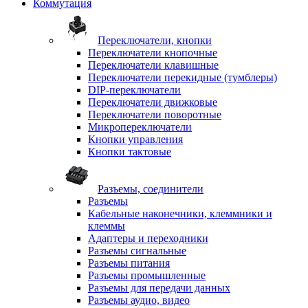
Коммутация
Переключатели, кнопки
Переключатели кнопочные
Переключатели клавишные
Переключатели перекидные (тумблеры)
DIP-переключатели
Переключатели движковые
Переключатели поворотные
Микропереключатели
Кнопки управления
Кнопки тактовые
Разъемы, соединители
Разъемы
Кабельные наконечники, клеммники и
клеммы
Адаптеры и переходники
Разъемы сигнальные
Разъемы питания
Разъемы промышленные
Разъемы для передачи данных
Разъемы аудио, видео