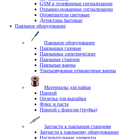
GSM и телефонные сигнализации
Охранно-пожарные сигнализации
Оповещатели световые
Детекторы бытовые
Паяльное оборудование
Паяльное оборудование
Паяльники газовые
Паяльники электрические
Паяльные станции
Паяльные ванны
Ультразвуковые отмывочные ванны
Материалы для пайки
Припой
Оплетка для выпайки
Флюс и паста
Припой с флюсом (трубка)
Запчасти к паяльным станциям
Запчасти к паяльному оборудованию
Нагревательные элементы