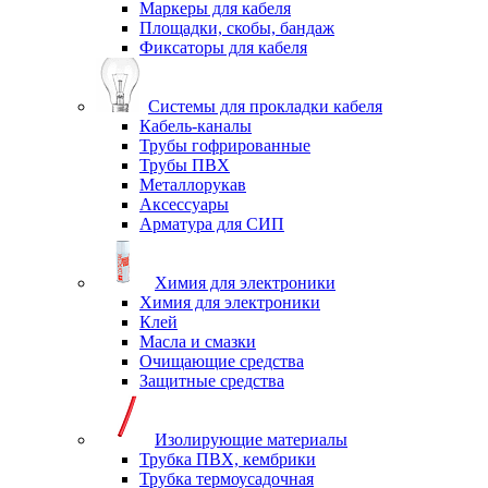
Маркеры для кабеля
Площадки, скобы, бандаж
Фиксаторы для кабеля
Системы для прокладки кабеля
Кабель-каналы
Трубы гофрированные
Трубы ПВХ
Металлорукав
Аксессуары
Арматура для СИП
Химия для электроники
Химия для электроники
Клей
Масла и смазки
Очищающие средства
Защитные средства
Изолирующие материалы
Трубка ПВХ, кембрики
Трубка термоусадочная