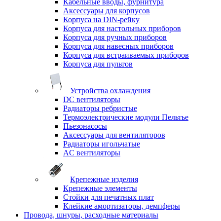
Кабельные вводы, фурнитура
Аксессуары для корпусов
Корпуса на DIN-рейку
Корпуса для настольных приборов
Корпуса для ручных приборов
Корпуса для навесных приборов
Корпуса для встраиваемых приборов
Корпуса для пультов
Устройства охлаждения
DC вентиляторы
Радиаторы ребристые
Термоэлектрические модули Пельтье
Пьезонасосы
Аксессуары для вентиляторов
Радиаторы игольчатые
AC вентиляторы
Крепежные изделия
Крепежные элементы
Стойки для печатных плат
Клейкие амортизаторы, демпферы
Провода, шнуры, расходные материалы