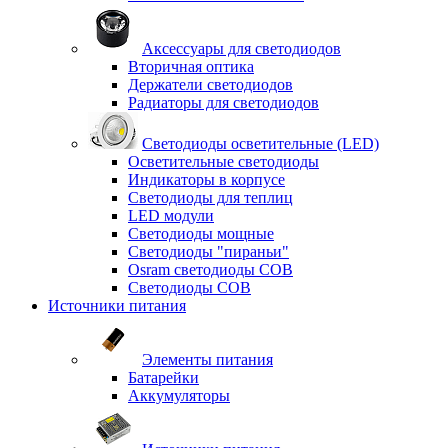
Аксессуары для светодиодов
Вторичная оптика
Держатели светодиодов
Радиаторы для светодиодов
Светодиоды осветительные (LED)
Осветительные светодиоды
Индикаторы в корпусе
Светодиоды для теплиц
LED модули
Светодиоды мощные
Светодиоды "пираньи"
Osram светодиоды COB
Светодиоды COB
Источники питания
Элементы питания
Батарейки
Аккумуляторы