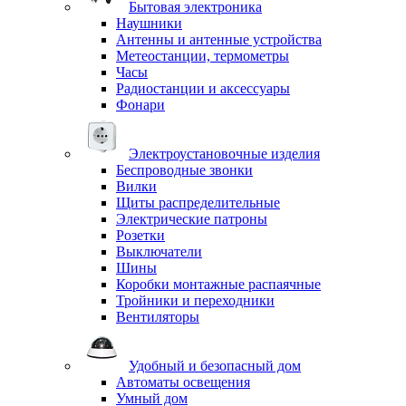
Бытовая электроника
Наушники
Антенны и антенные устройства
Метеостанции, термометры
Часы
Радиостанции и аксессуары
Фонари
Электроустановочные изделия
Беспроводные звонки
Вилки
Щиты распределительные
Электрические патроны
Розетки
Выключатели
Шины
Коробки монтажные распаячные
Тройники и переходники
Вентиляторы
Удобный и безопасный дом
Автоматы освещения
Умный дом