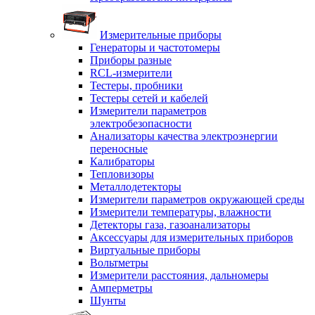
Измерительные приборы
Генераторы и частотомеры
Приборы разные
RCL-измерители
Тестеры, пробники
Тестеры сетей и кабелей
Измерители параметров
электробезопасности
Анализаторы качества электроэнергии
переносные
Калибраторы
Тепловизоры
Металлодетекторы
Измерители параметров окружающей среды
Измерители температуры, влажности
Детекторы газа, газоанализаторы
Аксессуары для измерительных приборов
Виртуальные приборы
Вольтметры
Измерители расстояния, дальномеры
Амперметры
Шунты