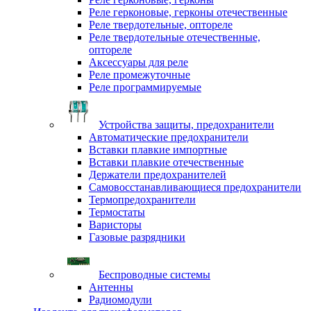
Реле герконовые, герконы отечественные
Реле твердотельные, оптореле
Реле твердотельные отечественные,
оптореле
Аксессуары для реле
Реле промежуточные
Реле программируемые
Устройства защиты, предохранители
Автоматические предохранители
Вставки плавкие импортные
Вставки плавкие отечественные
Держатели предохранителей
Самовосстанавливающиеся предохранители
Термопредохранители
Термостаты
Варисторы
Газовые разрядники
Беспроводные системы
Антенны
Радиомодули