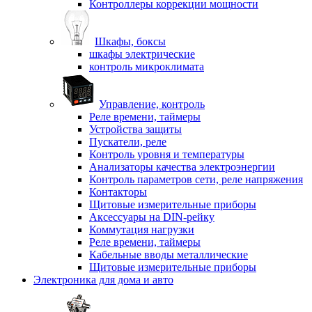
Контроллеры коррекции мощности
Шкафы, боксы
шкафы электрические
контроль микроклимата
Управление, контроль
Реле времени, таймеры
Устройства защиты
Пускатели, реле
Контроль уровня и температуры
Анализаторы качества электроэнергии
Контроль параметров сети, реле напряжения
Контакторы
Щитовые измерительные приборы
Аксессуары на DIN-рейку
Коммутация нагрузки
Реле времени, таймеры
Кабельные вводы металлические
Щитовые измерительные приборы
Электроника для дома и авто