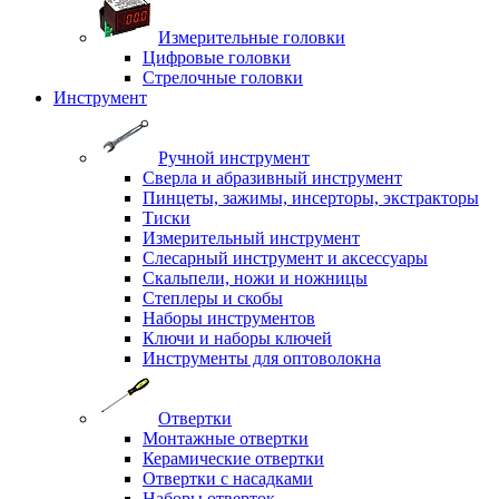
Измерительные головки
Цифровые головки
Стрелочные головки
Инструмент
Ручной инструмент
Сверла и абразивный инструмент
Пинцеты, зажимы, инсерторы, экстракторы
Тиски
Измерительный инструмент
Слесарный инструмент и аксессуары
Скальпели, ножи и ножницы
Степлеры и скобы
Наборы инструментов
Ключи и наборы ключей
Инструменты для оптоволокна
Отвертки
Монтажные отвертки
Керамические отвертки
Отвертки с насадками
Наборы отверток