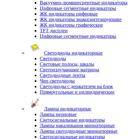
Вакуумно-люминесцентные индикаторы
Цифровые сегментные индикаторы
ЖК индикаторы цифровые
ЖК индикаторы знакосинтезирующие
ЖК индикаторы графические
TFT дисплеи
Цифровые сегментные индикаторы
Светодиоды индикаторные
Светодиоды
Световые полосы, шкалы
Светоизлучающие матрицы
Светодиодные ленты
Чип светодиоды
Светодиоды с держателем на блок
Прямоугольные и цилиндрические
Лампы индикаторные
Лампы неоновые
Светосигнальные индикаторы
Лампы накаливания миниатюрные
Лампы светодиодные миниатюрные
Светосигнальные индикаторы