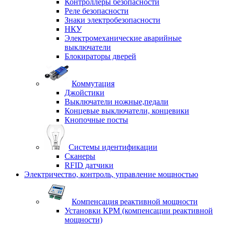
Контроллеры безопасности
Реле безопасности
Знаки электробезопасности
НКУ
Электромеханические аварийные
выключатели
Блокираторы дверей
Коммутация
Джойстики
Выключатели ножные,педали
Концевые выключатели, концевики
Кнопочные посты
Системы идентификации
Сканеры
RFID датчики
Электричество, контроль, управление мощностью
Компенсация реактивной мощности
Установки КРМ (компенсации реактивной
мощности)