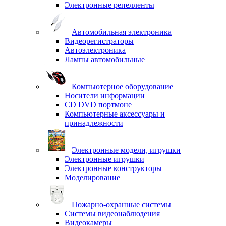
Электронные репелленты
Автомобильная электроника
Видеорегистраторы
Автоэлектроника
Лампы автомобильные
Компьютерное оборудование
Носители информации
CD DVD портмоне
Компьютерные аксессуары и
принадлежности
Электронные модели, игрушки
Электронные игрушки
Электронные конструкторы
Моделирование
Пожарно-охранные системы
Системы видеонаблюдения
Видеокамеры