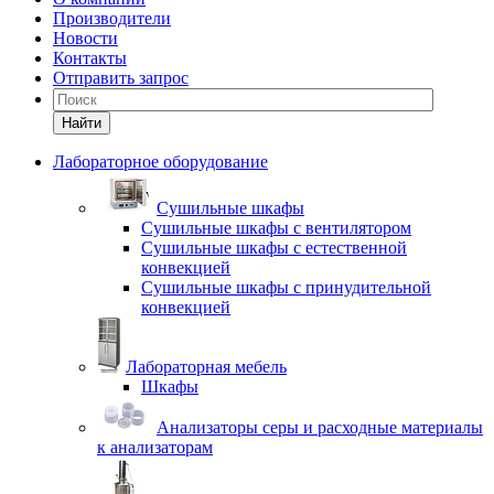
Производители
Новости
Контакты
Отправить запрос
Найти
Лабораторное оборудование
Cушильные шкафы
Сушильные шкафы с вентилятором
Сушильные шкафы с естественной
конвекцией
Сушильные шкафы с принудительной
конвекцией
Лабораторная мебель
Шкафы
Анализаторы серы и расходные материалы
к анализаторам