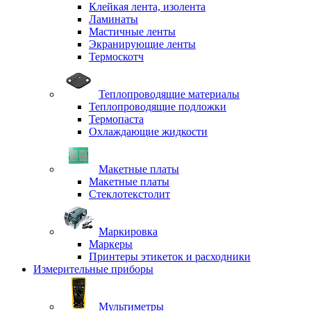
Клейкая лента, изолента
Ламинаты
Мастичные ленты
Экранирующие ленты
Термоскотч
Теплопроводящие материалы
Теплопроводящие подложки
Термопаста
Охлаждающие жидкости
Макетные платы
Макетные платы
Стеклотекстолит
Маркировка
Маркеры
Принтеры этикеток и расходники
Измерительные приборы
Мультиметры