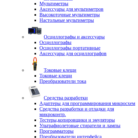
Мультиметры
Аксессуары для мультиметров
Высокоточные мультиметры
Настольные мультиметры
Осциллографы и аксессуары
Осциллографы
Осциллографы портативные
Аксессуары для осциллографов
Токовые клещи
Токовые клещи
Преобразователи тока
Средства разработки
Адаптеры для программирования микросхем
Средства разработки и отладки для
микроконтр.
Тестеры,копировщики и эмуляторы
Ультрафиолетовые стиратели и лампы
Программаторы
Преобразователи интерфейса