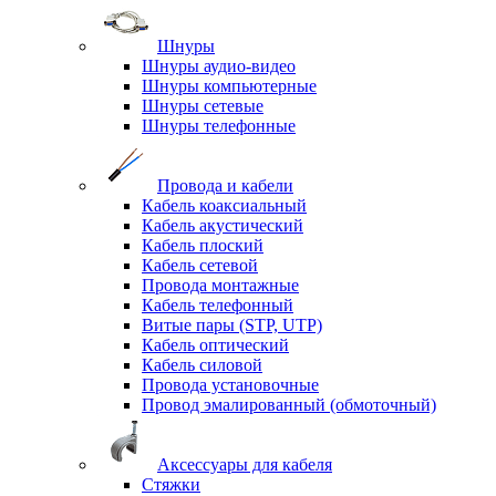
Шнуры
Шнуры аудио-видео
Шнуры компьютерные
Шнуры сетевые
Шнуры телефонные
Провода и кабели
Кабель коаксиальный
Кабель акустический
Кабель плоский
Кабель сетевой
Провода монтажные
Кабель телефонный
Витые пары (STP, UTP)
Кабель оптический
Кабель силовой
Провода установочные
Провод эмалированный (обмоточный)
Аксессуары для кабеля
Стяжки