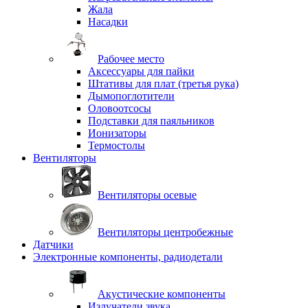
Жала
Насадки
Рабочее место
Аксессуары для пайки
Штативы для плат (третья рука)
Дымопоглотители
Оловоотсосы
Подставки для паяльников
Ионизаторы
Термостолы
Вентиляторы
Вентиляторы осевые
Вентиляторы центробежные
Датчики
Электронные компоненты, радиодетали
Акустические компоненты
Излучатели звука