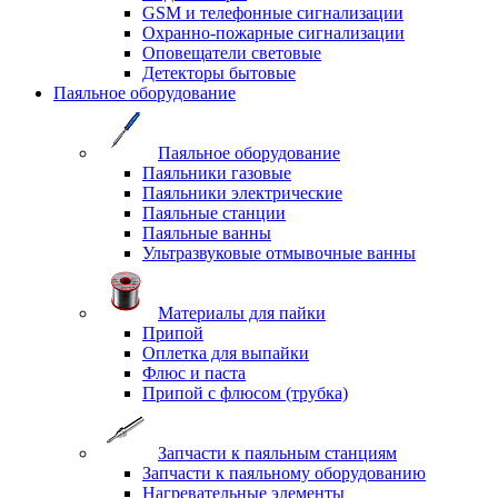
GSM и телефонные сигнализации
Охранно-пожарные сигнализации
Оповещатели световые
Детекторы бытовые
Паяльное оборудование
Паяльное оборудование
Паяльники газовые
Паяльники электрические
Паяльные станции
Паяльные ванны
Ультразвуковые отмывочные ванны
Материалы для пайки
Припой
Оплетка для выпайки
Флюс и паста
Припой с флюсом (трубка)
Запчасти к паяльным станциям
Запчасти к паяльному оборудованию
Нагревательные элементы