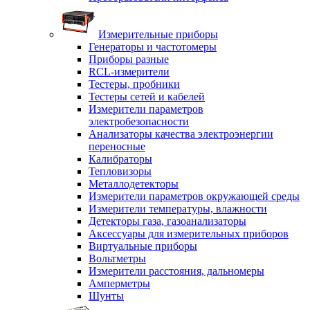
Измерительные приборы
Генераторы и частотомеры
Приборы разные
RCL-измерители
Тестеры, пробники
Тестеры сетей и кабелей
Измерители параметров
электробезопасности
Анализаторы качества электроэнергии
переносные
Калибраторы
Тепловизоры
Металлодетекторы
Измерители параметров окружающей среды
Измерители температуры, влажности
Детекторы газа, газоанализаторы
Аксессуары для измерительных приборов
Виртуальные приборы
Вольтметры
Измерители расстояния, дальномеры
Амперметры
Шунты