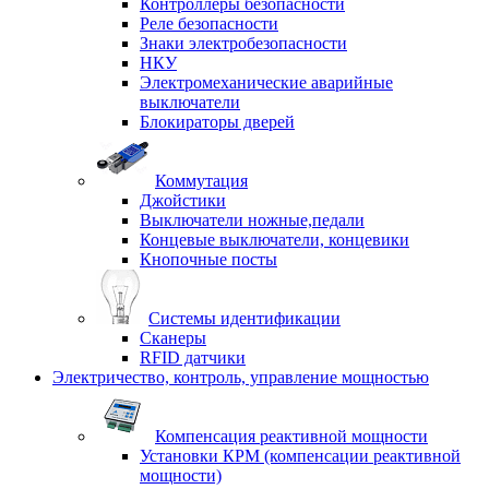
Контроллеры безопасности
Реле безопасности
Знаки электробезопасности
НКУ
Электромеханические аварийные
выключатели
Блокираторы дверей
Коммутация
Джойстики
Выключатели ножные,педали
Концевые выключатели, концевики
Кнопочные посты
Системы идентификации
Сканеры
RFID датчики
Электричество, контроль, управление мощностью
Компенсация реактивной мощности
Установки КРМ (компенсации реактивной
мощности)