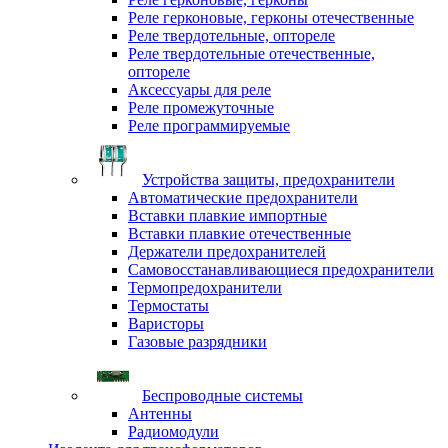
Реле герконовые, герконы отечественные
Реле твердотельные, оптореле
Реле твердотельные отечественные,
оптореле
Аксессуары для реле
Реле промежуточные
Реле программируемые
Устройства защиты, предохранители
Автоматические предохранители
Вставки плавкие импортные
Вставки плавкие отечественные
Держатели предохранителей
Самовосстанавливающиеся предохранители
Термопредохранители
Термостаты
Варисторы
Газовые разрядники
Беспроводные системы
Антенны
Радиомодули