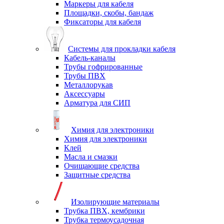
Маркеры для кабеля
Площадки, скобы, бандаж
Фиксаторы для кабеля
Системы для прокладки кабеля
Кабель-каналы
Трубы гофрированные
Трубы ПВХ
Металлорукав
Аксессуары
Арматура для СИП
Химия для электроники
Химия для электроники
Клей
Масла и смазки
Очищающие средства
Защитные средства
Изолирующие материалы
Трубка ПВХ, кембрики
Трубка термоусадочная