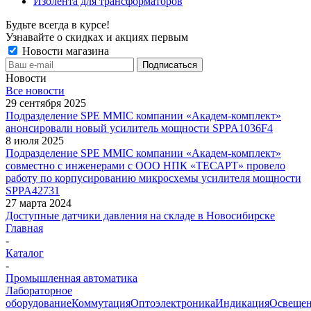
Изолента для трансформаторов
Будьте всегда в курсе!
Узнавайте о скидках и акциях первым
Новости магазина
Новости
Все новости
29 сентября 2025
Подразделение SPE MMIC компании «Академ-комплект»
анонсировали новый усилитель мощности SPPA1036F4
8 июля 2025
Подразделение SPE MMIC компании «Академ-комплект»
совместно с инженерами с ООО НПК «ТЕСАРТ» провело
работу по корпусированию микросхемы усилителя мощности
SPPA42731
27 марта 2024
Доступные датчики давления на складе в Новосибирске
Главная
-
Каталог
-
Промышленная автоматика
Лабораторное
оборудование
Коммутация
Оптоэлектроника
Индикация
Освеще