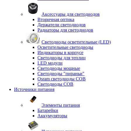
Аксессуары для светодиодов
Вторичная оптика
Держатели светодиодов
Радиаторы для светодиодов
Светодиоды осветительные (LED)
Осветительные светодиоды
Индикаторы в корпусе
Светодиоды для теплиц
LED модули
Светодиоды мощные
Светодиоды "пираньи"
Osram светодиоды COB
Светодиоды COB
Источники питания
Элементы питания
Батарейки
Аккумуляторы