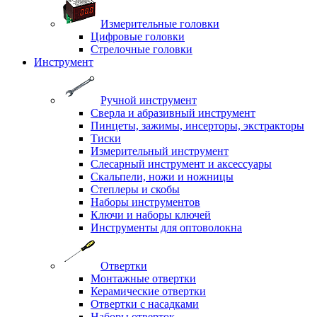
Измерительные головки
Цифровые головки
Стрелочные головки
Инструмент
Ручной инструмент
Сверла и абразивный инструмент
Пинцеты, зажимы, инсерторы, экстракторы
Тиски
Измерительный инструмент
Слесарный инструмент и аксессуары
Скальпели, ножи и ножницы
Степлеры и скобы
Наборы инструментов
Ключи и наборы ключей
Инструменты для оптоволокна
Отвертки
Монтажные отвертки
Керамические отвертки
Отвертки с насадками
Наборы отверток