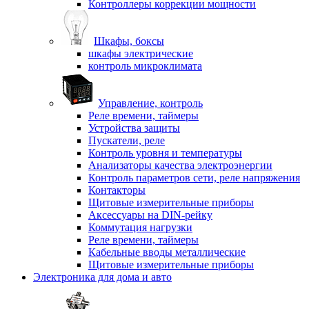
Контроллеры коррекции мощности
Шкафы, боксы
шкафы электрические
контроль микроклимата
Управление, контроль
Реле времени, таймеры
Устройства защиты
Пускатели, реле
Контроль уровня и температуры
Анализаторы качества электроэнергии
Контроль параметров сети, реле напряжения
Контакторы
Щитовые измерительные приборы
Аксессуары на DIN-рейку
Коммутация нагрузки
Реле времени, таймеры
Кабельные вводы металлические
Щитовые измерительные приборы
Электроника для дома и авто