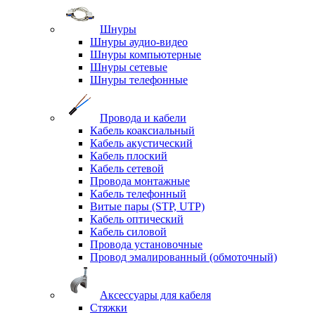
Шнуры
Шнуры аудио-видео
Шнуры компьютерные
Шнуры сетевые
Шнуры телефонные
Провода и кабели
Кабель коаксиальный
Кабель акустический
Кабель плоский
Кабель сетевой
Провода монтажные
Кабель телефонный
Витые пары (STP, UTP)
Кабель оптический
Кабель силовой
Провода установочные
Провод эмалированный (обмоточный)
Аксессуары для кабеля
Стяжки