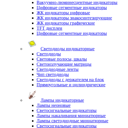
Вакуумно-люминесцентные индикаторы
Цифровые сегментные индикаторы
ЖК индикаторы цифровые
ЖК индикаторы знакосинтезирующие
ЖК индикаторы графические
TFT дисплеи
Цифровые сегментные индикаторы
Светодиоды индикаторные
Светодиоды
Световые полосы, шкалы
Светоизлучающие матрицы
Светодиодные ленты
Чип светодиоды
Светодиоды с держателем на блок
Прямоугольные и цилиндрические
Лампы индикаторные
Лампы неоновые
Светосигнальные индикаторы
Лампы накаливания миниатюрные
Лампы светодиодные миниатюрные
Светосигнальные индикаторы