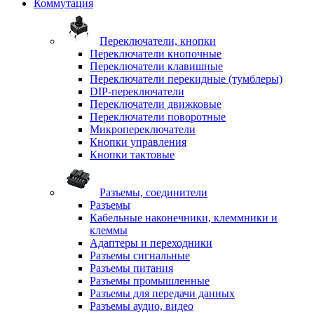
Коммутация
Переключатели, кнопки
Переключатели кнопочные
Переключатели клавишные
Переключатели перекидные (тумблеры)
DIP-переключатели
Переключатели движковые
Переключатели поворотные
Микропереключатели
Кнопки управления
Кнопки тактовые
Разъемы, соединители
Разъемы
Кабельные наконечники, клеммники и
клеммы
Адаптеры и переходники
Разъемы сигнальные
Разъемы питания
Разъемы промышленные
Разъемы для передачи данных
Разъемы аудио, видео