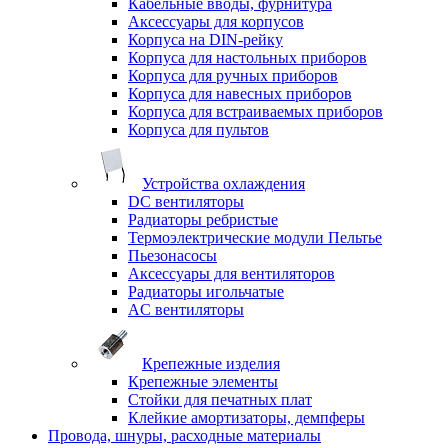
Кабельные вводы, фурнитура
Аксессуары для корпусов
Корпуса на DIN-рейку
Корпуса для настольных приборов
Корпуса для ручных приборов
Корпуса для навесных приборов
Корпуса для встраиваемых приборов
Корпуса для пультов
Устройства охлаждения
DC вентиляторы
Радиаторы ребристые
Термоэлектрические модули Пельтье
Пьезонасосы
Аксессуары для вентиляторов
Радиаторы игольчатые
AC вентиляторы
Крепежные изделия
Крепежные элементы
Стойки для печатных плат
Клейкие амортизаторы, демпферы
Провода, шнуры, расходные материалы