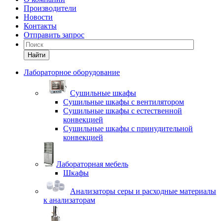
Производители
Новости
Контакты
Отправить запрос
Найти
Лабораторное оборудование
Cушильные шкафы
Сушильные шкафы с вентилятором
Сушильные шкафы с естественной
конвекцией
Сушильные шкафы с принудительной
конвекцией
Лабораторная мебель
Шкафы
Анализаторы серы и расходные материалы
к анализаторам