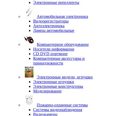
Электронные репелленты
Автомобильная электроника
Видеорегистраторы
Автоэлектроника
Лампы автомобильные
Компьютерное оборудование
Носители информации
CD DVD портмоне
Компьютерные аксессуары и
принадлежности
Электронные модели, игрушки
Электронные игрушки
Электронные конструкторы
Моделирование
Пожарно-охранные системы
Системы видеонаблюдения
Видеокамеры