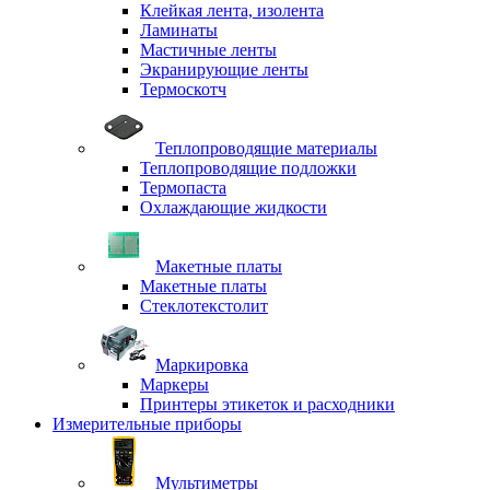
Клейкая лента, изолента
Ламинаты
Мастичные ленты
Экранирующие ленты
Термоскотч
Теплопроводящие материалы
Теплопроводящие подложки
Термопаста
Охлаждающие жидкости
Макетные платы
Макетные платы
Стеклотекстолит
Маркировка
Маркеры
Принтеры этикеток и расходники
Измерительные приборы
Мультиметры