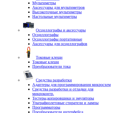
Мультиметры
Аксессуары для мультиметров
Высокоточные мультиметры
Настольные мультиметры
Осциллографы и аксессуары
Осциллографы
Осциллографы портативные
Аксессуары для осциллографов
Токовые клещи
Токовые клещи
Преобразователи тока
Средства разработки
Адаптеры для программирования микросхем
Средства разработки и отладки для
микроконтр.
Тестеры,копировщики и эмуляторы
Ультрафиолетовые стиратели и лампы
Программаторы
Преобразователи интерфейса