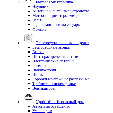
Бытовая электроника
Наушники
Антенны и антенные устройства
Метеостанции, термометры
Часы
Радиостанции и аксессуары
Фонари
Электроустановочные изделия
Беспроводные звонки
Вилки
Щиты распределительные
Электрические патроны
Розетки
Выключатели
Шины
Коробки монтажные распаячные
Тройники и переходники
Вентиляторы
Удобный и безопасный дом
Автоматы освещения
Умный дом