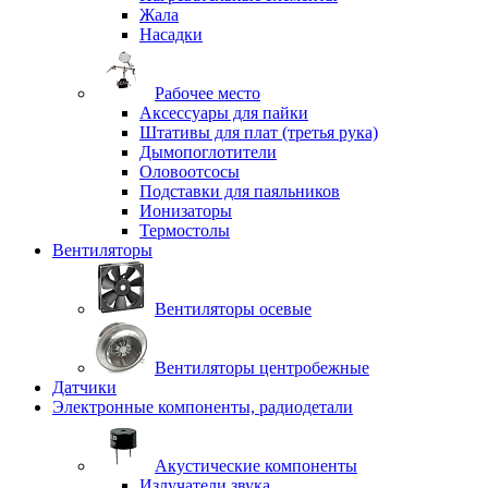
Жала
Насадки
Рабочее место
Аксессуары для пайки
Штативы для плат (третья рука)
Дымопоглотители
Оловоотсосы
Подставки для паяльников
Ионизаторы
Термостолы
Вентиляторы
Вентиляторы осевые
Вентиляторы центробежные
Датчики
Электронные компоненты, радиодетали
Акустические компоненты
Излучатели звука