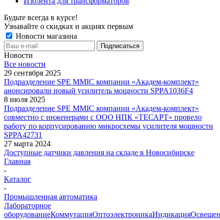
Изолента для трансформаторов
Будьте всегда в курсе!
Узнавайте о скидках и акциях первым
Новости магазина
Новости
Все новости
29 сентября 2025
Подразделение SPE MMIC компании «Академ-комплект»
анонсировали новый усилитель мощности SPPA1036F4
8 июля 2025
Подразделение SPE MMIC компании «Академ-комплект»
совместно с инженерами с ООО НПК «ТЕСАРТ» провело
работу по корпусированию микросхемы усилителя мощности
SPPA42731
27 марта 2024
Доступные датчики давления на складе в Новосибирске
Главная
-
Каталог
-
Промышленная автоматика
Лабораторное
оборудование
Коммутация
Оптоэлектроника
Индикация
Освеще