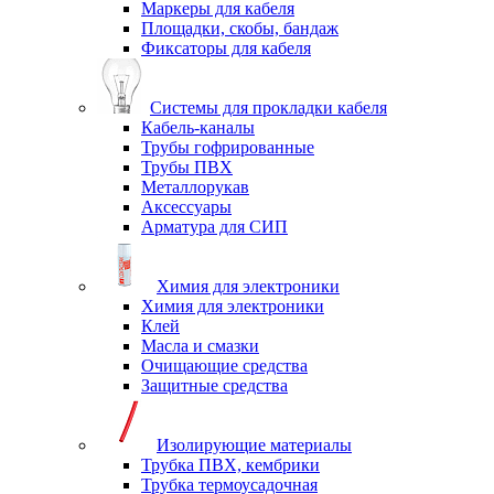
Маркеры для кабеля
Площадки, скобы, бандаж
Фиксаторы для кабеля
Системы для прокладки кабеля
Кабель-каналы
Трубы гофрированные
Трубы ПВХ
Металлорукав
Аксессуары
Арматура для СИП
Химия для электроники
Химия для электроники
Клей
Масла и смазки
Очищающие средства
Защитные средства
Изолирующие материалы
Трубка ПВХ, кембрики
Трубка термоусадочная