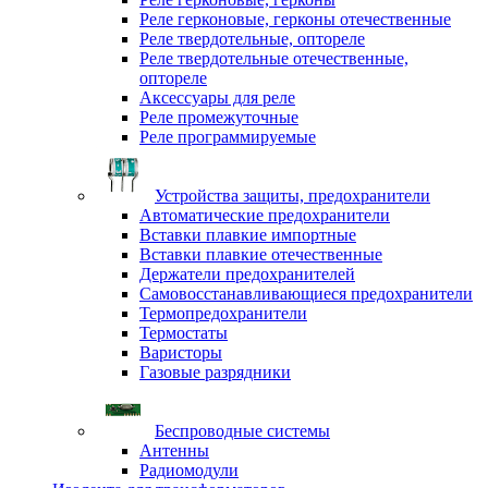
Реле герконовые, герконы отечественные
Реле твердотельные, оптореле
Реле твердотельные отечественные,
оптореле
Аксессуары для реле
Реле промежуточные
Реле программируемые
Устройства защиты, предохранители
Автоматические предохранители
Вставки плавкие импортные
Вставки плавкие отечественные
Держатели предохранителей
Самовосстанавливающиеся предохранители
Термопредохранители
Термостаты
Варисторы
Газовые разрядники
Беспроводные системы
Антенны
Радиомодули