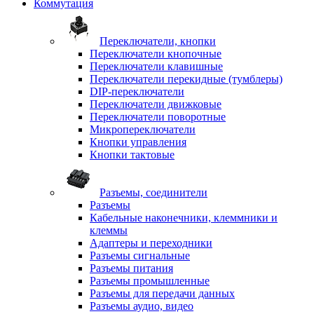
Коммутация
Переключатели, кнопки
Переключатели кнопочные
Переключатели клавишные
Переключатели перекидные (тумблеры)
DIP-переключатели
Переключатели движковые
Переключатели поворотные
Микропереключатели
Кнопки управления
Кнопки тактовые
Разъемы, соединители
Разъемы
Кабельные наконечники, клеммники и
клеммы
Адаптеры и переходники
Разъемы сигнальные
Разъемы питания
Разъемы промышленные
Разъемы для передачи данных
Разъемы аудио, видео