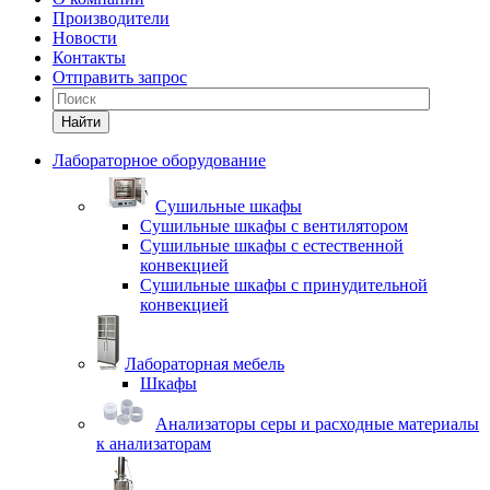
Производители
Новости
Контакты
Отправить запрос
Найти
Лабораторное оборудование
Cушильные шкафы
Сушильные шкафы с вентилятором
Сушильные шкафы с естественной
конвекцией
Сушильные шкафы с принудительной
конвекцией
Лабораторная мебель
Шкафы
Анализаторы серы и расходные материалы
к анализаторам