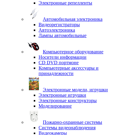
Электронные репелленты
Автомобильная электроника
Видеорегистраторы
Автоэлектроника
Лампы автомобильные
Компьютерное оборудование
Носители информации
CD DVD портмоне
Компьютерные аксессуары и
принадлежности
Электронные модели, игрушки
Электронные игрушки
Электронные конструкторы
Моделирование
Пожарно-охранные системы
Системы видеонаблюдения
Видеокамеры