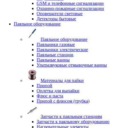
GSM и телефонные сигнализации
Охранно-пожарные сигнализации
Оповещатели световые
Детекторы бытовые
Паяльное оборудование
Паяльное оборудование
Паяльники газовые
Паяльники электрические
Паяльные станции
Паяльные ванны
Ультразвуковые отмывочные ванны
Материалы для пайки
Припой
Оплетка для выпайки
Флюс и паста
Припой с флюсом (трубка)
Запчасти к паяльным станциям
Запчасти к паяльному оборудованию
Нагревательные элементы