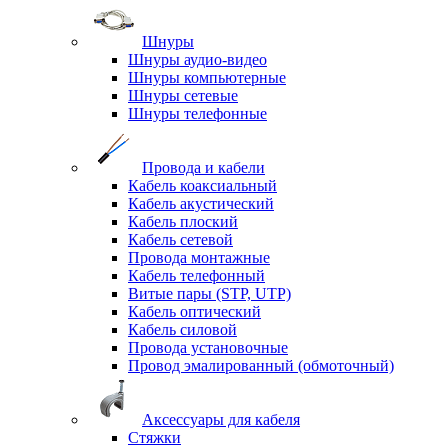
Шнуры
Шнуры аудио-видео
Шнуры компьютерные
Шнуры сетевые
Шнуры телефонные
Провода и кабели
Кабель коаксиальный
Кабель акустический
Кабель плоский
Кабель сетевой
Провода монтажные
Кабель телефонный
Витые пары (STP, UTP)
Кабель оптический
Кабель силовой
Провода установочные
Провод эмалированный (обмоточный)
Аксессуары для кабеля
Стяжки