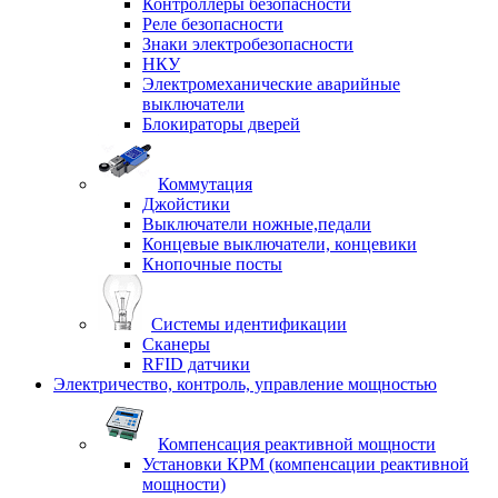
Контроллеры безопасности
Реле безопасности
Знаки электробезопасности
НКУ
Электромеханические аварийные
выключатели
Блокираторы дверей
Коммутация
Джойстики
Выключатели ножные,педали
Концевые выключатели, концевики
Кнопочные посты
Системы идентификации
Сканеры
RFID датчики
Электричество, контроль, управление мощностью
Компенсация реактивной мощности
Установки КРМ (компенсации реактивной
мощности)