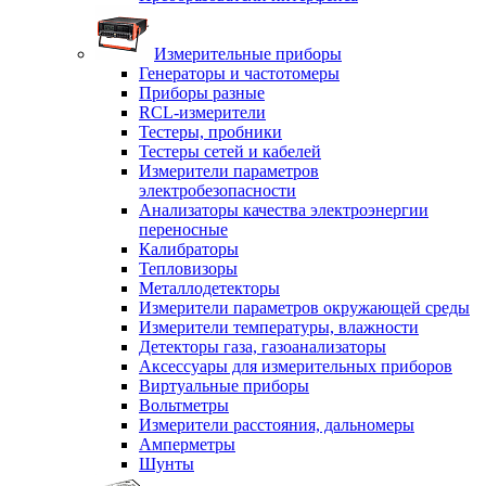
Измерительные приборы
Генераторы и частотомеры
Приборы разные
RCL-измерители
Тестеры, пробники
Тестеры сетей и кабелей
Измерители параметров
электробезопасности
Анализаторы качества электроэнергии
переносные
Калибраторы
Тепловизоры
Металлодетекторы
Измерители параметров окружающей среды
Измерители температуры, влажности
Детекторы газа, газоанализаторы
Аксессуары для измерительных приборов
Виртуальные приборы
Вольтметры
Измерители расстояния, дальномеры
Амперметры
Шунты