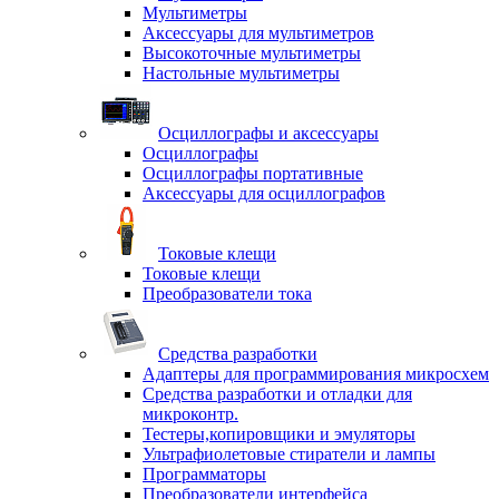
Мультиметры
Аксессуары для мультиметров
Высокоточные мультиметры
Настольные мультиметры
Осциллографы и аксессуары
Осциллографы
Осциллографы портативные
Аксессуары для осциллографов
Токовые клещи
Токовые клещи
Преобразователи тока
Средства разработки
Адаптеры для программирования микросхем
Средства разработки и отладки для
микроконтр.
Тестеры,копировщики и эмуляторы
Ультрафиолетовые стиратели и лампы
Программаторы
Преобразователи интерфейса