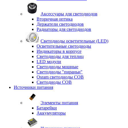
Аксессуары для светодиодов
Вторичная оптика
Держатели светодиодов
Радиаторы для светодиодов
Светодиоды осветительные (LED)
Осветительные светодиоды
Индикаторы в корпусе
Светодиоды для теплиц
LED модули
Светодиоды мощные
Светодиоды "пираньи"
Osram светодиоды COB
Светодиоды COB
Источники питания
Элементы питания
Батарейки
Аккумуляторы