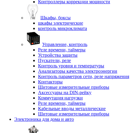
Контроллеры коррекции мощности
Шкафы, боксы
шкафы электрические
контроль микроклимата
Управление, контроль
Реле времени, таймеры
Устройства защиты
Пускатели, реле
Контроль уровня и температуры
Анализаторы качества электроэнергии
Контроль параметров сети, реле напряжения
Контакторы
Щитовые измерительные приборы
Аксессуары на DIN-рейку
Коммутация нагрузки
Реле времени, таймеры
Кабельные вводы металлические
Щитовые измерительные приборы
Электроника для дома и авто