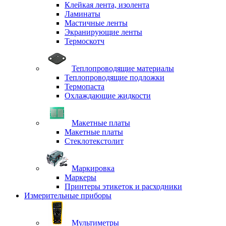
Клейкая лента, изолента
Ламинаты
Мастичные ленты
Экранирующие ленты
Термоскотч
Теплопроводящие материалы
Теплопроводящие подложки
Термопаста
Охлаждающие жидкости
Макетные платы
Макетные платы
Стеклотекстолит
Маркировка
Маркеры
Принтеры этикеток и расходники
Измерительные приборы
Мультиметры