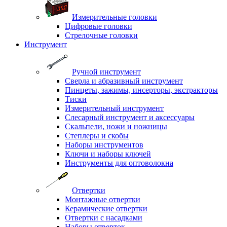
Измерительные головки
Цифровые головки
Стрелочные головки
Инструмент
Ручной инструмент
Сверла и абразивный инструмент
Пинцеты, зажимы, инсерторы, экстракторы
Тиски
Измерительный инструмент
Слесарный инструмент и аксессуары
Скальпели, ножи и ножницы
Степлеры и скобы
Наборы инструментов
Ключи и наборы ключей
Инструменты для оптоволокна
Отвертки
Монтажные отвертки
Керамические отвертки
Отвертки с насадками
Наборы отверток