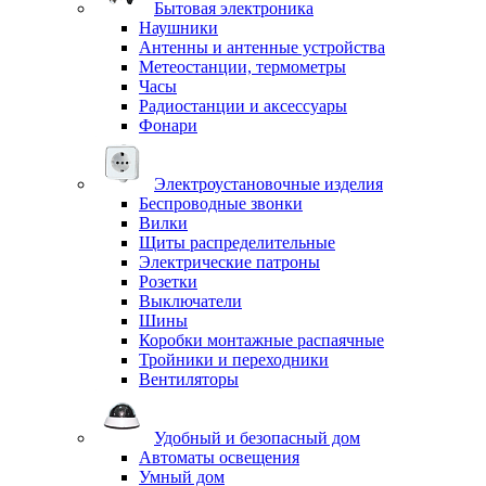
Бытовая электроника
Наушники
Антенны и антенные устройства
Метеостанции, термометры
Часы
Радиостанции и аксессуары
Фонари
Электроустановочные изделия
Беспроводные звонки
Вилки
Щиты распределительные
Электрические патроны
Розетки
Выключатели
Шины
Коробки монтажные распаячные
Тройники и переходники
Вентиляторы
Удобный и безопасный дом
Автоматы освещения
Умный дом