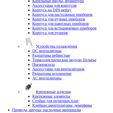
Кабельные вводы, фурнитура
Аксессуары для корпусов
Корпуса на DIN-рейку
Корпуса для настольных приборов
Корпуса для ручных приборов
Корпуса для навесных приборов
Корпуса для встраиваемых приборов
Корпуса для пультов
Устройства охлаждения
DC вентиляторы
Радиаторы ребристые
Термоэлектрические модули Пельтье
Пьезонасосы
Аксессуары для вентиляторов
Радиаторы игольчатые
AC вентиляторы
Крепежные изделия
Крепежные элементы
Стойки для печатных плат
Клейкие амортизаторы, демпферы
Провода, шнуры, расходные материалы