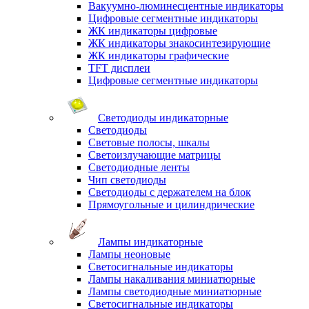
Вакуумно-люминесцентные индикаторы
Цифровые сегментные индикаторы
ЖК индикаторы цифровые
ЖК индикаторы знакосинтезирующие
ЖК индикаторы графические
TFT дисплеи
Цифровые сегментные индикаторы
Светодиоды индикаторные
Светодиоды
Световые полосы, шкалы
Светоизлучающие матрицы
Светодиодные ленты
Чип светодиоды
Светодиоды с держателем на блок
Прямоугольные и цилиндрические
Лампы индикаторные
Лампы неоновые
Светосигнальные индикаторы
Лампы накаливания миниатюрные
Лампы светодиодные миниатюрные
Светосигнальные индикаторы