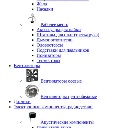
Жала
Насадки
Рабочее место
Аксессуары для пайки
Штативы для плат (третья рука)
Дымопоглотители
Оловоотсосы
Подставки для паяльников
Ионизаторы
Термостолы
Вентиляторы
Вентиляторы осевые
Вентиляторы центробежные
Датчики
Электронные компоненты, радиодетали
Акустические компоненты
Излучатели звука