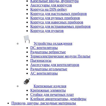
Кабельные вводы, фурнитура
Аксессуары для корпусов
Корпуса на DIN-рейку
Корпуса для настольных приборов
Корпуса для ручных приборов
Корпуса для навесных приборов
Корпуса для встраиваемых приборов
Корпуса для пультов
Устройства охлаждения
DC вентиляторы
Радиаторы ребристые
Термоэлектрические модули Пельтье
Пьезонасосы
Аксессуары для вентиляторов
Радиаторы игольчатые
AC вентиляторы
Крепежные изделия
Крепежные элементы
Стойки для печатных плат
Клейкие амортизаторы, демпферы
Провода, шнуры, расходные материалы