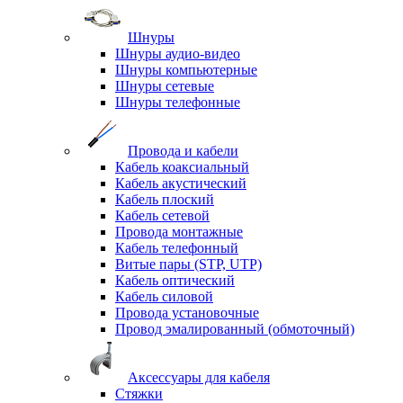
Шнуры
Шнуры аудио-видео
Шнуры компьютерные
Шнуры сетевые
Шнуры телефонные
Провода и кабели
Кабель коаксиальный
Кабель акустический
Кабель плоский
Кабель сетевой
Провода монтажные
Кабель телефонный
Витые пары (STP, UTP)
Кабель оптический
Кабель силовой
Провода установочные
Провод эмалированный (обмоточный)
Аксессуары для кабеля
Стяжки