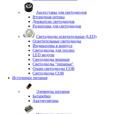
Аксессуары для светодиодов
Вторичная оптика
Держатели светодиодов
Радиаторы для светодиодов
Светодиоды осветительные (LED)
Осветительные светодиоды
Индикаторы в корпусе
Светодиоды для теплиц
LED модули
Светодиоды мощные
Светодиоды "пираньи"
Osram светодиоды COB
Светодиоды COB
Источники питания
Элементы питания
Батарейки
Аккумуляторы