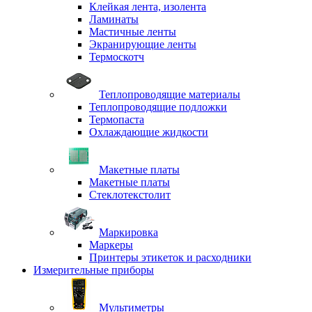
Клейкая лента, изолента
Ламинаты
Мастичные ленты
Экранирующие ленты
Термоскотч
Теплопроводящие материалы
Теплопроводящие подложки
Термопаста
Охлаждающие жидкости
Макетные платы
Макетные платы
Стеклотекстолит
Маркировка
Маркеры
Принтеры этикеток и расходники
Измерительные приборы
Мультиметры