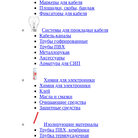
Маркеры для кабеля
Площадки, скобы, бандаж
Фиксаторы для кабеля
Системы для прокладки кабеля
Кабель-каналы
Трубы гофрированные
Трубы ПВХ
Металлорукав
Аксессуары
Арматура для СИП
Химия для электроники
Химия для электроники
Клей
Масла и смазки
Очищающие средства
Защитные средства
Изолирующие материалы
Трубка ПВХ, кембрики
Трубка термоусадочная