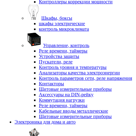
Контроллеры коррекции мощности
Шкафы, боксы
шкафы электрические
контроль микроклимата
Управление, контроль
Реле времени, таймеры
Устройства защиты
Пускатели, реле
Контроль уровня и температуры
Анализаторы качества электроэнергии
Контроль параметров сети, реле напряжения
Контакторы
Щитовые измерительные приборы
Аксессуары на DIN-рейку
Коммутация нагрузки
Реле времени, таймеры
Кабельные вводы металлические
Щитовые измерительные приборы
Электроника для дома и авто