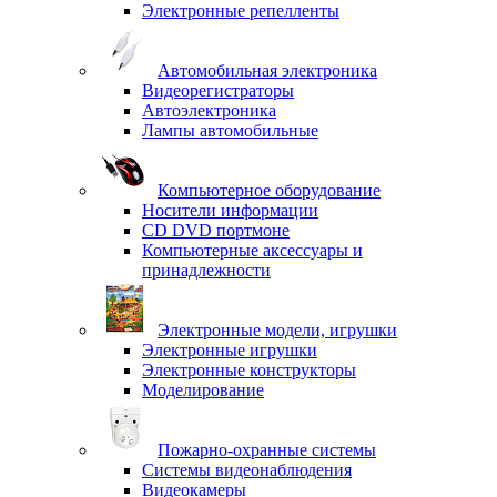
Электронные репелленты
Автомобильная электроника
Видеорегистраторы
Автоэлектроника
Лампы автомобильные
Компьютерное оборудование
Носители информации
CD DVD портмоне
Компьютерные аксессуары и
принадлежности
Электронные модели, игрушки
Электронные игрушки
Электронные конструкторы
Моделирование
Пожарно-охранные системы
Системы видеонаблюдения
Видеокамеры