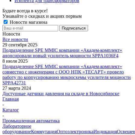
Изолента для трансформаторов
Будьте всегда в курсе!
Узнавайте о скидках и акциях первым
Новости магазина
Новости
Все новости
29 сентября 2025
Подразделение SPE MMIC компании «Академ-комплект»
анонсировали новый усилитель мощности SPPA1036F4
8 июля 2025
Подразделение SPE MMIC компании «Академ-комплект»
совместно с инженерами с ООО НПК «ТЕСАРТ» провело
работу по корпусированию микросхемы усилителя мощности
SPPA42731
27 марта 2024
Доступные датчики давления на складе в Новосибирске
Главная
-
Каталог
-
Промышленная автоматика
Лабораторное
оборудование
Коммутация
Оптоэлектроника
Индикация
Освеще