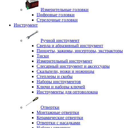
Измерительные головки
Цифровые головки
Стрелочные головки
Инструмент
Ручной инструмент
Сверла и абразивный инструмент
Пинцеты, зажимы, инсерторы, экстракторы
Тиски
Измерительный инструмент
Слесарный инструмент и аксессуары
Скальпели, ножи и ножницы
Степлеры и скобы
Наборы инструментов
Ключи и наборы ключей
Инструменты для оптоволокна
Отвертки
Монтажные отвертки
Керамические отвертки
Отвертки с насадками
Наборы отверток