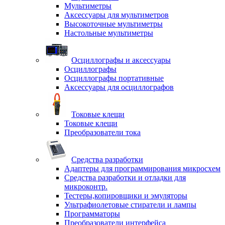
Мультиметры
Аксессуары для мультиметров
Высокоточные мультиметры
Настольные мультиметры
Осциллографы и аксессуары
Осциллографы
Осциллографы портативные
Аксессуары для осциллографов
Токовые клещи
Токовые клещи
Преобразователи тока
Средства разработки
Адаптеры для программирования микросхем
Средства разработки и отладки для
микроконтр.
Тестеры,копировщики и эмуляторы
Ультрафиолетовые стиратели и лампы
Программаторы
Преобразователи интерфейса