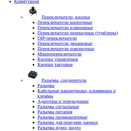
Коммутация
Переключатели, кнопки
Переключатели кнопочные
Переключатели клавишные
Переключатели перекидные (тумблеры)
DIP-переключатели
Переключатели движковые
Переключатели поворотные
Микропереключатели
Кнопки управления
Кнопки тактовые
Разъемы, соединители
Разъемы
Кабельные наконечники, клеммники и
клеммы
Адаптеры и переходники
Разъемы сигнальные
Разъемы питания
Разъемы промышленные
Разъемы для передачи данных
Разъемы аудио, видео