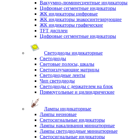
Вакуумно-люминесцентные индикаторы
Цифровые сегментные индикаторы
ЖК индикаторы цифровые
ЖК индикаторы знакосинтезирующие
ЖК индикаторы графические
TFT дисплеи
Цифровые сегментные индикаторы
Светодиоды индикаторные
Светодиоды
Световые полосы, шкалы
Светоизлучающие матрицы
Светодиодные ленты
Чип светодиоды
Светодиоды с держателем на блок
Прямоугольные и цилиндрические
Лампы индикаторные
Лампы неоновые
Светосигнальные индикаторы
Лампы накаливания миниатюрные
Лампы светодиодные миниатюрные
Светосигнальные индикаторы