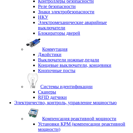
Контроллеры безопасности
Реле безопасности
Знаки электробезопасности
НКУ
Электромеханические аварийные
выключатели
Блокираторы дверей
Коммутация
Джойстики
Выключатели ножные,педали
Концевые выключатели, концевики
Кнопочные посты
Системы идентификации
Сканеры
RFID датчики
Электричество, контроль, управление мощностью
Компенсация реактивной мощности
Установки КРМ (компенсации реактивной
мощности)