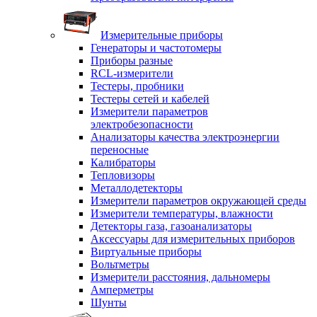
Измерительные приборы
Генераторы и частотомеры
Приборы разные
RCL-измерители
Тестеры, пробники
Тестеры сетей и кабелей
Измерители параметров
электробезопасности
Анализаторы качества электроэнергии
переносные
Калибраторы
Тепловизоры
Металлодетекторы
Измерители параметров окружающей среды
Измерители температуры, влажности
Детекторы газа, газоанализаторы
Аксессуары для измерительных приборов
Виртуальные приборы
Вольтметры
Измерители расстояния, дальномеры
Амперметры
Шунты