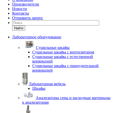
Производители
Новости
Контакты
Отправить запрос
Найти
Лабораторное оборудование
Cушильные шкафы
Сушильные шкафы с вентилятором
Сушильные шкафы с естественной
конвекцией
Сушильные шкафы с принудительной
конвекцией
Лабораторная мебель
Шкафы
Анализаторы серы и расходные материалы
к анализаторам