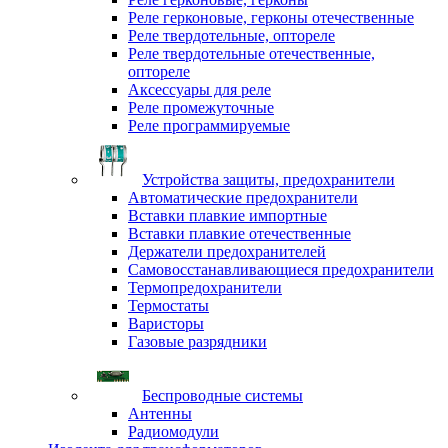
Реле герконовые, герконы отечественные
Реле твердотельные, оптореле
Реле твердотельные отечественные,
оптореле
Аксессуары для реле
Реле промежуточные
Реле программируемые
Устройства защиты, предохранители
Автоматические предохранители
Вставки плавкие импортные
Вставки плавкие отечественные
Держатели предохранителей
Самовосстанавливающиеся предохранители
Термопредохранители
Термостаты
Варисторы
Газовые разрядники
Беспроводные системы
Антенны
Радиомодули