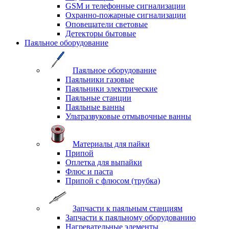
GSM и телефонные сигнализации
Охранно-пожарные сигнализации
Оповещатели световые
Детекторы бытовые
Паяльное оборудование
Паяльное оборудование
Паяльники газовые
Паяльники электрические
Паяльные станции
Паяльные ванны
Ультразвуковые отмывочные ванны
Материалы для пайки
Припой
Оплетка для выпайки
Флюс и паста
Припой с флюсом (трубка)
Запчасти к паяльным станциям
Запчасти к паяльному оборудованию
Нагревательные элементы