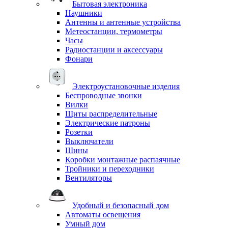
Бытовая электроника
Наушники
Антенны и антенные устройства
Метеостанции, термометры
Часы
Радиостанции и аксессуары
Фонари
Электроустановочные изделия
Беспроводные звонки
Вилки
Щиты распределительные
Электрические патроны
Розетки
Выключатели
Шины
Коробки монтажные распаячные
Тройники и переходники
Вентиляторы
Удобный и безопасный дом
Автоматы освещения
Умный дом