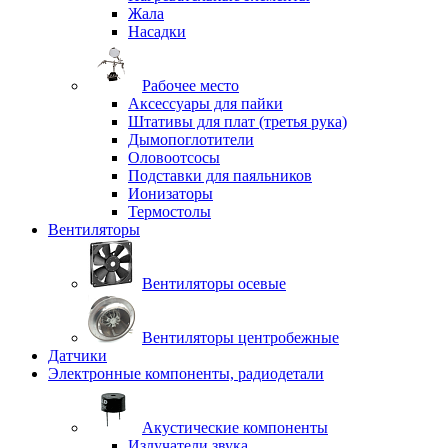
Жала
Насадки
Рабочее место
Аксессуары для пайки
Штативы для плат (третья рука)
Дымопоглотители
Оловоотсосы
Подставки для паяльников
Ионизаторы
Термостолы
Вентиляторы
Вентиляторы осевые
Вентиляторы центробежные
Датчики
Электронные компоненты, радиодетали
Акустические компоненты
Излучатели звука