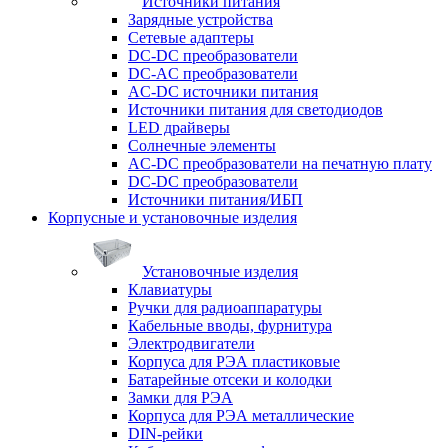
Источники питания
Зарядные устройства
Сетевые адаптеры
DC-DC преобразователи
DC-AC преобразователи
AC-DC источники питания
Источники питания для светодиодов
LED драйверы
Солнечные элементы
AC-DC преобразователи на печатную плату
DC-DC преобразователи
Источники питания/ИБП
Корпусные и установочные изделия
Установочные изделия
Клавиатуры
Ручки для радиоаппаратуры
Кабельные вводы, фурнитура
Электродвигатели
Корпуса для РЭА пластиковые
Батарейные отсеки и колодки
Замки для РЭА
Корпуса для РЭА металлические
DIN-рейки