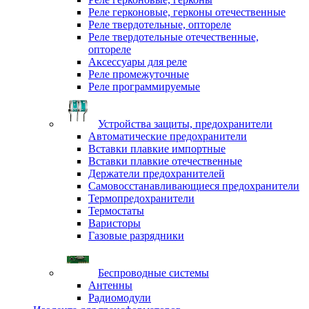
Реле герконовые, герконы отечественные
Реле твердотельные, оптореле
Реле твердотельные отечественные,
оптореле
Аксессуары для реле
Реле промежуточные
Реле программируемые
Устройства защиты, предохранители
Автоматические предохранители
Вставки плавкие импортные
Вставки плавкие отечественные
Держатели предохранителей
Самовосстанавливающиеся предохранители
Термопредохранители
Термостаты
Варисторы
Газовые разрядники
Беспроводные системы
Антенны
Радиомодули