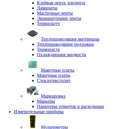
Клейкая лента, изолента
Ламинаты
Мастичные ленты
Экранирующие ленты
Термоскотч
Теплопроводящие материалы
Теплопроводящие подложки
Термопаста
Охлаждающие жидкости
Макетные платы
Макетные платы
Стеклотекстолит
Маркировка
Маркеры
Принтеры этикеток и расходники
Измерительные приборы
Мультиметры