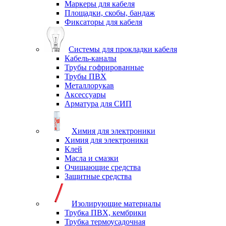
Маркеры для кабеля
Площадки, скобы, бандаж
Фиксаторы для кабеля
Системы для прокладки кабеля
Кабель-каналы
Трубы гофрированные
Трубы ПВХ
Металлорукав
Аксессуары
Арматура для СИП
Химия для электроники
Химия для электроники
Клей
Масла и смазки
Очищающие средства
Защитные средства
Изолирующие материалы
Трубка ПВХ, кембрики
Трубка термоусадочная