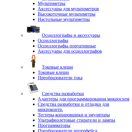
Мультиметры
Аксессуары для мультиметров
Высокоточные мультиметры
Настольные мультиметры
Осциллографы и аксессуары
Осциллографы
Осциллографы портативные
Аксессуары для осциллографов
Токовые клещи
Токовые клещи
Преобразователи тока
Средства разработки
Адаптеры для программирования микросхем
Средства разработки и отладки для
микроконтр.
Тестеры,копировщики и эмуляторы
Ультрафиолетовые стиратели и лампы
Программаторы
Преобразователи интерфейса