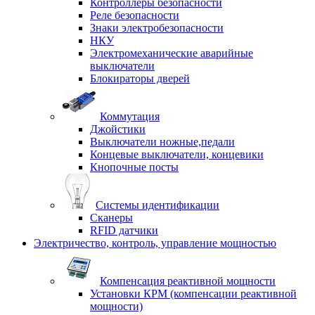
Контроллеры безопасности
Реле безопасности
Знаки электробезопасности
НКУ
Электромеханические аварийные
выключатели
Блокираторы дверей
Коммутация
Джойстики
Выключатели ножные,педали
Концевые выключатели, концевики
Кнопочные посты
Системы идентификации
Сканеры
RFID датчики
Электричество, контроль, управление мощностью
Компенсация реактивной мощности
Установки КРМ (компенсации реактивной
мощности)