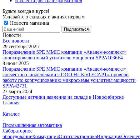
Изолента для трансформаторов
Будьте всегда в курсе!
Узнавайте о скидках и акциях первым
Новости магазина
Новости
Все новости
29 сентября 2025
Подразделение SPE MMIC компании «Академ-комплект»
анонсировали новый усилитель мощности SPPA1036F4
8 июля 2025
Подразделение SPE MMIC компании «Академ-комплект»
совместно с инженерами с ООО НПК «ТЕСАРТ» провело
работу по корпусированию микросхемы усилителя мощности
SPPA42731
27 марта 2024
Доступные датчики давления на складе в Новосибирске
Главная
-
Каталог
-
Промышленная автоматика
Лабораторное
оборудование
Коммутация
Оптоэлектроника
Индикация
Освеще