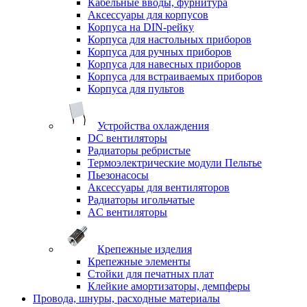
Кабельные вводы, фурнитура
Аксессуары для корпусов
Корпуса на DIN-рейку
Корпуса для настольных приборов
Корпуса для ручных приборов
Корпуса для навесных приборов
Корпуса для встраиваемых приборов
Корпуса для пультов
Устройства охлаждения
DC вентиляторы
Радиаторы ребристые
Термоэлектрические модули Пельтье
Пьезонасосы
Аксессуары для вентиляторов
Радиаторы игольчатые
AC вентиляторы
Крепежные изделия
Крепежные элементы
Стойки для печатных плат
Клейкие амортизаторы, демпферы
Провода, шнуры, расходные материалы