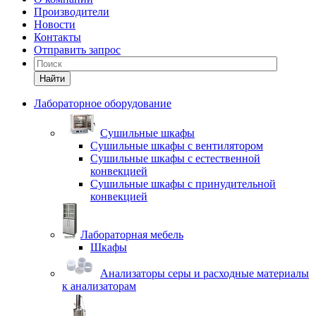
Производители
Новости
Контакты
Отправить запрос
Найти
Лабораторное оборудование
Cушильные шкафы
Сушильные шкафы с вентилятором
Сушильные шкафы с естественной
конвекцией
Сушильные шкафы с принудительной
конвекцией
Лабораторная мебель
Шкафы
Анализаторы серы и расходные материалы
к анализаторам