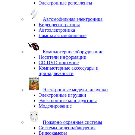
Электронные репелленты
Автомобильная электроника
Видеорегистраторы
Автоэлектроника
Лампы автомобильные
Компьютерное оборудование
Носители информации
CD DVD портмоне
Компьютерные аксессуары и
принадлежности
Электронные модели, игрушки
Электронные игрушки
Электронные конструкторы
Моделирование
Пожарно-охранные системы
Системы видеонаблюдения
Видеокамеры