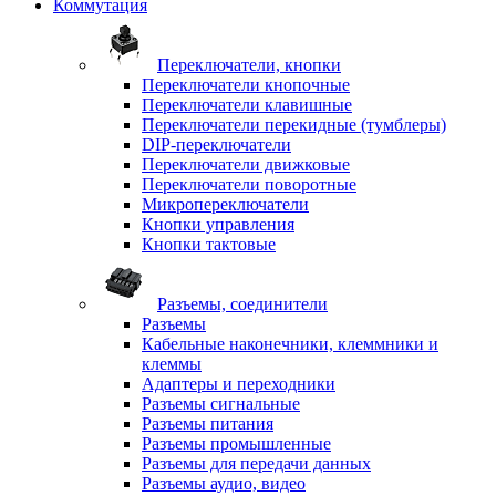
Коммутация
Переключатели, кнопки
Переключатели кнопочные
Переключатели клавишные
Переключатели перекидные (тумблеры)
DIP-переключатели
Переключатели движковые
Переключатели поворотные
Микропереключатели
Кнопки управления
Кнопки тактовые
Разъемы, соединители
Разъемы
Кабельные наконечники, клеммники и
клеммы
Адаптеры и переходники
Разъемы сигнальные
Разъемы питания
Разъемы промышленные
Разъемы для передачи данных
Разъемы аудио, видео