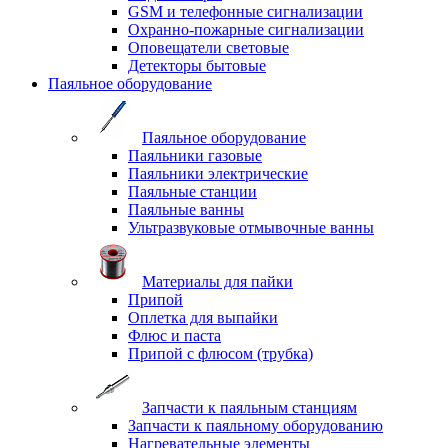
GSM и телефонные сигнализации
Охранно-пожарные сигнализации
Оповещатели световые
Детекторы бытовые
Паяльное оборудование
Паяльное оборудование
Паяльники газовые
Паяльники электрические
Паяльные станции
Паяльные ванны
Ультразвуковые отмывочные ванны
Материалы для пайки
Припой
Оплетка для выпайки
Флюс и паста
Припой с флюсом (трубка)
Запчасти к паяльным станциям
Запчасти к паяльному оборудованию
Нагревательные элементы