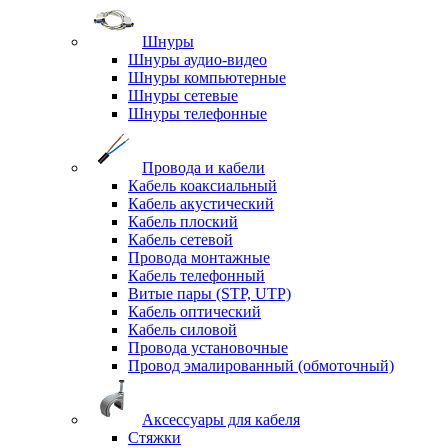
Шнуры
Шнуры аудио-видео
Шнуры компьютерные
Шнуры сетевые
Шнуры телефонные
Провода и кабели
Кабель коаксиальный
Кабель акустический
Кабель плоский
Кабель сетевой
Провода монтажные
Кабель телефонный
Витые пары (STP, UTP)
Кабель оптический
Кабель силовой
Провода установочные
Провод эмалированный (обмоточный)
Аксессуары для кабеля
Стяжки