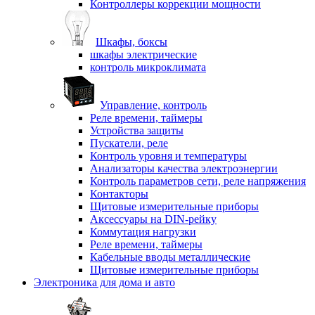
Контроллеры коррекции мощности
Шкафы, боксы
шкафы электрические
контроль микроклимата
Управление, контроль
Реле времени, таймеры
Устройства защиты
Пускатели, реле
Контроль уровня и температуры
Анализаторы качества электроэнергии
Контроль параметров сети, реле напряжения
Контакторы
Щитовые измерительные приборы
Аксессуары на DIN-рейку
Коммутация нагрузки
Реле времени, таймеры
Кабельные вводы металлические
Щитовые измерительные приборы
Электроника для дома и авто