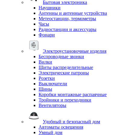
Бытовая электроника
Наушники
Антенны и антенные устройства
Метеостанции, термометры
Часы
Радиостанции и аксессуары
Фонари
Электроустановочные изделия
Беспроводные звонки
Вилки
Щиты распределительные
Электрические патроны
Розетки
Выключатели
Шины
Коробки монтажные распаячные
Тройники и переходники
Вентиляторы
Удобный и безопасный дом
Автоматы освещения
Умный дом