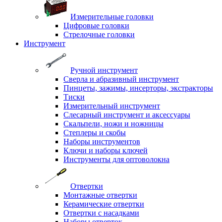
Измерительные головки
Цифровые головки
Стрелочные головки
Инструмент
Ручной инструмент
Сверла и абразивный инструмент
Пинцеты, зажимы, инсерторы, экстракторы
Тиски
Измерительный инструмент
Слесарный инструмент и аксессуары
Скальпели, ножи и ножницы
Степлеры и скобы
Наборы инструментов
Ключи и наборы ключей
Инструменты для оптоволокна
Отвертки
Монтажные отвертки
Керамические отвертки
Отвертки с насадками
Наборы отверток