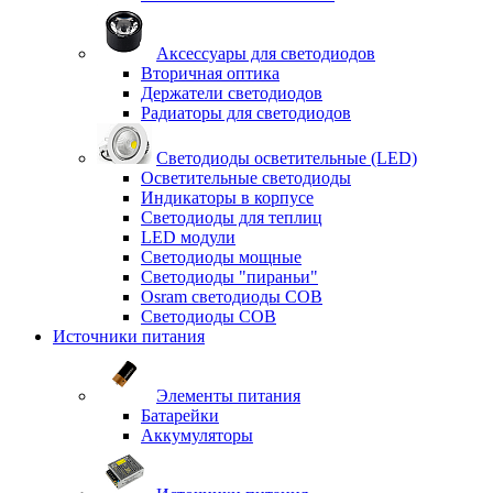
Аксессуары для светодиодов
Вторичная оптика
Держатели светодиодов
Радиаторы для светодиодов
Светодиоды осветительные (LED)
Осветительные светодиоды
Индикаторы в корпусе
Светодиоды для теплиц
LED модули
Светодиоды мощные
Светодиоды "пираньи"
Osram светодиоды COB
Светодиоды COB
Источники питания
Элементы питания
Батарейки
Аккумуляторы