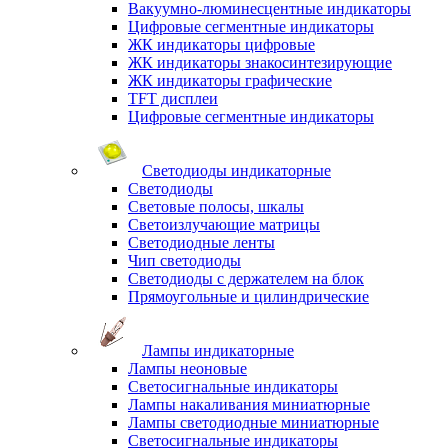
Вакуумно-люминесцентные индикаторы
Цифровые сегментные индикаторы
ЖК индикаторы цифровые
ЖК индикаторы знакосинтезирующие
ЖК индикаторы графические
TFT дисплеи
Цифровые сегментные индикаторы
Светодиоды индикаторные
Светодиоды
Световые полосы, шкалы
Светоизлучающие матрицы
Светодиодные ленты
Чип светодиоды
Светодиоды с держателем на блок
Прямоугольные и цилиндрические
Лампы индикаторные
Лампы неоновые
Светосигнальные индикаторы
Лампы накаливания миниатюрные
Лампы светодиодные миниатюрные
Светосигнальные индикаторы