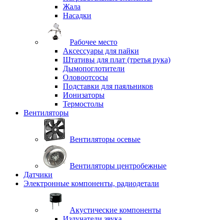
Жала
Насадки
Рабочее место
Аксессуары для пайки
Штативы для плат (третья рука)
Дымопоглотители
Оловоотсосы
Подставки для паяльников
Ионизаторы
Термостолы
Вентиляторы
Вентиляторы осевые
Вентиляторы центробежные
Датчики
Электронные компоненты, радиодетали
Акустические компоненты
Излучатели звука