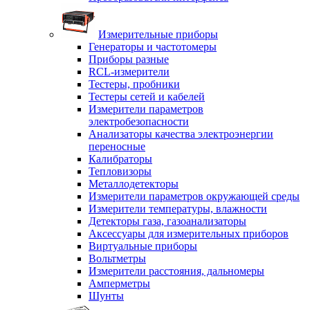
Измерительные приборы
Генераторы и частотомеры
Приборы разные
RCL-измерители
Тестеры, пробники
Тестеры сетей и кабелей
Измерители параметров
электробезопасности
Анализаторы качества электроэнергии
переносные
Калибраторы
Тепловизоры
Металлодетекторы
Измерители параметров окружающей среды
Измерители температуры, влажности
Детекторы газа, газоанализаторы
Аксессуары для измерительных приборов
Виртуальные приборы
Вольтметры
Измерители расстояния, дальномеры
Амперметры
Шунты