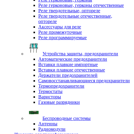
Реле герконовые, герконы отечественные
Реле твердотельные, оптореле
Реле твердотельные отечественные,
оптореле
Аксессуары для реле
Реле промежуточные
Реле программируемые
Устройства защиты, предохранители
Автоматические предохранители
Вставки плавкие импортные
Вставки плавкие отечественные
Держатели предохранителей
Самовосстанавливающиеся предохранители
Термопредохранители
Термостаты
Варисторы
Газовые разрядники
Беспроводные системы
Антенны
Радиомодули