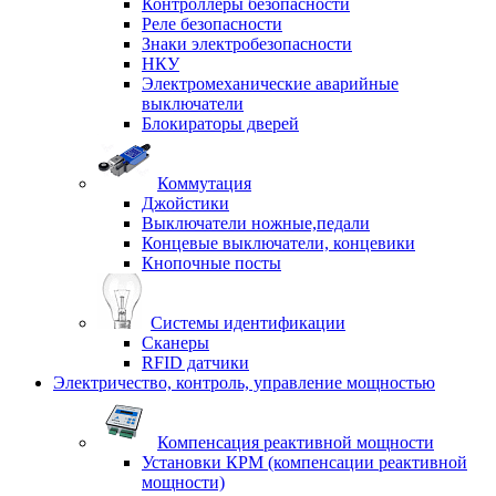
Контроллеры безопасности
Реле безопасности
Знаки электробезопасности
НКУ
Электромеханические аварийные
выключатели
Блокираторы дверей
Коммутация
Джойстики
Выключатели ножные,педали
Концевые выключатели, концевики
Кнопочные посты
Системы идентификации
Сканеры
RFID датчики
Электричество, контроль, управление мощностью
Компенсация реактивной мощности
Установки КРМ (компенсации реактивной
мощности)