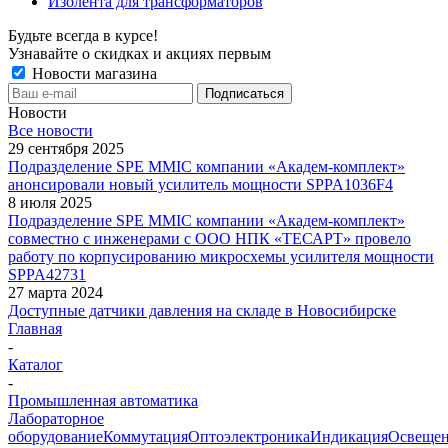
Изолента для трансформаторов
Будьте всегда в курсе!
Узнавайте о скидках и акциях первым
Новости магазина
Новости
Все новости
29 сентября 2025
Подразделение SPE MMIC компании «Академ-комплект»
анонсировали новый усилитель мощности SPPA1036F4
8 июля 2025
Подразделение SPE MMIC компании «Академ-комплект»
совместно с инженерами с ООО НПК «ТЕСАРТ» провело
работу по корпусированию микросхемы усилителя мощности
SPPA42731
27 марта 2024
Доступные датчики давления на складе в Новосибирске
Главная
-
Каталог
-
Промышленная автоматика
Лабораторное
оборудование
Коммутация
Оптоэлектроника
Индикация
Освеще