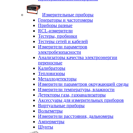
Измерительные приборы
Генераторы и частотомеры
Приборы разные
RCL-измерители
Тестеры, пробники
Тестеры сетей и кабелей
Измерители параметров
электробезопасности
Анализаторы качества электроэнергии
переносные
Калибраторы
Тепловизоры
Металлодетекторы
Измерители параметров окружающей среды
Измерители температуры, влажности
Детекторы газа, газоанализаторы
Аксессуары для измерительных приборов
Виртуальные приборы
Вольтметры
Измерители расстояния, дальномеры
Амперметры
Шунты