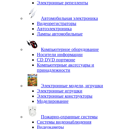
Электронные репелленты
Автомобильная электроника
Видеорегистраторы
Автоэлектроника
Лампы автомобильные
Компьютерное оборудование
Носители информации
CD DVD портмоне
Компьютерные аксессуары и
принадлежности
Электронные модели, игрушки
Электронные игрушки
Электронные конструкторы
Моделирование
Пожарно-охранные системы
Системы видеонаблюдения
Видеокамеры