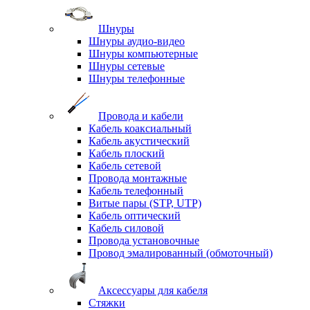
Шнуры
Шнуры аудио-видео
Шнуры компьютерные
Шнуры сетевые
Шнуры телефонные
Провода и кабели
Кабель коаксиальный
Кабель акустический
Кабель плоский
Кабель сетевой
Провода монтажные
Кабель телефонный
Витые пары (STP, UTP)
Кабель оптический
Кабель силовой
Провода установочные
Провод эмалированный (обмоточный)
Аксессуары для кабеля
Стяжки