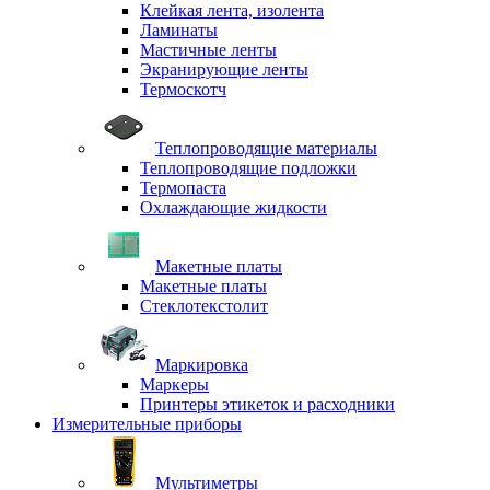
Клейкая лента, изолента
Ламинаты
Мастичные ленты
Экранирующие ленты
Термоскотч
Теплопроводящие материалы
Теплопроводящие подложки
Термопаста
Охлаждающие жидкости
Макетные платы
Макетные платы
Стеклотекстолит
Маркировка
Маркеры
Принтеры этикеток и расходники
Измерительные приборы
Мультиметры