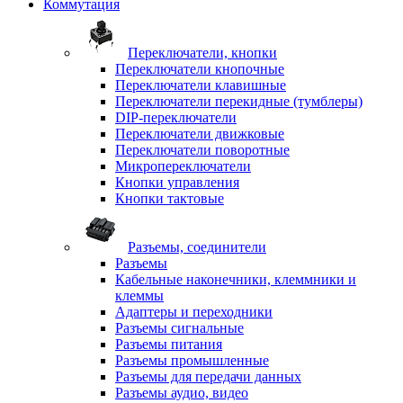
Коммутация
Переключатели, кнопки
Переключатели кнопочные
Переключатели клавишные
Переключатели перекидные (тумблеры)
DIP-переключатели
Переключатели движковые
Переключатели поворотные
Микропереключатели
Кнопки управления
Кнопки тактовые
Разъемы, соединители
Разъемы
Кабельные наконечники, клеммники и
клеммы
Адаптеры и переходники
Разъемы сигнальные
Разъемы питания
Разъемы промышленные
Разъемы для передачи данных
Разъемы аудио, видео