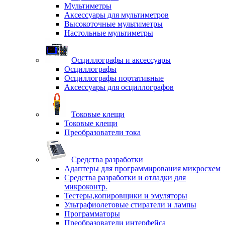
Мультиметры
Аксессуары для мультиметров
Высокоточные мультиметры
Настольные мультиметры
Осциллографы и аксессуары
Осциллографы
Осциллографы портативные
Аксессуары для осциллографов
Токовые клещи
Токовые клещи
Преобразователи тока
Средства разработки
Адаптеры для программирования микросхем
Средства разработки и отладки для
микроконтр.
Тестеры,копировщики и эмуляторы
Ультрафиолетовые стиратели и лампы
Программаторы
Преобразователи интерфейса