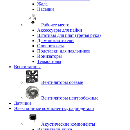
Жала
Насадки
Рабочее место
Аксессуары для пайки
Штативы для плат (третья рука)
Дымопоглотители
Оловоотсосы
Подставки для паяльников
Ионизаторы
Термостолы
Вентиляторы
Вентиляторы осевые
Вентиляторы центробежные
Датчики
Электронные компоненты, радиодетали
Акустические компоненты
Излучатели звука