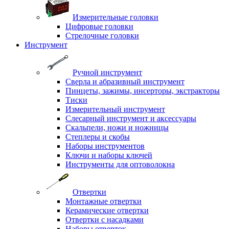
Измерительные головки
Цифровые головки
Стрелочные головки
Инструмент
Ручной инструмент
Сверла и абразивный инструмент
Пинцеты, зажимы, инсерторы, экстракторы
Тиски
Измерительный инструмент
Слесарный инструмент и аксессуары
Скальпели, ножи и ножницы
Степлеры и скобы
Наборы инструментов
Ключи и наборы ключей
Инструменты для оптоволокна
Отвертки
Монтажные отвертки
Керамические отвертки
Отвертки с насадками
Наборы отверток