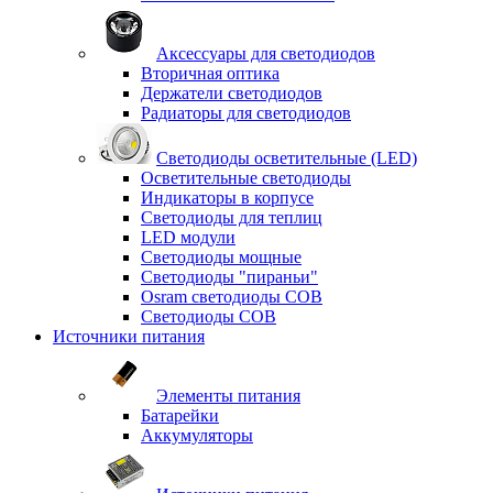
Аксессуары для светодиодов
Вторичная оптика
Держатели светодиодов
Радиаторы для светодиодов
Светодиоды осветительные (LED)
Осветительные светодиоды
Индикаторы в корпусе
Светодиоды для теплиц
LED модули
Светодиоды мощные
Светодиоды "пираньи"
Osram светодиоды COB
Светодиоды COB
Источники питания
Элементы питания
Батарейки
Аккумуляторы