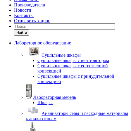
Производители
Новости
Контакты
Отправить запрос
Найти
Лабораторное оборудование
Cушильные шкафы
Сушильные шкафы с вентилятором
Сушильные шкафы с естественной
конвекцией
Сушильные шкафы с принудительной
конвекцией
Лабораторная мебель
Шкафы
Анализаторы серы и расходные материалы
к анализаторам