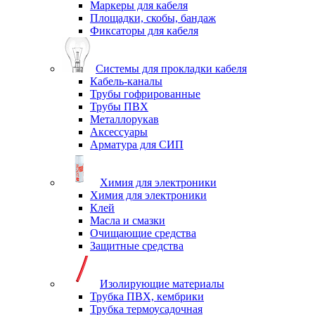
Маркеры для кабеля
Площадки, скобы, бандаж
Фиксаторы для кабеля
Системы для прокладки кабеля
Кабель-каналы
Трубы гофрированные
Трубы ПВХ
Металлорукав
Аксессуары
Арматура для СИП
Химия для электроники
Химия для электроники
Клей
Масла и смазки
Очищающие средства
Защитные средства
Изолирующие материалы
Трубка ПВХ, кембрики
Трубка термоусадочная