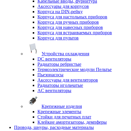
Кабельные вводы, фурнитура
Аксессуары для корпусов
Корпуса на DIN-рейку
Корпуса для настольных приборов
Корпуса для ручных приборов
Корпуса для навесных приборов
Корпуса для встраиваемых приборов
Корпуса для пультов
Устройства охлаждения
DC вентиляторы
Радиаторы ребристые
Термоэлектрические модули Пельтье
Пьезонасосы
Аксессуары для вентиляторов
Радиаторы игольчатые
AC вентиляторы
Крепежные изделия
Крепежные элементы
Стойки для печатных плат
Клейкие амортизаторы, демпферы
Провода, шнуры, расходные материалы