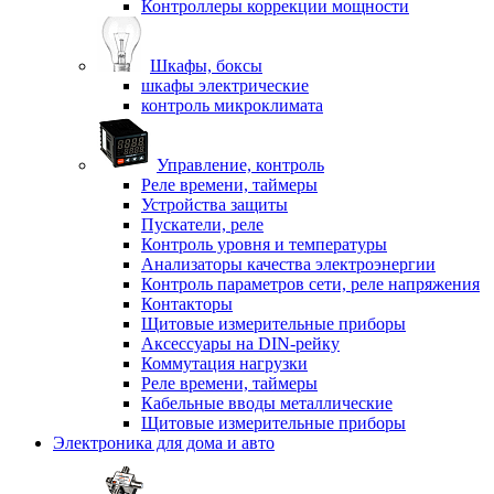
Контроллеры коррекции мощности
Шкафы, боксы
шкафы электрические
контроль микроклимата
Управление, контроль
Реле времени, таймеры
Устройства защиты
Пускатели, реле
Контроль уровня и температуры
Анализаторы качества электроэнергии
Контроль параметров сети, реле напряжения
Контакторы
Щитовые измерительные приборы
Аксессуары на DIN-рейку
Коммутация нагрузки
Реле времени, таймеры
Кабельные вводы металлические
Щитовые измерительные приборы
Электроника для дома и авто