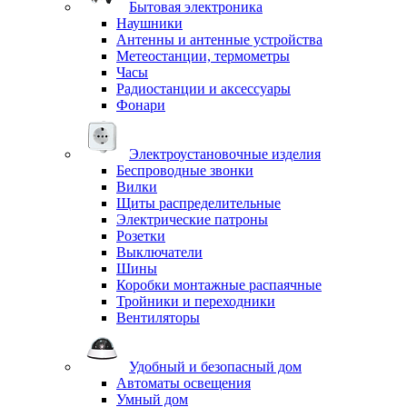
Бытовая электроника
Наушники
Антенны и антенные устройства
Метеостанции, термометры
Часы
Радиостанции и аксессуары
Фонари
Электроустановочные изделия
Беспроводные звонки
Вилки
Щиты распределительные
Электрические патроны
Розетки
Выключатели
Шины
Коробки монтажные распаячные
Тройники и переходники
Вентиляторы
Удобный и безопасный дом
Автоматы освещения
Умный дом