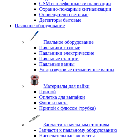
GSM и телефонные сигнализации
Охранно-пожарные сигнализации
Оповещатели световые
Детекторы бытовые
Паяльное оборудование
Паяльное оборудование
Паяльники газовые
Паяльники электрические
Паяльные станции
Паяльные ванны
Ультразвуковые отмывочные ванны
Материалы для пайки
Припой
Оплетка для выпайки
Флюс и паста
Припой с флюсом (трубка)
Запчасти к паяльным станциям
Запчасти к паяльному оборудованию
Нагревательные элементы