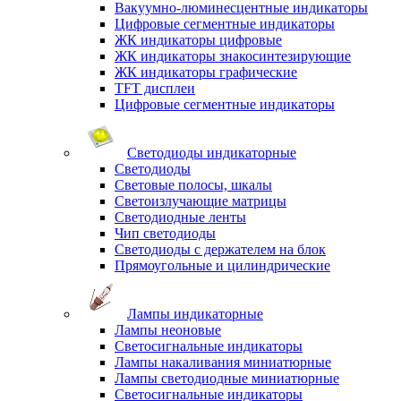
Вакуумно-люминесцентные индикаторы
Цифровые сегментные индикаторы
ЖК индикаторы цифровые
ЖК индикаторы знакосинтезирующие
ЖК индикаторы графические
TFT дисплеи
Цифровые сегментные индикаторы
Светодиоды индикаторные
Светодиоды
Световые полосы, шкалы
Светоизлучающие матрицы
Светодиодные ленты
Чип светодиоды
Светодиоды с держателем на блок
Прямоугольные и цилиндрические
Лампы индикаторные
Лампы неоновые
Светосигнальные индикаторы
Лампы накаливания миниатюрные
Лампы светодиодные миниатюрные
Светосигнальные индикаторы