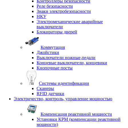
Контроллеры безопасности
Реле безопасности
Знаки электробезопасности
НКУ
Электромеханические аварийные
выключатели
Блокираторы дверей
Коммутация
Джойстики
Выключатели ножные,педали
Концевые выключатели, концевики
Кнопочные посты
Системы идентификации
Сканеры
RFID датчики
Электричество, контроль, управление мощностью
Компенсация реактивной мощности
Установки КРМ (компенсации реактивной
мощности)