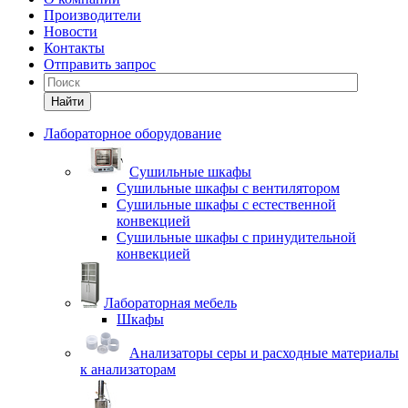
Производители
Новости
Контакты
Отправить запрос
Найти
Лабораторное оборудование
Cушильные шкафы
Сушильные шкафы с вентилятором
Сушильные шкафы с естественной
конвекцией
Сушильные шкафы с принудительной
конвекцией
Лабораторная мебель
Шкафы
Анализаторы серы и расходные материалы
к анализаторам