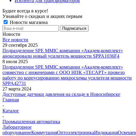
Изолента для трансформаторов
Будьте всегда в курсе!
Узнавайте о скидках и акциях первым
Новости магазина
Новости
Все новости
29 сентября 2025
Подразделение SPE MMIC компании «Академ-комплект»
анонсировали новый усилитель мощности SPPA1036F4
8 июля 2025
Подразделение SPE MMIC компании «Академ-комплект»
совместно с инженерами с ООО НПК «ТЕСАРТ» провело
работу по корпусированию микросхемы усилителя мощности
SPPA42731
27 марта 2024
Доступные датчики давления на складе в Новосибирске
Главная
-
Каталог
-
Промышленная автоматика
Лабораторное
оборудование
Коммутация
Оптоэлектроника
Индикация
Освеще