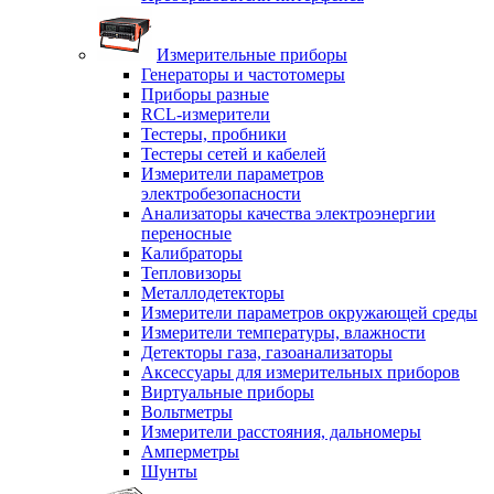
Измерительные приборы
Генераторы и частотомеры
Приборы разные
RCL-измерители
Тестеры, пробники
Тестеры сетей и кабелей
Измерители параметров
электробезопасности
Анализаторы качества электроэнергии
переносные
Калибраторы
Тепловизоры
Металлодетекторы
Измерители параметров окружающей среды
Измерители температуры, влажности
Детекторы газа, газоанализаторы
Аксессуары для измерительных приборов
Виртуальные приборы
Вольтметры
Измерители расстояния, дальномеры
Амперметры
Шунты