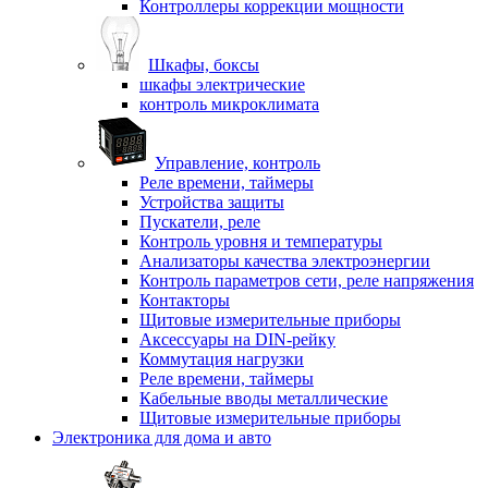
Контроллеры коррекции мощности
Шкафы, боксы
шкафы электрические
контроль микроклимата
Управление, контроль
Реле времени, таймеры
Устройства защиты
Пускатели, реле
Контроль уровня и температуры
Анализаторы качества электроэнергии
Контроль параметров сети, реле напряжения
Контакторы
Щитовые измерительные приборы
Аксессуары на DIN-рейку
Коммутация нагрузки
Реле времени, таймеры
Кабельные вводы металлические
Щитовые измерительные приборы
Электроника для дома и авто