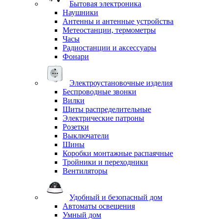
Бытовая электроника
Наушники
Антенны и антенные устройства
Метеостанции, термометры
Часы
Радиостанции и аксессуары
Фонари
Электроустановочные изделия
Беспроводные звонки
Вилки
Щиты распределительные
Электрические патроны
Розетки
Выключатели
Шины
Коробки монтажные распаячные
Тройники и переходники
Вентиляторы
Удобный и безопасный дом
Автоматы освещения
Умный дом