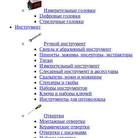
Измерительные головки
Цифровые головки
Стрелочные головки
Инструмент
Ручной инструмент
Сверла и абразивный инструмент
Пинцеты, зажимы, инсерторы, экстракторы
Тиски
Измерительный инструмент
Слесарный инструмент и аксессуары
Скальпели, ножи и ножницы
Степлеры и скобы
Наборы инструментов
Ключи и наборы ключей
Инструменты для оптоволокна
Отвертки
Монтажные отвертки
Керамические отвертки
Отвертки с насадками
Наборы отверток