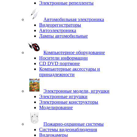
Электронные репелленты
Автомобильная электроника
Видеорегистраторы
Автоэлектроника
Лампы автомобильные
Компьютерное оборудование
Носители информации
CD DVD портмоне
Компьютерные аксессуары и
принадлежности
Электронные модели, игрушки
Электронные игрушки
Электронные конструкторы
Моделирование
Пожарно-охранные системы
Системы видеонаблюдения
Видеокамеры