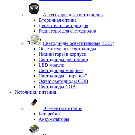
Аксессуары для светодиодов
Вторичная оптика
Держатели светодиодов
Радиаторы для светодиодов
Светодиоды осветительные (LED)
Осветительные светодиоды
Индикаторы в корпусе
Светодиоды для теплиц
LED модули
Светодиоды мощные
Светодиоды "пираньи"
Osram светодиоды COB
Светодиоды COB
Источники питания
Элементы питания
Батарейки
Аккумуляторы