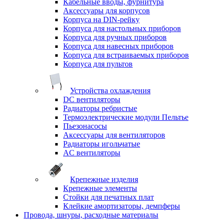
Кабельные вводы, фурнитура
Аксессуары для корпусов
Корпуса на DIN-рейку
Корпуса для настольных приборов
Корпуса для ручных приборов
Корпуса для навесных приборов
Корпуса для встраиваемых приборов
Корпуса для пультов
Устройства охлаждения
DC вентиляторы
Радиаторы ребристые
Термоэлектрические модули Пельтье
Пьезонасосы
Аксессуары для вентиляторов
Радиаторы игольчатые
AC вентиляторы
Крепежные изделия
Крепежные элементы
Стойки для печатных плат
Клейкие амортизаторы, демпферы
Провода, шнуры, расходные материалы