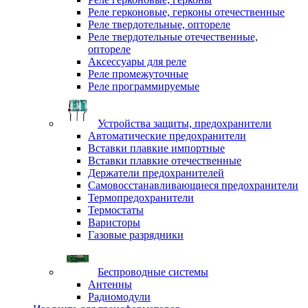
Реле герконовые, герконы отечественные
Реле твердотельные, оптореле
Реле твердотельные отечественные,
оптореле
Аксессуары для реле
Реле промежуточные
Реле программируемые
Устройства защиты, предохранители
Автоматические предохранители
Вставки плавкие импортные
Вставки плавкие отечественные
Держатели предохранителей
Самовосстанавливающиеся предохранители
Термопредохранители
Термостаты
Варисторы
Газовые разрядники
Беспроводные системы
Антенны
Радиомодули