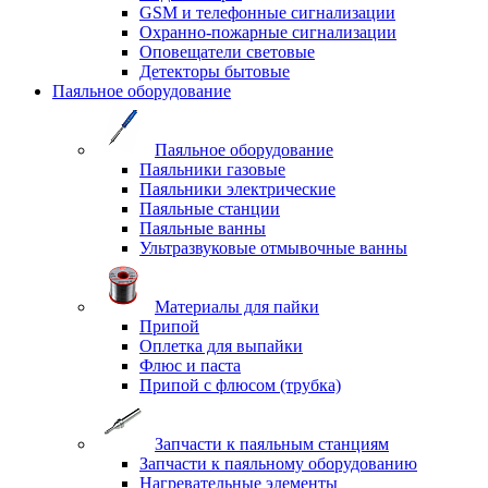
GSM и телефонные сигнализации
Охранно-пожарные сигнализации
Оповещатели световые
Детекторы бытовые
Паяльное оборудование
Паяльное оборудование
Паяльники газовые
Паяльники электрические
Паяльные станции
Паяльные ванны
Ультразвуковые отмывочные ванны
Материалы для пайки
Припой
Оплетка для выпайки
Флюс и паста
Припой с флюсом (трубка)
Запчасти к паяльным станциям
Запчасти к паяльному оборудованию
Нагревательные элементы