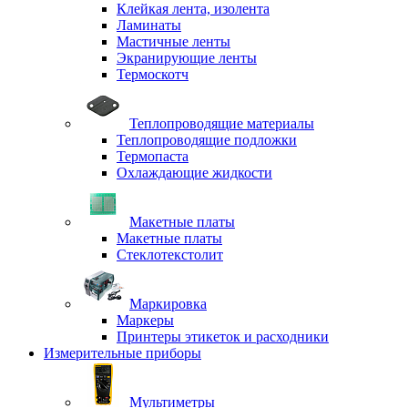
Клейкая лента, изолента
Ламинаты
Мастичные ленты
Экранирующие ленты
Термоскотч
Теплопроводящие материалы
Теплопроводящие подложки
Термопаста
Охлаждающие жидкости
Макетные платы
Макетные платы
Стеклотекстолит
Маркировка
Маркеры
Принтеры этикеток и расходники
Измерительные приборы
Мультиметры