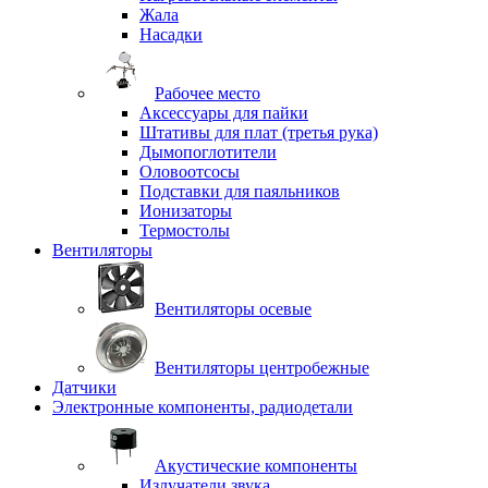
Жала
Насадки
Рабочее место
Аксессуары для пайки
Штативы для плат (третья рука)
Дымопоглотители
Оловоотсосы
Подставки для паяльников
Ионизаторы
Термостолы
Вентиляторы
Вентиляторы осевые
Вентиляторы центробежные
Датчики
Электронные компоненты, радиодетали
Акустические компоненты
Излучатели звука