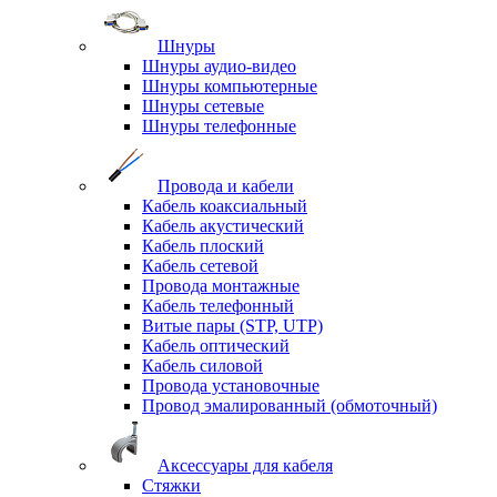
Шнуры
Шнуры аудио-видео
Шнуры компьютерные
Шнуры сетевые
Шнуры телефонные
Провода и кабели
Кабель коаксиальный
Кабель акустический
Кабель плоский
Кабель сетевой
Провода монтажные
Кабель телефонный
Витые пары (STP, UTP)
Кабель оптический
Кабель силовой
Провода установочные
Провод эмалированный (обмоточный)
Аксессуары для кабеля
Стяжки