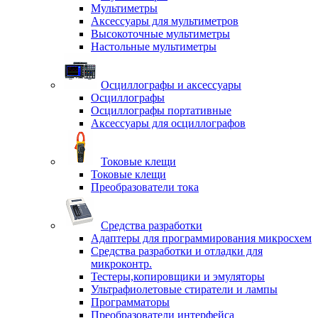
Мультиметры
Аксессуары для мультиметров
Высокоточные мультиметры
Настольные мультиметры
Осциллографы и аксессуары
Осциллографы
Осциллографы портативные
Аксессуары для осциллографов
Токовые клещи
Токовые клещи
Преобразователи тока
Средства разработки
Адаптеры для программирования микросхем
Средства разработки и отладки для
микроконтр.
Тестеры,копировщики и эмуляторы
Ультрафиолетовые стиратели и лампы
Программаторы
Преобразователи интерфейса