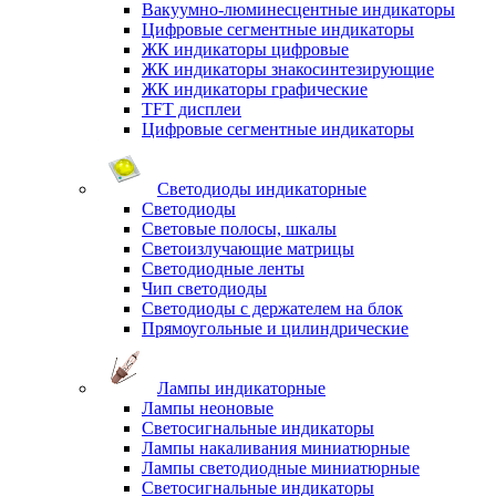
Вакуумно-люминесцентные индикаторы
Цифровые сегментные индикаторы
ЖК индикаторы цифровые
ЖК индикаторы знакосинтезирующие
ЖК индикаторы графические
TFT дисплеи
Цифровые сегментные индикаторы
Светодиоды индикаторные
Светодиоды
Световые полосы, шкалы
Светоизлучающие матрицы
Светодиодные ленты
Чип светодиоды
Светодиоды с держателем на блок
Прямоугольные и цилиндрические
Лампы индикаторные
Лампы неоновые
Светосигнальные индикаторы
Лампы накаливания миниатюрные
Лампы светодиодные миниатюрные
Светосигнальные индикаторы