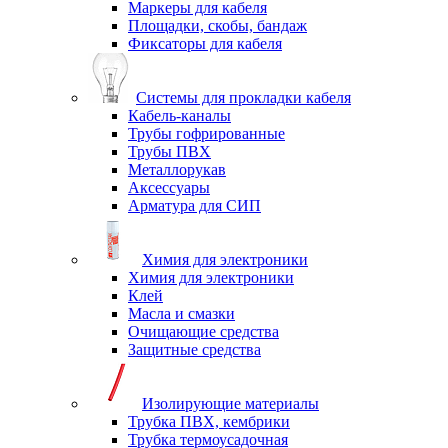
Маркеры для кабеля
Площадки, скобы, бандаж
Фиксаторы для кабеля
Системы для прокладки кабеля
Кабель-каналы
Трубы гофрированные
Трубы ПВХ
Металлорукав
Аксессуары
Арматура для СИП
Химия для электроники
Химия для электроники
Клей
Масла и смазки
Очищающие средства
Защитные средства
Изолирующие материалы
Трубка ПВХ, кембрики
Трубка термоусадочная