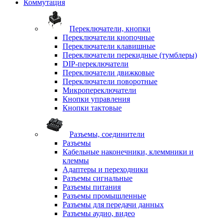
Коммутация
Переключатели, кнопки
Переключатели кнопочные
Переключатели клавишные
Переключатели перекидные (тумблеры)
DIP-переключатели
Переключатели движковые
Переключатели поворотные
Микропереключатели
Кнопки управления
Кнопки тактовые
Разъемы, соединители
Разъемы
Кабельные наконечники, клеммники и
клеммы
Адаптеры и переходники
Разъемы сигнальные
Разъемы питания
Разъемы промышленные
Разъемы для передачи данных
Разъемы аудио, видео