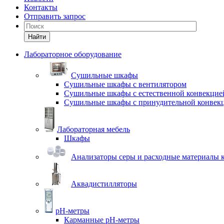
Контакты
Отправить запрос
Найти
Лабораторное оборудование
Cушильные шкафы
Сушильные шкафы с вентилятором
Сушильные шкафы с естественной конвекцие
Сушильные шкафы с принудительной конвек
Лабораторная мебель
Шкафы
Анализаторы серы и расходные материалы к
Аквадистилляторы
pH-метры
Карманные pH-метры