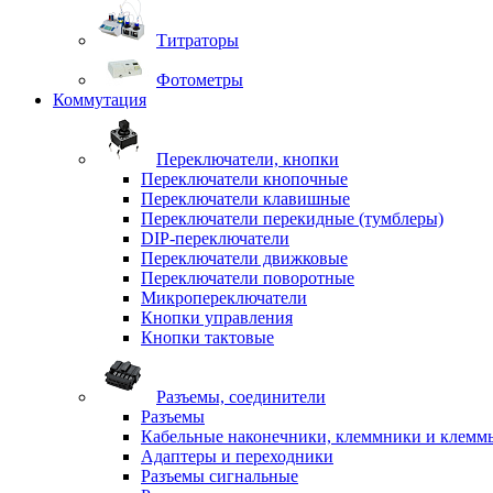
Титраторы
Фотометры
Коммутация
Переключатели, кнопки
Переключатели кнопочные
Переключатели клавишные
Переключатели перекидные (тумблеры)
DIP-переключатели
Переключатели движковые
Переключатели поворотные
Микропереключатели
Кнопки управления
Кнопки тактовые
Разъемы, соединители
Разъемы
Кабельные наконечники, клеммники и клемм
Адаптеры и переходники
Разъемы сигнальные