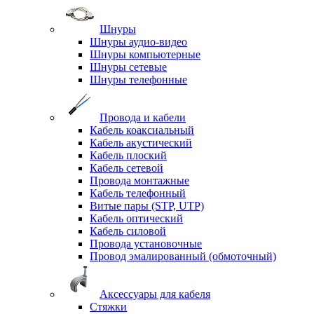
Шнуры
Шнуры аудио-видео
Шнуры компьютерные
Шнуры сетевые
Шнуры телефонные
Провода и кабели
Кабель коаксиальный
Кабель акустический
Кабель плоский
Кабель сетевой
Провода монтажные
Кабель телефонный
Витые пары (STP, UTP)
Кабель оптический
Кабель силовой
Провода установочные
Провод эмалированный (обмоточный)
Аксессуары для кабеля
Стяжки