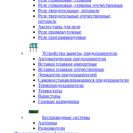
Реле герконовые, герконы отечественные
Реле твердотельные, оптореле
Реле твердотельные отечественные,
оптореле
Аксессуары для реле
Реле промежуточные
Реле программируемые
Устройства защиты, предохранители
Автоматические предохранители
Вставки плавкие импортные
Вставки плавкие отечественные
Держатели предохранителей
Самовосстанавливающиеся предохранители
Термопредохранители
Термостаты
Варисторы
Газовые разрядники
Беспроводные системы
Антенны
Радиомодули