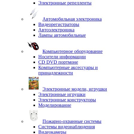
Электронные репелленты
Автомобильная электроника
Видеорегистраторы
Автоэлектроника
Лампы автомобильные
Компьютерное оборудование
Носители информации
CD DVD портмоне
Компьютерные аксессуары и
принадлежности
Электронные модели, игрушки
Электронные игрушки
Электронные конструкторы
Моделирование
Пожарно-охранные системы
Системы видеонаблюдения
Видеокамеры