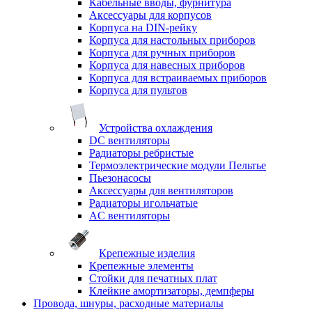
Кабельные вводы, фурнитура
Аксессуары для корпусов
Корпуса на DIN-рейку
Корпуса для настольных приборов
Корпуса для ручных приборов
Корпуса для навесных приборов
Корпуса для встраиваемых приборов
Корпуса для пультов
Устройства охлаждения
DC вентиляторы
Радиаторы ребристые
Термоэлектрические модули Пельтье
Пьезонасосы
Аксессуары для вентиляторов
Радиаторы игольчатые
AC вентиляторы
Крепежные изделия
Крепежные элементы
Стойки для печатных плат
Клейкие амортизаторы, демпферы
Провода, шнуры, расходные материалы