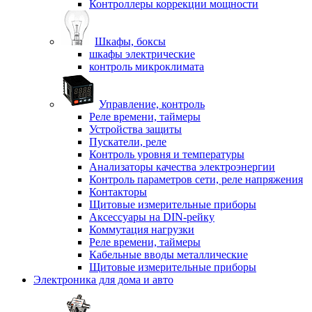
Контроллеры коррекции мощности
Шкафы, боксы
шкафы электрические
контроль микроклимата
Управление, контроль
Реле времени, таймеры
Устройства защиты
Пускатели, реле
Контроль уровня и температуры
Анализаторы качества электроэнергии
Контроль параметров сети, реле напряжения
Контакторы
Щитовые измерительные приборы
Аксессуары на DIN-рейку
Коммутация нагрузки
Реле времени, таймеры
Кабельные вводы металлические
Щитовые измерительные приборы
Электроника для дома и авто