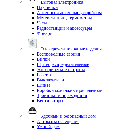
Бытовая электроника
Наушники
Антенны и антенные устройства
Метеостанции, термометры
Часы
Радиостанции и аксессуары
Фонари
Электроустановочные изделия
Беспроводные звонки
Вилки
Щиты распределительные
Электрические патроны
Розетки
Выключатели
Шины
Коробки монтажные распаячные
Тройники и переходники
Вентиляторы
Удобный и безопасный дом
Автоматы освещения
Умный дом