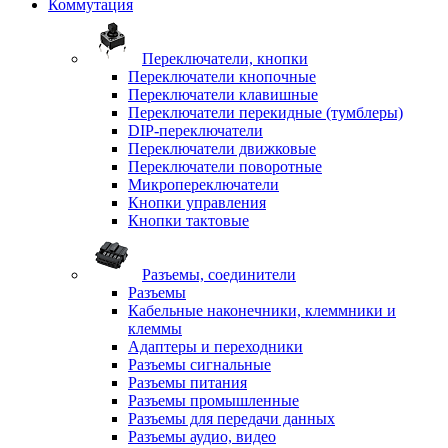
Коммутация
Переключатели, кнопки
Переключатели кнопочные
Переключатели клавишные
Переключатели перекидные (тумблеры)
DIP-переключатели
Переключатели движковые
Переключатели поворотные
Микропереключатели
Кнопки управления
Кнопки тактовые
Разъемы, соединители
Разъемы
Кабельные наконечники, клеммники и
клеммы
Адаптеры и переходники
Разъемы сигнальные
Разъемы питания
Разъемы промышленные
Разъемы для передачи данных
Разъемы аудио, видео