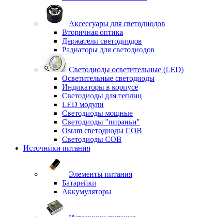
Аксессуары для светодиодов
Вторичная оптика
Держатели светодиодов
Радиаторы для светодиодов
Светодиоды осветительные (LED)
Осветительные светодиоды
Индикаторы в корпусе
Светодиоды для теплиц
LED модули
Светодиоды мощные
Светодиоды "пираньи"
Osram светодиоды COB
Светодиоды COB
Источники питания
Элементы питания
Батарейки
Аккумуляторы