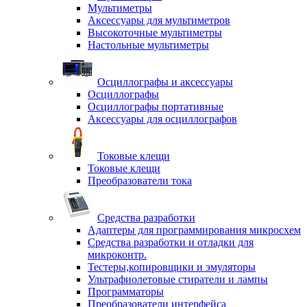
Мультиметры
Аксессуары для мультиметров
Высокоточные мультиметры
Настольные мультиметры
Осциллографы и аксессуары
Осциллографы
Осциллографы портативные
Аксессуары для осциллографов
Токовые клещи
Токовые клещи
Преобразователи тока
Средства разработки
Адаптеры для программирования микросхем
Средства разработки и отладки для
микроконтр.
Тестеры,копировщики и эмуляторы
Ультрафиолетовые стиратели и лампы
Программаторы
Преобразователи интерфейса