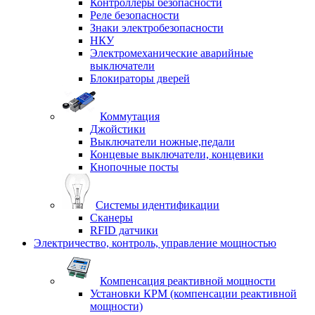
Контроллеры безопасности
Реле безопасности
Знаки электробезопасности
НКУ
Электромеханические аварийные
выключатели
Блокираторы дверей
Коммутация
Джойстики
Выключатели ножные,педали
Концевые выключатели, концевики
Кнопочные посты
Системы идентификации
Сканеры
RFID датчики
Электричество, контроль, управление мощностью
Компенсация реактивной мощности
Установки КРМ (компенсации реактивной
мощности)