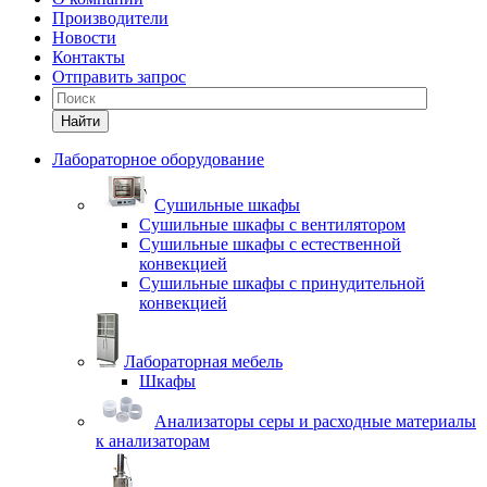
Производители
Новости
Контакты
Отправить запрос
Найти
Лабораторное оборудование
Cушильные шкафы
Сушильные шкафы с вентилятором
Сушильные шкафы с естественной
конвекцией
Сушильные шкафы с принудительной
конвекцией
Лабораторная мебель
Шкафы
Анализаторы серы и расходные материалы
к анализаторам