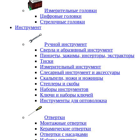
Измерительные головки
Цифровые головки
Стрелочные головки
Инструмент
Ручной инструмент
Сверла и абразивный инструмент
Пинцеты, зажимы, инсерторы, экстракторы
Тиски
Измерительный инструмент
Слесарный инструмент и аксессуары
Скальпели, ножи и ножницы
Степлеры и скобы
Наборы инструментов
Ключи и наборы ключей
Инструменты для оптоволокна
Отвертки
Монтажные отвертки
Керамические отвертки
Отвертки с насадками
Наборы отверток