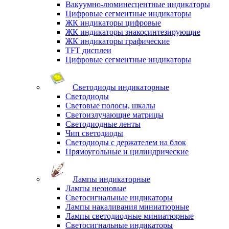
Вакуумно-люминесцентные индикаторы
Цифровые сегментные индикаторы
ЖК индикаторы цифровые
ЖК индикаторы знакосинтезирующие
ЖК индикаторы графические
TFT дисплеи
Цифровые сегментные индикаторы
Светодиоды индикаторные
Светодиоды
Световые полосы, шкалы
Светоизлучающие матрицы
Светодиодные ленты
Чип светодиоды
Светодиоды с держателем на блок
Прямоугольные и цилиндрические
Лампы индикаторные
Лампы неоновые
Светосигнальные индикаторы
Лампы накаливания миниатюрные
Лампы светодиодные миниатюрные
Светосигнальные индикаторы