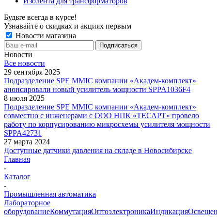
Изолента для трансформаторов
Будьте всегда в курсе!
Узнавайте о скидках и акциях первым
Новости магазина
Новости
Все новости
29 сентября 2025
Подразделение SPE MMIC компании «Академ-комплект»
анонсировали новый усилитель мощности SPPA1036F4
8 июля 2025
Подразделение SPE MMIC компании «Академ-комплект»
совместно с инженерами с ООО НПК «ТЕСАРТ» провело
работу по корпусированию микросхемы усилителя мощности
SPPA42731
27 марта 2024
Доступные датчики давления на складе в Новосибирске
Главная
-
Каталог
-
Промышленная автоматика
Лабораторное
оборудование
Коммутация
Оптоэлектроника
Индикация
Освеще