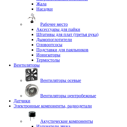
Жала
Насадки
Рабочее место
Аксессуары для пайки
Штативы для плат (третья рука)
Дымопоглотители
Оловоотсосы
Подставки для паяльников
Ионизаторы
Термостолы
Вентиляторы
Вентиляторы осевые
Вентиляторы центробежные
Датчики
Электронные компоненты, радиодетали
Акустические компоненты
Излучатели звука