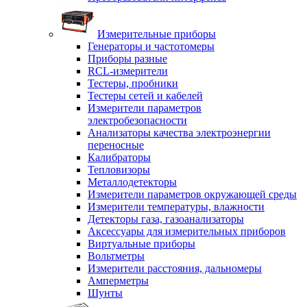
Измерительные приборы
Генераторы и частотомеры
Приборы разные
RCL-измерители
Тестеры, пробники
Тестеры сетей и кабелей
Измерители параметров
электробезопасности
Анализаторы качества электроэнергии
переносные
Калибраторы
Тепловизоры
Металлодетекторы
Измерители параметров окружающей среды
Измерители температуры, влажности
Детекторы газа, газоанализаторы
Аксессуары для измерительных приборов
Виртуальные приборы
Вольтметры
Измерители расстояния, дальномеры
Амперметры
Шунты