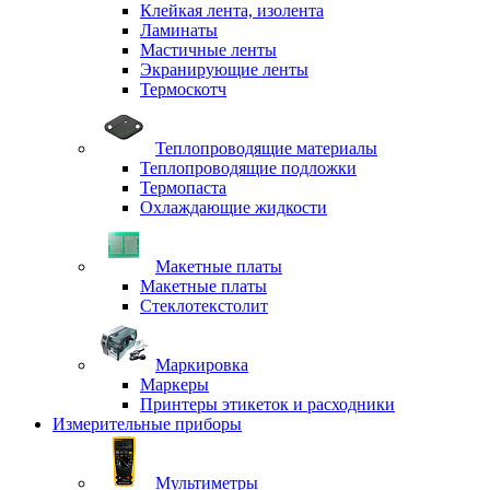
Клейкая лента, изолента
Ламинаты
Мастичные ленты
Экранирующие ленты
Термоскотч
Теплопроводящие материалы
Теплопроводящие подложки
Термопаста
Охлаждающие жидкости
Макетные платы
Макетные платы
Стеклотекстолит
Маркировка
Маркеры
Принтеры этикеток и расходники
Измерительные приборы
Мультиметры