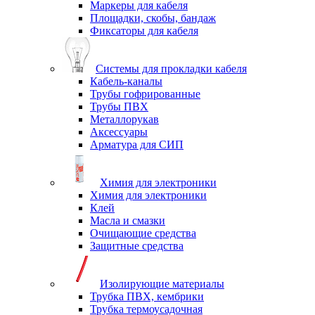
Маркеры для кабеля
Площадки, скобы, бандаж
Фиксаторы для кабеля
Системы для прокладки кабеля
Кабель-каналы
Трубы гофрированные
Трубы ПВХ
Металлорукав
Аксессуары
Арматура для СИП
Химия для электроники
Химия для электроники
Клей
Масла и смазки
Очищающие средства
Защитные средства
Изолирующие материалы
Трубка ПВХ, кембрики
Трубка термоусадочная