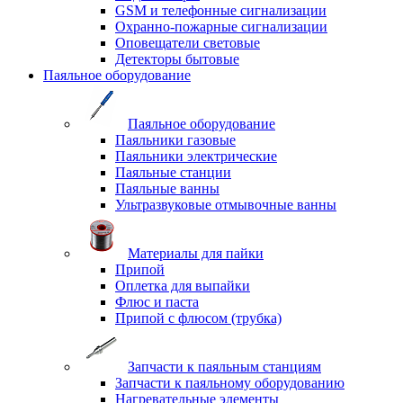
GSM и телефонные сигнализации
Охранно-пожарные сигнализации
Оповещатели световые
Детекторы бытовые
Паяльное оборудование
Паяльное оборудование
Паяльники газовые
Паяльники электрические
Паяльные станции
Паяльные ванны
Ультразвуковые отмывочные ванны
Материалы для пайки
Припой
Оплетка для выпайки
Флюс и паста
Припой с флюсом (трубка)
Запчасти к паяльным станциям
Запчасти к паяльному оборудованию
Нагревательные элементы