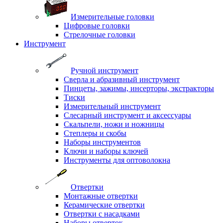
Измерительные головки
Цифровые головки
Стрелочные головки
Инструмент
Ручной инструмент
Сверла и абразивный инструмент
Пинцеты, зажимы, инсерторы, экстракторы
Тиски
Измерительный инструмент
Слесарный инструмент и аксессуары
Скальпели, ножи и ножницы
Степлеры и скобы
Наборы инструментов
Ключи и наборы ключей
Инструменты для оптоволокна
Отвертки
Монтажные отвертки
Керамические отвертки
Отвертки с насадками
Наборы отверток