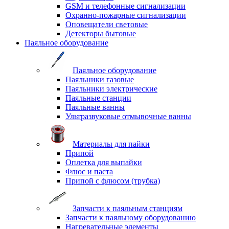
GSM и телефонные сигнализации
Охранно-пожарные сигнализации
Оповещатели световые
Детекторы бытовые
Паяльное оборудование
Паяльное оборудование
Паяльники газовые
Паяльники электрические
Паяльные станции
Паяльные ванны
Ультразвуковые отмывочные ванны
Материалы для пайки
Припой
Оплетка для выпайки
Флюс и паста
Припой с флюсом (трубка)
Запчасти к паяльным станциям
Запчасти к паяльному оборудованию
Нагревательные элементы