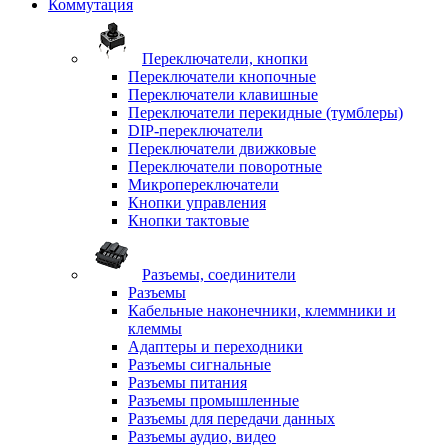
Коммутация
Переключатели, кнопки
Переключатели кнопочные
Переключатели клавишные
Переключатели перекидные (тумблеры)
DIP-переключатели
Переключатели движковые
Переключатели поворотные
Микропереключатели
Кнопки управления
Кнопки тактовые
Разъемы, соединители
Разъемы
Кабельные наконечники, клеммники и
клеммы
Адаптеры и переходники
Разъемы сигнальные
Разъемы питания
Разъемы промышленные
Разъемы для передачи данных
Разъемы аудио, видео