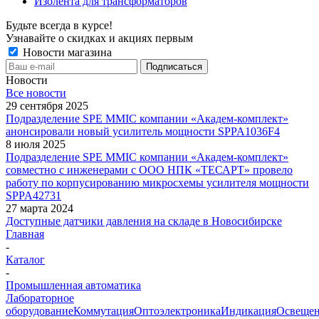
Изолента для трансформаторов
Будьте всегда в курсе!
Узнавайте о скидках и акциях первым
Новости магазина
Новости
Все новости
29 сентября 2025
Подразделение SPE MMIC компании «Академ-комплект»
анонсировали новый усилитель мощности SPPA1036F4
8 июля 2025
Подразделение SPE MMIC компании «Академ-комплект»
совместно с инженерами с ООО НПК «ТЕСАРТ» провело
работу по корпусированию микросхемы усилителя мощности
SPPA42731
27 марта 2024
Доступные датчики давления на складе в Новосибирске
Главная
-
Каталог
-
Промышленная автоматика
Лабораторное
оборудование
Коммутация
Оптоэлектроника
Индикация
Освеще