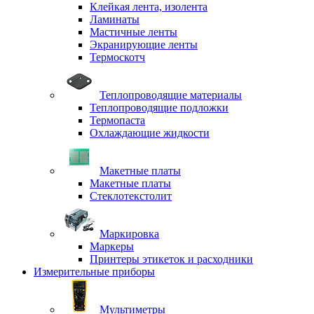
Клейкая лента, изолента
Ламинаты
Мастичные ленты
Экранирующие ленты
Термоскотч
Теплопроводящие материалы
Теплопроводящие подложки
Термопаста
Охлаждающие жидкости
Макетные платы
Макетные платы
Стеклотекстолит
Маркировка
Маркеры
Принтеры этикеток и расходники
Измерительные приборы
Мультиметры