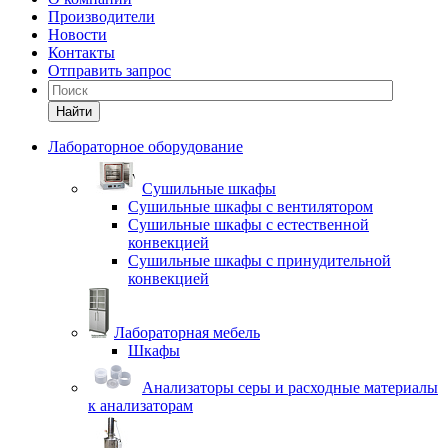
Производители
Новости
Контакты
Отправить запрос
Найти
Лабораторное оборудование
Cушильные шкафы
Сушильные шкафы с вентилятором
Сушильные шкафы с естественной
конвекцией
Сушильные шкафы с принудительной
конвекцией
Лабораторная мебель
Шкафы
Анализаторы серы и расходные материалы
к анализаторам