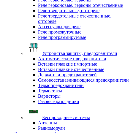
Реле герконовые, герконы отечественные
Реле твердотельные, оптореле
Реле твердотельные отечественные,
оптореле
Аксессуары для реле
Реле промежуточные
Реле программируемые
Устройства защиты, предохранители
Автоматические предохранители
Вставки плавкие импортные
Вставки плавкие отечественные
Держатели предохранителей
Самовосстанавливающиеся предохранители
Термопредохранители
Термостаты
Варисторы
Газовые разрядники
Беспроводные системы
Антенны
Радиомодули