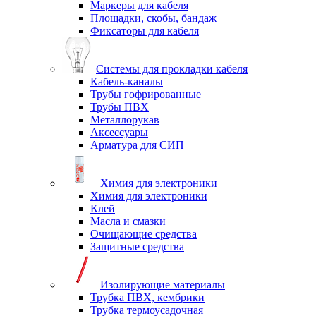
Маркеры для кабеля
Площадки, скобы, бандаж
Фиксаторы для кабеля
Системы для прокладки кабеля
Кабель-каналы
Трубы гофрированные
Трубы ПВХ
Металлорукав
Аксессуары
Арматура для СИП
Химия для электроники
Химия для электроники
Клей
Масла и смазки
Очищающие средства
Защитные средства
Изолирующие материалы
Трубка ПВХ, кембрики
Трубка термоусадочная