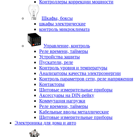
Контроллеры коррекции мощности
Шкафы, боксы
шкафы электрические
контроль микроклимата
Управление, контроль
Реле времени, таймеры
Устройства защиты
Пускатели, реле
Контроль уровня и температуры
Анализаторы качества электроэнергии
Контроль параметров сети, реле напряжения
Контакторы
Щитовые измерительные приборы
Аксессуары на DIN-рейку
Коммутация нагрузки
Реле времени, таймеры
Кабельные вводы металлические
Щитовые измерительные приборы
Электроника для дома и авто