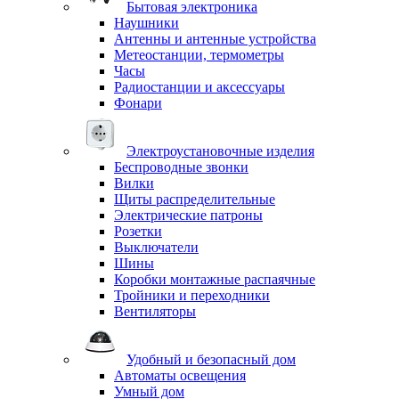
Бытовая электроника
Наушники
Антенны и антенные устройства
Метеостанции, термометры
Часы
Радиостанции и аксессуары
Фонари
Электроустановочные изделия
Беспроводные звонки
Вилки
Щиты распределительные
Электрические патроны
Розетки
Выключатели
Шины
Коробки монтажные распаячные
Тройники и переходники
Вентиляторы
Удобный и безопасный дом
Автоматы освещения
Умный дом