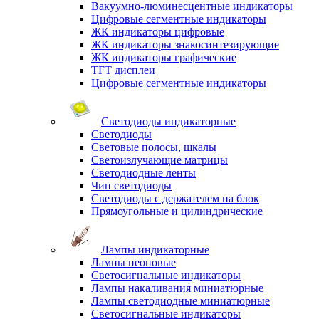
Вакуумно-люминесцентные индикаторы
Цифровые сегментные индикаторы
ЖК индикаторы цифровые
ЖК индикаторы знакосинтезирующие
ЖК индикаторы графические
TFT дисплеи
Цифровые сегментные индикаторы
Светодиоды индикаторные
Светодиоды
Световые полосы, шкалы
Светоизлучающие матрицы
Светодиодные ленты
Чип светодиоды
Светодиоды с держателем на блок
Прямоугольные и цилиндрические
Лампы индикаторные
Лампы неоновые
Светосигнальные индикаторы
Лампы накаливания миниатюрные
Лампы светодиодные миниатюрные
Светосигнальные индикаторы