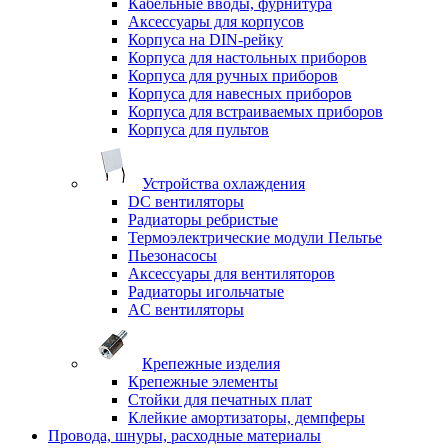
Кабельные вводы, фурнитура
Аксессуары для корпусов
Корпуса на DIN-рейку
Корпуса для настольных приборов
Корпуса для ручных приборов
Корпуса для навесных приборов
Корпуса для встраиваемых приборов
Корпуса для пультов
Устройства охлаждения
DC вентиляторы
Радиаторы ребристые
Термоэлектрические модули Пельтье
Пьезонасосы
Аксессуары для вентиляторов
Радиаторы игольчатые
AC вентиляторы
Крепежные изделия
Крепежные элементы
Стойки для печатных плат
Клейкие амортизаторы, демпферы
Провода, шнуры, расходные материалы