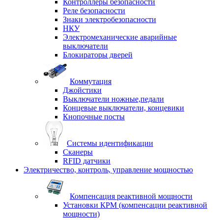
Контроллеры безопасности
Реле безопасности
Знаки электробезопасности
НКУ
Электромеханические аварийные
выключатели
Блокираторы дверей
Коммутация
Джойстики
Выключатели ножные,педали
Концевые выключатели, концевики
Кнопочные посты
Системы идентификации
Сканеры
RFID датчики
Электричество, контроль, управление мощностью
Компенсация реактивной мощности
Установки КРМ (компенсации реактивной
мощности)