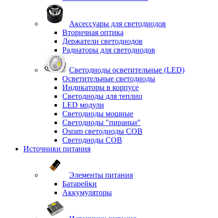
Аксессуары для светодиодов
Вторичная оптика
Держатели светодиодов
Радиаторы для светодиодов
Светодиоды осветительные (LED)
Осветительные светодиоды
Индикаторы в корпусе
Светодиоды для теплиц
LED модули
Светодиоды мощные
Светодиоды "пираньи"
Osram светодиоды COB
Светодиоды COB
Источники питания
Элементы питания
Батарейки
Аккумуляторы