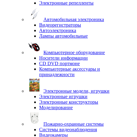
Электронные репелленты
Автомобильная электроника
Видеорегистраторы
Автоэлектроника
Лампы автомобильные
Компьютерное оборудование
Носители информации
CD DVD портмоне
Компьютерные аксессуары и
принадлежности
Электронные модели, игрушки
Электронные игрушки
Электронные конструкторы
Моделирование
Пожарно-охранные системы
Системы видеонаблюдения
Видеокамеры