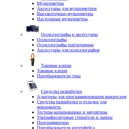
Мультиметры
Аксессуары для мультиметров
Высокоточные мультиметры
Настольные мультиметры
Осциллографы и аксессуары
Осциллографы
Осциллографы портативные
Аксессуары для осциллографов
Токовые клещи
Токовые клещи
Преобразователи тока
Средства разработки
Адаптеры для программирования микросхем
Средства разработки и отладки для
микроконтр.
Тестеры,копировщики и эмуляторы
Ультрафиолетовые стиратели и лампы
Программаторы
Преобразователи интерфейса