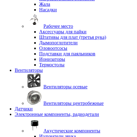
Жала
Насадки
Рабочее место
Аксессуары для пайки
Штативы для плат (третья рука)
Дымопоглотители
Оловоотсосы
Подставки для паяльников
Ионизаторы
Термостолы
Вентиляторы
Вентиляторы осевые
Вентиляторы центробежные
Датчики
Электронные компоненты, радиодетали
Акустические компоненты
Излучатели звука