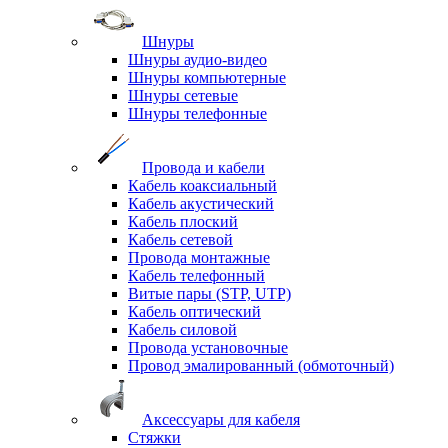
Шнуры
Шнуры аудио-видео
Шнуры компьютерные
Шнуры сетевые
Шнуры телефонные
Провода и кабели
Кабель коаксиальный
Кабель акустический
Кабель плоский
Кабель сетевой
Провода монтажные
Кабель телефонный
Витые пары (STP, UTP)
Кабель оптический
Кабель силовой
Провода установочные
Провод эмалированный (обмоточный)
Аксессуары для кабеля
Стяжки