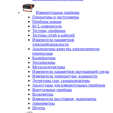
Измерительные приборы
Генераторы и частотомеры
Приборы разные
RCL-измерители
Тестеры, пробники
Тестеры сетей и кабелей
Измерители параметров
электробезопасности
Анализаторы качества электроэнергии
переносные
Калибраторы
Тепловизоры
Металлодетекторы
Измерители параметров окружающей среды
Измерители температуры, влажности
Детекторы газа, газоанализаторы
Аксессуары для измерительных приборов
Виртуальные приборы
Вольтметры
Измерители расстояния, дальномеры
Амперметры
Шунты