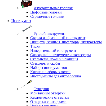
Измерительные головки
Цифровые головки
Стрелочные головки
Инструмент
Ручной инструмент
Сверла и абразивный инструмент
Пинцеты, зажимы, инсерторы, экстракторы
Тиски
Измерительный инструмент
Слесарный инструмент и аксессуары
Скальпели, ножи и ножницы
Степлеры и скобы
Наборы инструментов
Ключи и наборы ключей
Инструменты для оптоволокна
Отвертки
Монтажные отвертки
Керамические отвертки
Отвертки с насадками
Наборы отверток