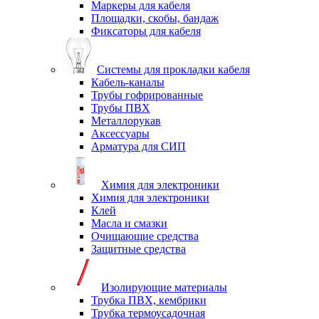
Маркеры для кабеля
Площадки, скобы, бандаж
Фиксаторы для кабеля
Системы для прокладки кабеля
Кабель-каналы
Трубы гофрированные
Трубы ПВХ
Металлорукав
Аксессуары
Арматура для СИП
Химия для электроники
Химия для электроники
Клей
Масла и смазки
Очищающие средства
Защитные средства
Изолирующие материалы
Трубка ПВХ, кембрики
Трубка термоусадочная