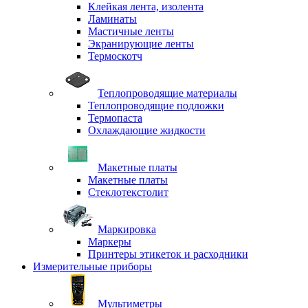
Клейкая лента, изолента
Ламинаты
Мастичные ленты
Экранирующие ленты
Термоскотч
Теплопроводящие материалы
Теплопроводящие подложки
Термопаста
Охлаждающие жидкости
Макетные платы
Макетные платы
Стеклотекстолит
Маркировка
Маркеры
Принтеры этикеток и расходники
Измерительные приборы
Мультиметры