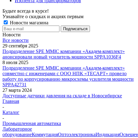
Изолента для трансформаторов
Будьте всегда в курсе!
Узнавайте о скидках и акциях первым
Новости магазина
Новости
Все новости
29 сентября 2025
Подразделение SPE MMIC компании «Академ-комплект»
анонсировали новый усилитель мощности SPPA1036F4
8 июля 2025
Подразделение SPE MMIC компании «Академ-комплект»
совместно с инженерами с ООО НПК «ТЕСАРТ» провело
работу по корпусированию микросхемы усилителя мощности
SPPA42731
27 марта 2024
Доступные датчики давления на складе в Новосибирске
Главная
-
Каталог
-
Промышленная автоматика
Лабораторное
оборудование
Коммутация
Оптоэлектроника
Индикация
Освеще