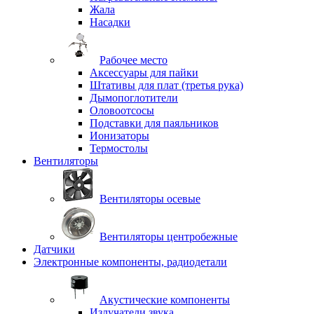
Жала
Насадки
Рабочее место
Аксессуары для пайки
Штативы для плат (третья рука)
Дымопоглотители
Оловоотсосы
Подставки для паяльников
Ионизаторы
Термостолы
Вентиляторы
Вентиляторы осевые
Вентиляторы центробежные
Датчики
Электронные компоненты, радиодетали
Акустические компоненты
Излучатели звука