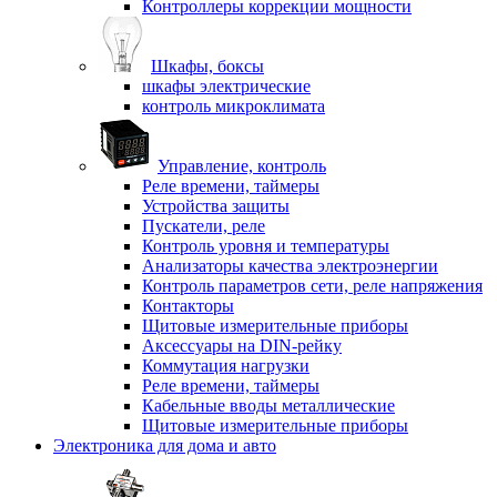
Контроллеры коррекции мощности
Шкафы, боксы
шкафы электрические
контроль микроклимата
Управление, контроль
Реле времени, таймеры
Устройства защиты
Пускатели, реле
Контроль уровня и температуры
Анализаторы качества электроэнергии
Контроль параметров сети, реле напряжения
Контакторы
Щитовые измерительные приборы
Аксессуары на DIN-рейку
Коммутация нагрузки
Реле времени, таймеры
Кабельные вводы металлические
Щитовые измерительные приборы
Электроника для дома и авто