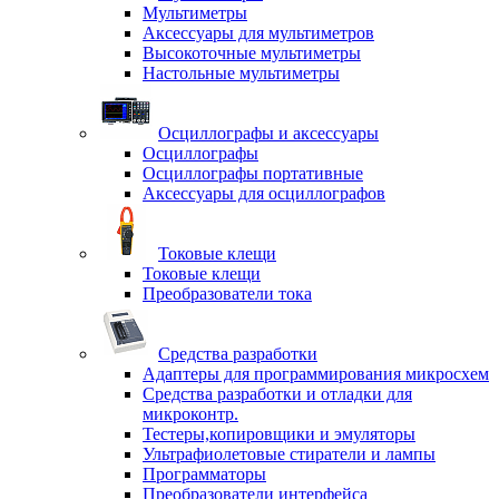
Мультиметры
Аксессуары для мультиметров
Высокоточные мультиметры
Настольные мультиметры
Осциллографы и аксессуары
Осциллографы
Осциллографы портативные
Аксессуары для осциллографов
Токовые клещи
Токовые клещи
Преобразователи тока
Средства разработки
Адаптеры для программирования микросхем
Средства разработки и отладки для
микроконтр.
Тестеры,копировщики и эмуляторы
Ультрафиолетовые стиратели и лампы
Программаторы
Преобразователи интерфейса