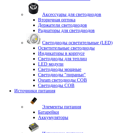
Аксессуары для светодиодов
Вторичная оптика
Держатели светодиодов
Радиаторы для светодиодов
Светодиоды осветительные (LED)
Осветительные светодиоды
Индикаторы в корпусе
Светодиоды для теплиц
LED модули
Светодиоды мощные
Светодиоды "пираньи"
Osram светодиоды COB
Светодиоды COB
Источники питания
Элементы питания
Батарейки
Аккумуляторы