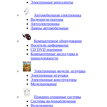
Электронные репелленты
Автомобильная электроника
Видеорегистраторы
Автоэлектроника
Лампы автомобильные
Компьютерное оборудование
Носители информации
CD DVD портмоне
Компьютерные аксессуары и
принадлежности
Электронные модели, игрушки
Электронные игрушки
Электронные конструкторы
Моделирование
Пожарно-охранные системы
Системы видеонаблюдения
Видеокамеры