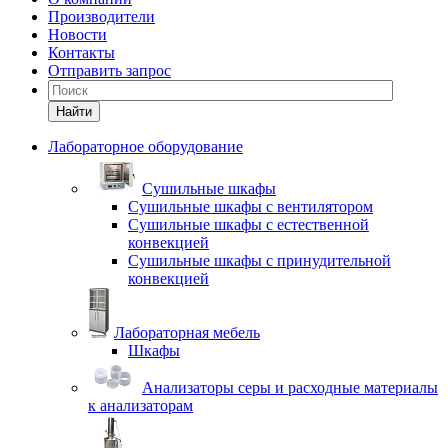
Производители
Новости
Контакты
Отправить запрос
Найти
Лабораторное оборудование
Cушильные шкафы
Сушильные шкафы с вентилятором
Сушильные шкафы с естественной
конвекцией
Сушильные шкафы с принудительной
конвекцией
Лабораторная мебель
Шкафы
Анализаторы серы и расходные материалы
к анализаторам