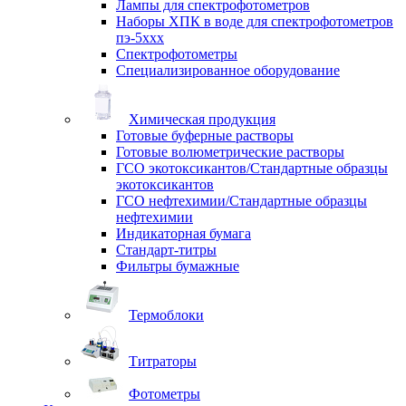
Лампы для спектрофотометров
Наборы ХПК в воде для спектрофотометров
пэ-5ххх
Спектрофотометры
Специализированное оборудование
Химическая продукция
Готовые буферные растворы
Готовые волюметрические растворы
ГСО экотоксикантов/Стандартные образцы
экотоксикантов
ГСО нефтехимии/Стандартные образцы
нефтехимии
Индикаторная бумага
Стандарт-титры
Фильтры бумажные
Термоблоки
Титраторы
Фотометры