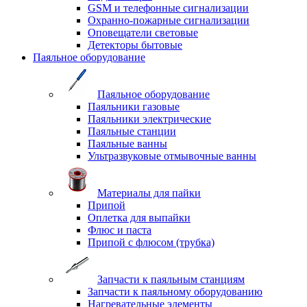
GSM и телефонные сигнализации
Охранно-пожарные сигнализации
Оповещатели световые
Детекторы бытовые
Паяльное оборудование
Паяльное оборудование
Паяльники газовые
Паяльники электрические
Паяльные станции
Паяльные ванны
Ультразвуковые отмывочные ванны
Материалы для пайки
Припой
Оплетка для выпайки
Флюс и паста
Припой с флюсом (трубка)
Запчасти к паяльным станциям
Запчасти к паяльному оборудованию
Нагревательные элементы