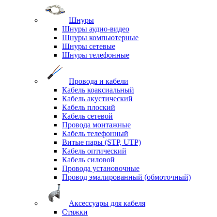
Шнуры
Шнуры аудио-видео
Шнуры компьютерные
Шнуры сетевые
Шнуры телефонные
Провода и кабели
Кабель коаксиальный
Кабель акустический
Кабель плоский
Кабель сетевой
Провода монтажные
Кабель телефонный
Витые пары (STP, UTP)
Кабель оптический
Кабель силовой
Провода установочные
Провод эмалированный (обмоточный)
Аксессуары для кабеля
Стяжки