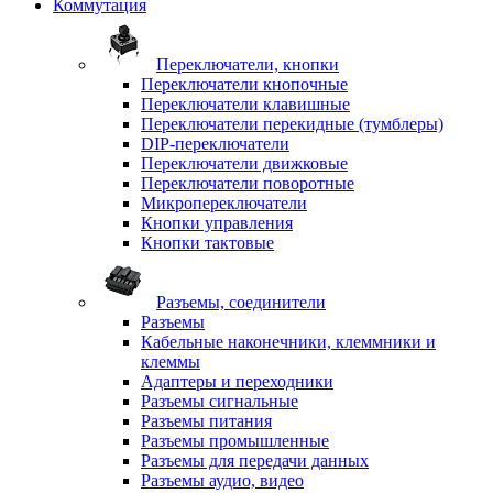
Коммутация
Переключатели, кнопки
Переключатели кнопочные
Переключатели клавишные
Переключатели перекидные (тумблеры)
DIP-переключатели
Переключатели движковые
Переключатели поворотные
Микропереключатели
Кнопки управления
Кнопки тактовые
Разъемы, соединители
Разъемы
Кабельные наконечники, клеммники и
клеммы
Адаптеры и переходники
Разъемы сигнальные
Разъемы питания
Разъемы промышленные
Разъемы для передачи данных
Разъемы аудио, видео