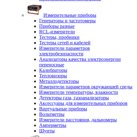
Измерительные приборы
Генераторы и частотомеры
Приборы разные
RCL-измерители
Тестеры, пробники
Тестеры сетей и кабелей
Измерители параметров
электробезопасности
Анализаторы качества электроэнергии
переносные
Калибраторы
Тепловизоры
Металлодетекторы
Измерители параметров окружающей среды
Измерители температуры, влажности
Детекторы газа, газоанализаторы
Аксессуары для измерительных приборов
Виртуальные приборы
Вольтметры
Измерители расстояния, дальномеры
Амперметры
Шунты