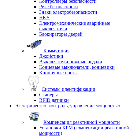
Контроллеры безопасности
Реле безопасности
Знаки электробезопасности
НКУ
Электромеханические аварийные
выключатели
Блокираторы дверей
Коммутация
Джойстики
Выключатели ножные,педали
Концевые выключатели, концевики
Кнопочные посты
Системы идентификации
Сканеры
RFID датчики
Электричество, контроль, управление мощностью
Компенсация реактивной мощности
Установки КРМ (компенсации реактивной
мощности)