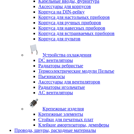
Кабельные вводы, фурнитура
Аксессуары для корпусов
Корпуса на DIN-рейку
Корпуса для настольных приборов
Корпуса для ручных приборов
Корпуса для навесных приборов
Корпуса для встраиваемых приборов
Корпуса для пультов
Устройства охлаждения
DC вентиляторы
Радиаторы ребристые
Термоэлектрические модули Пельтье
Пьезонасосы
Аксессуары для вентиляторов
Радиаторы игольчатые
AC вентиляторы
Крепежные изделия
Крепежные элементы
Стойки для печатных плат
Клейкие амортизаторы, демпферы
Провода, шнуры, расходные материалы