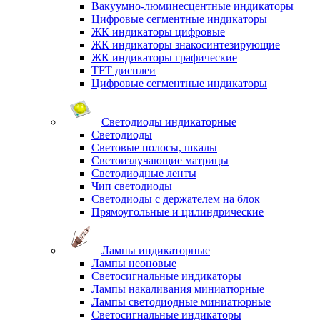
Вакуумно-люминесцентные индикаторы
Цифровые сегментные индикаторы
ЖК индикаторы цифровые
ЖК индикаторы знакосинтезирующие
ЖК индикаторы графические
TFT дисплеи
Цифровые сегментные индикаторы
Светодиоды индикаторные
Светодиоды
Световые полосы, шкалы
Светоизлучающие матрицы
Светодиодные ленты
Чип светодиоды
Светодиоды с держателем на блок
Прямоугольные и цилиндрические
Лампы индикаторные
Лампы неоновые
Светосигнальные индикаторы
Лампы накаливания миниатюрные
Лампы светодиодные миниатюрные
Светосигнальные индикаторы