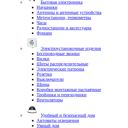
Бытовая электроника
Наушники
Антенны и антенные устройства
Метеостанции, термометры
Часы
Радиостанции и аксессуары
Фонари
Электроустановочные изделия
Беспроводные звонки
Вилки
Щиты распределительные
Электрические патроны
Розетки
Выключатели
Шины
Коробки монтажные распаячные
Тройники и переходники
Вентиляторы
Удобный и безопасный дом
Автоматы освещения
Умный дом