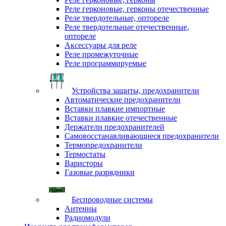
Реле герконовые, герконы отечественные
Реле твердотельные, оптореле
Реле твердотельные отечественные,
оптореле
Аксессуары для реле
Реле промежуточные
Реле программируемые
Устройства защиты, предохранители
Автоматические предохранители
Вставки плавкие импортные
Вставки плавкие отечественные
Держатели предохранителей
Самовосстанавливающиеся предохранители
Термопредохранители
Термостаты
Варисторы
Газовые разрядники
Беспроводные системы
Антенны
Радиомодули