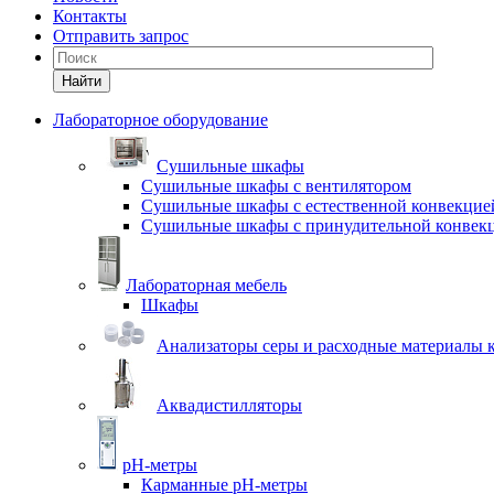
Контакты
Отправить запрос
Найти
Лабораторное оборудование
Cушильные шкафы
Сушильные шкафы с вентилятором
Сушильные шкафы с естественной конвекцие
Сушильные шкафы с принудительной конвек
Лабораторная мебель
Шкафы
Анализаторы серы и расходные материалы к
Аквадистилляторы
pH-метры
Карманные pH-метры