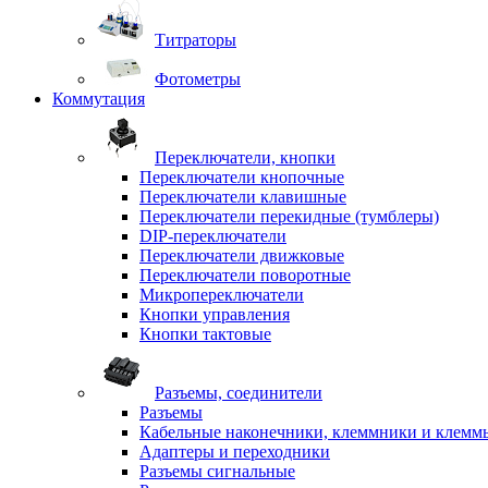
Титраторы
Фотометры
Коммутация
Переключатели, кнопки
Переключатели кнопочные
Переключатели клавишные
Переключатели перекидные (тумблеры)
DIP-переключатели
Переключатели движковые
Переключатели поворотные
Микропереключатели
Кнопки управления
Кнопки тактовые
Разъемы, соединители
Разъемы
Кабельные наконечники, клеммники и клемм
Адаптеры и переходники
Разъемы сигнальные