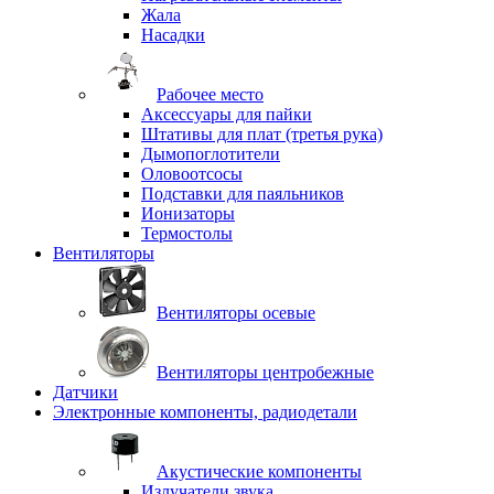
Жала
Насадки
Рабочее место
Аксессуары для пайки
Штативы для плат (третья рука)
Дымопоглотители
Оловоотсосы
Подставки для паяльников
Ионизаторы
Термостолы
Вентиляторы
Вентиляторы осевые
Вентиляторы центробежные
Датчики
Электронные компоненты, радиодетали
Акустические компоненты
Излучатели звука