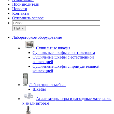
Производители
Новости
Контакты
Отправить запрос
Найти
Лабораторное оборудование
Cушильные шкафы
Сушильные шкафы с вентилятором
Сушильные шкафы с естественной
конвекцией
Сушильные шкафы с принудительной
конвекцией
Лабораторная мебель
Шкафы
Анализаторы серы и расходные материалы
к анализаторам