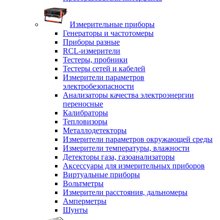
Измерительные приборы
Генераторы и частотомеры
Приборы разные
RCL-измерители
Тестеры, пробники
Тестеры сетей и кабелей
Измерители параметров
электробезопасности
Анализаторы качества электроэнергии
переносные
Калибраторы
Тепловизоры
Металлодетекторы
Измерители параметров окружающей среды
Измерители температуры, влажности
Детекторы газа, газоанализаторы
Аксессуары для измерительных приборов
Виртуальные приборы
Вольтметры
Измерители расстояния, дальномеры
Амперметры
Шунты