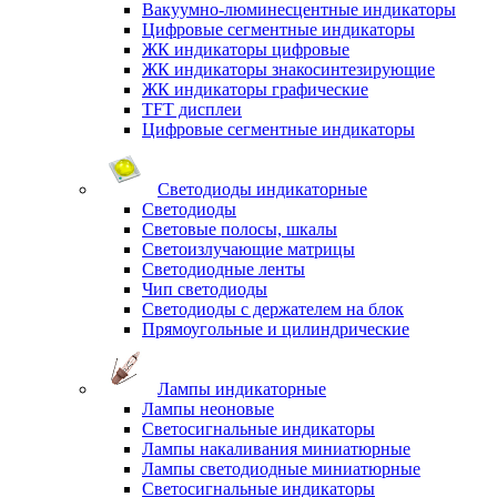
Вакуумно-люминесцентные индикаторы
Цифровые сегментные индикаторы
ЖК индикаторы цифровые
ЖК индикаторы знакосинтезирующие
ЖК индикаторы графические
TFT дисплеи
Цифровые сегментные индикаторы
Светодиоды индикаторные
Светодиоды
Световые полосы, шкалы
Светоизлучающие матрицы
Светодиодные ленты
Чип светодиоды
Светодиоды с держателем на блок
Прямоугольные и цилиндрические
Лампы индикаторные
Лампы неоновые
Светосигнальные индикаторы
Лампы накаливания миниатюрные
Лампы светодиодные миниатюрные
Светосигнальные индикаторы