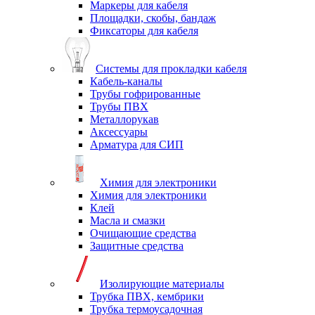
Маркеры для кабеля
Площадки, скобы, бандаж
Фиксаторы для кабеля
Системы для прокладки кабеля
Кабель-каналы
Трубы гофрированные
Трубы ПВХ
Металлорукав
Аксессуары
Арматура для СИП
Химия для электроники
Химия для электроники
Клей
Масла и смазки
Очищающие средства
Защитные средства
Изолирующие материалы
Трубка ПВХ, кембрики
Трубка термоусадочная