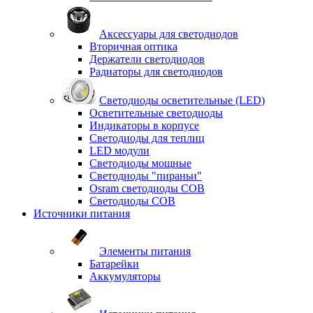
Аксессуары для светодиодов
Вторичная оптика
Держатели светодиодов
Радиаторы для светодиодов
Светодиоды осветительные (LED)
Осветительные светодиоды
Индикаторы в корпусе
Светодиоды для теплиц
LED модули
Светодиоды мощные
Светодиоды "пираньи"
Osram светодиоды COB
Светодиоды COB
Источники питания
Элементы питания
Батарейки
Аккумуляторы