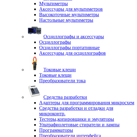
Мультиметры
Аксессуары для мультиметров
Высокоточные мультиметры
Настольные мультиметры
Осциллографы и аксессуары
Осциллографы
Осциллографы портативные
Аксессуары для осциллографов
Токовые клещи
Токовые клещи
Преобразователи тока
Средства разработки
Адаптеры для программирования микросхем
Средства разработки и отладки для
микроконтр.
Тестеры,копировщики и эмуляторы
Ультрафиолетовые стиратели и лампы
Программаторы
Преобразователи интерфейса