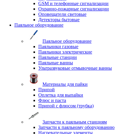
GSM и телефонные сигнализации
Охранно-пожарные сигнализации
Оповещатели световые
Детекторы бытовые
Паяльное оборудование
Паяльное оборудование
Паяльники газовые
Паяльники электрические
Паяльные станции
Паяльные ванны
Ультразвуковые отмывочные ванны
Материалы для пайки
Припой
Оплетка для выпайки
Флюс и паста
Припой с флюсом (трубка)
Запчасти к паяльным станциям
Запчасти к паяльному оборудованию
Нагревательные элементы