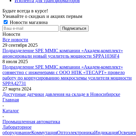
Изолента для трансформаторов
Будьте всегда в курсе!
Узнавайте о скидках и акциях первым
Новости магазина
Новости
Все новости
29 сентября 2025
Подразделение SPE MMIC компании «Академ-комплект»
анонсировали новый усилитель мощности SPPA1036F4
8 июля 2025
Подразделение SPE MMIC компании «Академ-комплект»
совместно с инженерами с ООО НПК «ТЕСАРТ» провело
работу по корпусированию микросхемы усилителя мощности
SPPA42731
27 марта 2024
Доступные датчики давления на складе в Новосибирске
Главная
-
Каталог
-
Промышленная автоматика
Лабораторное
оборудование
Коммутация
Оптоэлектроника
Индикация
Освеще