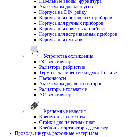
Кабельные вводы, фурнитура
Аксессуары для корпусов
Корпуса на DIN-рейку
Корпуса для настольных приборов
Корпуса для ручных приборов
Корпуса для навесных приборов
Корпуса для встраиваемых приборов
Корпуса для пультов
Устройства охлаждения
DC вентиляторы
Радиаторы ребристые
Термоэлектрические модули Пельтье
Пьезонасосы
Аксессуары для вентиляторов
Радиаторы игольчатые
AC вентиляторы
Крепежные изделия
Крепежные элементы
Стойки для печатных плат
Клейкие амортизаторы, демпферы
Провода, шнуры, расходные материалы