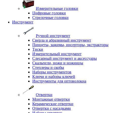
Измерительные головки
Цифровые головки
Стрелочные головки
Инструмент
Ручной инструмент
Сверла и абразивный инструмент
Пинцеты, зажимы, инсерторы, экстракторы
Тиски
Измерительный инструмент
Слесарный инструмент и аксессуары
Скальпели, ножи и ножницы
Степлеры и скобы
Наборы инструментов
Ключи и наборы ключей
Инструменты для оптоволокна
Отвертки
Монтажные отвертки
Керамические отвертки
Отвертки с насадками
Наборы отверток