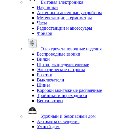
Бытовая электроника
Наушники
Антенны и антенные устройства
Метеостанции, термометры
Часы
Радиостанции и аксессуары
Фонари
Электроустановочные изделия
Беспроводные звонки
Вилки
Щиты распределительные
Электрические патроны
Розетки
Выключатели
Шины
Коробки монтажные распаячные
Тройники и переходники
Вентиляторы
Удобный и безопасный дом
Автоматы освещения
Умный дом