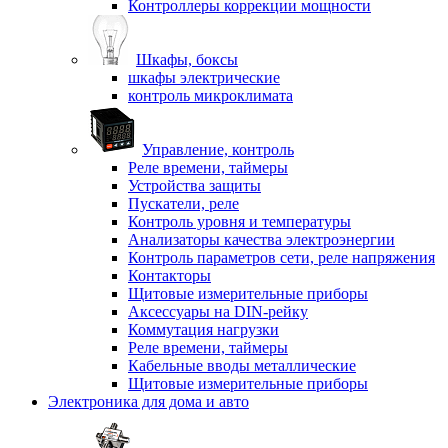
Контроллеры коррекции мощности
Шкафы, боксы
шкафы электрические
контроль микроклимата
Управление, контроль
Реле времени, таймеры
Устройства защиты
Пускатели, реле
Контроль уровня и температуры
Анализаторы качества электроэнергии
Контроль параметров сети, реле напряжения
Контакторы
Щитовые измерительные приборы
Аксессуары на DIN-рейку
Коммутация нагрузки
Реле времени, таймеры
Кабельные вводы металлические
Щитовые измерительные приборы
Электроника для дома и авто