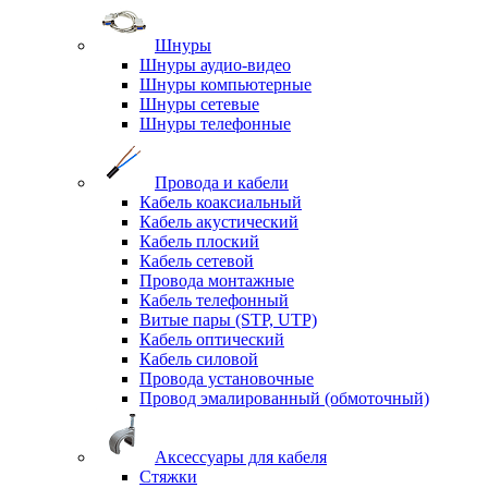
Шнуры
Шнуры аудио-видео
Шнуры компьютерные
Шнуры сетевые
Шнуры телефонные
Провода и кабели
Кабель коаксиальный
Кабель акустический
Кабель плоский
Кабель сетевой
Провода монтажные
Кабель телефонный
Витые пары (STP, UTP)
Кабель оптический
Кабель силовой
Провода установочные
Провод эмалированный (обмоточный)
Аксессуары для кабеля
Стяжки