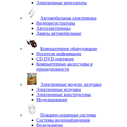
Электронные репелленты
Автомобильная электроника
Видеорегистраторы
Автоэлектроника
Лампы автомобильные
Компьютерное оборудование
Носители информации
CD DVD портмоне
Компьютерные аксессуары и
принадлежности
Электронные модели, игрушки
Электронные игрушки
Электронные конструкторы
Моделирование
Пожарно-охранные системы
Системы видеонаблюдения
Видеокамеры