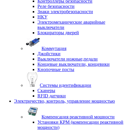
Контроллеры безопасности
Реле безопасности
Знаки электробезопасности
НКУ
Электромеханические аварийные
выключатели
Блокираторы дверей
Коммутация
Джойстики
Выключатели ножные,педали
Концевые выключатели, концевики
Кнопочные посты
Системы идентификации
Сканеры
RFID датчики
Электричество, контроль, управление мощностью
Компенсация реактивной мощности
Установки КРМ (компенсации реактивной
мощности)