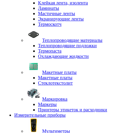
Клейкая лента, изолента
Ламинаты
Мастичные ленты
Экранирующие ленты
Термоскотч
Теплопроводящие материалы
Теплопроводящие подложки
Термопаста
Охлаждающие жидкости
Макетные платы
Макетные платы
Стеклотекстолит
Маркировка
Маркеры
Принтеры этикеток и расходники
Измерительные приборы
Мультиметры