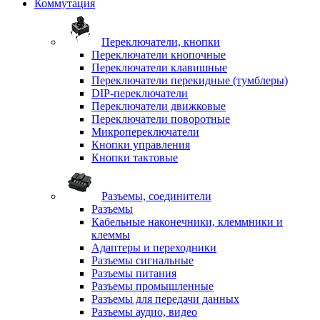
Коммутация
Переключатели, кнопки
Переключатели кнопочные
Переключатели клавишные
Переключатели перекидные (тумблеры)
DIP-переключатели
Переключатели движковые
Переключатели поворотные
Микропереключатели
Кнопки управления
Кнопки тактовые
Разъемы, соединители
Разъемы
Кабельные наконечники, клеммники и
клеммы
Адаптеры и переходники
Разъемы сигнальные
Разъемы питания
Разъемы промышленные
Разъемы для передачи данных
Разъемы аудио, видео