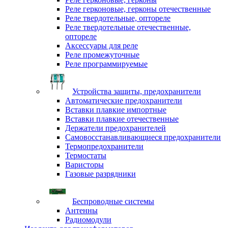
Реле герконовые, герконы отечественные
Реле твердотельные, оптореле
Реле твердотельные отечественные,
оптореле
Аксессуары для реле
Реле промежуточные
Реле программируемые
Устройства защиты, предохранители
Автоматические предохранители
Вставки плавкие импортные
Вставки плавкие отечественные
Держатели предохранителей
Самовосстанавливающиеся предохранители
Термопредохранители
Термостаты
Варисторы
Газовые разрядники
Беспроводные системы
Антенны
Радиомодули