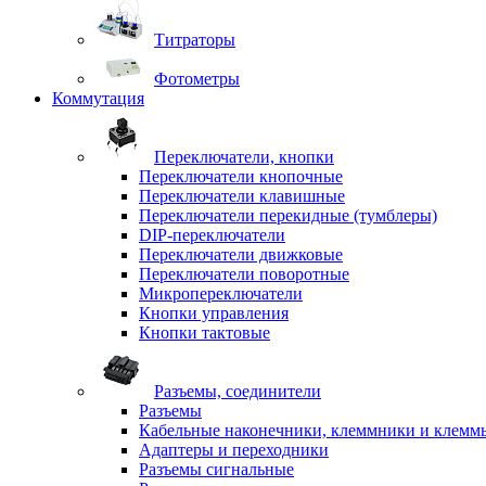
Титраторы
Фотометры
Коммутация
Переключатели, кнопки
Переключатели кнопочные
Переключатели клавишные
Переключатели перекидные (тумблеры)
DIP-переключатели
Переключатели движковые
Переключатели поворотные
Микропереключатели
Кнопки управления
Кнопки тактовые
Разъемы, соединители
Разъемы
Кабельные наконечники, клеммники и клемм
Адаптеры и переходники
Разъемы сигнальные