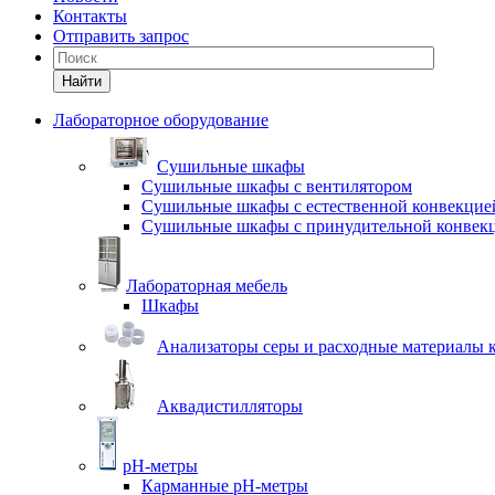
Контакты
Отправить запрос
Найти
Лабораторное оборудование
Cушильные шкафы
Сушильные шкафы с вентилятором
Сушильные шкафы с естественной конвекцие
Сушильные шкафы с принудительной конвек
Лабораторная мебель
Шкафы
Анализаторы серы и расходные материалы к
Аквадистилляторы
pH-метры
Карманные pH-метры