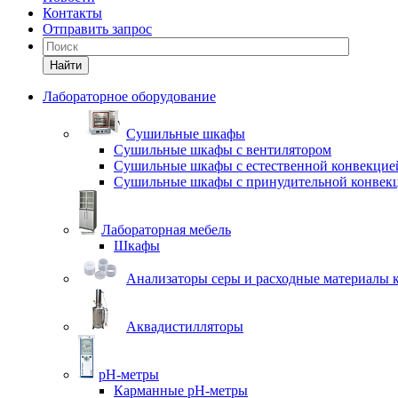
Контакты
Отправить запрос
Найти
Лабораторное оборудование
Cушильные шкафы
Сушильные шкафы с вентилятором
Сушильные шкафы с естественной конвекцие
Сушильные шкафы с принудительной конвек
Лабораторная мебель
Шкафы
Анализаторы серы и расходные материалы к
Аквадистилляторы
pH-метры
Карманные pH-метры