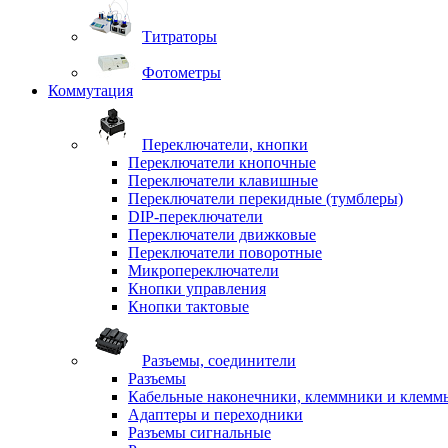
Титраторы
Фотометры
Коммутация
Переключатели, кнопки
Переключатели кнопочные
Переключатели клавишные
Переключатели перекидные (тумблеры)
DIP-переключатели
Переключатели движковые
Переключатели поворотные
Микропереключатели
Кнопки управления
Кнопки тактовые
Разъемы, соединители
Разъемы
Кабельные наконечники, клеммники и клемм
Адаптеры и переходники
Разъемы сигнальные