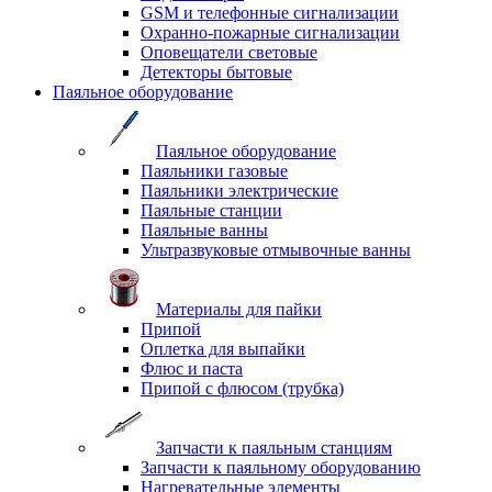
GSM и телефонные сигнализации
Охранно-пожарные сигнализации
Оповещатели световые
Детекторы бытовые
Паяльное оборудование
Паяльное оборудование
Паяльники газовые
Паяльники электрические
Паяльные станции
Паяльные ванны
Ультразвуковые отмывочные ванны
Материалы для пайки
Припой
Оплетка для выпайки
Флюс и паста
Припой с флюсом (трубка)
Запчасти к паяльным станциям
Запчасти к паяльному оборудованию
Нагревательные элементы