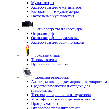
Мультиметры
Аксессуары для мультиметров
Высокоточные мультиметры
Настольные мультиметры
Осциллографы и аксессуары
Осциллографы
Осциллографы портативные
Аксессуары для осциллографов
Токовые клещи
Токовые клещи
Преобразователи тока
Средства разработки
Адаптеры для программирования микросхем
Средства разработки и отладки для
микроконтр.
Тестеры,копировщики и эмуляторы
Ультрафиолетовые стиратели и лампы
Программаторы
Преобразователи интерфейса