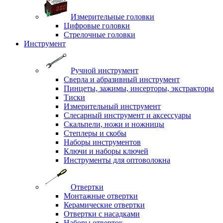
Измерительные головки
Цифровые головки
Стрелочные головки
Инструмент
Ручной инструмент
Сверла и абразивный инструмент
Пинцеты, зажимы, инсерторы, экстракторы
Тиски
Измерительный инструмент
Слесарный инструмент и аксессуары
Скальпели, ножи и ножницы
Степлеры и скобы
Наборы инструментов
Ключи и наборы ключей
Инструменты для оптоволокна
Отвертки
Монтажные отвертки
Керамические отвертки
Отвертки с насадками
Наборы отверток