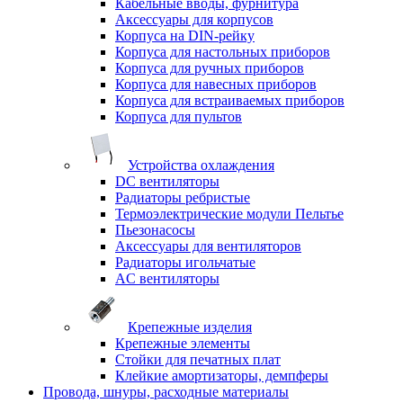
Кабельные вводы, фурнитура
Аксессуары для корпусов
Корпуса на DIN-рейку
Корпуса для настольных приборов
Корпуса для ручных приборов
Корпуса для навесных приборов
Корпуса для встраиваемых приборов
Корпуса для пультов
Устройства охлаждения
DC вентиляторы
Радиаторы ребристые
Термоэлектрические модули Пельтье
Пьезонасосы
Аксессуары для вентиляторов
Радиаторы игольчатые
AC вентиляторы
Крепежные изделия
Крепежные элементы
Стойки для печатных плат
Клейкие амортизаторы, демпферы
Провода, шнуры, расходные материалы