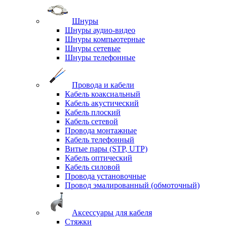
Шнуры
Шнуры аудио-видео
Шнуры компьютерные
Шнуры сетевые
Шнуры телефонные
Провода и кабели
Кабель коаксиальный
Кабель акустический
Кабель плоский
Кабель сетевой
Провода монтажные
Кабель телефонный
Витые пары (STP, UTP)
Кабель оптический
Кабель силовой
Провода установочные
Провод эмалированный (обмоточный)
Аксессуары для кабеля
Стяжки