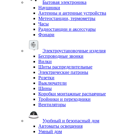
Бытовая электроника
Наушники
Антенны и антенные устройства
Метеостанции, термометры
Часы
Радиостанции и аксессуары
Фонари
Электроустановочные изделия
Беспроводные звонки
Вилки
Щиты распределительные
Электрические патроны
Розетки
Выключатели
Шины
Коробки монтажные распаячные
Тройники и переходники
Вентиляторы
Удобный и безопасный дом
Автоматы освещения
Умный дом