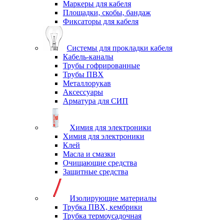
Маркеры для кабеля
Площадки, скобы, бандаж
Фиксаторы для кабеля
Системы для прокладки кабеля
Кабель-каналы
Трубы гофрированные
Трубы ПВХ
Металлорукав
Аксессуары
Арматура для СИП
Химия для электроники
Химия для электроники
Клей
Масла и смазки
Очищающие средства
Защитные средства
Изолирующие материалы
Трубка ПВХ, кембрики
Трубка термоусадочная