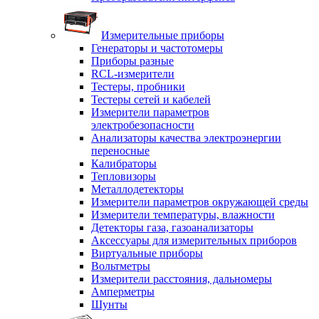
Измерительные приборы
Генераторы и частотомеры
Приборы разные
RCL-измерители
Тестеры, пробники
Тестеры сетей и кабелей
Измерители параметров
электробезопасности
Анализаторы качества электроэнергии
переносные
Калибраторы
Тепловизоры
Металлодетекторы
Измерители параметров окружающей среды
Измерители температуры, влажности
Детекторы газа, газоанализаторы
Аксессуары для измерительных приборов
Виртуальные приборы
Вольтметры
Измерители расстояния, дальномеры
Амперметры
Шунты