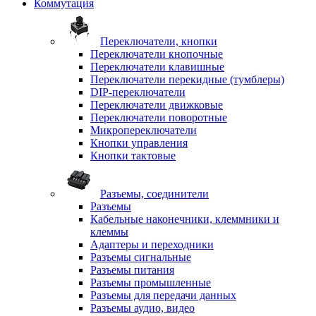
Коммутация
Переключатели, кнопки
Переключатели кнопочные
Переключатели клавишные
Переключатели перекидные (тумблеры)
DIP-переключатели
Переключатели движковые
Переключатели поворотные
Микропереключатели
Кнопки управления
Кнопки тактовые
Разъемы, соединители
Разъемы
Кабельные наконечники, клеммники и
клеммы
Адаптеры и переходники
Разъемы сигнальные
Разъемы питания
Разъемы промышленные
Разъемы для передачи данных
Разъемы аудио, видео