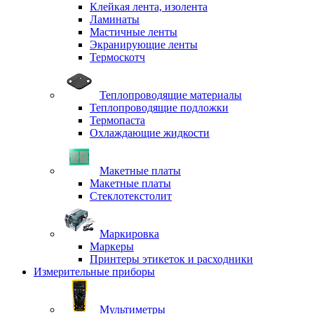
Клейкая лента, изолента
Ламинаты
Мастичные ленты
Экранирующие ленты
Термоскотч
Теплопроводящие материалы
Теплопроводящие подложки
Термопаста
Охлаждающие жидкости
Макетные платы
Макетные платы
Стеклотекстолит
Маркировка
Маркеры
Принтеры этикеток и расходники
Измерительные приборы
Мультиметры