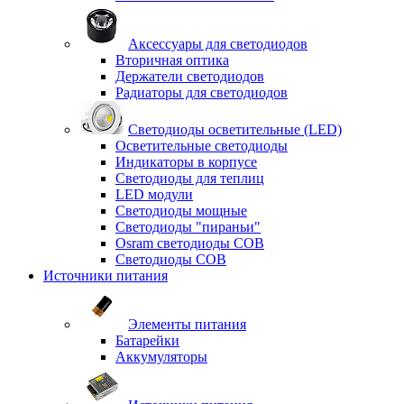
Аксессуары для светодиодов
Вторичная оптика
Держатели светодиодов
Радиаторы для светодиодов
Светодиоды осветительные (LED)
Осветительные светодиоды
Индикаторы в корпусе
Светодиоды для теплиц
LED модули
Светодиоды мощные
Светодиоды "пираньи"
Osram светодиоды COB
Светодиоды COB
Источники питания
Элементы питания
Батарейки
Аккумуляторы