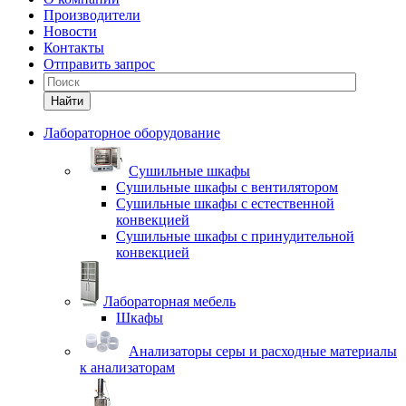
Производители
Новости
Контакты
Отправить запрос
Найти
Лабораторное оборудование
Cушильные шкафы
Сушильные шкафы с вентилятором
Сушильные шкафы с естественной
конвекцией
Сушильные шкафы с принудительной
конвекцией
Лабораторная мебель
Шкафы
Анализаторы серы и расходные материалы
к анализаторам