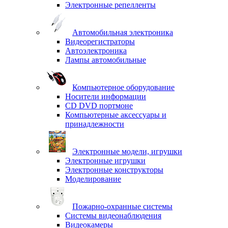
Электронные репелленты
Автомобильная электроника
Видеорегистраторы
Автоэлектроника
Лампы автомобильные
Компьютерное оборудование
Носители информации
CD DVD портмоне
Компьютерные аксессуары и
принадлежности
Электронные модели, игрушки
Электронные игрушки
Электронные конструкторы
Моделирование
Пожарно-охранные системы
Системы видеонаблюдения
Видеокамеры