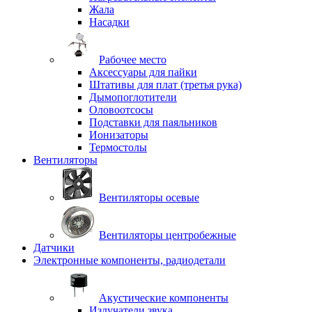
Жала
Насадки
Рабочее место
Аксессуары для пайки
Штативы для плат (третья рука)
Дымопоглотители
Оловоотсосы
Подставки для паяльников
Ионизаторы
Термостолы
Вентиляторы
Вентиляторы осевые
Вентиляторы центробежные
Датчики
Электронные компоненты, радиодетали
Акустические компоненты
Излучатели звука