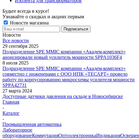
Изолента для трансформаторов
Будьте всегда в курсе!
Узнавайте о скидках и акциях первым
Новости магазина
Новости
Все новости
29 сентября 2025
Подразделение SPE MMIC компании «Академ-комплект»
анонсировали новый усилитель мощности SPPA1036F4
8 июля 2025
Подразделение SPE MMIC компании «Академ-комплект»
совместно с инженерами с ООО НПК «ТЕСАРТ» провело
работу по корпусированию микросхемы усилителя мощности
SPPA42731
27 марта 2024
Доступные датчики давления на складе в Новосибирске
Главная
-
Каталог
-
Промышленная автоматика
Лабораторное
оборудование
Коммутация
Оптоэлектроника
Индикация
Освеще