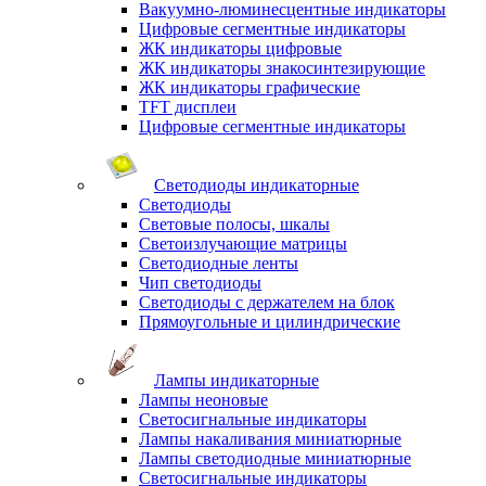
Вакуумно-люминесцентные индикаторы
Цифровые сегментные индикаторы
ЖК индикаторы цифровые
ЖК индикаторы знакосинтезирующие
ЖК индикаторы графические
TFT дисплеи
Цифровые сегментные индикаторы
Светодиоды индикаторные
Светодиоды
Световые полосы, шкалы
Светоизлучающие матрицы
Светодиодные ленты
Чип светодиоды
Светодиоды с держателем на блок
Прямоугольные и цилиндрические
Лампы индикаторные
Лампы неоновые
Светосигнальные индикаторы
Лампы накаливания миниатюрные
Лампы светодиодные миниатюрные
Светосигнальные индикаторы