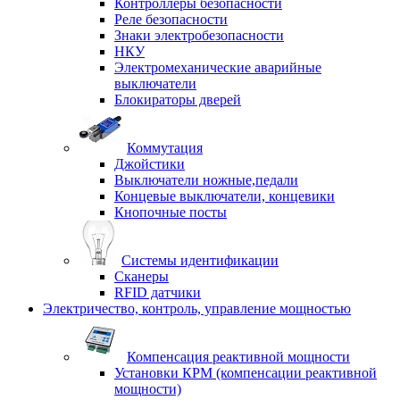
Контроллеры безопасности
Реле безопасности
Знаки электробезопасности
НКУ
Электромеханические аварийные
выключатели
Блокираторы дверей
Коммутация
Джойстики
Выключатели ножные,педали
Концевые выключатели, концевики
Кнопочные посты
Системы идентификации
Сканеры
RFID датчики
Электричество, контроль, управление мощностью
Компенсация реактивной мощности
Установки КРМ (компенсации реактивной
мощности)