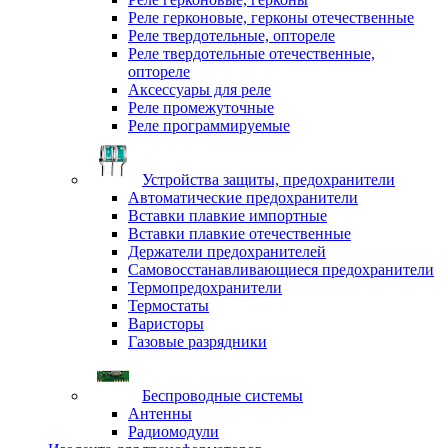
Реле герконовые, герконы отечественные
Реле твердотельные, оптореле
Реле твердотельные отечественные,
оптореле
Аксессуары для реле
Реле промежуточные
Реле программируемые
Устройства защиты, предохранители
Автоматические предохранители
Вставки плавкие импортные
Вставки плавкие отечественные
Держатели предохранителей
Самовосстанавливающиеся предохранители
Термопредохранители
Термостаты
Варисторы
Газовые разрядники
Беспроводные системы
Антенны
Радиомодули