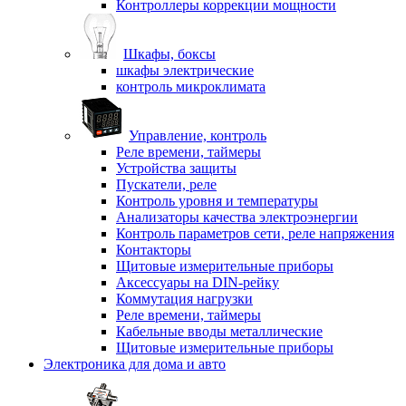
Контроллеры коррекции мощности
Шкафы, боксы
шкафы электрические
контроль микроклимата
Управление, контроль
Реле времени, таймеры
Устройства защиты
Пускатели, реле
Контроль уровня и температуры
Анализаторы качества электроэнергии
Контроль параметров сети, реле напряжения
Контакторы
Щитовые измерительные приборы
Аксессуары на DIN-рейку
Коммутация нагрузки
Реле времени, таймеры
Кабельные вводы металлические
Щитовые измерительные приборы
Электроника для дома и авто