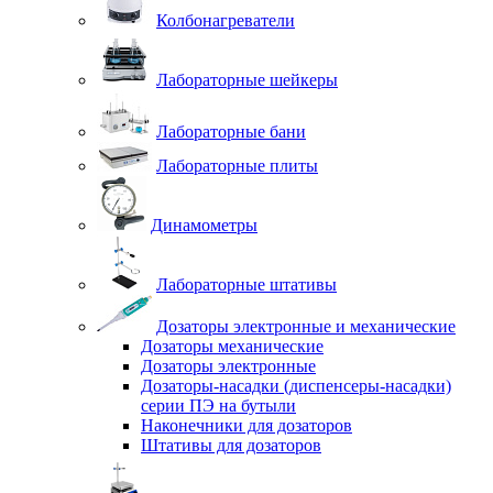
Колбонагреватели
Лабораторные шейкеры
Лабораторные бани
Лабораторные плиты
Динамометры
Лабораторные штативы
Дозаторы электронные и механические
Дозаторы механические
Дозаторы электронные
Дозаторы-насадки (диспенсеры-насадки)
серии ПЭ на бутыли
Наконечники для дозаторов
Штативы для дозаторов