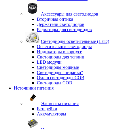
Аксессуары для светодиодов
Вторичная оптика
Держатели светодиодов
Радиаторы для светодиодов
Светодиоды осветительные (LED)
Осветительные светодиоды
Индикаторы в корпусе
Светодиоды для теплиц
LED модули
Светодиоды мощные
Светодиоды "пираньи"
Osram светодиоды COB
Светодиоды COB
Источники питания
Элементы питания
Батарейки
Аккумуляторы