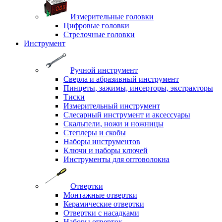
Измерительные головки
Цифровые головки
Стрелочные головки
Инструмент
Ручной инструмент
Сверла и абразивный инструмент
Пинцеты, зажимы, инсерторы, экстракторы
Тиски
Измерительный инструмент
Слесарный инструмент и аксессуары
Скальпели, ножи и ножницы
Степлеры и скобы
Наборы инструментов
Ключи и наборы ключей
Инструменты для оптоволокна
Отвертки
Монтажные отвертки
Керамические отвертки
Отвертки с насадками
Наборы отверток