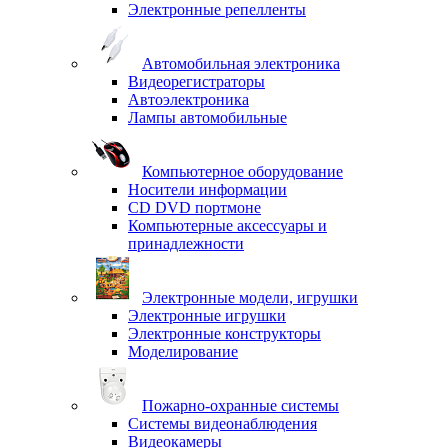
Электронные репелленты
Автомобильная электроника
Видеорегистраторы
Автоэлектроника
Лампы автомобильные
Компьютерное оборудование
Носители информации
CD DVD портмоне
Компьютерные аксессуары и
принадлежности
Электронные модели, игрушки
Электронные игрушки
Электронные конструкторы
Моделирование
Пожарно-охранные системы
Системы видеонаблюдения
Видеокамеры