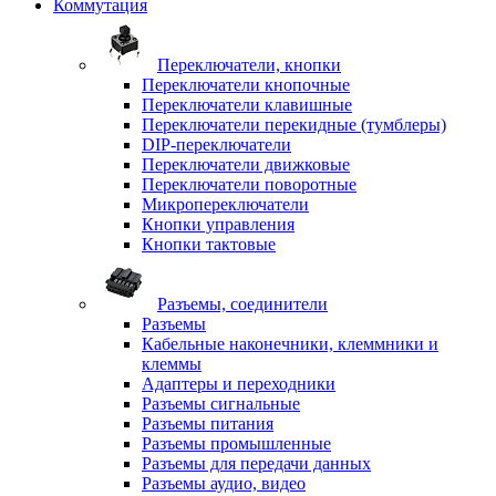
Коммутация
Переключатели, кнопки
Переключатели кнопочные
Переключатели клавишные
Переключатели перекидные (тумблеры)
DIP-переключатели
Переключатели движковые
Переключатели поворотные
Микропереключатели
Кнопки управления
Кнопки тактовые
Разъемы, соединители
Разъемы
Кабельные наконечники, клеммники и
клеммы
Адаптеры и переходники
Разъемы сигнальные
Разъемы питания
Разъемы промышленные
Разъемы для передачи данных
Разъемы аудио, видео