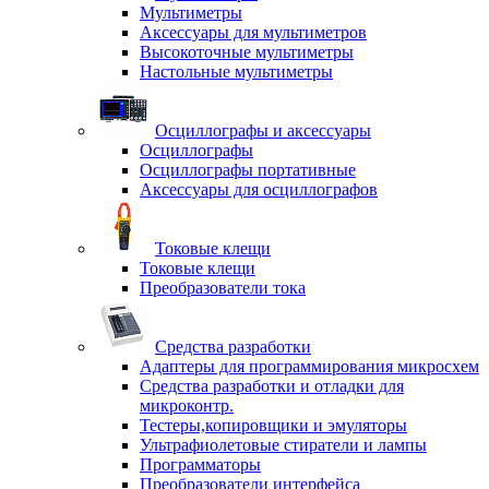
Мультиметры
Аксессуары для мультиметров
Высокоточные мультиметры
Настольные мультиметры
Осциллографы и аксессуары
Осциллографы
Осциллографы портативные
Аксессуары для осциллографов
Токовые клещи
Токовые клещи
Преобразователи тока
Средства разработки
Адаптеры для программирования микросхем
Средства разработки и отладки для
микроконтр.
Тестеры,копировщики и эмуляторы
Ультрафиолетовые стиратели и лампы
Программаторы
Преобразователи интерфейса