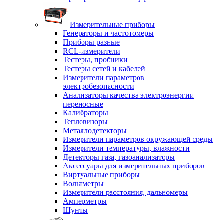
Измерительные приборы
Генераторы и частотомеры
Приборы разные
RCL-измерители
Тестеры, пробники
Тестеры сетей и кабелей
Измерители параметров
электробезопасности
Анализаторы качества электроэнергии
переносные
Калибраторы
Тепловизоры
Металлодетекторы
Измерители параметров окружающей среды
Измерители температуры, влажности
Детекторы газа, газоанализаторы
Аксессуары для измерительных приборов
Виртуальные приборы
Вольтметры
Измерители расстояния, дальномеры
Амперметры
Шунты