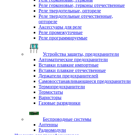
Реле герконовые, герконы отечественные
Реле твердотельные, оптореле
Реле твердотельные отечественные,
оптореле
Аксессуары для реле
Реле промежуточные
Реле программируемые
Устройства защиты, предохранители
Автоматические предохранители
Вставки плавкие импортные
Вставки плавкие отечественные
Держатели предохранителей
Самовосстанавливающиеся предохранители
Термопредохранители
Термостаты
Варисторы
Газовые разрядники
Беспроводные системы
Антенны
Радиомодули