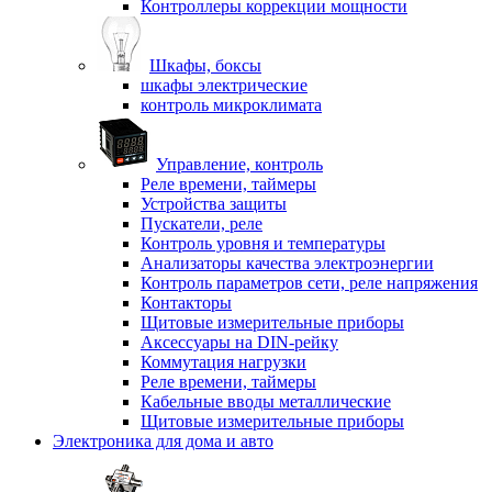
Контроллеры коррекции мощности
Шкафы, боксы
шкафы электрические
контроль микроклимата
Управление, контроль
Реле времени, таймеры
Устройства защиты
Пускатели, реле
Контроль уровня и температуры
Анализаторы качества электроэнергии
Контроль параметров сети, реле напряжения
Контакторы
Щитовые измерительные приборы
Аксессуары на DIN-рейку
Коммутация нагрузки
Реле времени, таймеры
Кабельные вводы металлические
Щитовые измерительные приборы
Электроника для дома и авто