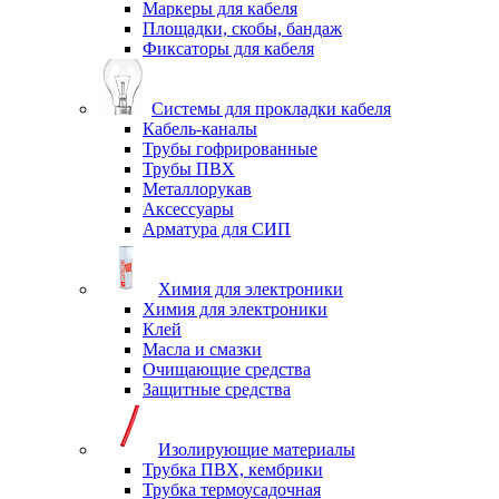
Маркеры для кабеля
Площадки, скобы, бандаж
Фиксаторы для кабеля
Системы для прокладки кабеля
Кабель-каналы
Трубы гофрированные
Трубы ПВХ
Металлорукав
Аксессуары
Арматура для СИП
Химия для электроники
Химия для электроники
Клей
Масла и смазки
Очищающие средства
Защитные средства
Изолирующие материалы
Трубка ПВХ, кембрики
Трубка термоусадочная