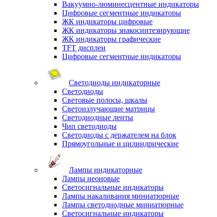
Вакуумно-люминесцентные индикаторы
Цифровые сегментные индикаторы
ЖК индикаторы цифровые
ЖК индикаторы знакосинтезирующие
ЖК индикаторы графические
TFT дисплеи
Цифровые сегментные индикаторы
Светодиоды индикаторные
Светодиоды
Световые полосы, шкалы
Светоизлучающие матрицы
Светодиодные ленты
Чип светодиоды
Светодиоды с держателем на блок
Прямоугольные и цилиндрические
Лампы индикаторные
Лампы неоновые
Светосигнальные индикаторы
Лампы накаливания миниатюрные
Лампы светодиодные миниатюрные
Светосигнальные индикаторы