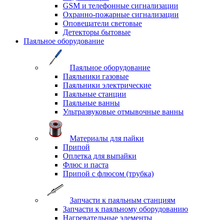
GSM и телефонные сигнализации
Охранно-пожарные сигнализации
Оповещатели световые
Детекторы бытовые
Паяльное оборудование
Паяльное оборудование
Паяльники газовые
Паяльники электрические
Паяльные станции
Паяльные ванны
Ультразвуковые отмывочные ванны
Материалы для пайки
Припой
Оплетка для выпайки
Флюс и паста
Припой с флюсом (трубка)
Запчасти к паяльным станциям
Запчасти к паяльному оборудованию
Нагревательные элементы