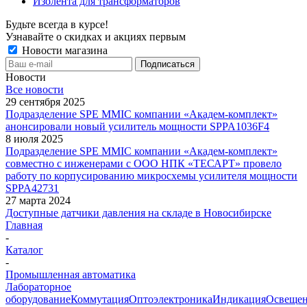
Изолента для трансформаторов
Будьте всегда в курсе!
Узнавайте о скидках и акциях первым
Новости магазина
Новости
Все новости
29 сентября 2025
Подразделение SPE MMIC компании «Академ-комплект»
анонсировали новый усилитель мощности SPPA1036F4
8 июля 2025
Подразделение SPE MMIC компании «Академ-комплект»
совместно с инженерами с ООО НПК «ТЕСАРТ» провело
работу по корпусированию микросхемы усилителя мощности
SPPA42731
27 марта 2024
Доступные датчики давления на складе в Новосибирске
Главная
-
Каталог
-
Промышленная автоматика
Лабораторное
оборудование
Коммутация
Оптоэлектроника
Индикация
Освеще