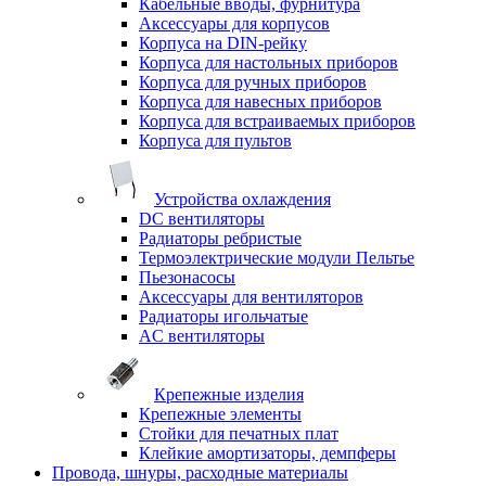
Кабельные вводы, фурнитура
Аксессуары для корпусов
Корпуса на DIN-рейку
Корпуса для настольных приборов
Корпуса для ручных приборов
Корпуса для навесных приборов
Корпуса для встраиваемых приборов
Корпуса для пультов
Устройства охлаждения
DC вентиляторы
Радиаторы ребристые
Термоэлектрические модули Пельтье
Пьезонасосы
Аксессуары для вентиляторов
Радиаторы игольчатые
AC вентиляторы
Крепежные изделия
Крепежные элементы
Стойки для печатных плат
Клейкие амортизаторы, демпферы
Провода, шнуры, расходные материалы