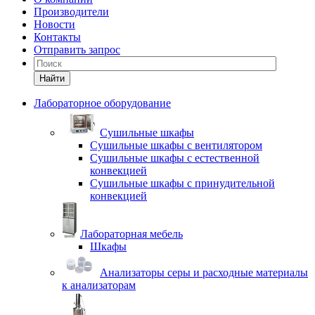
Производители
Новости
Контакты
Отправить запрос
Найти
Лабораторное оборудование
Cушильные шкафы
Сушильные шкафы с вентилятором
Сушильные шкафы с естественной
конвекцией
Сушильные шкафы с принудительной
конвекцией
Лабораторная мебель
Шкафы
Анализаторы серы и расходные материалы
к анализаторам