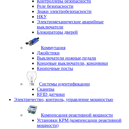
Контроллеры безопасности
Реле безопасности
Знаки электробезопасности
НКУ
Электромеханические аварийные
выключатели
Блокираторы дверей
Коммутация
Джойстики
Выключатели ножные,педали
Концевые выключатели, концевики
Кнопочные посты
Системы идентификации
Сканеры
RFID датчики
Электричество, контроль, управление мощностью
Компенсация реактивной мощности
Установки КРМ (компенсации реактивной
мощности)