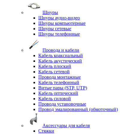
Шнуры
Шнуры аудио-видео
Шнуры компьютерные
Шнуры сетевые
Шнуры телефонные
Провода и кабели
Кабель коаксиальный
Кабель акустический
Кабель плоский
Кабель сетевой
Провода монтажные
Кабель телефонный
Витые пары (STP, UTP)
Кабель оптический
Кабель силовой
Провода установочные
Провод эмалированный (обмоточный)
Аксессуары для кабеля
Стяжки