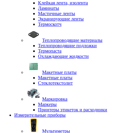
Клейкая лента, изолента
Ламинаты
Мастичные ленты
Экранирующие ленты
Термоскотч
Теплопроводящие материалы
Теплопроводящие подложки
Термопаста
Охлаждающие жидкости
Макетные платы
Макетные платы
Стеклотекстолит
Маркировка
Маркеры
Принтеры этикеток и расходники
Измерительные приборы
Мультиметры