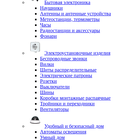
Бытовая электроника
Наушники
Антенны и антенные устройства
Метеостанции, термометры
Часы
Радиостанции и аксессуары
Фонари
Электроустановочные изделия
Беспроводные звонки
Вилки
Щиты распределительные
Электрические патроны
Розетки
Выключатели
Шины
Коробки монтажные распаячные
Тройники и переходники
Вентиляторы
Удобный и безопасный дом
Автоматы освещения
Умный дом