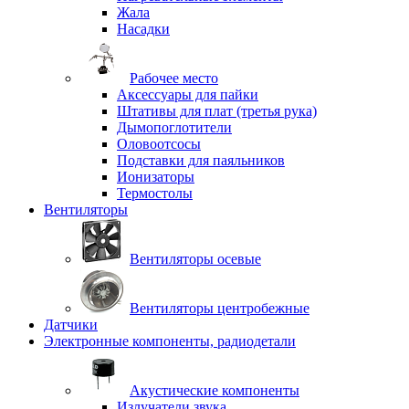
Жала
Насадки
Рабочее место
Аксессуары для пайки
Штативы для плат (третья рука)
Дымопоглотители
Оловоотсосы
Подставки для паяльников
Ионизаторы
Термостолы
Вентиляторы
Вентиляторы осевые
Вентиляторы центробежные
Датчики
Электронные компоненты, радиодетали
Акустические компоненты
Излучатели звука