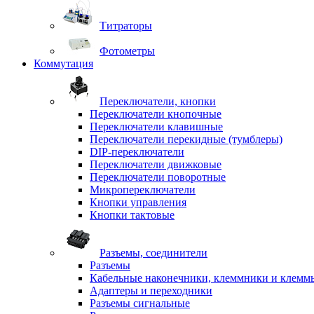
Титраторы
Фотометры
Коммутация
Переключатели, кнопки
Переключатели кнопочные
Переключатели клавишные
Переключатели перекидные (тумблеры)
DIP-переключатели
Переключатели движковые
Переключатели поворотные
Микропереключатели
Кнопки управления
Кнопки тактовые
Разъемы, соединители
Разъемы
Кабельные наконечники, клеммники и клемм
Адаптеры и переходники
Разъемы сигнальные