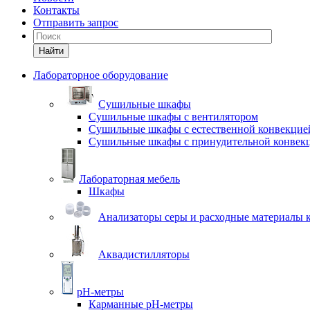
Контакты
Отправить запрос
Найти
Лабораторное оборудование
Cушильные шкафы
Сушильные шкафы с вентилятором
Сушильные шкафы с естественной конвекцие
Сушильные шкафы с принудительной конвек
Лабораторная мебель
Шкафы
Анализаторы серы и расходные материалы к
Аквадистилляторы
pH-метры
Карманные pH-метры