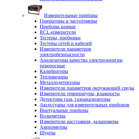
Измерительные приборы
Генераторы и частотомеры
Приборы разные
RCL-измерители
Тестеры, пробники
Тестеры сетей и кабелей
Измерители параметров
электробезопасности
Анализаторы качества электроэнергии
переносные
Калибраторы
Тепловизоры
Металлодетекторы
Измерители параметров окружающей среды
Измерители температуры, влажности
Детекторы газа, газоанализаторы
Аксессуары для измерительных приборов
Виртуальные приборы
Вольтметры
Измерители расстояния, дальномеры
Амперметры
Шунты