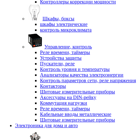
Контроллеры коррекции мощности
Шкафы, боксы
шкафы электрические
контроль микроклимата
Управление, контроль
Реле времени, таймеры
Устройства защиты
Пускатели, реле
Контроль уровня и температуры
Анализаторы качества электроэнергии
Контроль параметров сети, реле напряжения
Контакторы
Щитовые измерительные приборы
Аксессуары на DIN-рейку
Коммутация нагрузки
Реле времени, таймеры
Кабельные вводы металлические
Щитовые измерительные приборы
Электроника для дома и авто