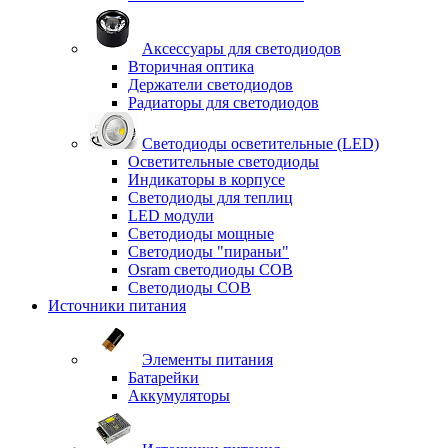
Аксессуары для светодиодов
Вторичная оптика
Держатели светодиодов
Радиаторы для светодиодов
Светодиоды осветительные (LED)
Осветительные светодиоды
Индикаторы в корпусе
Светодиоды для теплиц
LED модули
Светодиоды мощные
Светодиоды "пираньи"
Osram светодиоды COB
Светодиоды COB
Источники питания
Элементы питания
Батарейки
Аккумуляторы