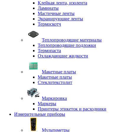
Клейкая лента, изолента
Ламинаты
Мастичные ленты
Экранирующие ленты
Термоскотч
Теплопроводящие материалы
Теплопроводящие подложки
Термопаста
Охлаждающие жидкости
Макетные платы
Макетные платы
Стеклотекстолит
Маркировка
Маркеры
Принтеры этикеток и расходники
Измерительные приборы
Мультиметры