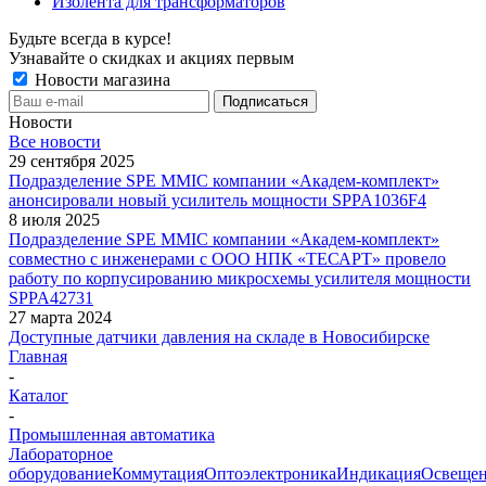
Изолента для трансформаторов
Будьте всегда в курсе!
Узнавайте о скидках и акциях первым
Новости магазина
Новости
Все новости
29 сентября 2025
Подразделение SPE MMIC компании «Академ-комплект»
анонсировали новый усилитель мощности SPPA1036F4
8 июля 2025
Подразделение SPE MMIC компании «Академ-комплект»
совместно с инженерами с ООО НПК «ТЕСАРТ» провело
работу по корпусированию микросхемы усилителя мощности
SPPA42731
27 марта 2024
Доступные датчики давления на складе в Новосибирске
Главная
-
Каталог
-
Промышленная автоматика
Лабораторное
оборудование
Коммутация
Оптоэлектроника
Индикация
Освеще