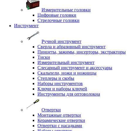
Измерительные головки
Цифровые головки
Стрелочные головки
Инструмент
Ручной инструмент
Сверла и абразивный инструмент
Пинцеты, зажимы, инсерторы, экстракторы
Тиски
Измерительный инструмент
Слесарный инструмент и аксессуары
Скальпели, ножи и ножницы
Степлеры и скобы
Наборы инструментов
Ключи и наборы ключей
Инструменты для оптоволокна
Отвертки
Монтажные отвертки
Керамические отвертки
Отвертки с насадками
Наборы отверток