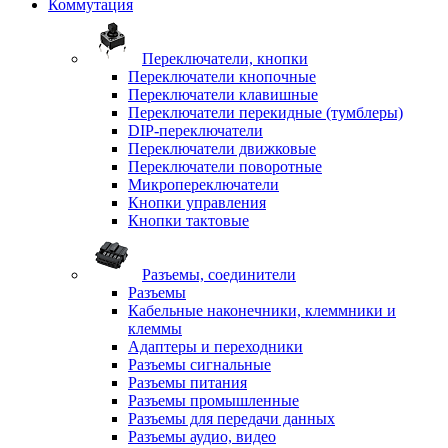
Коммутация
Переключатели, кнопки
Переключатели кнопочные
Переключатели клавишные
Переключатели перекидные (тумблеры)
DIP-переключатели
Переключатели движковые
Переключатели поворотные
Микропереключатели
Кнопки управления
Кнопки тактовые
Разъемы, соединители
Разъемы
Кабельные наконечники, клеммники и
клеммы
Адаптеры и переходники
Разъемы сигнальные
Разъемы питания
Разъемы промышленные
Разъемы для передачи данных
Разъемы аудио, видео