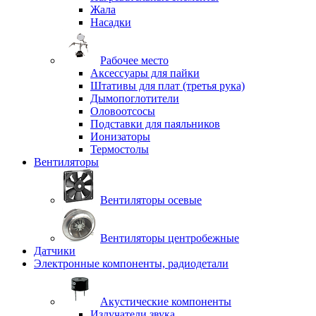
Жала
Насадки
Рабочее место
Аксессуары для пайки
Штативы для плат (третья рука)
Дымопоглотители
Оловоотсосы
Подставки для паяльников
Ионизаторы
Термостолы
Вентиляторы
Вентиляторы осевые
Вентиляторы центробежные
Датчики
Электронные компоненты, радиодетали
Акустические компоненты
Излучатели звука