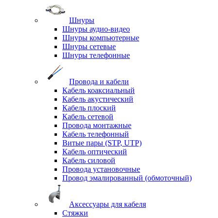
Шнуры
Шнуры аудио-видео
Шнуры компьютерные
Шнуры сетевые
Шнуры телефонные
Провода и кабели
Кабель коаксиальный
Кабель акустический
Кабель плоский
Кабель сетевой
Провода монтажные
Кабель телефонный
Витые пары (STP, UTP)
Кабель оптический
Кабель силовой
Провода установочные
Провод эмалированный (обмоточный)
Аксессуары для кабеля
Стяжки