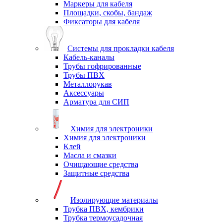
Маркеры для кабеля
Площадки, скобы, бандаж
Фиксаторы для кабеля
Системы для прокладки кабеля
Кабель-каналы
Трубы гофрированные
Трубы ПВХ
Металлорукав
Аксессуары
Арматура для СИП
Химия для электроники
Химия для электроники
Клей
Масла и смазки
Очищающие средства
Защитные средства
Изолирующие материалы
Трубка ПВХ, кембрики
Трубка термоусадочная