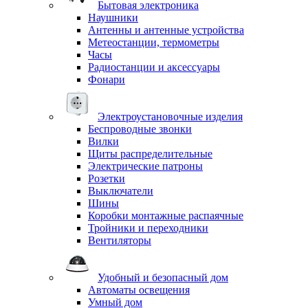
Бытовая электроника
Наушники
Антенны и антенные устройства
Метеостанции, термометры
Часы
Радиостанции и аксессуары
Фонари
Электроустановочные изделия
Беспроводные звонки
Вилки
Щиты распределительные
Электрические патроны
Розетки
Выключатели
Шины
Коробки монтажные распаячные
Тройники и переходники
Вентиляторы
Удобный и безопасный дом
Автоматы освещения
Умный дом