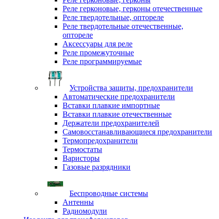
Реле герконовые, герконы отечественные
Реле твердотельные, оптореле
Реле твердотельные отечественные,
оптореле
Аксессуары для реле
Реле промежуточные
Реле программируемые
Устройства защиты, предохранители
Автоматические предохранители
Вставки плавкие импортные
Вставки плавкие отечественные
Держатели предохранителей
Самовосстанавливающиеся предохранители
Термопредохранители
Термостаты
Варисторы
Газовые разрядники
Беспроводные системы
Антенны
Радиомодули