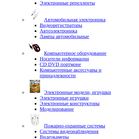
Электронные репелленты
Автомобильная электроника
Видеорегистраторы
Автоэлектроника
Лампы автомобильные
Компьютерное оборудование
Носители информации
CD DVD портмоне
Компьютерные аксессуары и
принадлежности
Электронные модели, игрушки
Электронные игрушки
Электронные конструкторы
Моделирование
Пожарно-охранные системы
Системы видеонаблюдения
Видеокамеры