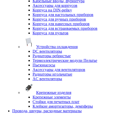
Кабельные вводы, фурнитура
Аксессуары для корпусов
Корпуса на DIN-рейку
Корпуса для настольных приборов
Корпуса для ручных приборов
Корпуса для навесных приборов
Корпуса для встраиваемых приборов
Корпуса для пультов
Устройства охлаждения
DC вентиляторы
Радиаторы ребристые
Термоэлектрические модули Пельтье
Пьезонасосы
Аксессуары для вентиляторов
Радиаторы игольчатые
AC вентиляторы
Крепежные изделия
Крепежные элементы
Стойки для печатных плат
Клейкие амортизаторы, демпферы
Провода, шнуры, расходные материалы