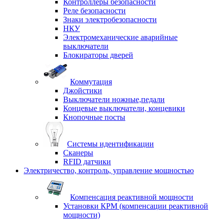
Контроллеры безопасности
Реле безопасности
Знаки электробезопасности
НКУ
Электромеханические аварийные
выключатели
Блокираторы дверей
Коммутация
Джойстики
Выключатели ножные,педали
Концевые выключатели, концевики
Кнопочные посты
Системы идентификации
Сканеры
RFID датчики
Электричество, контроль, управление мощностью
Компенсация реактивной мощности
Установки КРМ (компенсации реактивной
мощности)