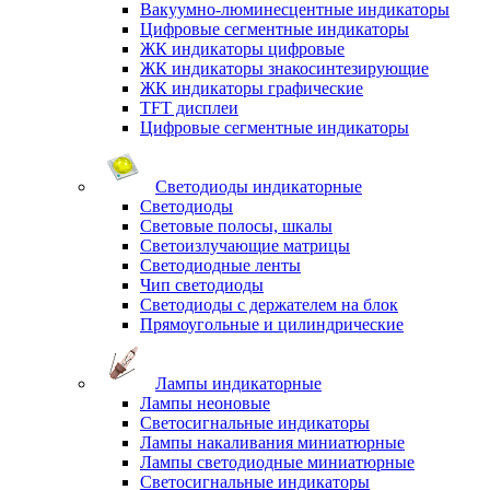
Вакуумно-люминесцентные индикаторы
Цифровые сегментные индикаторы
ЖК индикаторы цифровые
ЖК индикаторы знакосинтезирующие
ЖК индикаторы графические
TFT дисплеи
Цифровые сегментные индикаторы
Светодиоды индикаторные
Светодиоды
Световые полосы, шкалы
Светоизлучающие матрицы
Светодиодные ленты
Чип светодиоды
Светодиоды с держателем на блок
Прямоугольные и цилиндрические
Лампы индикаторные
Лампы неоновые
Светосигнальные индикаторы
Лампы накаливания миниатюрные
Лампы светодиодные миниатюрные
Светосигнальные индикаторы