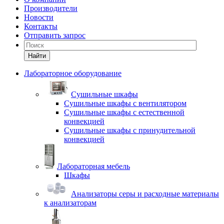
Производители
Новости
Контакты
Отправить запрос
Найти
Лабораторное оборудование
Cушильные шкафы
Сушильные шкафы с вентилятором
Сушильные шкафы с естественной
конвекцией
Сушильные шкафы с принудительной
конвекцией
Лабораторная мебель
Шкафы
Анализаторы серы и расходные материалы
к анализаторам