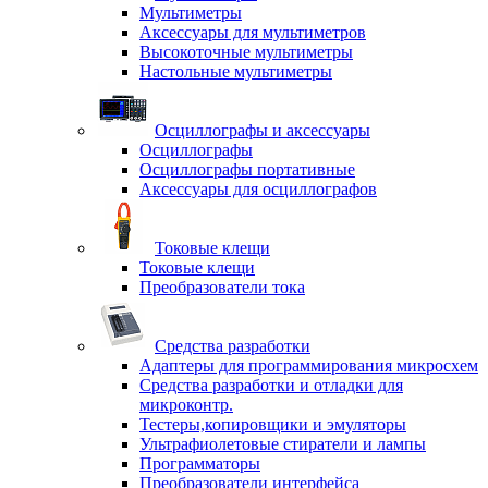
Мультиметры
Аксессуары для мультиметров
Высокоточные мультиметры
Настольные мультиметры
Осциллографы и аксессуары
Осциллографы
Осциллографы портативные
Аксессуары для осциллографов
Токовые клещи
Токовые клещи
Преобразователи тока
Средства разработки
Адаптеры для программирования микросхем
Средства разработки и отладки для
микроконтр.
Тестеры,копировщики и эмуляторы
Ультрафиолетовые стиратели и лампы
Программаторы
Преобразователи интерфейса