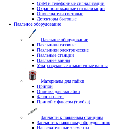
GSM и телефонные сигнализации
Охранно-пожарные сигнализации
Оповещатели световые
Детекторы бытовые
Паяльное оборудование
Паяльное оборудование
Паяльники газовые
Паяльники электрические
Паяльные станции
Паяльные ванны
Ультразвуковые отмывочные ванны
Материалы для пайки
Припой
Оплетка для выпайки
Флюс и паста
Припой с флюсом (трубка)
Запчасти к паяльным станциям
Запчасти к паяльному оборудованию
Нагревательные элементы