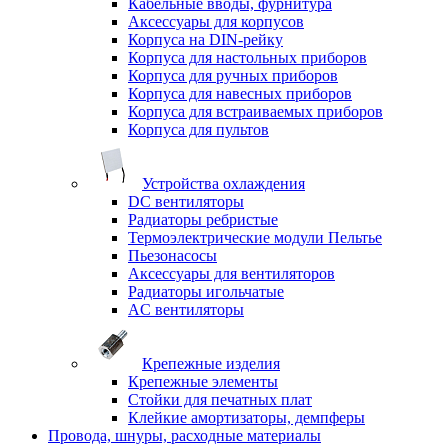
Кабельные вводы, фурнитура
Аксессуары для корпусов
Корпуса на DIN-рейку
Корпуса для настольных приборов
Корпуса для ручных приборов
Корпуса для навесных приборов
Корпуса для встраиваемых приборов
Корпуса для пультов
Устройства охлаждения
DC вентиляторы
Радиаторы ребристые
Термоэлектрические модули Пельтье
Пьезонасосы
Аксессуары для вентиляторов
Радиаторы игольчатые
AC вентиляторы
Крепежные изделия
Крепежные элементы
Стойки для печатных плат
Клейкие амортизаторы, демпферы
Провода, шнуры, расходные материалы