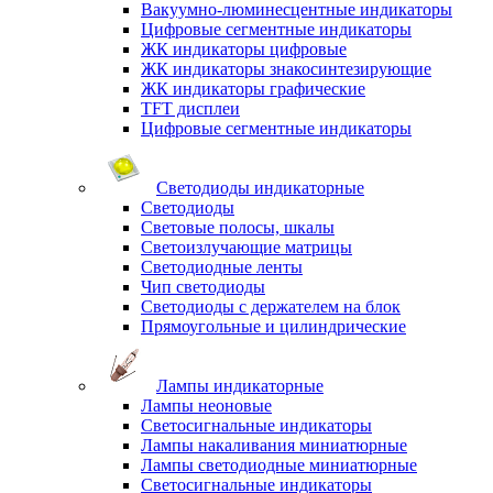
Вакуумно-люминесцентные индикаторы
Цифровые сегментные индикаторы
ЖК индикаторы цифровые
ЖК индикаторы знакосинтезирующие
ЖК индикаторы графические
TFT дисплеи
Цифровые сегментные индикаторы
Светодиоды индикаторные
Светодиоды
Световые полосы, шкалы
Светоизлучающие матрицы
Светодиодные ленты
Чип светодиоды
Светодиоды с держателем на блок
Прямоугольные и цилиндрические
Лампы индикаторные
Лампы неоновые
Светосигнальные индикаторы
Лампы накаливания миниатюрные
Лампы светодиодные миниатюрные
Светосигнальные индикаторы