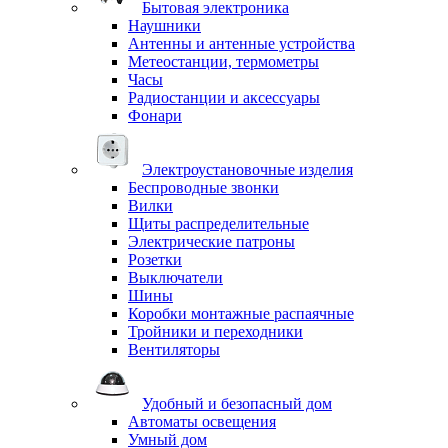
Бытовая электроника
Наушники
Антенны и антенные устройства
Метеостанции, термометры
Часы
Радиостанции и аксессуары
Фонари
Электроустановочные изделия
Беспроводные звонки
Вилки
Щиты распределительные
Электрические патроны
Розетки
Выключатели
Шины
Коробки монтажные распаячные
Тройники и переходники
Вентиляторы
Удобный и безопасный дом
Автоматы освещения
Умный дом