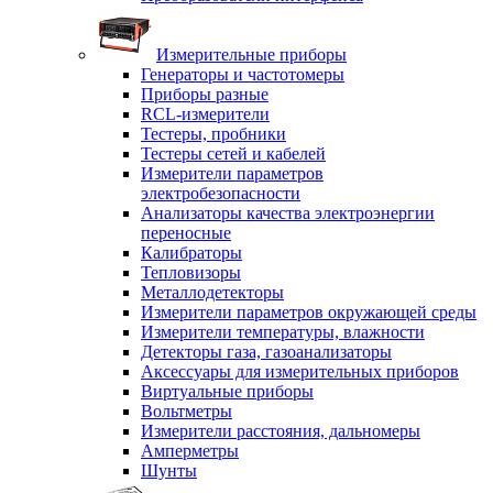
Измерительные приборы
Генераторы и частотомеры
Приборы разные
RCL-измерители
Тестеры, пробники
Тестеры сетей и кабелей
Измерители параметров
электробезопасности
Анализаторы качества электроэнергии
переносные
Калибраторы
Тепловизоры
Металлодетекторы
Измерители параметров окружающей среды
Измерители температуры, влажности
Детекторы газа, газоанализаторы
Аксессуары для измерительных приборов
Виртуальные приборы
Вольтметры
Измерители расстояния, дальномеры
Амперметры
Шунты