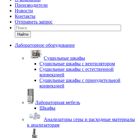
Производители
Новости
Контакты
Отправить запрос
Найти
Лабораторное оборудование
Cушильные шкафы
Сушильные шкафы с вентилятором
Сушильные шкафы с естественной
конвекцией
Сушильные шкафы с принудительной
конвекцией
Лабораторная мебель
Шкафы
Анализаторы серы и расходные материалы
к анализаторам