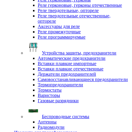
Реле герконовые, герконы отечественные
Реле твердотельные, оптореле
Реле твердотельные отечественные,
оптореле
Аксессуары для реле
Реле промежуточные
Реле программируемые
Устройства защиты, предохранители
Автоматические предохранители
Вставки плавкие импортные
Вставки плавкие отечественные
Держатели предохранителей
Самовосстанавливающиеся предохранители
Термопредохранители
Термостаты
Варисторы
Газовые разрядники
Беспроводные системы
Антенны
Радиомодули