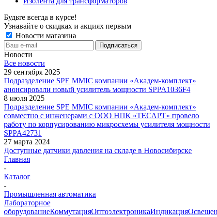
Изолента для трансформаторов
Будьте всегда в курсе!
Узнавайте о скидках и акциях первым
Новости магазина
Новости
Все новости
29 сентября 2025
Подразделение SPE MMIC компании «Академ-комплект»
анонсировали новый усилитель мощности SPPA1036F4
8 июля 2025
Подразделение SPE MMIC компании «Академ-комплект»
совместно с инженерами с ООО НПК «ТЕСАРТ» провело
работу по корпусированию микросхемы усилителя мощности
SPPA42731
27 марта 2024
Доступные датчики давления на складе в Новосибирске
Главная
-
Каталог
-
Промышленная автоматика
Лабораторное
оборудование
Коммутация
Оптоэлектроника
Индикация
Освеще