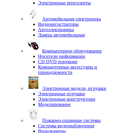
Электронные репелленты
Автомобильная электроника
Видеорегистраторы
Автоэлектроника
Лампы автомобильные
Компьютерное оборудование
Носители информации
CD DVD портмоне
Компьютерные аксессуары и
принадлежности
Электронные модели, игрушки
Электронные игрушки
Электронные конструкторы
Моделирование
Пожарно-охранные системы
Системы видеонаблюдения
Видеокамеры