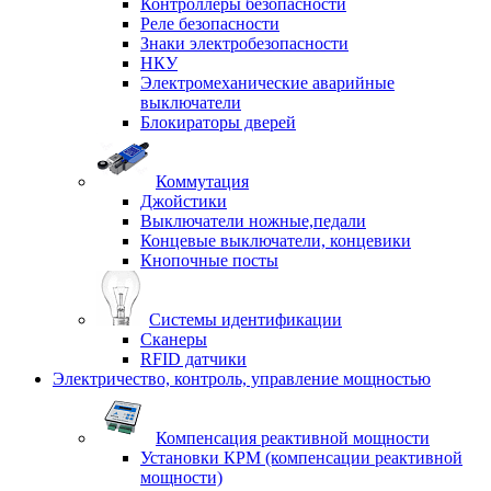
Контроллеры безопасности
Реле безопасности
Знаки электробезопасности
НКУ
Электромеханические аварийные
выключатели
Блокираторы дверей
Коммутация
Джойстики
Выключатели ножные,педали
Концевые выключатели, концевики
Кнопочные посты
Системы идентификации
Сканеры
RFID датчики
Электричество, контроль, управление мощностью
Компенсация реактивной мощности
Установки КРМ (компенсации реактивной
мощности)