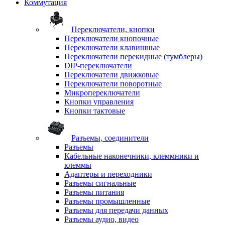
Коммутация
Переключатели, кнопки
Переключатели кнопочные
Переключатели клавишные
Переключатели перекидные (тумблеры)
DIP-переключатели
Переключатели движковые
Переключатели поворотные
Микропереключатели
Кнопки управления
Кнопки тактовые
Разъемы, соединители
Разъемы
Кабельные наконечники, клеммники и
клеммы
Адаптеры и переходники
Разъемы сигнальные
Разъемы питания
Разъемы промышленные
Разъемы для передачи данных
Разъемы аудио, видео