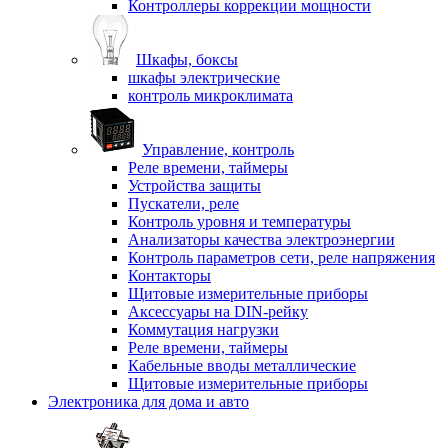
Контроллеры коррекции мощности
Шкафы, боксы
шкафы электрические
контроль микроклимата
Управление, контроль
Реле времени, таймеры
Устройства защиты
Пускатели, реле
Контроль уровня и температуры
Анализаторы качества электроэнергии
Контроль параметров сети, реле напряжения
Контакторы
Щитовые измерительные приборы
Аксессуары на DIN-рейку
Коммутация нагрузки
Реле времени, таймеры
Кабельные вводы металлические
Щитовые измерительные приборы
Электроника для дома и авто