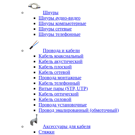
Шнуры
Шнуры аудио-видео
Шнуры компьютерные
Шнуры сетевые
Шнуры телефонные
Провода и кабели
Кабель коаксиальный
Кабель акустический
Кабель плоский
Кабель сетевой
Провода монтажные
Кабель телефонный
Витые пары (STP, UTP)
Кабель оптический
Кабель силовой
Провода установочные
Провод эмалированный (обмоточный)
Аксессуары для кабеля
Стяжки