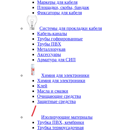
Маркеры для кабеля
Площадки, скобы, бандаж
Фиксаторы для кабеля
Системы для прокладки кабеля
Кабель-каналы
Трубы гофрированные
Трубы ПВХ
Металлорукав
Аксессуары
Арматура для СИП
Химия для электроники
Химия для электроники
Клей
Масла и смазки
Очищающие средства
Защитные средства
Изолирующие материалы
Трубка ПВХ, кембрики
Трубка термоусадочная