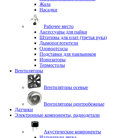
Жала
Насадки
Рабочее место
Аксессуары для пайки
Штативы для плат (третья рука)
Дымопоглотители
Оловоотсосы
Подставки для паяльников
Ионизаторы
Термостолы
Вентиляторы
Вентиляторы осевые
Вентиляторы центробежные
Датчики
Электронные компоненты, радиодетали
Акустические компоненты
Излучатели звука