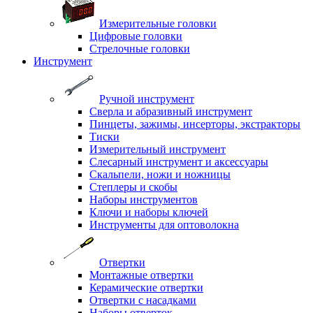
Измерительные головки
Цифровые головки
Стрелочные головки
Инструмент
Ручной инструмент
Сверла и абразивный инструмент
Пинцеты, зажимы, инсерторы, экстракторы
Тиски
Измерительный инструмент
Слесарный инструмент и аксессуары
Скальпели, ножи и ножницы
Степлеры и скобы
Наборы инструментов
Ключи и наборы ключей
Инструменты для оптоволокна
Отвертки
Монтажные отвертки
Керамические отвертки
Отвертки с насадками
Наборы отверток