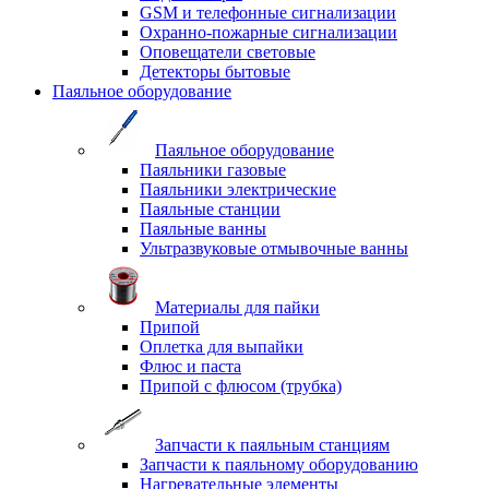
GSM и телефонные сигнализации
Охранно-пожарные сигнализации
Оповещатели световые
Детекторы бытовые
Паяльное оборудование
Паяльное оборудование
Паяльники газовые
Паяльники электрические
Паяльные станции
Паяльные ванны
Ультразвуковые отмывочные ванны
Материалы для пайки
Припой
Оплетка для выпайки
Флюс и паста
Припой с флюсом (трубка)
Запчасти к паяльным станциям
Запчасти к паяльному оборудованию
Нагревательные элементы