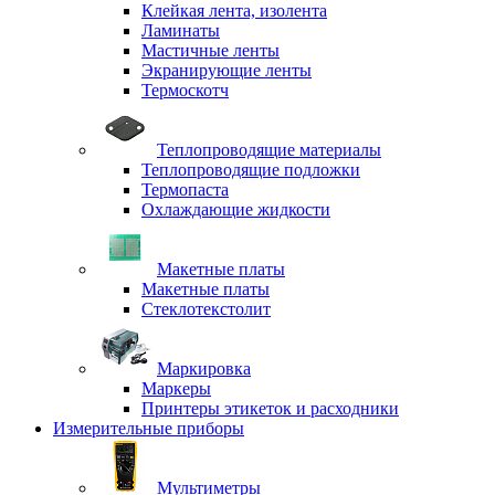
Клейкая лента, изолента
Ламинаты
Мастичные ленты
Экранирующие ленты
Термоскотч
Теплопроводящие материалы
Теплопроводящие подложки
Термопаста
Охлаждающие жидкости
Макетные платы
Макетные платы
Стеклотекстолит
Маркировка
Маркеры
Принтеры этикеток и расходники
Измерительные приборы
Мультиметры