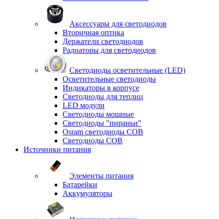
Аксессуары для светодиодов
Вторичная оптика
Держатели светодиодов
Радиаторы для светодиодов
Светодиоды осветительные (LED)
Осветительные светодиоды
Индикаторы в корпусе
Светодиоды для теплиц
LED модули
Светодиоды мощные
Светодиоды "пираньи"
Osram светодиоды COB
Светодиоды COB
Источники питания
Элементы питания
Батарейки
Аккумуляторы