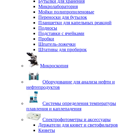
Бутылки для хранения
Микролаборатория
Мойки полипропиленовые
Переноски для бутылок
Планшетки для капельных реакций
Подносы
Подставки с ячейками
Пробки
Шпатель-ложечки
Штативы для пробирок
Микроскопия
Оборудование для анализа нефти и
нефтепродуктов
Системы определения температуры
плавления и каплепадения
Спектрофотометры и аксессуары
Держатели для кювет и светофильтров
Кюветы