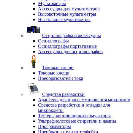
Мультиметры
Аксессуары для мультиметров
Высокоточные мультиметры
Настольные мультиметры
Осциллографы и аксессуары
Осциллографы
Осциллографы портативные
Аксессуары для осциллографов
Токовые клещи
Токовые клещи
Преобразователи тока
Средства разработки
Адаптеры для программирования микросхем
Средства разработки и отладки для
микроконтр.
Тестеры,копировщики и эмуляторы
Ультрафиолетовые стиратели и лампы
Программаторы
Преобразователи интерфейса