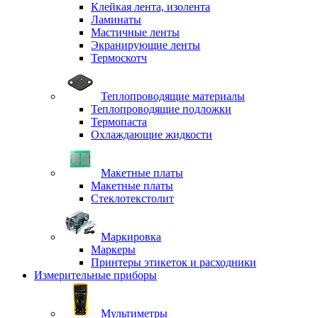
Клейкая лента, изолента
Ламинаты
Мастичные ленты
Экранирующие ленты
Термоскотч
Теплопроводящие материалы
Теплопроводящие подложки
Термопаста
Охлаждающие жидкости
Макетные платы
Макетные платы
Стеклотекстолит
Маркировка
Маркеры
Принтеры этикеток и расходники
Измерительные приборы
Мультиметры