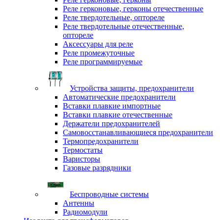
Реле герконовые, герконы отечественные
Реле твердотельные, оптореле
Реле твердотельные отечественные,
оптореле
Аксессуары для реле
Реле промежуточные
Реле программируемые
Устройства защиты, предохранители
Автоматические предохранители
Вставки плавкие импортные
Вставки плавкие отечественные
Держатели предохранителей
Самовосстанавливающиеся предохранители
Термопредохранители
Термостаты
Варисторы
Газовые разрядники
Беспроводные системы
Антенны
Радиомодули