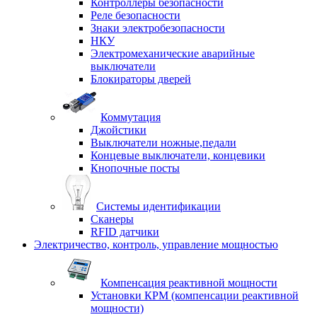
Контроллеры безопасности
Реле безопасности
Знаки электробезопасности
НКУ
Электромеханические аварийные
выключатели
Блокираторы дверей
Коммутация
Джойстики
Выключатели ножные,педали
Концевые выключатели, концевики
Кнопочные посты
Системы идентификации
Сканеры
RFID датчики
Электричество, контроль, управление мощностью
Компенсация реактивной мощности
Установки КРМ (компенсации реактивной
мощности)