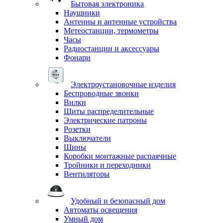
Бытовая электроника
Наушники
Антенны и антенные устройства
Метеостанции, термометры
Часы
Радиостанции и аксессуары
Фонари
Электроустановочные изделия
Беспроводные звонки
Вилки
Щиты распределительные
Электрические патроны
Розетки
Выключатели
Шины
Коробки монтажные распаячные
Тройники и переходники
Вентиляторы
Удобный и безопасный дом
Автоматы освещения
Умный дом