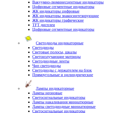
Вакуумно-люминесцентные индикаторы
Цифровые сегментные индикаторы
ЖК индикаторы цифровые
ЖК индикаторы знакосинтезирующие
ЖК индикаторы графические
TFT дисплеи
Цифровые сегментные индикаторы
Светодиоды индикаторные
Светодиоды
Световые полосы, шкалы
Светоизлучающие матрицы
Светодиодные ленты
Чип светодиоды
Светодиоды с держателем на блок
Прямоугольные и цилиндрические
Лампы индикаторные
Лампы неоновые
Светосигнальные индикаторы
Лампы накаливания миниатюрные
Лампы светодиодные миниатюрные
Светосигнальные индикаторы