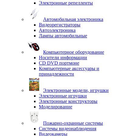
Электронные репелленты
Автомобильная электроника
Видеорегистраторы
Автоэлектроника
Лампы автомобильные
Компьютерное оборудование
Носители информации
CD DVD портмоне
Компьютерные аксессуары и
принадлежности
Электронные модели, игрушки
Электронные игрушки
Электронные конструкторы
Моделирование
Пожарно-охранные системы
Системы видеонаблюдения
Видеокамеры