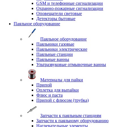
GSM и телефонные сигнализации
Охранно-пожарные сигнализации
Оповещатели световые
Детекторы бытовые
Паяльное оборудование
Паяльное оборудование
Паяльники газовые
Паяльники электрические
Паяльные станции
Паяльные ванны
Ультразвуковые отмывочные ванны
Материалы для пайки
Припой
Оплетка для выпайки
Флюс и паста
Припой с флюсом (трубка)
Запчасти к паяльным станциям
Запчасти к паяльному оборудованию
Нагревательные элементы