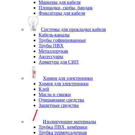
Маркеры для кабеля
Площадки, скобы, бандаж
Фиксаторы для кабеля
Системы для прокладки кабеля
Кабель-каналы
Трубы гофрированные
Трубы ПВХ
Металлорукав
Аксессуары
Арматура для СИП
Химия для электроники
Химия для электроники
Клей
Масла и смазки
Очищающие средства
Защитные средства
Изолирующие материалы
Трубка ПВХ, кембрики
Трубка термоусадочная