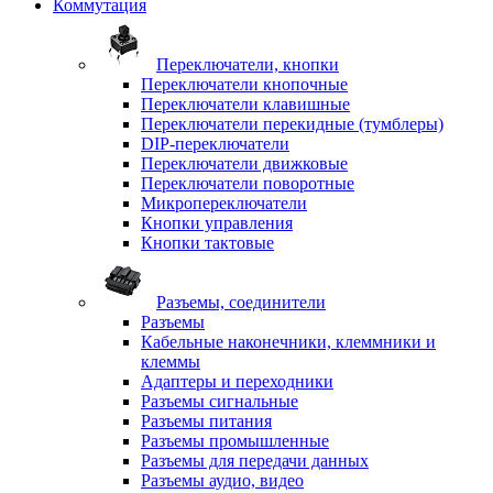
Коммутация
Переключатели, кнопки
Переключатели кнопочные
Переключатели клавишные
Переключатели перекидные (тумблеры)
DIP-переключатели
Переключатели движковые
Переключатели поворотные
Микропереключатели
Кнопки управления
Кнопки тактовые
Разъемы, соединители
Разъемы
Кабельные наконечники, клеммники и
клеммы
Адаптеры и переходники
Разъемы сигнальные
Разъемы питания
Разъемы промышленные
Разъемы для передачи данных
Разъемы аудио, видео