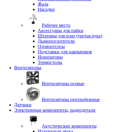
Жала
Насадки
Рабочее место
Аксессуары для пайки
Штативы для плат (третья рука)
Дымопоглотители
Оловоотсосы
Подставки для паяльников
Ионизаторы
Термостолы
Вентиляторы
Вентиляторы осевые
Вентиляторы центробежные
Датчики
Электронные компоненты, радиодетали
Акустические компоненты
Излучатели звука