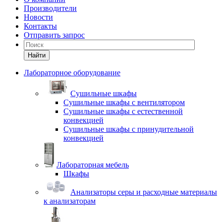
Производители
Новости
Контакты
Отправить запрос
Найти
Лабораторное оборудование
Cушильные шкафы
Сушильные шкафы с вентилятором
Сушильные шкафы с естественной
конвекцией
Сушильные шкафы с принудительной
конвекцией
Лабораторная мебель
Шкафы
Анализаторы серы и расходные материалы
к анализаторам