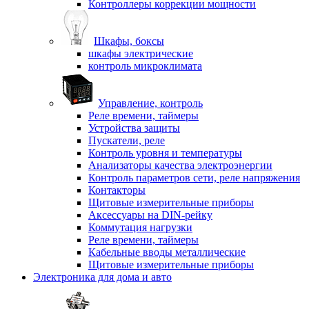
Контроллеры коррекции мощности
Шкафы, боксы
шкафы электрические
контроль микроклимата
Управление, контроль
Реле времени, таймеры
Устройства защиты
Пускатели, реле
Контроль уровня и температуры
Анализаторы качества электроэнергии
Контроль параметров сети, реле напряжения
Контакторы
Щитовые измерительные приборы
Аксессуары на DIN-рейку
Коммутация нагрузки
Реле времени, таймеры
Кабельные вводы металлические
Щитовые измерительные приборы
Электроника для дома и авто