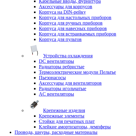
Кабельные вводы, фурнитура
Аксессуары для корпусов
Корпуса на DIN-рейку
Корпуса для настольных приборов
Корпуса для ручных приборов
Корпуса для навесных приборов
Корпуса для встраиваемых приборов
Корпуса для пультов
Устройства охлаждения
DC вентиляторы
Радиаторы ребристые
Термоэлектрические модули Пельтье
Пьезонасосы
Аксессуары для вентиляторов
Радиаторы игольчатые
AC вентиляторы
Крепежные изделия
Крепежные элементы
Стойки для печатных плат
Клейкие амортизаторы, демпферы
Провода, шнуры, расходные материалы