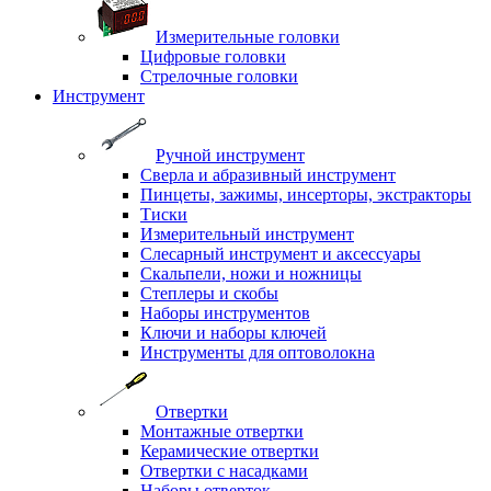
Измерительные головки
Цифровые головки
Стрелочные головки
Инструмент
Ручной инструмент
Сверла и абразивный инструмент
Пинцеты, зажимы, инсерторы, экстракторы
Тиски
Измерительный инструмент
Слесарный инструмент и аксессуары
Скальпели, ножи и ножницы
Степлеры и скобы
Наборы инструментов
Ключи и наборы ключей
Инструменты для оптоволокна
Отвертки
Монтажные отвертки
Керамические отвертки
Отвертки с насадками
Наборы отверток