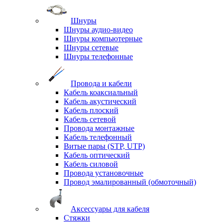
Шнуры
Шнуры аудио-видео
Шнуры компьютерные
Шнуры сетевые
Шнуры телефонные
Провода и кабели
Кабель коаксиальный
Кабель акустический
Кабель плоский
Кабель сетевой
Провода монтажные
Кабель телефонный
Витые пары (STP, UTP)
Кабель оптический
Кабель силовой
Провода установочные
Провод эмалированный (обмоточный)
Аксессуары для кабеля
Стяжки