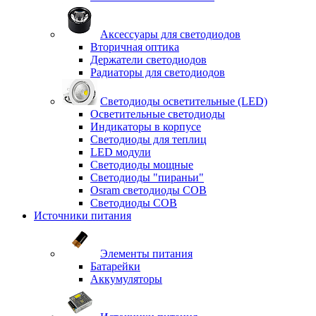
Аксессуары для светодиодов
Вторичная оптика
Держатели светодиодов
Радиаторы для светодиодов
Светодиоды осветительные (LED)
Осветительные светодиоды
Индикаторы в корпусе
Светодиоды для теплиц
LED модули
Светодиоды мощные
Светодиоды "пираньи"
Osram светодиоды COB
Светодиоды COB
Источники питания
Элементы питания
Батарейки
Аккумуляторы