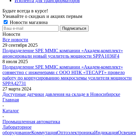
Изолента для трансформаторов
Будьте всегда в курсе!
Узнавайте о скидках и акциях первым
Новости магазина
Новости
Все новости
29 сентября 2025
Подразделение SPE MMIC компании «Академ-комплект»
анонсировали новый усилитель мощности SPPA1036F4
8 июля 2025
Подразделение SPE MMIC компании «Академ-комплект»
совместно с инженерами с ООО НПК «ТЕСАРТ» провело
работу по корпусированию микросхемы усилителя мощности
SPPA42731
27 марта 2024
Доступные датчики давления на складе в Новосибирске
Главная
-
Каталог
-
Промышленная автоматика
Лабораторное
оборудование
Коммутация
Оптоэлектроника
Индикация
Освеще