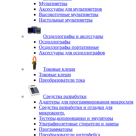
Мультиметры
Аксессуары для мультиметров
Высокоточные мультиметры
Настольные мультиметры
Осциллографы и аксессуары
Осциллографы
Осциллографы портативные
Аксессуары для осциллографов
Токовые клещи
Токовые клещи
Преобразователи тока
Средства разработки
Адаптеры для программирования микросхем
Средства разработки и отладки для
микроконтр.
Тестеры,копировщики и эмуляторы
Ультрафиолетовые стиратели и лампы
Программаторы
Преобразователи интерфейса