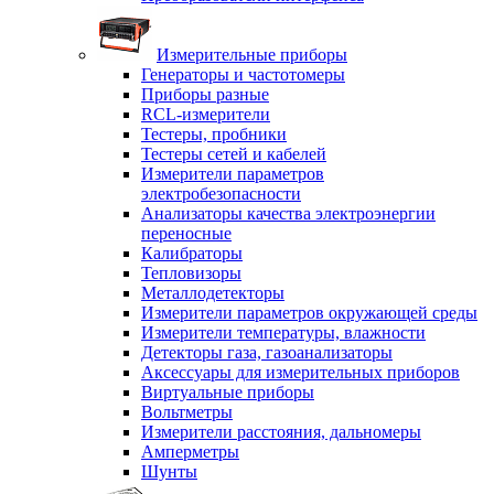
Измерительные приборы
Генераторы и частотомеры
Приборы разные
RCL-измерители
Тестеры, пробники
Тестеры сетей и кабелей
Измерители параметров
электробезопасности
Анализаторы качества электроэнергии
переносные
Калибраторы
Тепловизоры
Металлодетекторы
Измерители параметров окружающей среды
Измерители температуры, влажности
Детекторы газа, газоанализаторы
Аксессуары для измерительных приборов
Виртуальные приборы
Вольтметры
Измерители расстояния, дальномеры
Амперметры
Шунты