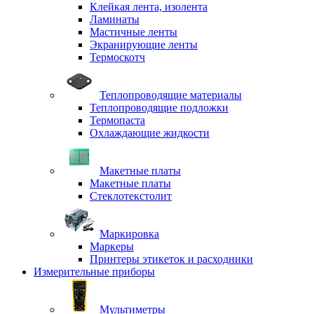
Клейкая лента, изолента
Ламинаты
Мастичные ленты
Экранирующие ленты
Термоскотч
Теплопроводящие материалы
Теплопроводящие подложки
Термопаста
Охлаждающие жидкости
Макетные платы
Макетные платы
Стеклотекстолит
Маркировка
Маркеры
Принтеры этикеток и расходники
Измерительные приборы
Мультиметры