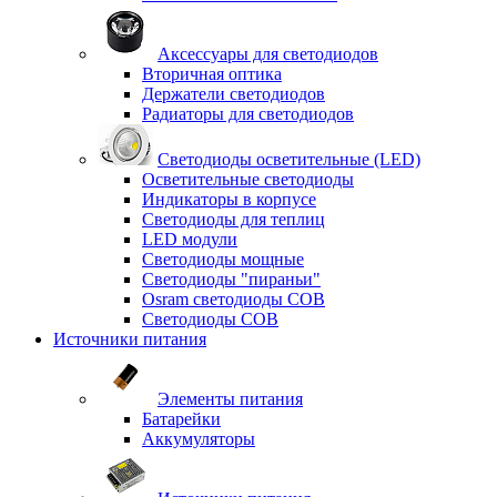
Аксессуары для светодиодов
Вторичная оптика
Держатели светодиодов
Радиаторы для светодиодов
Светодиоды осветительные (LED)
Осветительные светодиоды
Индикаторы в корпусе
Светодиоды для теплиц
LED модули
Светодиоды мощные
Светодиоды "пираньи"
Osram светодиоды COB
Светодиоды COB
Источники питания
Элементы питания
Батарейки
Аккумуляторы