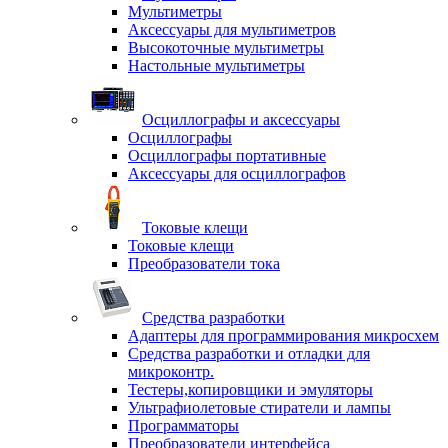
Мультиметры
Аксессуары для мультиметров
Высокоточные мультиметры
Настольные мультиметры
Осциллографы и аксессуары
Осциллографы
Осциллографы портативные
Аксессуары для осциллографов
Токовые клещи
Токовые клещи
Преобразователи тока
Средства разработки
Адаптеры для программирования микросхем
Средства разработки и отладки для
микроконтр.
Тестеры,копировщики и эмуляторы
Ультрафиолетовые стиратели и лампы
Программаторы
Преобразователи интерфейса