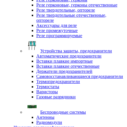
Реле герконовые, герконы отечественные
Реле твердотельные, оптореле
Реле твердотельные отечественные,
оптореле
Аксессуары для реле
Реле промежуточные
Реле программируемые
Устройства защиты, предохранители
Автоматические предохранители
Вставки плавкие импортные
Вставки плавкие отечественные
Держатели предохранителей
Самовосстанавливающиеся предохранители
Термопредохранители
Термостаты
Варисторы
Газовые разрядники
Беспроводные системы
Антенны
Радиомодули