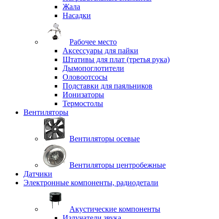
Жала
Насадки
Рабочее место
Аксессуары для пайки
Штативы для плат (третья рука)
Дымопоглотители
Оловоотсосы
Подставки для паяльников
Ионизаторы
Термостолы
Вентиляторы
Вентиляторы осевые
Вентиляторы центробежные
Датчики
Электронные компоненты, радиодетали
Акустические компоненты
Излучатели звука