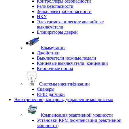
Контроллеры безопасности
Реле безопасности
Знаки электробезопасности
НКУ
Электромеханические аварийные
выключатели
Блокираторы дверей
Коммутация
Джойстики
Выключатели ножные,педали
Концевые выключатели, концевики
Кнопочные посты
Системы идентификации
Сканеры
RFID датчики
Электричество, контроль, управление мощностью
Компенсация реактивной мощности
Установки КРМ (компенсации реактивной
мощности)