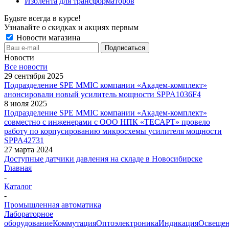
Изолента для трансформаторов
Будьте всегда в курсе!
Узнавайте о скидках и акциях первым
Новости магазина
Новости
Все новости
29 сентября 2025
Подразделение SPE MMIC компании «Академ-комплект»
анонсировали новый усилитель мощности SPPA1036F4
8 июля 2025
Подразделение SPE MMIC компании «Академ-комплект»
совместно с инженерами с ООО НПК «ТЕСАРТ» провело
работу по корпусированию микросхемы усилителя мощности
SPPA42731
27 марта 2024
Доступные датчики давления на складе в Новосибирске
Главная
-
Каталог
-
Промышленная автоматика
Лабораторное
оборудование
Коммутация
Оптоэлектроника
Индикация
Освеще