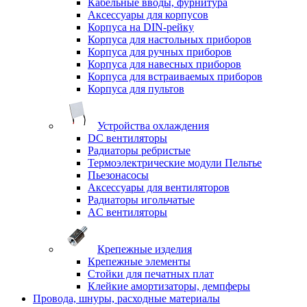
Кабельные вводы, фурнитура
Аксессуары для корпусов
Корпуса на DIN-рейку
Корпуса для настольных приборов
Корпуса для ручных приборов
Корпуса для навесных приборов
Корпуса для встраиваемых приборов
Корпуса для пультов
Устройства охлаждения
DC вентиляторы
Радиаторы ребристые
Термоэлектрические модули Пельтье
Пьезонасосы
Аксессуары для вентиляторов
Радиаторы игольчатые
AC вентиляторы
Крепежные изделия
Крепежные элементы
Стойки для печатных плат
Клейкие амортизаторы, демпферы
Провода, шнуры, расходные материалы