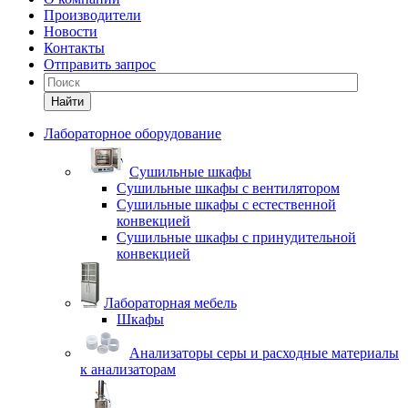
Производители
Новости
Контакты
Отправить запрос
Найти
Лабораторное оборудование
Cушильные шкафы
Сушильные шкафы с вентилятором
Сушильные шкафы с естественной
конвекцией
Сушильные шкафы с принудительной
конвекцией
Лабораторная мебель
Шкафы
Анализаторы серы и расходные материалы
к анализаторам