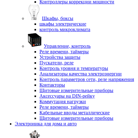
Контроллеры коррекции мощности
Шкафы, боксы
шкафы электрические
контроль микроклимата
Управление, контроль
Реле времени, таймеры
Устройства защиты
Пускатели, реле
Контроль уровня и температуры
Анализаторы качества электроэнергии
Контроль параметров сети, реле напряжения
Контакторы
Щитовые измерительные приборы
Аксессуары на DIN-рейку
Коммутация нагрузки
Реле времени, таймеры
Кабельные вводы металлические
Щитовые измерительные приборы
Электроника для дома и авто