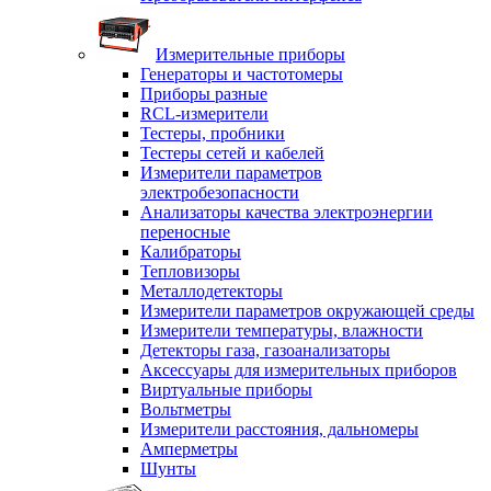
Измерительные приборы
Генераторы и частотомеры
Приборы разные
RCL-измерители
Тестеры, пробники
Тестеры сетей и кабелей
Измерители параметров
электробезопасности
Анализаторы качества электроэнергии
переносные
Калибраторы
Тепловизоры
Металлодетекторы
Измерители параметров окружающей среды
Измерители температуры, влажности
Детекторы газа, газоанализаторы
Аксессуары для измерительных приборов
Виртуальные приборы
Вольтметры
Измерители расстояния, дальномеры
Амперметры
Шунты