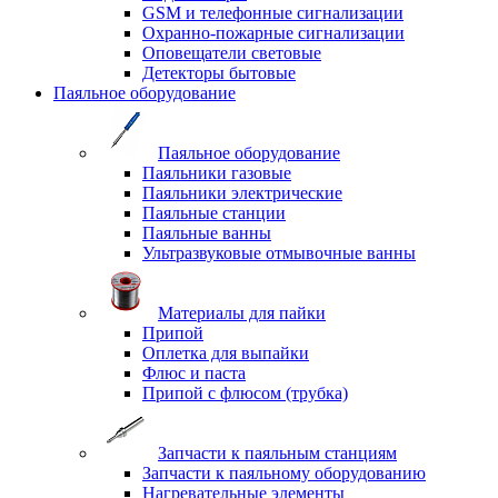
GSM и телефонные сигнализации
Охранно-пожарные сигнализации
Оповещатели световые
Детекторы бытовые
Паяльное оборудование
Паяльное оборудование
Паяльники газовые
Паяльники электрические
Паяльные станции
Паяльные ванны
Ультразвуковые отмывочные ванны
Материалы для пайки
Припой
Оплетка для выпайки
Флюс и паста
Припой с флюсом (трубка)
Запчасти к паяльным станциям
Запчасти к паяльному оборудованию
Нагревательные элементы