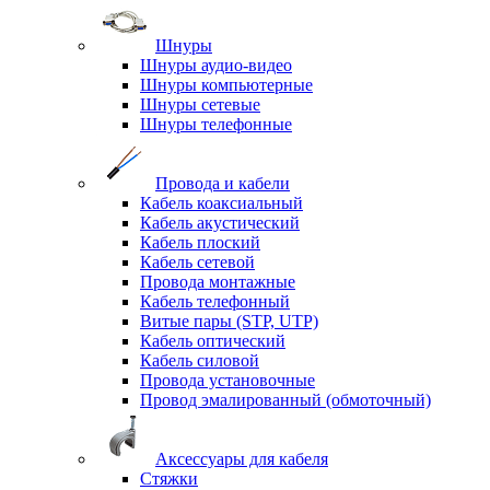
Шнуры
Шнуры аудио-видео
Шнуры компьютерные
Шнуры сетевые
Шнуры телефонные
Провода и кабели
Кабель коаксиальный
Кабель акустический
Кабель плоский
Кабель сетевой
Провода монтажные
Кабель телефонный
Витые пары (STP, UTP)
Кабель оптический
Кабель силовой
Провода установочные
Провод эмалированный (обмоточный)
Аксессуары для кабеля
Стяжки