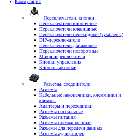
Коммутация
Переключатели, кнопки
Переключатели кнопочные
Переключатели клавишные
Переключатели перекидные (тумблеры)
DIP-переключатели
Переключатели движковые
Переключатели поворотные
Микропереключатели
Кнопки управления
Кнопки тактовые
Разъемы, соединители
Разъемы
Кабельные наконечники, клеммники и
клеммы
Адаптеры и переходники
Разъемы сигнальные
Разъемы питания
Разъемы промышленные
Разъемы для передачи данных
Разъемы аудио, видео