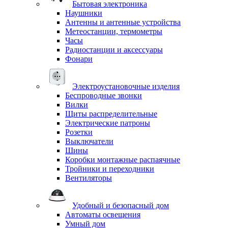
Бытовая электроника
Наушники
Антенны и антенные устройства
Метеостанции, термометры
Часы
Радиостанции и аксессуары
Фонари
Электроустановочные изделия
Беспроводные звонки
Вилки
Щиты распределительные
Электрические патроны
Розетки
Выключатели
Шины
Коробки монтажные распаячные
Тройники и переходники
Вентиляторы
Удобный и безопасный дом
Автоматы освещения
Умный дом