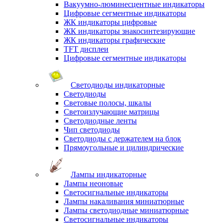
Вакуумно-люминесцентные индикаторы
Цифровые сегментные индикаторы
ЖК индикаторы цифровые
ЖК индикаторы знакосинтезирующие
ЖК индикаторы графические
TFT дисплеи
Цифровые сегментные индикаторы
Светодиоды индикаторные
Светодиоды
Световые полосы, шкалы
Светоизлучающие матрицы
Светодиодные ленты
Чип светодиоды
Светодиоды с держателем на блок
Прямоугольные и цилиндрические
Лампы индикаторные
Лампы неоновые
Светосигнальные индикаторы
Лампы накаливания миниатюрные
Лампы светодиодные миниатюрные
Светосигнальные индикаторы