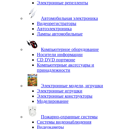
Электронные репелленты
Автомобильная электроника
Видеорегистраторы
Автоэлектроника
Лампы автомобильные
Компьютерное оборудование
Носители информации
CD DVD портмоне
Компьютерные аксессуары и
принадлежности
Электронные модели, игрушки
Электронные игрушки
Электронные конструкторы
Моделирование
Пожарно-охранные системы
Системы видеонаблюдения
Видеокамеры