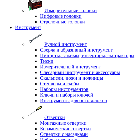
Измерительные головки
Цифровые головки
Стрелочные головки
Инструмент
Ручной инструмент
Сверла и абразивный инструмент
Пинцеты, зажимы, инсерторы, экстракторы
Тиски
Измерительный инструмент
Слесарный инструмент и аксессуары
Скальпели, ножи и ножницы
Степлеры и скобы
Наборы инструментов
Ключи и наборы ключей
Инструменты для оптоволокна
Отвертки
Монтажные отвертки
Керамические отвертки
Отвертки с насадками
Наборы отверток