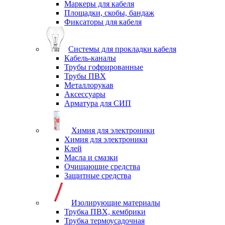
Маркеры для кабеля
Площадки, скобы, бандаж
Фиксаторы для кабеля
Системы для прокладки кабеля
Кабель-каналы
Трубы гофрированные
Трубы ПВХ
Металлорукав
Аксессуары
Арматура для СИП
Химия для электроники
Химия для электроники
Клей
Масла и смазки
Очищающие средства
Защитные средства
Изолирующие материалы
Трубка ПВХ, кембрики
Трубка термоусадочная