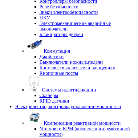
Контроллеры безопасности
Реле безопасности
Знаки электробезопасности
НКУ
Электромеханические аварийные
выключатели
Блокираторы дверей
Коммутация
Джойстики
Выключатели ножные,педали
Концевые выключатели, концевики
Кнопочные посты
Системы идентификации
Сканеры
RFID датчики
Электричество, контроль, управление мощностью
Компенсация реактивной мощности
Установки КРМ (компенсации реактивной
мощности)