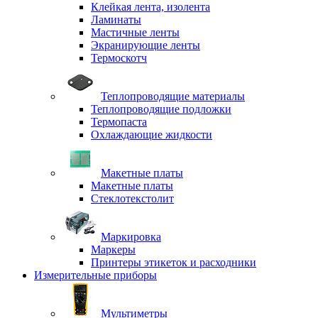
Клейкая лента, изолента
Ламинаты
Мастичные ленты
Экранирующие ленты
Термоскотч
Теплопроводящие материалы
Теплопроводящие подложки
Термопаста
Охлаждающие жидкости
Макетные платы
Макетные платы
Стеклотекстолит
Маркировка
Маркеры
Принтеры этикеток и расходники
Измерительные приборы
Мультиметры