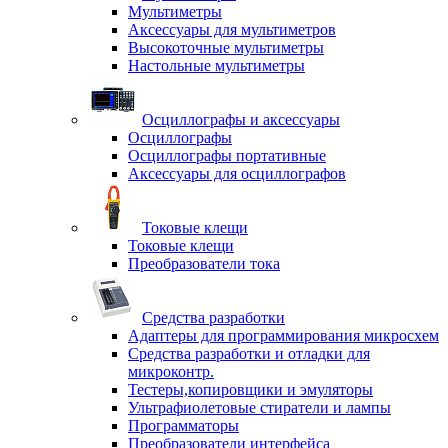
Мультиметры
Аксессуары для мультиметров
Высокоточные мультиметры
Настольные мультиметры
Осциллографы и аксессуары
Осциллографы
Осциллографы портативные
Аксессуары для осциллографов
Токовые клещи
Токовые клещи
Преобразователи тока
Средства разработки
Адаптеры для программирования микросхем
Средства разработки и отладки для
микроконтр.
Тестеры,копировщики и эмуляторы
Ультрафиолетовые стиратели и лампы
Программаторы
Преобразователи интерфейса