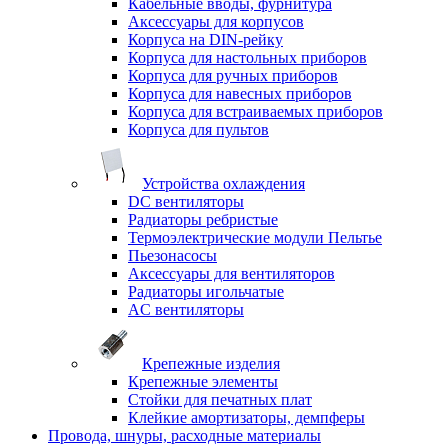
Кабельные вводы, фурнитура
Аксессуары для корпусов
Корпуса на DIN-рейку
Корпуса для настольных приборов
Корпуса для ручных приборов
Корпуса для навесных приборов
Корпуса для встраиваемых приборов
Корпуса для пультов
Устройства охлаждения
DC вентиляторы
Радиаторы ребристые
Термоэлектрические модули Пельтье
Пьезонасосы
Аксессуары для вентиляторов
Радиаторы игольчатые
AC вентиляторы
Крепежные изделия
Крепежные элементы
Стойки для печатных плат
Клейкие амортизаторы, демпферы
Провода, шнуры, расходные материалы