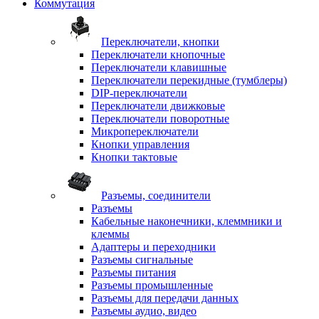
Коммутация
Переключатели, кнопки
Переключатели кнопочные
Переключатели клавишные
Переключатели перекидные (тумблеры)
DIP-переключатели
Переключатели движковые
Переключатели поворотные
Микропереключатели
Кнопки управления
Кнопки тактовые
Разъемы, соединители
Разъемы
Кабельные наконечники, клеммники и
клеммы
Адаптеры и переходники
Разъемы сигнальные
Разъемы питания
Разъемы промышленные
Разъемы для передачи данных
Разъемы аудио, видео