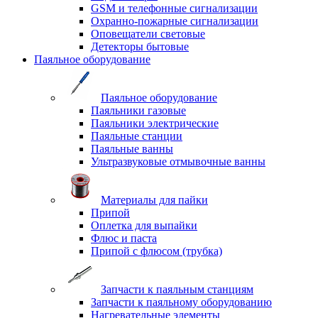
GSM и телефонные сигнализации
Охранно-пожарные сигнализации
Оповещатели световые
Детекторы бытовые
Паяльное оборудование
Паяльное оборудование
Паяльники газовые
Паяльники электрические
Паяльные станции
Паяльные ванны
Ультразвуковые отмывочные ванны
Материалы для пайки
Припой
Оплетка для выпайки
Флюс и паста
Припой с флюсом (трубка)
Запчасти к паяльным станциям
Запчасти к паяльному оборудованию
Нагревательные элементы