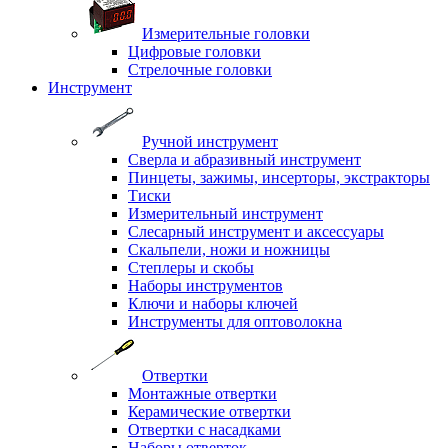
Измерительные головки
Цифровые головки
Стрелочные головки
Инструмент
Ручной инструмент
Сверла и абразивный инструмент
Пинцеты, зажимы, инсерторы, экстракторы
Тиски
Измерительный инструмент
Слесарный инструмент и аксессуары
Скальпели, ножи и ножницы
Степлеры и скобы
Наборы инструментов
Ключи и наборы ключей
Инструменты для оптоволокна
Отвертки
Монтажные отвертки
Керамические отвертки
Отвертки с насадками
Наборы отверток