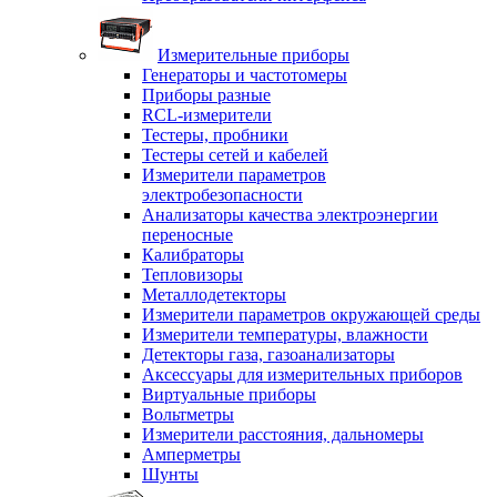
Измерительные приборы
Генераторы и частотомеры
Приборы разные
RCL-измерители
Тестеры, пробники
Тестеры сетей и кабелей
Измерители параметров
электробезопасности
Анализаторы качества электроэнергии
переносные
Калибраторы
Тепловизоры
Металлодетекторы
Измерители параметров окружающей среды
Измерители температуры, влажности
Детекторы газа, газоанализаторы
Аксессуары для измерительных приборов
Виртуальные приборы
Вольтметры
Измерители расстояния, дальномеры
Амперметры
Шунты