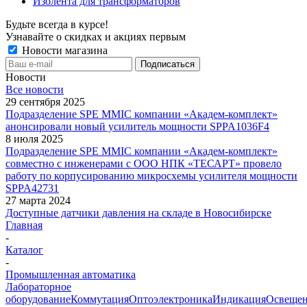
Изолента для трансформаторов
Будьте всегда в курсе!
Узнавайте о скидках и акциях первым
Новости магазина
Новости
Все новости
29 сентября 2025
Подразделение SPE MMIC компании «Академ-комплект»
анонсировали новый усилитель мощности SPPA1036F4
8 июля 2025
Подразделение SPE MMIC компании «Академ-комплект»
совместно с инженерами с ООО НПК «ТЕСАРТ» провело
работу по корпусированию микросхемы усилителя мощности
SPPA42731
27 марта 2024
Доступные датчики давления на складе в Новосибирске
Главная
-
Каталог
-
Промышленная автоматика
Лабораторное
оборудование
Коммутация
Оптоэлектроника
Индикация
Освеще