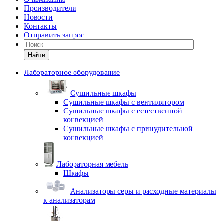
Производители
Новости
Контакты
Отправить запрос
Найти
Лабораторное оборудование
Cушильные шкафы
Сушильные шкафы с вентилятором
Сушильные шкафы с естественной
конвекцией
Сушильные шкафы с принудительной
конвекцией
Лабораторная мебель
Шкафы
Анализаторы серы и расходные материалы
к анализаторам