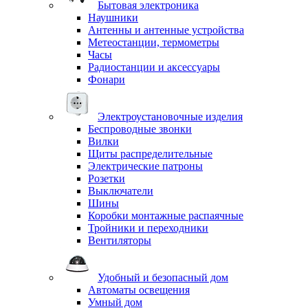
Бытовая электроника
Наушники
Антенны и антенные устройства
Метеостанции, термометры
Часы
Радиостанции и аксессуары
Фонари
Электроустановочные изделия
Беспроводные звонки
Вилки
Щиты распределительные
Электрические патроны
Розетки
Выключатели
Шины
Коробки монтажные распаячные
Тройники и переходники
Вентиляторы
Удобный и безопасный дом
Автоматы освещения
Умный дом