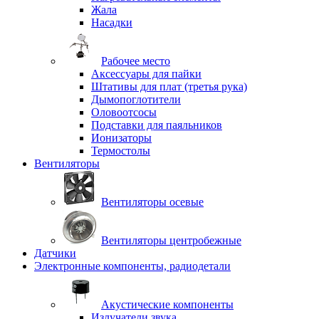
Жала
Насадки
Рабочее место
Аксессуары для пайки
Штативы для плат (третья рука)
Дымопоглотители
Оловоотсосы
Подставки для паяльников
Ионизаторы
Термостолы
Вентиляторы
Вентиляторы осевые
Вентиляторы центробежные
Датчики
Электронные компоненты, радиодетали
Акустические компоненты
Излучатели звука