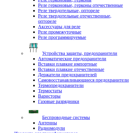
Реле герконовые, герконы отечественные
Реле твердотельные, оптореле
Реле твердотельные отечественные,
оптореле
Аксессуары для реле
Реле промежуточные
Реле программируемые
Устройства защиты, предохранители
Автоматические предохранители
Вставки плавкие импортные
Вставки плавкие отечественные
Держатели предохранителей
Самовосстанавливающиеся предохранители
Термопредохранители
Термостаты
Варисторы
Газовые разрядники
Беспроводные системы
Антенны
Радиомодули