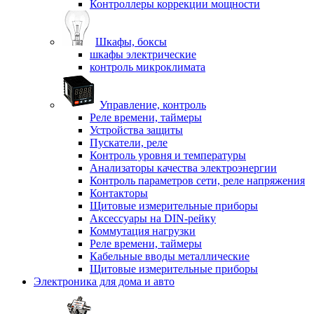
Контроллеры коррекции мощности
Шкафы, боксы
шкафы электрические
контроль микроклимата
Управление, контроль
Реле времени, таймеры
Устройства защиты
Пускатели, реле
Контроль уровня и температуры
Анализаторы качества электроэнергии
Контроль параметров сети, реле напряжения
Контакторы
Щитовые измерительные приборы
Аксессуары на DIN-рейку
Коммутация нагрузки
Реле времени, таймеры
Кабельные вводы металлические
Щитовые измерительные приборы
Электроника для дома и авто