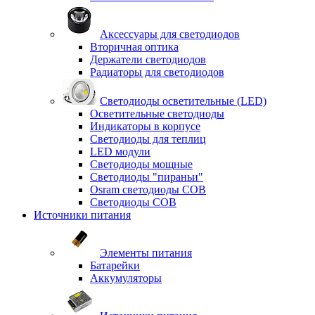
Аксессуары для светодиодов
Вторичная оптика
Держатели светодиодов
Радиаторы для светодиодов
Светодиоды осветительные (LED)
Осветительные светодиоды
Индикаторы в корпусе
Светодиоды для теплиц
LED модули
Светодиоды мощные
Светодиоды "пираньи"
Osram светодиоды COB
Светодиоды COB
Источники питания
Элементы питания
Батарейки
Аккумуляторы