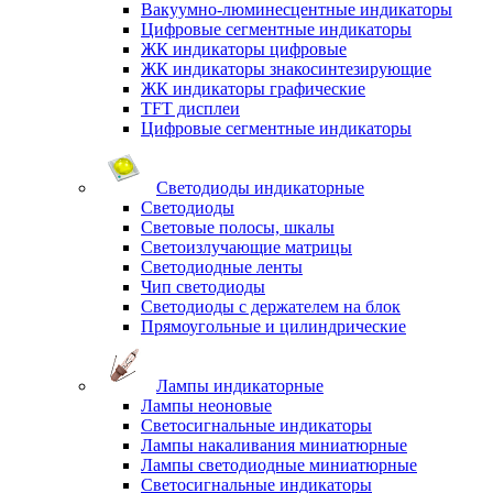
Вакуумно-люминесцентные индикаторы
Цифровые сегментные индикаторы
ЖК индикаторы цифровые
ЖК индикаторы знакосинтезирующие
ЖК индикаторы графические
TFT дисплеи
Цифровые сегментные индикаторы
Светодиоды индикаторные
Светодиоды
Световые полосы, шкалы
Светоизлучающие матрицы
Светодиодные ленты
Чип светодиоды
Светодиоды с держателем на блок
Прямоугольные и цилиндрические
Лампы индикаторные
Лампы неоновые
Светосигнальные индикаторы
Лампы накаливания миниатюрные
Лампы светодиодные миниатюрные
Светосигнальные индикаторы