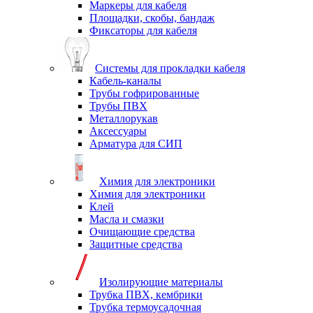
Маркеры для кабеля
Площадки, скобы, бандаж
Фиксаторы для кабеля
Системы для прокладки кабеля
Кабель-каналы
Трубы гофрированные
Трубы ПВХ
Металлорукав
Аксессуары
Арматура для СИП
Химия для электроники
Химия для электроники
Клей
Масла и смазки
Очищающие средства
Защитные средства
Изолирующие материалы
Трубка ПВХ, кембрики
Трубка термоусадочная