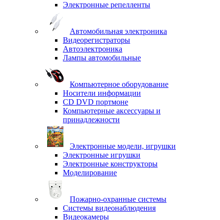
Электронные репелленты
Автомобильная электроника
Видеорегистраторы
Автоэлектроника
Лампы автомобильные
Компьютерное оборудование
Носители информации
CD DVD портмоне
Компьютерные аксессуары и
принадлежности
Электронные модели, игрушки
Электронные игрушки
Электронные конструкторы
Моделирование
Пожарно-охранные системы
Системы видеонаблюдения
Видеокамеры