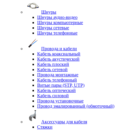
Шнуры
Шнуры аудио-видео
Шнуры компьютерные
Шнуры сетевые
Шнуры телефонные
Провода и кабели
Кабель коаксиальный
Кабель акустический
Кабель плоский
Кабель сетевой
Провода монтажные
Кабель телефонный
Витые пары (STP, UTP)
Кабель оптический
Кабель силовой
Провода установочные
Провод эмалированный (обмоточный)
Аксессуары для кабеля
Стяжки