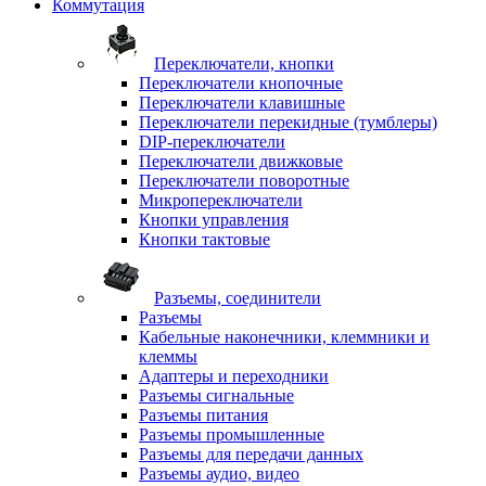
Коммутация
Переключатели, кнопки
Переключатели кнопочные
Переключатели клавишные
Переключатели перекидные (тумблеры)
DIP-переключатели
Переключатели движковые
Переключатели поворотные
Микропереключатели
Кнопки управления
Кнопки тактовые
Разъемы, соединители
Разъемы
Кабельные наконечники, клеммники и
клеммы
Адаптеры и переходники
Разъемы сигнальные
Разъемы питания
Разъемы промышленные
Разъемы для передачи данных
Разъемы аудио, видео