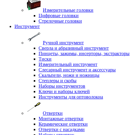
Измерительные головки
Цифровые головки
Стрелочные головки
Инструмент
Ручной инструмент
Сверла и абразивный инструмент
Пинцеты, зажимы, инсерторы, экстракторы
Тиски
Измерительный инструмент
Слесарный инструмент и аксессуары
Скальпели, ножи и ножницы
Степлеры и скобы
Наборы инструментов
Ключи и наборы ключей
Инструменты для оптоволокна
Отвертки
Монтажные отвертки
Керамические отвертки
Отвертки с насадками
Наборы отверток