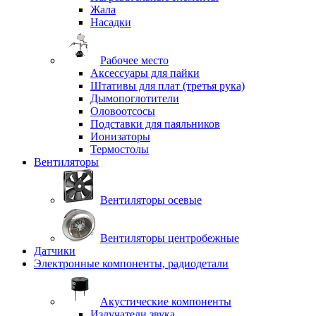
Жала
Насадки
Рабочее место
Аксессуары для пайки
Штативы для плат (третья рука)
Дымопоглотители
Оловоотсосы
Подставки для паяльников
Ионизаторы
Термостолы
Вентиляторы
Вентиляторы осевые
Вентиляторы центробежные
Датчики
Электронные компоненты, радиодетали
Акустические компоненты
Излучатели звука