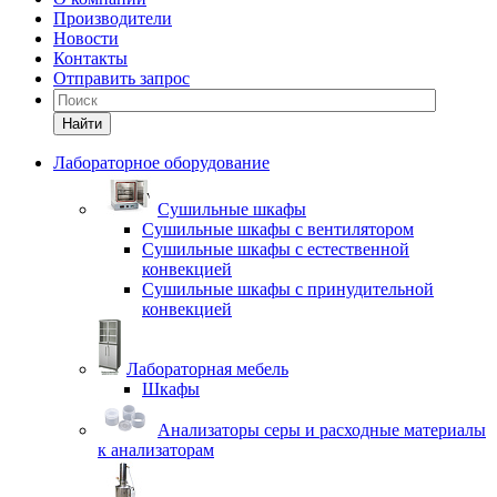
Производители
Новости
Контакты
Отправить запрос
Найти
Лабораторное оборудование
Cушильные шкафы
Сушильные шкафы с вентилятором
Сушильные шкафы с естественной
конвекцией
Сушильные шкафы с принудительной
конвекцией
Лабораторная мебель
Шкафы
Анализаторы серы и расходные материалы
к анализаторам