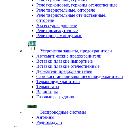
Реле герконовые, герконы отечественные
Реле твердотельные, оптореле
Реле твердотельные отечественные,
оптореле
Аксессуары для реле
Реле промежуточные
Реле программируемые
Устройства защиты, предохранители
Автоматические предохранители
Вставки плавкие импортные
Вставки плавкие отечественные
Держатели предохранителей
Самовосстанавливающиеся предохранители
Термопредохранители
Термостаты
Варисторы
Газовые разрядники
Беспроводные системы
Антенны
Радиомодули