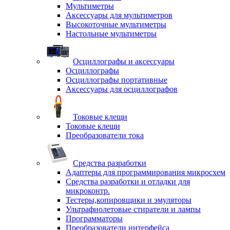
Мультиметры
Аксессуары для мультиметров
Высокоточные мультиметры
Настольные мультиметры
Осциллографы и аксессуары
Осциллографы
Осциллографы портативные
Аксессуары для осциллографов
Токовые клещи
Токовые клещи
Преобразователи тока
Средства разработки
Адаптеры для программирования микросхем
Средства разработки и отладки для
микроконтр.
Тестеры,копировщики и эмуляторы
Ультрафиолетовые стиратели и лампы
Программаторы
Преобразователи интерфейса