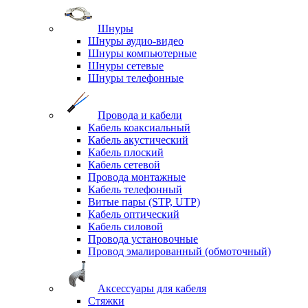
Шнуры
Шнуры аудио-видео
Шнуры компьютерные
Шнуры сетевые
Шнуры телефонные
Провода и кабели
Кабель коаксиальный
Кабель акустический
Кабель плоский
Кабель сетевой
Провода монтажные
Кабель телефонный
Витые пары (STP, UTP)
Кабель оптический
Кабель силовой
Провода установочные
Провод эмалированный (обмоточный)
Аксессуары для кабеля
Стяжки