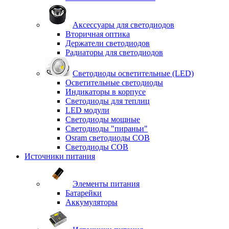
Аксессуары для светодиодов
Вторичная оптика
Держатели светодиодов
Радиаторы для светодиодов
Светодиоды осветительные (LED)
Осветительные светодиоды
Индикаторы в корпусе
Светодиоды для теплиц
LED модули
Светодиоды мощные
Светодиоды "пираньи"
Osram светодиоды COB
Светодиоды COB
Источники питания
Элементы питания
Батарейки
Аккумуляторы