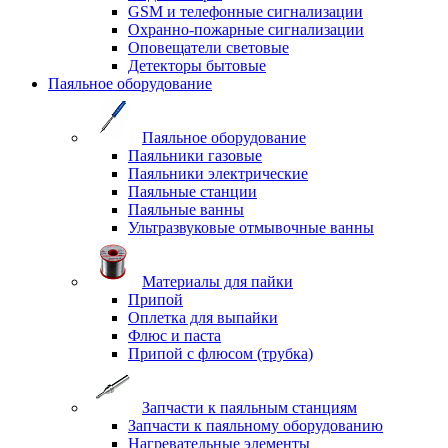
GSM и телефонные сигнализации
Охранно-пожарные сигнализации
Оповещатели световые
Детекторы бытовые
Паяльное оборудование
Паяльное оборудование
Паяльники газовые
Паяльники электрические
Паяльные станции
Паяльные ванны
Ультразвуковые отмывочные ванны
Материалы для пайки
Припой
Оплетка для выпайки
Флюс и паста
Припой с флюсом (трубка)
Запчасти к паяльным станциям
Запчасти к паяльному оборудованию
Нагревательные элементы