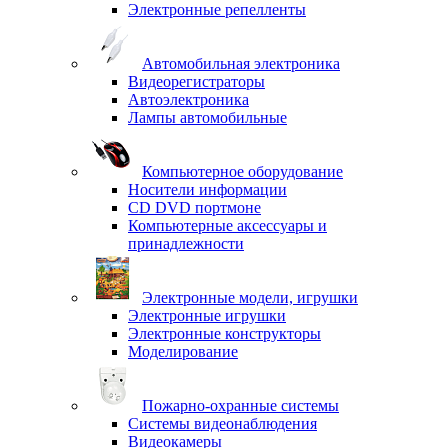
Электронные репелленты
Автомобильная электроника
Видеорегистраторы
Автоэлектроника
Лампы автомобильные
Компьютерное оборудование
Носители информации
CD DVD портмоне
Компьютерные аксессуары и
принадлежности
Электронные модели, игрушки
Электронные игрушки
Электронные конструкторы
Моделирование
Пожарно-охранные системы
Системы видеонаблюдения
Видеокамеры