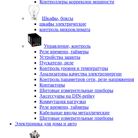
Контроллеры коррекции мощности
Шкафы, боксы
шкафы электрические
контроль микроклимата
Управление, контроль
Реле времени, таймеры
Устройства защиты
Пускатели, реле
Контроль уровня и температуры
Анализаторы качества электроэнергии
Контроль параметров сети, реле напряжения
Контакторы
Щитовые измерительные приборы
Аксессуары на DIN-рейку
Коммутация нагрузки
Реле времени, таймеры
Кабельные вводы металлические
Щитовые измерительные приборы
Электроника для дома и авто