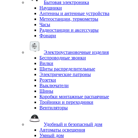
Бытовая электроника
Наушники
Антенны и антенные устройства
Метеостанции, термометры
Часы
Радиостанции и аксессуары
Фонари
Электроустановочные изделия
Беспроводные звонки
Вилки
Щиты распределительные
Электрические патроны
Розетки
Выключатели
Шины
Коробки монтажные распаячные
Тройники и переходники
Вентиляторы
Удобный и безопасный дом
Автоматы освещения
Умный дом