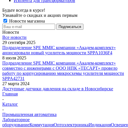
Изолента для трансформаторов
Будьте всегда в курсе!
Узнавайте о скидках и акциях первым
Новости магазина
Новости
Все новости
29 сентября 2025
Подразделение SPE MMIC компании «Академ-комплект»
анонсировали новый усилитель мощности SPPA1036F4
8 июля 2025
Подразделение SPE MMIC компании «Академ-комплект»
совместно с инженерами с ООО НПК «ТЕСАРТ» провело
работу по корпусированию микросхемы усилителя мощности
SPPA42731
27 марта 2024
Доступные датчики давления на складе в Новосибирске
Главная
-
Каталог
-
Промышленная автоматика
Лабораторное
оборудование
Коммутация
Оптоэлектроника
Индикация
Освеще