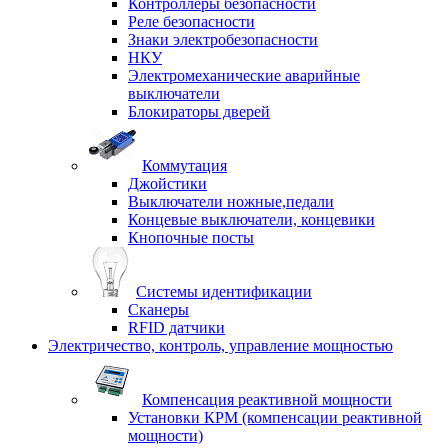
Контроллеры безопасности
Реле безопасности
Знаки электробезопасности
НКУ
Электромеханические аварийные
выключатели
Блокираторы дверей
Коммутация
Джойстики
Выключатели ножные,педали
Концевые выключатели, концевики
Кнопочные посты
Системы идентификации
Сканеры
RFID датчики
Электричество, контроль, управление мощностью
Компенсация реактивной мощности
Установки КРМ (компенсации реактивной
мощности)