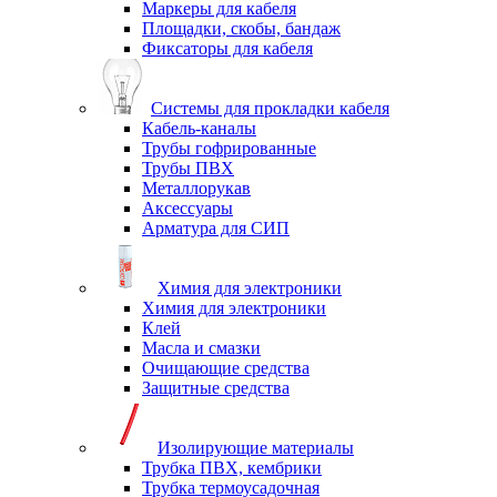
Маркеры для кабеля
Площадки, скобы, бандаж
Фиксаторы для кабеля
Системы для прокладки кабеля
Кабель-каналы
Трубы гофрированные
Трубы ПВХ
Металлорукав
Аксессуары
Арматура для СИП
Химия для электроники
Химия для электроники
Клей
Масла и смазки
Очищающие средства
Защитные средства
Изолирующие материалы
Трубка ПВХ, кембрики
Трубка термоусадочная