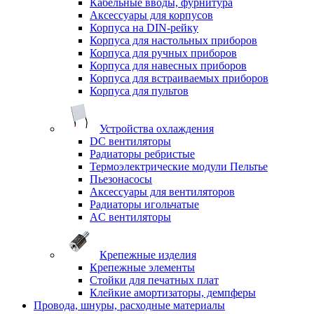
Кабельные вводы, фурнитура
Аксессуары для корпусов
Корпуса на DIN-рейку
Корпуса для настольных приборов
Корпуса для ручных приборов
Корпуса для навесных приборов
Корпуса для встраиваемых приборов
Корпуса для пультов
Устройства охлаждения
DC вентиляторы
Радиаторы ребристые
Термоэлектрические модули Пельтье
Пьезонасосы
Аксессуары для вентиляторов
Радиаторы игольчатые
AC вентиляторы
Крепежные изделия
Крепежные элементы
Стойки для печатных плат
Клейкие амортизаторы, демпферы
Провода, шнуры, расходные материалы