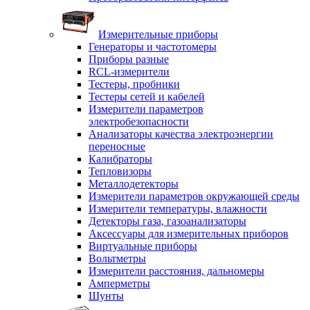
Измерительные приборы
Генераторы и частотомеры
Приборы разные
RCL-измерители
Тестеры, пробники
Тестеры сетей и кабелей
Измерители параметров
электробезопасности
Анализаторы качества электроэнергии
переносные
Калибраторы
Тепловизоры
Металлодетекторы
Измерители параметров окружающей среды
Измерители температуры, влажности
Детекторы газа, газоанализаторы
Аксессуары для измерительных приборов
Виртуальные приборы
Вольтметры
Измерители расстояния, дальномеры
Амперметры
Шунты