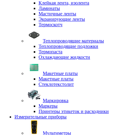
Клейкая лента, изолента
Ламинаты
Мастичные ленты
Экранирующие ленты
Термоскотч
Теплопроводящие материалы
Теплопроводящие подложки
Термопаста
Охлаждающие жидкости
Макетные платы
Макетные платы
Стеклотекстолит
Маркировка
Маркеры
Принтеры этикеток и расходники
Измерительные приборы
Мультиметры