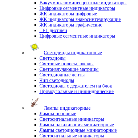
Вакуумно-люминесцентные индикаторы
Цифровые сегментные индикаторы
ЖК индикаторы цифровые
ЖК индикаторы знакосинтезирующие
ЖК индикаторы графические
TFT дисплеи
Цифровые сегментные индикаторы
Светодиоды индикаторные
Светодиоды
Световые полосы, шкалы
Светоизлучающие матрицы
Светодиодные ленты
Чип светодиоды
Светодиоды с держателем на блок
Прямоугольные и цилиндрические
Лампы индикаторные
Лампы неоновые
Светосигнальные индикаторы
Лампы накаливания миниатюрные
Лампы светодиодные миниатюрные
Светосигнальные индикаторы