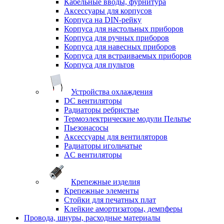
Кабельные вводы, фурнитура
Аксессуары для корпусов
Корпуса на DIN-рейку
Корпуса для настольных приборов
Корпуса для ручных приборов
Корпуса для навесных приборов
Корпуса для встраиваемых приборов
Корпуса для пультов
Устройства охлаждения
DC вентиляторы
Радиаторы ребристые
Термоэлектрические модули Пельтье
Пьезонасосы
Аксессуары для вентиляторов
Радиаторы игольчатые
AC вентиляторы
Крепежные изделия
Крепежные элементы
Стойки для печатных плат
Клейкие амортизаторы, демпферы
Провода, шнуры, расходные материалы