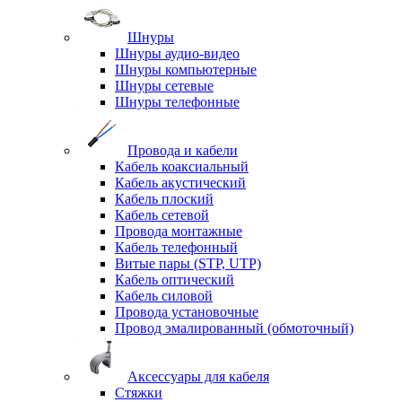
Шнуры
Шнуры аудио-видео
Шнуры компьютерные
Шнуры сетевые
Шнуры телефонные
Провода и кабели
Кабель коаксиальный
Кабель акустический
Кабель плоский
Кабель сетевой
Провода монтажные
Кабель телефонный
Витые пары (STP, UTP)
Кабель оптический
Кабель силовой
Провода установочные
Провод эмалированный (обмоточный)
Аксессуары для кабеля
Стяжки