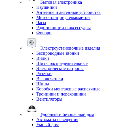
Бытовая электроника
Наушники
Антенны и антенные устройства
Метеостанции, термометры
Часы
Радиостанции и аксессуары
Фонари
Электроустановочные изделия
Беспроводные звонки
Вилки
Щиты распределительные
Электрические патроны
Розетки
Выключатели
Шины
Коробки монтажные распаячные
Тройники и переходники
Вентиляторы
Удобный и безопасный дом
Автоматы освещения
Умный дом