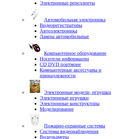
Электронные репелленты
Автомобильная электроника
Видеорегистраторы
Автоэлектроника
Лампы автомобильные
Компьютерное оборудование
Носители информации
CD DVD портмоне
Компьютерные аксессуары и
принадлежности
Электронные модели, игрушки
Электронные игрушки
Электронные конструкторы
Моделирование
Пожарно-охранные системы
Системы видеонаблюдения
Видеокамеры