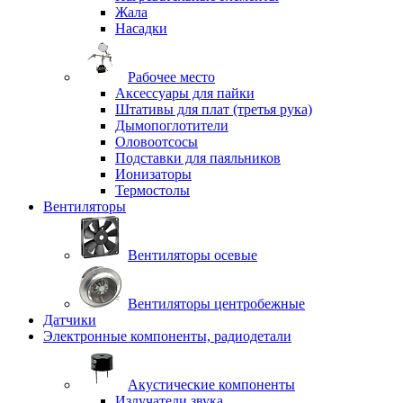
Жала
Насадки
Рабочее место
Аксессуары для пайки
Штативы для плат (третья рука)
Дымопоглотители
Оловоотсосы
Подставки для паяльников
Ионизаторы
Термостолы
Вентиляторы
Вентиляторы осевые
Вентиляторы центробежные
Датчики
Электронные компоненты, радиодетали
Акустические компоненты
Излучатели звука