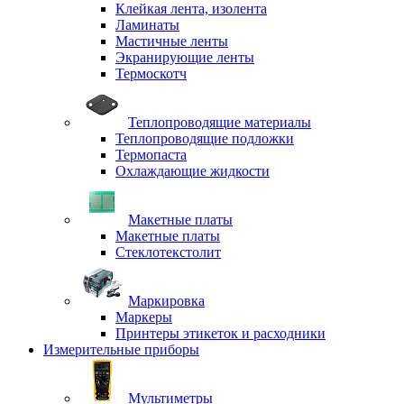
Клейкая лента, изолента
Ламинаты
Мастичные ленты
Экранирующие ленты
Термоскотч
Теплопроводящие материалы
Теплопроводящие подложки
Термопаста
Охлаждающие жидкости
Макетные платы
Макетные платы
Стеклотекстолит
Маркировка
Маркеры
Принтеры этикеток и расходники
Измерительные приборы
Мультиметры