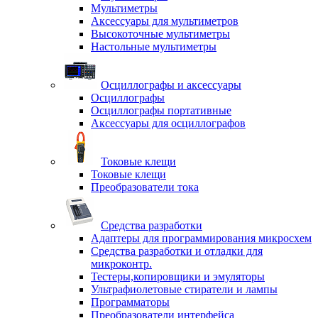
Мультиметры
Аксессуары для мультиметров
Высокоточные мультиметры
Настольные мультиметры
Осциллографы и аксессуары
Осциллографы
Осциллографы портативные
Аксессуары для осциллографов
Токовые клещи
Токовые клещи
Преобразователи тока
Средства разработки
Адаптеры для программирования микросхем
Средства разработки и отладки для
микроконтр.
Тестеры,копировщики и эмуляторы
Ультрафиолетовые стиратели и лампы
Программаторы
Преобразователи интерфейса