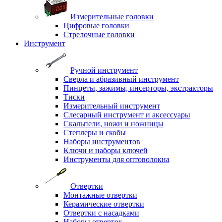
Измерительные головки
Цифровые головки
Стрелочные головки
Инструмент
Ручной инструмент
Сверла и абразивный инструмент
Пинцеты, зажимы, инсерторы, экстракторы
Тиски
Измерительный инструмент
Слесарный инструмент и аксессуары
Скальпели, ножи и ножницы
Степлеры и скобы
Наборы инструментов
Ключи и наборы ключей
Инструменты для оптоволокна
Отвертки
Монтажные отвертки
Керамические отвертки
Отвертки с насадками
Наборы отверток