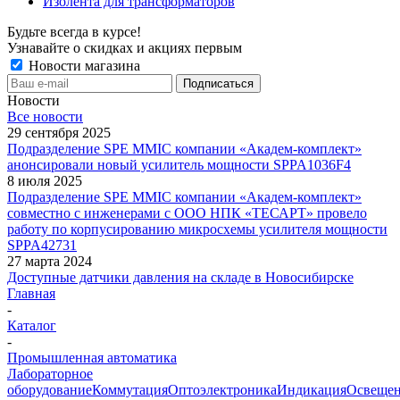
Изолента для трансформаторов
Будьте всегда в курсе!
Узнавайте о скидках и акциях первым
Новости магазина
Новости
Все новости
29 сентября 2025
Подразделение SPE MMIC компании «Академ-комплект»
анонсировали новый усилитель мощности SPPA1036F4
8 июля 2025
Подразделение SPE MMIC компании «Академ-комплект»
совместно с инженерами с ООО НПК «ТЕСАРТ» провело
работу по корпусированию микросхемы усилителя мощности
SPPA42731
27 марта 2024
Доступные датчики давления на складе в Новосибирске
Главная
-
Каталог
-
Промышленная автоматика
Лабораторное
оборудование
Коммутация
Оптоэлектроника
Индикация
Освеще