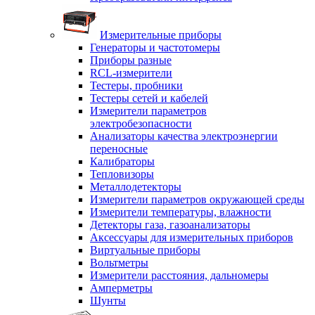
Измерительные приборы
Генераторы и частотомеры
Приборы разные
RCL-измерители
Тестеры, пробники
Тестеры сетей и кабелей
Измерители параметров
электробезопасности
Анализаторы качества электроэнергии
переносные
Калибраторы
Тепловизоры
Металлодетекторы
Измерители параметров окружающей среды
Измерители температуры, влажности
Детекторы газа, газоанализаторы
Аксессуары для измерительных приборов
Виртуальные приборы
Вольтметры
Измерители расстояния, дальномеры
Амперметры
Шунты