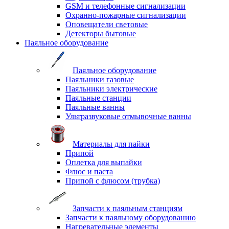
GSM и телефонные сигнализации
Охранно-пожарные сигнализации
Оповещатели световые
Детекторы бытовые
Паяльное оборудование
Паяльное оборудование
Паяльники газовые
Паяльники электрические
Паяльные станции
Паяльные ванны
Ультразвуковые отмывочные ванны
Материалы для пайки
Припой
Оплетка для выпайки
Флюс и паста
Припой с флюсом (трубка)
Запчасти к паяльным станциям
Запчасти к паяльному оборудованию
Нагревательные элементы