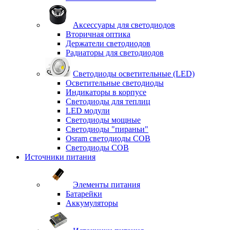
Аксессуары для светодиодов
Вторичная оптика
Держатели светодиодов
Радиаторы для светодиодов
Светодиоды осветительные (LED)
Осветительные светодиоды
Индикаторы в корпусе
Светодиоды для теплиц
LED модули
Светодиоды мощные
Светодиоды "пираньи"
Osram светодиоды COB
Светодиоды COB
Источники питания
Элементы питания
Батарейки
Аккумуляторы