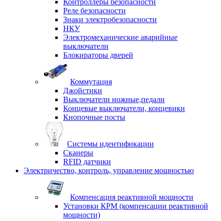
Контроллеры безопасности
Реле безопасности
Знаки электробезопасности
НКУ
Электромеханические аварийные
выключатели
Блокираторы дверей
Коммутация
Джойстики
Выключатели ножные,педали
Концевые выключатели, концевики
Кнопочные посты
Системы идентификации
Сканеры
RFID датчики
Электричество, контроль, управление мощностью
Компенсация реактивной мощности
Установки КРМ (компенсации реактивной
мощности)