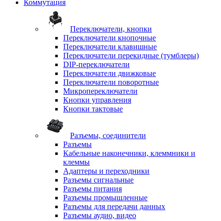
Коммутация
Переключатели, кнопки
Переключатели кнопочные
Переключатели клавишные
Переключатели перекидные (тумблеры)
DIP-переключатели
Переключатели движковые
Переключатели поворотные
Микропереключатели
Кнопки управления
Кнопки тактовые
Разъемы, соединители
Разъемы
Кабельные наконечники, клеммники и
клеммы
Адаптеры и переходники
Разъемы сигнальные
Разъемы питания
Разъемы промышленные
Разъемы для передачи данных
Разъемы аудио, видео