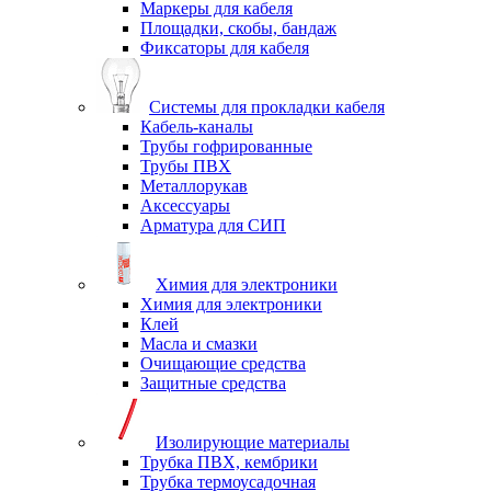
Маркеры для кабеля
Площадки, скобы, бандаж
Фиксаторы для кабеля
Системы для прокладки кабеля
Кабель-каналы
Трубы гофрированные
Трубы ПВХ
Металлорукав
Аксессуары
Арматура для СИП
Химия для электроники
Химия для электроники
Клей
Масла и смазки
Очищающие средства
Защитные средства
Изолирующие материалы
Трубка ПВХ, кембрики
Трубка термоусадочная