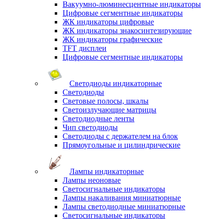
Вакуумно-люминесцентные индикаторы
Цифровые сегментные индикаторы
ЖК индикаторы цифровые
ЖК индикаторы знакосинтезирующие
ЖК индикаторы графические
TFT дисплеи
Цифровые сегментные индикаторы
Светодиоды индикаторные
Светодиоды
Световые полосы, шкалы
Светоизлучающие матрицы
Светодиодные ленты
Чип светодиоды
Светодиоды с держателем на блок
Прямоугольные и цилиндрические
Лампы индикаторные
Лампы неоновые
Светосигнальные индикаторы
Лампы накаливания миниатюрные
Лампы светодиодные миниатюрные
Светосигнальные индикаторы