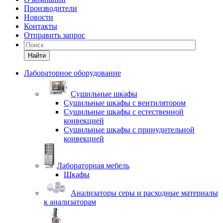
Производители
Новости
Контакты
Отправить запрос
Найти
Лабораторное оборудование
Cушильные шкафы
Сушильные шкафы с вентилятором
Сушильные шкафы с естественной
конвекцией
Сушильные шкафы с принудительной
конвекцией
Лабораторная мебель
Шкафы
Анализаторы серы и расходные материалы
к анализаторам