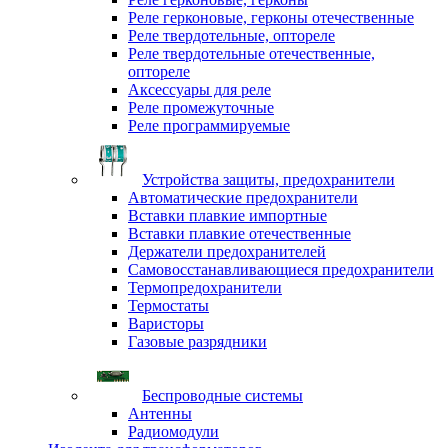
Реле герконовые, герконы отечественные
Реле твердотельные, оптореле
Реле твердотельные отечественные,
оптореле
Аксессуары для реле
Реле промежуточные
Реле программируемые
Устройства защиты, предохранители
Автоматические предохранители
Вставки плавкие импортные
Вставки плавкие отечественные
Держатели предохранителей
Самовосстанавливающиеся предохранители
Термопредохранители
Термостаты
Варисторы
Газовые разрядники
Беспроводные системы
Антенны
Радиомодули