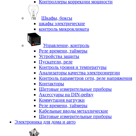
Контроллеры коррекции мощности
Шкафы, боксы
шкафы электрические
контроль микроклимата
Управление, контроль
Реле времени, таймеры
Устройства защиты
Пускатели, реле
Контроль уровня и температуры
Анализаторы качества электроэнергии
Контроль параметров сети, реле напряжения
Контакторы
Щитовые измерительные приборы
Аксессуары на DIN-рейку
Коммутация нагрузки
Реле времени, таймеры
Кабельные вводы металлические
Щитовые измерительные приборы
Электроника для дома и авто