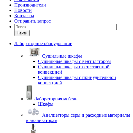
Производители
Новости
Контакты
Отправить запрос
Найти
Лабораторное оборудование
Cушильные шкафы
Сушильные шкафы с вентилятором
Сушильные шкафы с естественной
конвекцией
Сушильные шкафы с принудительной
конвекцией
Лабораторная мебель
Шкафы
Анализаторы серы и расходные материалы
к анализаторам