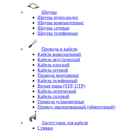
Шнуры
Шнуры аудио-видео
Шнуры компьютерные
Шнуры сетевые
Шнуры телефонные
Провода и кабели
Кабель коаксиальный
Кабель акустический
Кабель плоский
Кабель сетевой
Провода монтажные
Кабель телефонный
Витые пары (STP, UTP)
Кабель оптический
Кабель силовой
Провода установочные
Провод эмалированный (обмоточный)
Аксессуары для кабеля
Стяжки