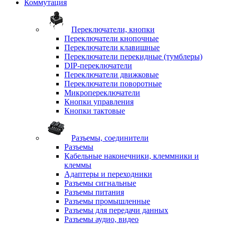
Коммутация
Переключатели, кнопки
Переключатели кнопочные
Переключатели клавишные
Переключатели перекидные (тумблеры)
DIP-переключатели
Переключатели движковые
Переключатели поворотные
Микропереключатели
Кнопки управления
Кнопки тактовые
Разъемы, соединители
Разъемы
Кабельные наконечники, клеммники и
клеммы
Адаптеры и переходники
Разъемы сигнальные
Разъемы питания
Разъемы промышленные
Разъемы для передачи данных
Разъемы аудио, видео