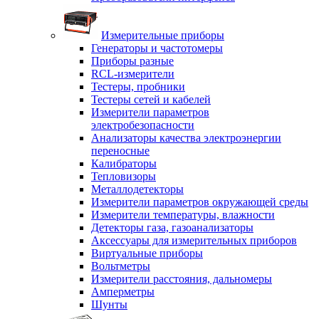
Измерительные приборы
Генераторы и частотомеры
Приборы разные
RCL-измерители
Тестеры, пробники
Тестеры сетей и кабелей
Измерители параметров
электробезопасности
Анализаторы качества электроэнергии
переносные
Калибраторы
Тепловизоры
Металлодетекторы
Измерители параметров окружающей среды
Измерители температуры, влажности
Детекторы газа, газоанализаторы
Аксессуары для измерительных приборов
Виртуальные приборы
Вольтметры
Измерители расстояния, дальномеры
Амперметры
Шунты