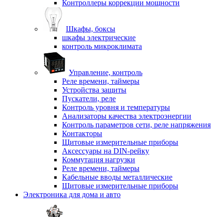
Контроллеры коррекции мощности
Шкафы, боксы
шкафы электрические
контроль микроклимата
Управление, контроль
Реле времени, таймеры
Устройства защиты
Пускатели, реле
Контроль уровня и температуры
Анализаторы качества электроэнергии
Контроль параметров сети, реле напряжения
Контакторы
Щитовые измерительные приборы
Аксессуары на DIN-рейку
Коммутация нагрузки
Реле времени, таймеры
Кабельные вводы металлические
Щитовые измерительные приборы
Электроника для дома и авто