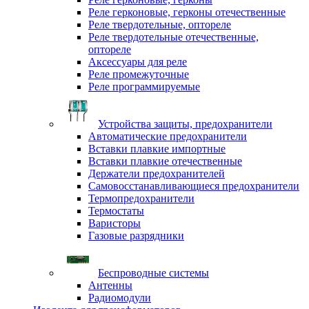
Реле герконовые, герконы отечественные
Реле твердотельные, оптореле
Реле твердотельные отечественные,
оптореле
Аксессуары для реле
Реле промежуточные
Реле программируемые
Устройства защиты, предохранители
Автоматические предохранители
Вставки плавкие импортные
Вставки плавкие отечественные
Держатели предохранителей
Самовосстанавливающиеся предохранители
Термопредохранители
Термостаты
Варисторы
Газовые разрядники
Беспроводные системы
Антенны
Радиомодули