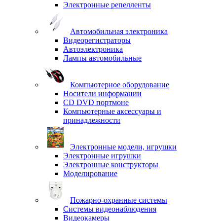
Электронные репелленты
Автомобильная электроника
Видеорегистраторы
Автоэлектроника
Лампы автомобильные
Компьютерное оборудование
Носители информации
CD DVD портмоне
Компьютерные аксессуары и
принадлежности
Электронные модели, игрушки
Электронные игрушки
Электронные конструкторы
Моделирование
Пожарно-охранные системы
Системы видеонаблюдения
Видеокамеры