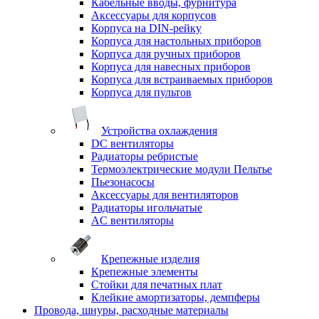
Кабельные вводы, фурнитура
Аксессуары для корпусов
Корпуса на DIN-рейку
Корпуса для настольных приборов
Корпуса для ручных приборов
Корпуса для навесных приборов
Корпуса для встраиваемых приборов
Корпуса для пультов
Устройства охлаждения
DC вентиляторы
Радиаторы ребристые
Термоэлектрические модули Пельтье
Пьезонасосы
Аксессуары для вентиляторов
Радиаторы игольчатые
AC вентиляторы
Крепежные изделия
Крепежные элементы
Стойки для печатных плат
Клейкие амортизаторы, демпферы
Провода, шнуры, расходные материалы