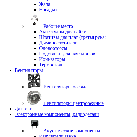
Жала
Насадки
Рабочее место
Аксессуары для пайки
Штативы для плат (третья рука)
Дымопоглотители
Оловоотсосы
Подставки для паяльников
Ионизаторы
Термостолы
Вентиляторы
Вентиляторы осевые
Вентиляторы центробежные
Датчики
Электронные компоненты, радиодетали
Акустические компоненты
Излучатели звука