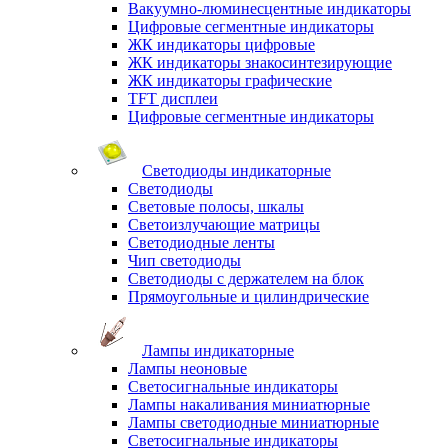
Вакуумно-люминесцентные индикаторы
Цифровые сегментные индикаторы
ЖК индикаторы цифровые
ЖК индикаторы знакосинтезирующие
ЖК индикаторы графические
TFT дисплеи
Цифровые сегментные индикаторы
Светодиоды индикаторные
Светодиоды
Световые полосы, шкалы
Светоизлучающие матрицы
Светодиодные ленты
Чип светодиоды
Светодиоды с держателем на блок
Прямоугольные и цилиндрические
Лампы индикаторные
Лампы неоновые
Светосигнальные индикаторы
Лампы накаливания миниатюрные
Лампы светодиодные миниатюрные
Светосигнальные индикаторы