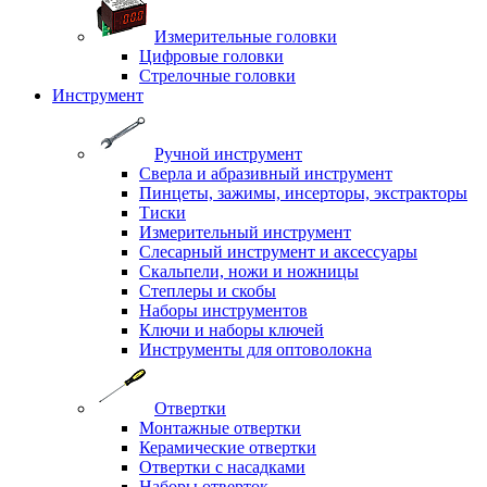
Измерительные головки
Цифровые головки
Стрелочные головки
Инструмент
Ручной инструмент
Сверла и абразивный инструмент
Пинцеты, зажимы, инсерторы, экстракторы
Тиски
Измерительный инструмент
Слесарный инструмент и аксессуары
Скальпели, ножи и ножницы
Степлеры и скобы
Наборы инструментов
Ключи и наборы ключей
Инструменты для оптоволокна
Отвертки
Монтажные отвертки
Керамические отвертки
Отвертки с насадками
Наборы отверток