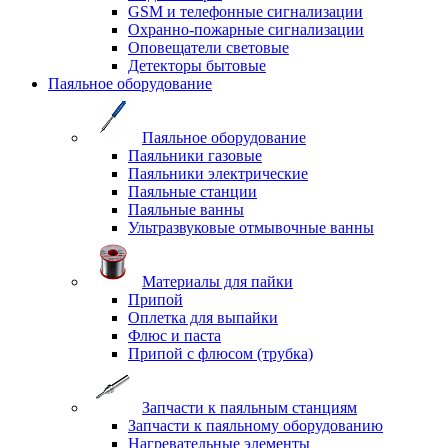
GSM и телефонные сигнализации
Охранно-пожарные сигнализации
Оповещатели световые
Детекторы бытовые
Паяльное оборудование
Паяльное оборудование
Паяльники газовые
Паяльники электрические
Паяльные станции
Паяльные ванны
Ультразвуковые отмывочные ванны
Материалы для пайки
Припой
Оплетка для выпайки
Флюс и паста
Припой с флюсом (трубка)
Запчасти к паяльным станциям
Запчасти к паяльному оборудованию
Нагревательные элементы