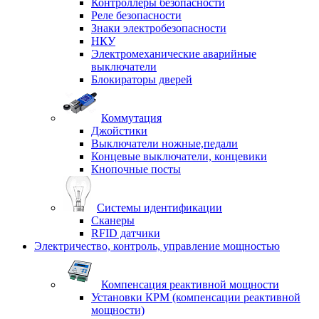
Контроллеры безопасности
Реле безопасности
Знаки электробезопасности
НКУ
Электромеханические аварийные
выключатели
Блокираторы дверей
Коммутация
Джойстики
Выключатели ножные,педали
Концевые выключатели, концевики
Кнопочные посты
Системы идентификации
Сканеры
RFID датчики
Электричество, контроль, управление мощностью
Компенсация реактивной мощности
Установки КРМ (компенсации реактивной
мощности)