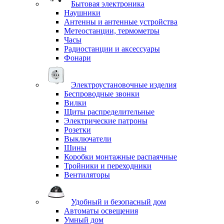
Бытовая электроника
Наушники
Антенны и антенные устройства
Метеостанции, термометры
Часы
Радиостанции и аксессуары
Фонари
Электроустановочные изделия
Беспроводные звонки
Вилки
Щиты распределительные
Электрические патроны
Розетки
Выключатели
Шины
Коробки монтажные распаячные
Тройники и переходники
Вентиляторы
Удобный и безопасный дом
Автоматы освещения
Умный дом