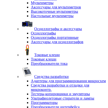
Мультиметры
Аксессуары для мультиметров
Высокоточные мультиметры
Настольные мультиметры
Осциллографы и аксессуары
Осциллографы
Осциллографы портативные
Аксессуары для осциллографов
Токовые клещи
Токовые клещи
Преобразователи тока
Средства разработки
Адаптеры для программирования микросхем
Средства разработки и отладки для
микроконтр.
Тестеры,копировщики и эмуляторы
Ультрафиолетовые стиратели и лампы
Программаторы
Преобразователи интерфейса