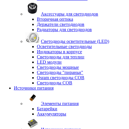
Аксессуары для светодиодов
Вторичная оптика
Держатели светодиодов
Радиаторы для светодиодов
Светодиоды осветительные (LED)
Осветительные светодиоды
Индикаторы в корпусе
Светодиоды для теплиц
LED модули
Светодиоды мощные
Светодиоды "пираньи"
Osram светодиоды COB
Светодиоды COB
Источники питания
Элементы питания
Батарейки
Аккумуляторы