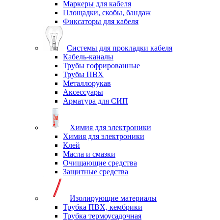
Маркеры для кабеля
Площадки, скобы, бандаж
Фиксаторы для кабеля
Системы для прокладки кабеля
Кабель-каналы
Трубы гофрированные
Трубы ПВХ
Металлорукав
Аксессуары
Арматура для СИП
Химия для электроники
Химия для электроники
Клей
Масла и смазки
Очищающие средства
Защитные средства
Изолирующие материалы
Трубка ПВХ, кембрики
Трубка термоусадочная