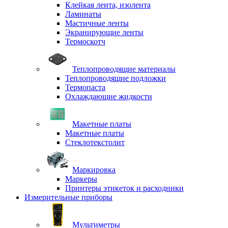
Клейкая лента, изолента
Ламинаты
Мастичные ленты
Экранирующие ленты
Термоскотч
Теплопроводящие материалы
Теплопроводящие подложки
Термопаста
Охлаждающие жидкости
Макетные платы
Макетные платы
Стеклотекстолит
Маркировка
Маркеры
Принтеры этикеток и расходники
Измерительные приборы
Мультиметры