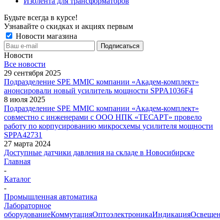
Изолента для трансформаторов
Будьте всегда в курсе!
Узнавайте о скидках и акциях первым
Новости магазина
Новости
Все новости
29 сентября 2025
Подразделение SPE MMIC компании «Академ-комплект»
анонсировали новый усилитель мощности SPPA1036F4
8 июля 2025
Подразделение SPE MMIC компании «Академ-комплект»
совместно с инженерами с ООО НПК «ТЕСАРТ» провело
работу по корпусированию микросхемы усилителя мощности
SPPA42731
27 марта 2024
Доступные датчики давления на складе в Новосибирске
Главная
-
Каталог
-
Промышленная автоматика
Лабораторное
оборудование
Коммутация
Оптоэлектроника
Индикация
Освеще