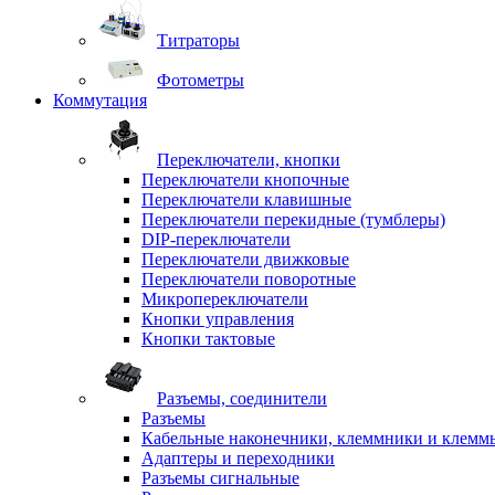
Титраторы
Фотометры
Коммутация
Переключатели, кнопки
Переключатели кнопочные
Переключатели клавишные
Переключатели перекидные (тумблеры)
DIP-переключатели
Переключатели движковые
Переключатели поворотные
Микропереключатели
Кнопки управления
Кнопки тактовые
Разъемы, соединители
Разъемы
Кабельные наконечники, клеммники и клемм
Адаптеры и переходники
Разъемы сигнальные