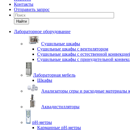
Контакты
Отправить запрос
Найти
Лабораторное оборудование
Cушильные шкафы
Сушильные шкафы с вентилятором
Сушильные шкафы с естественной конвекцие
Сушильные шкафы с принудительной конвек
Лабораторная мебель
Шкафы
Анализаторы серы и расходные материалы к
Аквадистилляторы
pH-метры
Карманные pH-метры