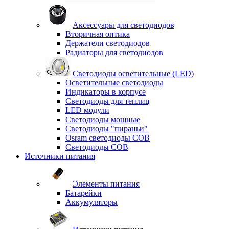
Аксессуары для светодиодов
Вторичная оптика
Держатели светодиодов
Радиаторы для светодиодов
Светодиоды осветительные (LED)
Осветительные светодиоды
Индикаторы в корпусе
Светодиоды для теплиц
LED модули
Светодиоды мощные
Светодиоды "пираньи"
Osram светодиоды COB
Светодиоды COB
Источники питания
Элементы питания
Батарейки
Аккумуляторы