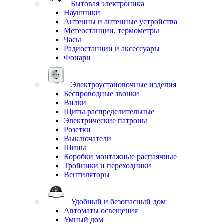
Бытовая электроника
Наушники
Антенны и антенные устройства
Метеостанции, термометры
Часы
Радиостанции и аксессуары
Фонари
Электроустановочные изделия
Беспроводные звонки
Вилки
Щиты распределительные
Электрические патроны
Розетки
Выключатели
Шины
Коробки монтажные распаячные
Тройники и переходники
Вентиляторы
Удобный и безопасный дом
Автоматы освещения
Умный дом