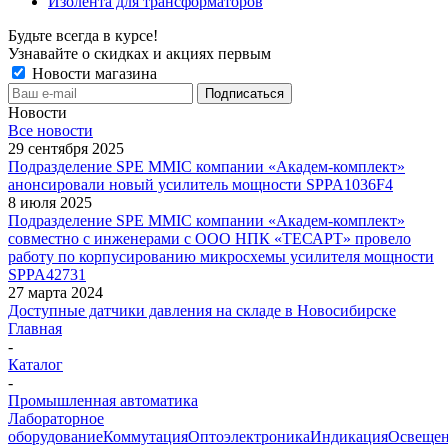
Изолента для трансформаторов
Будьте всегда в курсе!
Узнавайте о скидках и акциях первым
Новости магазина
Новости
Все новости
29 сентября 2025
Подразделение SPE MMIC компании «Академ-комплект»
анонсировали новый усилитель мощности SPPA1036F4
8 июля 2025
Подразделение SPE MMIC компании «Академ-комплект»
совместно с инженерами с ООО НПК «ТЕСАРТ» провело
работу по корпусированию микросхемы усилителя мощности
SPPA42731
27 марта 2024
Доступные датчики давления на складе в Новосибирске
Главная
-
Каталог
-
Промышленная автоматика
Лабораторное
оборудование
Коммутация
Оптоэлектроника
Индикация
Освеще