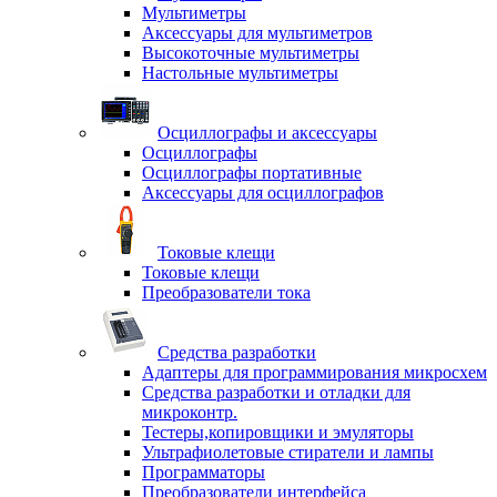
Мультиметры
Аксессуары для мультиметров
Высокоточные мультиметры
Настольные мультиметры
Осциллографы и аксессуары
Осциллографы
Осциллографы портативные
Аксессуары для осциллографов
Токовые клещи
Токовые клещи
Преобразователи тока
Средства разработки
Адаптеры для программирования микросхем
Средства разработки и отладки для
микроконтр.
Тестеры,копировщики и эмуляторы
Ультрафиолетовые стиратели и лампы
Программаторы
Преобразователи интерфейса