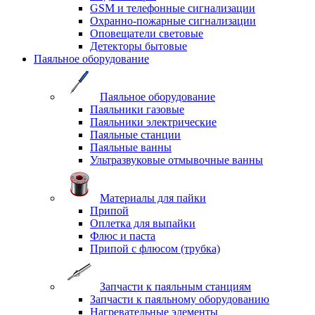
GSM и телефонные сигнализации
Охранно-пожарные сигнализации
Оповещатели световые
Детекторы бытовые
Паяльное оборудование
Паяльное оборудование
Паяльники газовые
Паяльники электрические
Паяльные станции
Паяльные ванны
Ультразвуковые отмывочные ванны
Материалы для пайки
Припой
Оплетка для выпайки
Флюс и паста
Припой с флюсом (трубка)
Запчасти к паяльным станциям
Запчасти к паяльному оборудованию
Нагревательные элементы