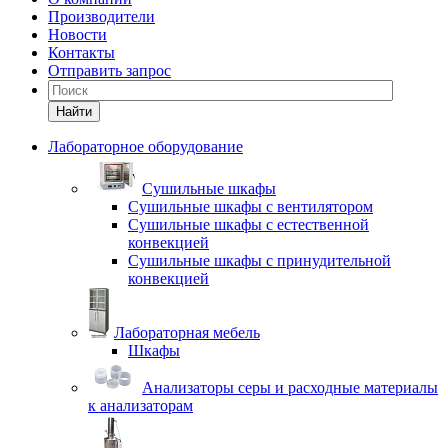
Производители
Новости
Контакты
Отправить запрос
Найти
Лабораторное оборудование
Cушильные шкафы
Сушильные шкафы с вентилятором
Сушильные шкафы с естественной
конвекцией
Сушильные шкафы с принудительной
конвекцией
Лабораторная мебель
Шкафы
Анализаторы серы и расходные материалы
к анализаторам