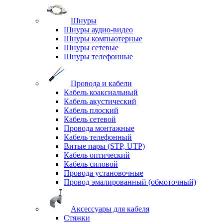
Шнуры
Шнуры аудио-видео
Шнуры компьютерные
Шнуры сетевые
Шнуры телефонные
Провода и кабели
Кабель коаксиальный
Кабель акустический
Кабель плоский
Кабель сетевой
Провода монтажные
Кабель телефонный
Витые пары (STP, UTP)
Кабель оптический
Кабель силовой
Провода установочные
Провод эмалированный (обмоточный)
Аксессуары для кабеля
Стяжки