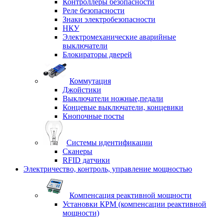
Контроллеры безопасности
Реле безопасности
Знаки электробезопасности
НКУ
Электромеханические аварийные
выключатели
Блокираторы дверей
Коммутация
Джойстики
Выключатели ножные,педали
Концевые выключатели, концевики
Кнопочные посты
Системы идентификации
Сканеры
RFID датчики
Электричество, контроль, управление мощностью
Компенсация реактивной мощности
Установки КРМ (компенсации реактивной
мощности)