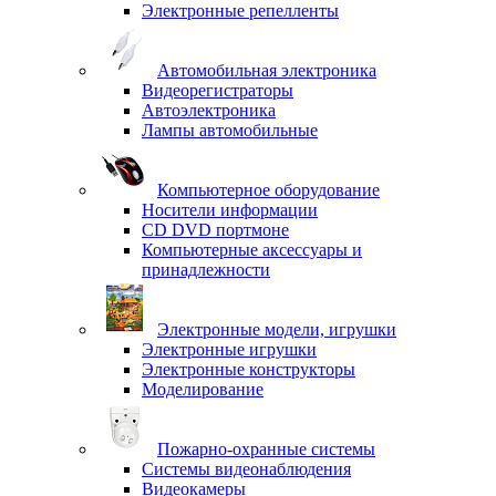
Электронные репелленты
Автомобильная электроника
Видеорегистраторы
Автоэлектроника
Лампы автомобильные
Компьютерное оборудование
Носители информации
CD DVD портмоне
Компьютерные аксессуары и
принадлежности
Электронные модели, игрушки
Электронные игрушки
Электронные конструкторы
Моделирование
Пожарно-охранные системы
Системы видеонаблюдения
Видеокамеры