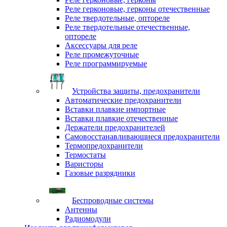
Реле герконовые, герконы отечественные
Реле твердотельные, оптореле
Реле твердотельные отечественные,
оптореле
Аксессуары для реле
Реле промежуточные
Реле программируемые
Устройства защиты, предохранители
Автоматические предохранители
Вставки плавкие импортные
Вставки плавкие отечественные
Держатели предохранителей
Самовосстанавливающиеся предохранители
Термопредохранители
Термостаты
Варисторы
Газовые разрядники
Беспроводные системы
Антенны
Радиомодули