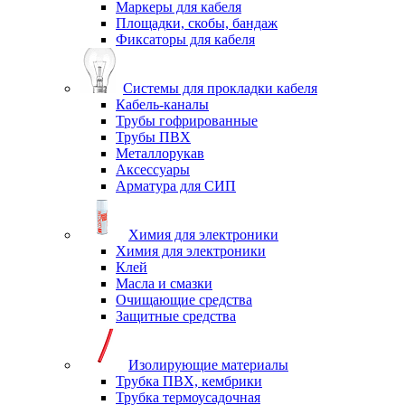
Маркеры для кабеля
Площадки, скобы, бандаж
Фиксаторы для кабеля
Системы для прокладки кабеля
Кабель-каналы
Трубы гофрированные
Трубы ПВХ
Металлорукав
Аксессуары
Арматура для СИП
Химия для электроники
Химия для электроники
Клей
Масла и смазки
Очищающие средства
Защитные средства
Изолирующие материалы
Трубка ПВХ, кембрики
Трубка термоусадочная