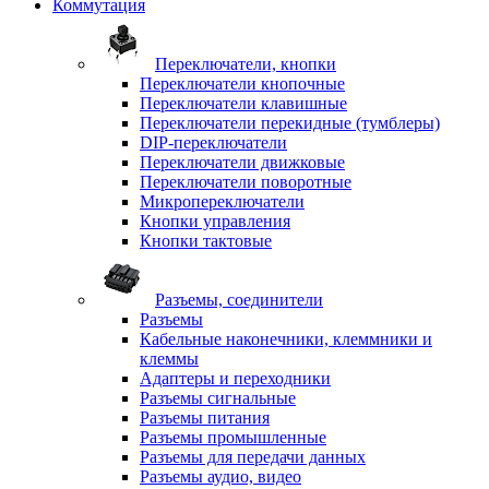
Коммутация
Переключатели, кнопки
Переключатели кнопочные
Переключатели клавишные
Переключатели перекидные (тумблеры)
DIP-переключатели
Переключатели движковые
Переключатели поворотные
Микропереключатели
Кнопки управления
Кнопки тактовые
Разъемы, соединители
Разъемы
Кабельные наконечники, клеммники и
клеммы
Адаптеры и переходники
Разъемы сигнальные
Разъемы питания
Разъемы промышленные
Разъемы для передачи данных
Разъемы аудио, видео