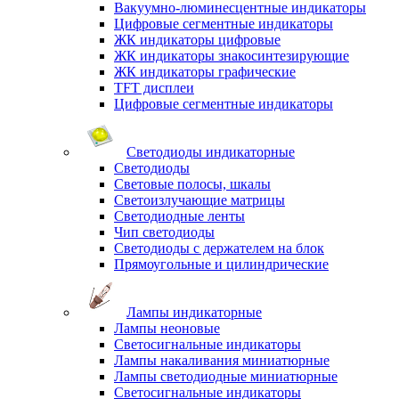
Вакуумно-люминесцентные индикаторы
Цифровые сегментные индикаторы
ЖК индикаторы цифровые
ЖК индикаторы знакосинтезирующие
ЖК индикаторы графические
TFT дисплеи
Цифровые сегментные индикаторы
Светодиоды индикаторные
Светодиоды
Световые полосы, шкалы
Светоизлучающие матрицы
Светодиодные ленты
Чип светодиоды
Светодиоды с держателем на блок
Прямоугольные и цилиндрические
Лампы индикаторные
Лампы неоновые
Светосигнальные индикаторы
Лампы накаливания миниатюрные
Лампы светодиодные миниатюрные
Светосигнальные индикаторы