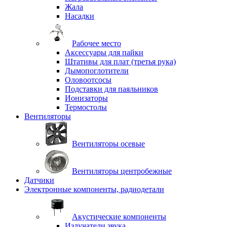
Жала
Насадки
Рабочее место
Аксессуары для пайки
Штативы для плат (третья рука)
Дымопоглотители
Оловоотсосы
Подставки для паяльников
Ионизаторы
Термостолы
Вентиляторы
Вентиляторы осевые
Вентиляторы центробежные
Датчики
Электронные компоненты, радиодетали
Акустические компоненты
Излучатели звука