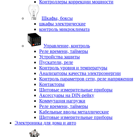
Контроллеры коррекции мощности
Шкафы, боксы
шкафы электрические
контроль микроклимата
Управление, контроль
Реле времени, таймеры
Устройства защиты
Пускатели, реле
Контроль уровня и температуры
Анализаторы качества электроэнергии
Контроль параметров сети, реле напряжения
Контакторы
Щитовые измерительные приборы
Аксессуары на DIN-рейку
Коммутация нагрузки
Реле времени, таймеры
Кабельные вводы металлические
Щитовые измерительные приборы
Электроника для дома и авто