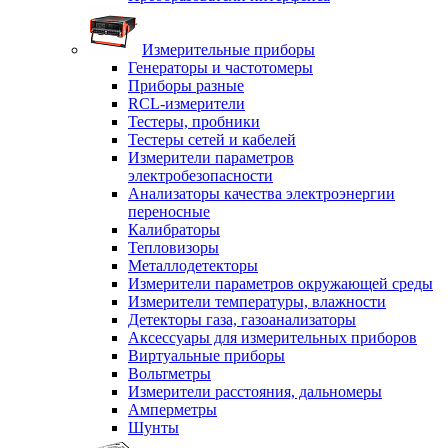
Измерительные приборы
Генераторы и частотомеры
Приборы разные
RCL-измерители
Тестеры, пробники
Тестеры сетей и кабелей
Измерители параметров
электробезопасности
Анализаторы качества электроэнергии
переносные
Калибраторы
Тепловизоры
Металлодетекторы
Измерители параметров окружающей среды
Измерители температуры, влажности
Детекторы газа, газоанализаторы
Аксессуары для измерительных приборов
Виртуальные приборы
Вольтметры
Измерители расстояния, дальномеры
Амперметры
Шунты