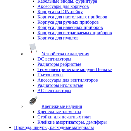
Кабельные вводы, фурнитура
Аксессуары для корпусов
Корпуса на DIN-рейку
Корпуса для настольных приборов
Корпуса для ручных приборов
Корпуса для навесных приборов
Корпуса для встраиваемых приборов
Корпуса для пультов
Устройства охлаждения
DC вентиляторы
Радиаторы ребристые
Термоэлектрические модули Пельтье
Пьезонасосы
Аксессуары для вентиляторов
Радиаторы игольчатые
AC вентиляторы
Крепежные изделия
Крепежные элементы
Стойки для печатных плат
Клейкие амортизаторы, демпферы
Провода, шнуры, расходные материалы