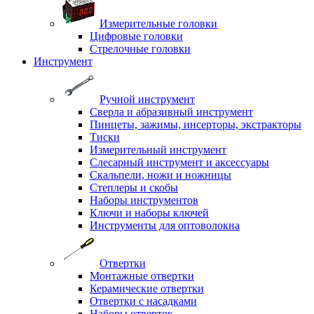
Измерительные головки
Цифровые головки
Стрелочные головки
Инструмент
Ручной инструмент
Сверла и абразивный инструмент
Пинцеты, зажимы, инсерторы, экстракторы
Тиски
Измерительный инструмент
Слесарный инструмент и аксессуары
Скальпели, ножи и ножницы
Степлеры и скобы
Наборы инструментов
Ключи и наборы ключей
Инструменты для оптоволокна
Отвертки
Монтажные отвертки
Керамические отвертки
Отвертки с насадками
Наборы отверток