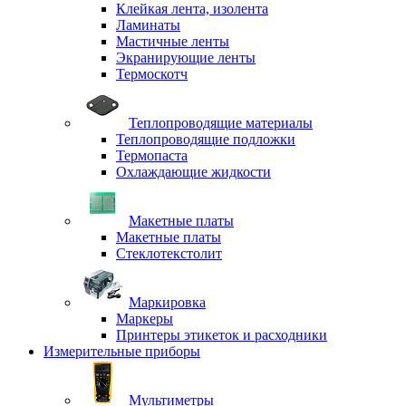
Клейкая лента, изолента
Ламинаты
Мастичные ленты
Экранирующие ленты
Термоскотч
Теплопроводящие материалы
Теплопроводящие подложки
Термопаста
Охлаждающие жидкости
Макетные платы
Макетные платы
Стеклотекстолит
Маркировка
Маркеры
Принтеры этикеток и расходники
Измерительные приборы
Мультиметры