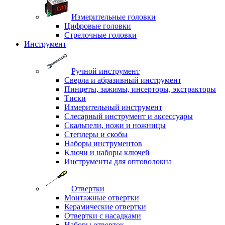
Измерительные головки
Цифровые головки
Стрелочные головки
Инструмент
Ручной инструмент
Сверла и абразивный инструмент
Пинцеты, зажимы, инсерторы, экстракторы
Тиски
Измерительный инструмент
Слесарный инструмент и аксессуары
Скальпели, ножи и ножницы
Степлеры и скобы
Наборы инструментов
Ключи и наборы ключей
Инструменты для оптоволокна
Отвертки
Монтажные отвертки
Керамические отвертки
Отвертки с насадками
Наборы отверток