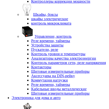
Контроллеры коррекции мощности
Шкафы, боксы
шкафы электрические
контроль микроклимата
Управление, контроль
Реле времени, таймеры
Устройства защиты
Пускатели, реле
Контроль уровня и температуры
Анализаторы качества электроэнергии
Контроль параметров сети, реле напряжения
Контакторы
Щитовые измерительные приборы
Аксессуары на DIN-рейку
Коммутация нагрузки
Реле времени, таймеры
Кабельные вводы металлические
Щитовые измерительные приборы
Электроника для дома и авто