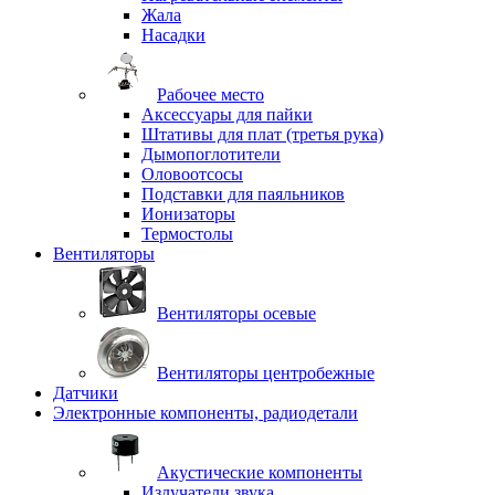
Жала
Насадки
Рабочее место
Аксессуары для пайки
Штативы для плат (третья рука)
Дымопоглотители
Оловоотсосы
Подставки для паяльников
Ионизаторы
Термостолы
Вентиляторы
Вентиляторы осевые
Вентиляторы центробежные
Датчики
Электронные компоненты, радиодетали
Акустические компоненты
Излучатели звука