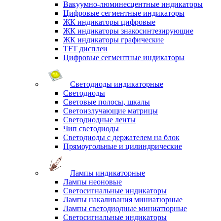
Вакуумно-люминесцентные индикаторы
Цифровые сегментные индикаторы
ЖК индикаторы цифровые
ЖК индикаторы знакосинтезирующие
ЖК индикаторы графические
TFT дисплеи
Цифровые сегментные индикаторы
Светодиоды индикаторные
Светодиоды
Световые полосы, шкалы
Светоизлучающие матрицы
Светодиодные ленты
Чип светодиоды
Светодиоды с держателем на блок
Прямоугольные и цилиндрические
Лампы индикаторные
Лампы неоновые
Светосигнальные индикаторы
Лампы накаливания миниатюрные
Лампы светодиодные миниатюрные
Светосигнальные индикаторы