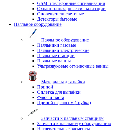
GSM и телефонные сигнализации
Охранно-пожарные сигнализации
Оповещатели световые
Детекторы бытовые
Паяльное оборудование
Паяльное оборудование
Паяльники газовые
Паяльники электрические
Паяльные станции
Паяльные ванны
Ультразвуковые отмывочные ванны
Материалы для пайки
Припой
Оплетка для выпайки
Флюс и паста
Припой с флюсом (трубка)
Запчасти к паяльным станциям
Запчасти к паяльному оборудованию
Нагревательные элементы