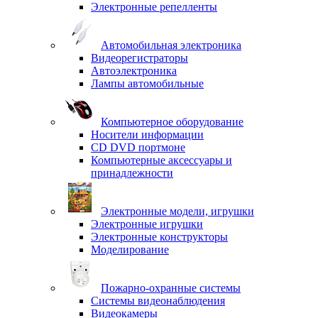
Электронные репелленты
Автомобильная электроника
Видеорегистраторы
Автоэлектроника
Лампы автомобильные
Компьютерное оборудование
Носители информации
CD DVD портмоне
Компьютерные аксессуары и
принадлежности
Электронные модели, игрушки
Электронные игрушки
Электронные конструкторы
Моделирование
Пожарно-охранные системы
Системы видеонаблюдения
Видеокамеры