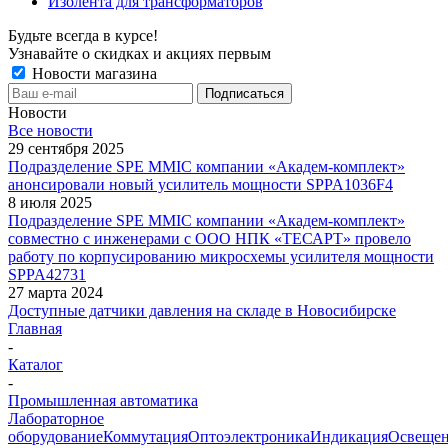
Изолента для трансформаторов
Будьте всегда в курсе!
Узнавайте о скидках и акциях первым
Новости магазина
Новости
Все новости
29 сентября 2025
Подразделение SPE MMIC компании «Академ-комплект»
анонсировали новый усилитель мощности SPPA1036F4
8 июля 2025
Подразделение SPE MMIC компании «Академ-комплект»
совместно с инженерами с ООО НПК «ТЕСАРТ» провело
работу по корпусированию микросхемы усилителя мощности
SPPA42731
27 марта 2024
Доступные датчики давления на складе в Новосибирске
Главная
-
Каталог
-
Промышленная автоматика
Лабораторное
оборудование
Коммутация
Оптоэлектроника
Индикация
Освеще