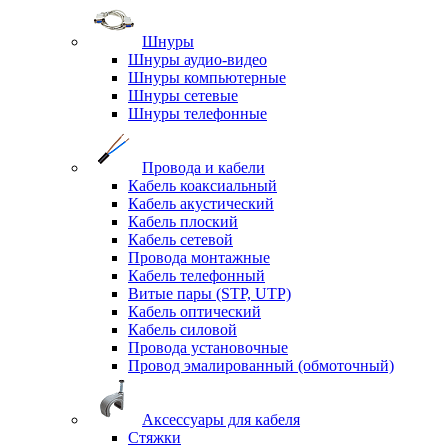
Шнуры
Шнуры аудио-видео
Шнуры компьютерные
Шнуры сетевые
Шнуры телефонные
Провода и кабели
Кабель коаксиальный
Кабель акустический
Кабель плоский
Кабель сетевой
Провода монтажные
Кабель телефонный
Витые пары (STP, UTP)
Кабель оптический
Кабель силовой
Провода установочные
Провод эмалированный (обмоточный)
Аксессуары для кабеля
Стяжки