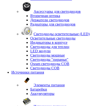
Аксессуары для светодиодов
Вторичная оптика
Держатели светодиодов
Радиаторы для светодиодов
Светодиоды осветительные (LED)
Осветительные светодиоды
Индикаторы в корпусе
Светодиоды для теплиц
LED модули
Светодиоды мощные
Светодиоды "пираньи"
Osram светодиоды COB
Светодиоды COB
Источники питания
Элементы питания
Батарейки
Аккумуляторы