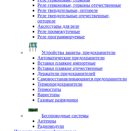
Реле герконовые, герконы отечественные
Реле твердотельные, оптореле
Реле твердотельные отечественные,
оптореле
Аксессуары для реле
Реле промежуточные
Реле программируемые
Устройства защиты, предохранители
Автоматические предохранители
Вставки плавкие импортные
Вставки плавкие отечественные
Держатели предохранителей
Самовосстанавливающиеся предохранители
Термопредохранители
Термостаты
Варисторы
Газовые разрядники
Беспроводные системы
Антенны
Радиомодули