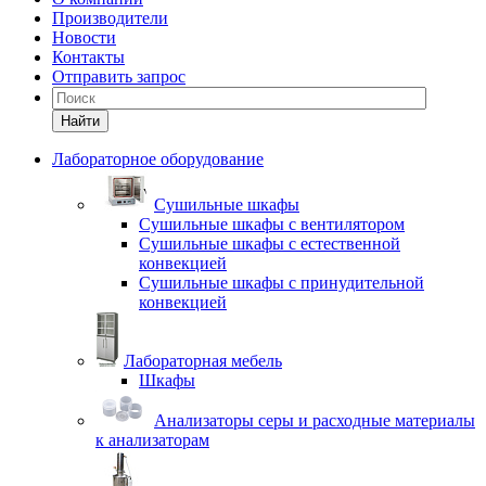
Производители
Новости
Контакты
Отправить запрос
Найти
Лабораторное оборудование
Cушильные шкафы
Сушильные шкафы с вентилятором
Сушильные шкафы с естественной
конвекцией
Сушильные шкафы с принудительной
конвекцией
Лабораторная мебель
Шкафы
Анализаторы серы и расходные материалы
к анализаторам