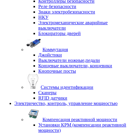
Контроллеры безопасности
Реле безопасности
Знаки электробезопасности
НКУ
Электромеханические аварийные
выключатели
Блокираторы дверей
Коммутация
Джойстики
Выключатели ножные,педали
Концевые выключатели, концевики
Кнопочные посты
Системы идентификации
Сканеры
RFID датчики
Электричество, контроль, управление мощностью
Компенсация реактивной мощности
Установки КРМ (компенсации реактивной
мощности)