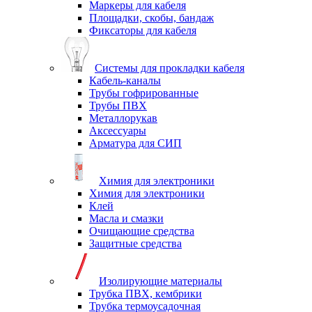
Маркеры для кабеля
Площадки, скобы, бандаж
Фиксаторы для кабеля
Системы для прокладки кабеля
Кабель-каналы
Трубы гофрированные
Трубы ПВХ
Металлорукав
Аксессуары
Арматура для СИП
Химия для электроники
Химия для электроники
Клей
Масла и смазки
Очищающие средства
Защитные средства
Изолирующие материалы
Трубка ПВХ, кембрики
Трубка термоусадочная