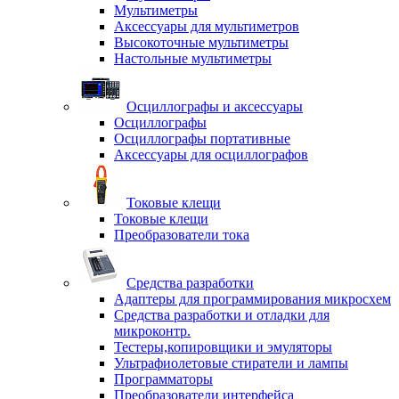
Мультиметры
Аксессуары для мультиметров
Высокоточные мультиметры
Настольные мультиметры
Осциллографы и аксессуары
Осциллографы
Осциллографы портативные
Аксессуары для осциллографов
Токовые клещи
Токовые клещи
Преобразователи тока
Средства разработки
Адаптеры для программирования микросхем
Средства разработки и отладки для
микроконтр.
Тестеры,копировщики и эмуляторы
Ультрафиолетовые стиратели и лампы
Программаторы
Преобразователи интерфейса