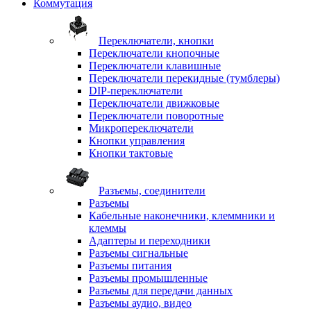
Коммутация
Переключатели, кнопки
Переключатели кнопочные
Переключатели клавишные
Переключатели перекидные (тумблеры)
DIP-переключатели
Переключатели движковые
Переключатели поворотные
Микропереключатели
Кнопки управления
Кнопки тактовые
Разъемы, соединители
Разъемы
Кабельные наконечники, клеммники и
клеммы
Адаптеры и переходники
Разъемы сигнальные
Разъемы питания
Разъемы промышленные
Разъемы для передачи данных
Разъемы аудио, видео