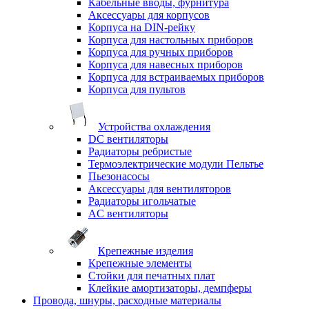
Кабельные вводы, фурнитура
Аксессуары для корпусов
Корпуса на DIN-рейку
Корпуса для настольных приборов
Корпуса для ручных приборов
Корпуса для навесных приборов
Корпуса для встраиваемых приборов
Корпуса для пультов
Устройства охлаждения
DC вентиляторы
Радиаторы ребристые
Термоэлектрические модули Пельтье
Пьезонасосы
Аксессуары для вентиляторов
Радиаторы игольчатые
AC вентиляторы
Крепежные изделия
Крепежные элементы
Стойки для печатных плат
Клейкие амортизаторы, демпферы
Провода, шнуры, расходные материалы