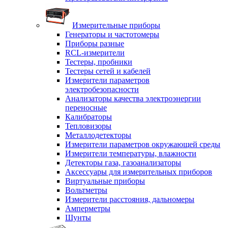
Измерительные приборы
Генераторы и частотомеры
Приборы разные
RCL-измерители
Тестеры, пробники
Тестеры сетей и кабелей
Измерители параметров
электробезопасности
Анализаторы качества электроэнергии
переносные
Калибраторы
Тепловизоры
Металлодетекторы
Измерители параметров окружающей среды
Измерители температуры, влажности
Детекторы газа, газоанализаторы
Аксессуары для измерительных приборов
Виртуальные приборы
Вольтметры
Измерители расстояния, дальномеры
Амперметры
Шунты