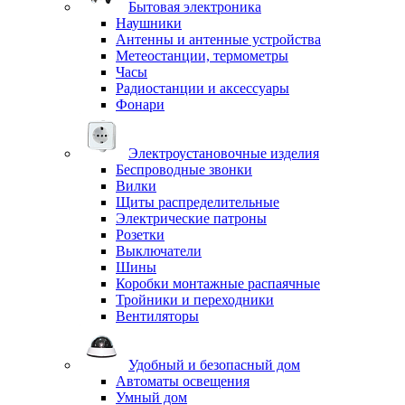
Бытовая электроника
Наушники
Антенны и антенные устройства
Метеостанции, термометры
Часы
Радиостанции и аксессуары
Фонари
Электроустановочные изделия
Беспроводные звонки
Вилки
Щиты распределительные
Электрические патроны
Розетки
Выключатели
Шины
Коробки монтажные распаячные
Тройники и переходники
Вентиляторы
Удобный и безопасный дом
Автоматы освещения
Умный дом