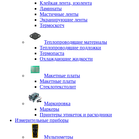
Клейкая лента, изолента
Ламинаты
Мастичные ленты
Экранирующие ленты
Термоскотч
Теплопроводящие материалы
Теплопроводящие подложки
Термопаста
Охлаждающие жидкости
Макетные платы
Макетные платы
Стеклотекстолит
Маркировка
Маркеры
Принтеры этикеток и расходники
Измерительные приборы
Мультиметры