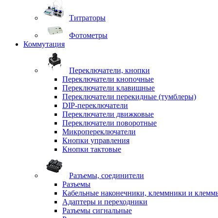
Титраторы
Фотометры
Коммутация
Переключатели, кнопки
Переключатели кнопочные
Переключатели клавишные
Переключатели перекидные (тумблеры)
DIP-переключатели
Переключатели движковые
Переключатели поворотные
Микропереключатели
Кнопки управления
Кнопки тактовые
Разъемы, соединители
Разъемы
Кабельные наконечники, клеммники и клемм
Адаптеры и переходники
Разъемы сигнальные