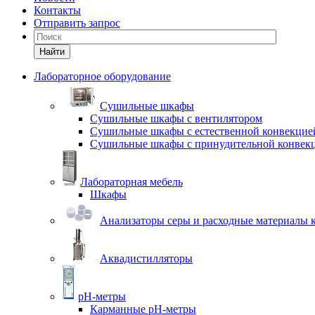
Контакты
Отправить запрос
Найти
Лабораторное оборудование
Cушильные шкафы
Сушильные шкафы с вентилятором
Сушильные шкафы с естественной конвекцие
Сушильные шкафы с принудительной конвек
Лабораторная мебель
Шкафы
Анализаторы серы и расходные материалы к
Аквадистилляторы
pH-метры
Карманные pH-метры