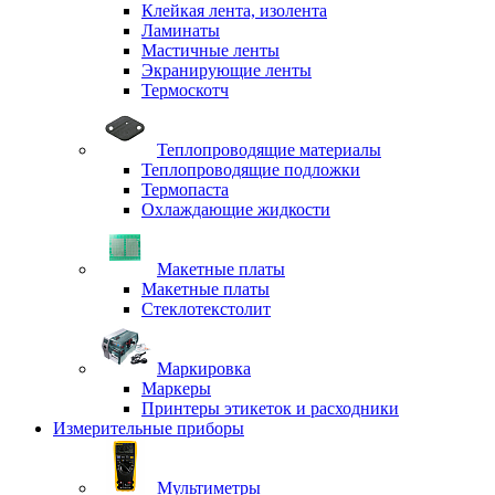
Клейкая лента, изолента
Ламинаты
Мастичные ленты
Экранирующие ленты
Термоскотч
Теплопроводящие материалы
Теплопроводящие подложки
Термопаста
Охлаждающие жидкости
Макетные платы
Макетные платы
Стеклотекстолит
Маркировка
Маркеры
Принтеры этикеток и расходники
Измерительные приборы
Мультиметры