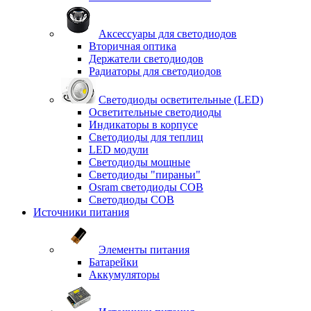
Аксессуары для светодиодов
Вторичная оптика
Держатели светодиодов
Радиаторы для светодиодов
Светодиоды осветительные (LED)
Осветительные светодиоды
Индикаторы в корпусе
Светодиоды для теплиц
LED модули
Светодиоды мощные
Светодиоды "пираньи"
Osram светодиоды COB
Светодиоды COB
Источники питания
Элементы питания
Батарейки
Аккумуляторы