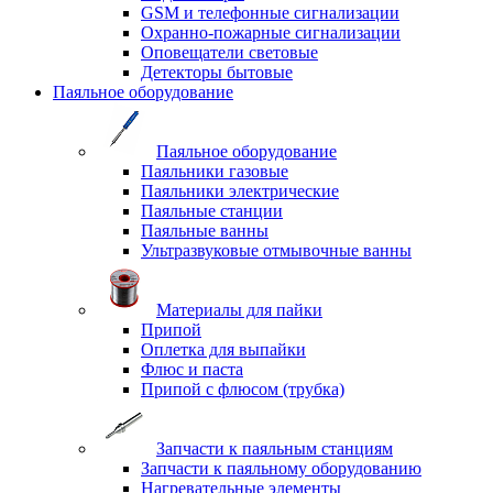
GSM и телефонные сигнализации
Охранно-пожарные сигнализации
Оповещатели световые
Детекторы бытовые
Паяльное оборудование
Паяльное оборудование
Паяльники газовые
Паяльники электрические
Паяльные станции
Паяльные ванны
Ультразвуковые отмывочные ванны
Материалы для пайки
Припой
Оплетка для выпайки
Флюс и паста
Припой с флюсом (трубка)
Запчасти к паяльным станциям
Запчасти к паяльному оборудованию
Нагревательные элементы