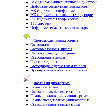
Вакуумно-люминесцентные индикаторы
Цифровые сегментные индикаторы
ЖК индикаторы цифровые
ЖК индикаторы знакосинтезирующие
ЖК индикаторы графические
TFT дисплеи
Цифровые сегментные индикаторы
Светодиоды индикаторные
Светодиоды
Световые полосы, шкалы
Светоизлучающие матрицы
Светодиодные ленты
Чип светодиоды
Светодиоды с держателем на блок
Прямоугольные и цилиндрические
Лампы индикаторные
Лампы неоновые
Светосигнальные индикаторы
Лампы накаливания миниатюрные
Лампы светодиодные миниатюрные
Светосигнальные индикаторы