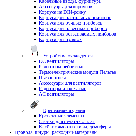
Кабельные вводы, фурнитура
Аксессуары для корпусов
Корпуса на DIN-рейку
Корпуса для настольных приборов
Корпуса для ручных приборов
Корпуса для навесных приборов
Корпуса для встраиваемых приборов
Корпуса для пультов
Устройства охлаждения
DC вентиляторы
Радиаторы ребристые
Термоэлектрические модули Пельтье
Пьезонасосы
Аксессуары для вентиляторов
Радиаторы игольчатые
AC вентиляторы
Крепежные изделия
Крепежные элементы
Стойки для печатных плат
Клейкие амортизаторы, демпферы
Провода, шнуры, расходные материалы