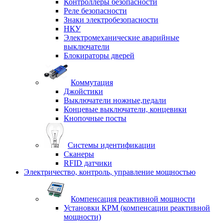
Контроллеры безопасности
Реле безопасности
Знаки электробезопасности
НКУ
Электромеханические аварийные
выключатели
Блокираторы дверей
Коммутация
Джойстики
Выключатели ножные,педали
Концевые выключатели, концевики
Кнопочные посты
Системы идентификации
Сканеры
RFID датчики
Электричество, контроль, управление мощностью
Компенсация реактивной мощности
Установки КРМ (компенсации реактивной
мощности)