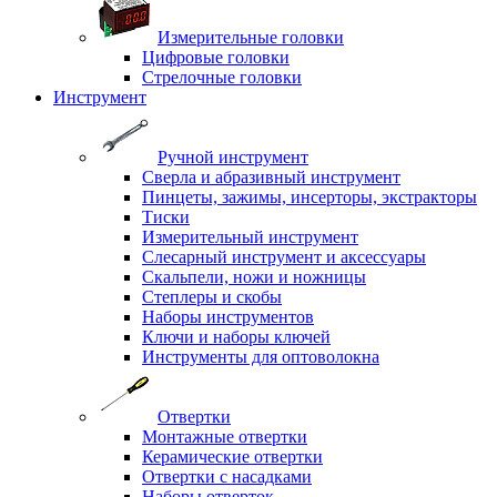
Измерительные головки
Цифровые головки
Стрелочные головки
Инструмент
Ручной инструмент
Сверла и абразивный инструмент
Пинцеты, зажимы, инсерторы, экстракторы
Тиски
Измерительный инструмент
Слесарный инструмент и аксессуары
Скальпели, ножи и ножницы
Степлеры и скобы
Наборы инструментов
Ключи и наборы ключей
Инструменты для оптоволокна
Отвертки
Монтажные отвертки
Керамические отвертки
Отвертки с насадками
Наборы отверток