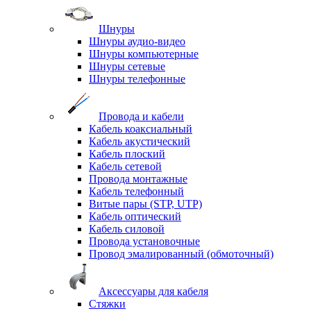
Шнуры
Шнуры аудио-видео
Шнуры компьютерные
Шнуры сетевые
Шнуры телефонные
Провода и кабели
Кабель коаксиальный
Кабель акустический
Кабель плоский
Кабель сетевой
Провода монтажные
Кабель телефонный
Витые пары (STP, UTP)
Кабель оптический
Кабель силовой
Провода установочные
Провод эмалированный (обмоточный)
Аксессуары для кабеля
Стяжки