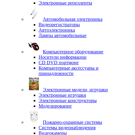
Электронные репелленты
Автомобильная электроника
Видеорегистраторы
Автоэлектроника
Лампы автомобильные
Компьютерное оборудование
Носители информации
CD DVD портмоне
Компьютерные аксессуары и
принадлежности
Электронные модели, игрушки
Электронные игрушки
Электронные конструкторы
Моделирование
Пожарно-охранные системы
Системы видеонаблюдения
Видеокамеры