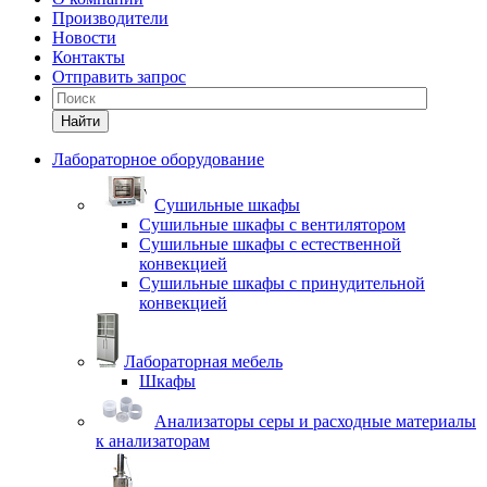
Производители
Новости
Контакты
Отправить запрос
Найти
Лабораторное оборудование
Cушильные шкафы
Сушильные шкафы с вентилятором
Сушильные шкафы с естественной
конвекцией
Сушильные шкафы с принудительной
конвекцией
Лабораторная мебель
Шкафы
Анализаторы серы и расходные материалы
к анализаторам