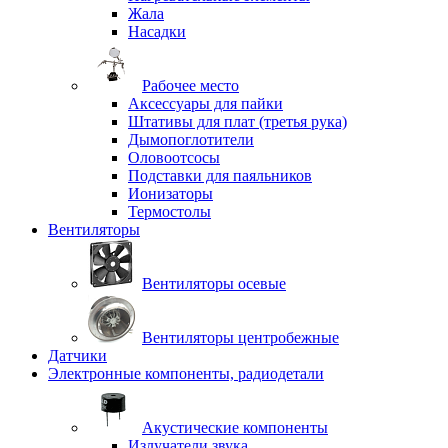
Жала
Насадки
Рабочее место
Аксессуары для пайки
Штативы для плат (третья рука)
Дымопоглотители
Оловоотсосы
Подставки для паяльников
Ионизаторы
Термостолы
Вентиляторы
Вентиляторы осевые
Вентиляторы центробежные
Датчики
Электронные компоненты, радиодетали
Акустические компоненты
Излучатели звука