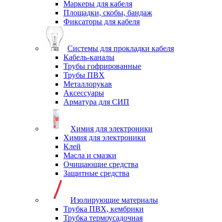
Маркеры для кабеля
Площадки, скобы, бандаж
Фиксаторы для кабеля
Системы для прокладки кабеля
Кабель-каналы
Трубы гофрированные
Трубы ПВХ
Металлорукав
Аксессуары
Арматура для СИП
Химия для электроники
Химия для электроники
Клей
Масла и смазки
Очищающие средства
Защитные средства
Изолирующие материалы
Трубка ПВХ, кембрики
Трубка термоусадочная