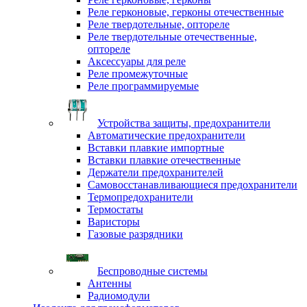
Реле герконовые, герконы отечественные
Реле твердотельные, оптореле
Реле твердотельные отечественные,
оптореле
Аксессуары для реле
Реле промежуточные
Реле программируемые
Устройства защиты, предохранители
Автоматические предохранители
Вставки плавкие импортные
Вставки плавкие отечественные
Держатели предохранителей
Самовосстанавливающиеся предохранители
Термопредохранители
Термостаты
Варисторы
Газовые разрядники
Беспроводные системы
Антенны
Радиомодули