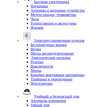
Бытовая электроника
Наушники
Антенны и антенные устройства
Метеостанции, термометры
Часы
Радиостанции и аксессуары
Фонари
Электроустановочные изделия
Беспроводные звонки
Вилки
Щиты распределительные
Электрические патроны
Розетки
Выключатели
Шины
Коробки монтажные распаячные
Тройники и переходники
Вентиляторы
Удобный и безопасный дом
Автоматы освещения
Умный дом