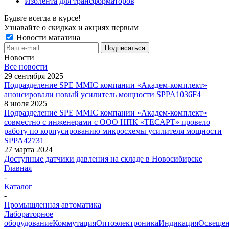
Изолента для трансформаторов
Будьте всегда в курсе!
Узнавайте о скидках и акциях первым
Новости магазина
Новости
Все новости
29 сентября 2025
Подразделение SPE MMIC компании «Академ-комплект»
анонсировали новый усилитель мощности SPPA1036F4
8 июля 2025
Подразделение SPE MMIC компании «Академ-комплект»
совместно с инженерами с ООО НПК «ТЕСАРТ» провело
работу по корпусированию микросхемы усилителя мощности
SPPA42731
27 марта 2024
Доступные датчики давления на складе в Новосибирске
Главная
-
Каталог
-
Промышленная автоматика
Лабораторное
оборудование
Коммутация
Оптоэлектроника
Индикация
Освеще