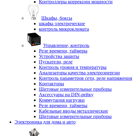
Контроллеры коррекции мощности
Шкафы, боксы
шкафы электрические
контроль микроклимата
Управление, контроль
Реле времени, таймеры
Устройства защиты
Пускатели, реле
Контроль уровня и температуры
Анализаторы качества электроэнергии
Контроль параметров сети, реле напряжения
Контакторы
Щитовые измерительные приборы
Аксессуары на DIN-рейку
Коммутация нагрузки
Реле времени, таймеры
Кабельные вводы металлические
Щитовые измерительные приборы
Электроника для дома и авто