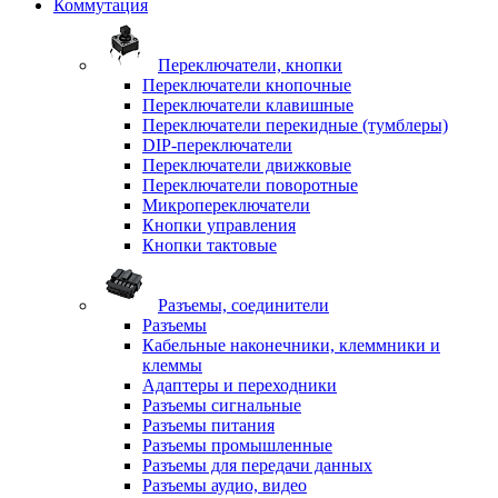
Коммутация
Переключатели, кнопки
Переключатели кнопочные
Переключатели клавишные
Переключатели перекидные (тумблеры)
DIP-переключатели
Переключатели движковые
Переключатели поворотные
Микропереключатели
Кнопки управления
Кнопки тактовые
Разъемы, соединители
Разъемы
Кабельные наконечники, клеммники и
клеммы
Адаптеры и переходники
Разъемы сигнальные
Разъемы питания
Разъемы промышленные
Разъемы для передачи данных
Разъемы аудио, видео