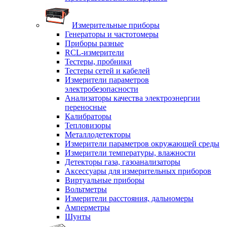
Измерительные приборы
Генераторы и частотомеры
Приборы разные
RCL-измерители
Тестеры, пробники
Тестеры сетей и кабелей
Измерители параметров
электробезопасности
Анализаторы качества электроэнергии
переносные
Калибраторы
Тепловизоры
Металлодетекторы
Измерители параметров окружающей среды
Измерители температуры, влажности
Детекторы газа, газоанализаторы
Аксессуары для измерительных приборов
Виртуальные приборы
Вольтметры
Измерители расстояния, дальномеры
Амперметры
Шунты