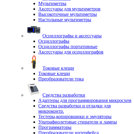
Мультиметры
Аксессуары для мультиметров
Высокоточные мультиметры
Настольные мультиметры
Осциллографы и аксессуары
Осциллографы
Осциллографы портативные
Аксессуары для осциллографов
Токовые клещи
Токовые клещи
Преобразователи тока
Средства разработки
Адаптеры для программирования микросхем
Средства разработки и отладки для
микроконтр.
Тестеры,копировщики и эмуляторы
Ультрафиолетовые стиратели и лампы
Программаторы
Преобразователи интерфейса