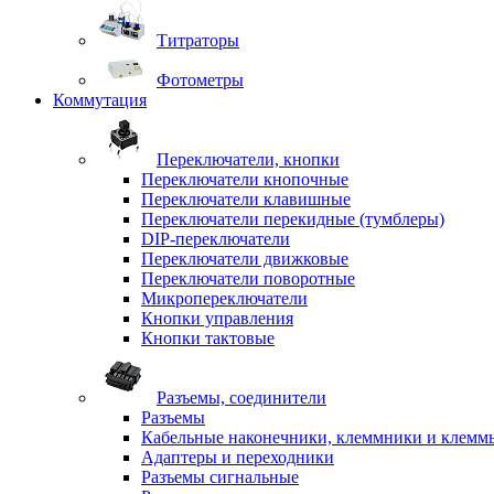
Титраторы
Фотометры
Коммутация
Переключатели, кнопки
Переключатели кнопочные
Переключатели клавишные
Переключатели перекидные (тумблеры)
DIP-переключатели
Переключатели движковые
Переключатели поворотные
Микропереключатели
Кнопки управления
Кнопки тактовые
Разъемы, соединители
Разъемы
Кабельные наконечники, клеммники и клемм
Адаптеры и переходники
Разъемы сигнальные