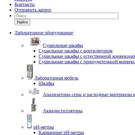
Контакты
Отправить запрос
Найти
Лабораторное оборудование
Cушильные шкафы
Сушильные шкафы с вентилятором
Сушильные шкафы с естественной конвекцие
Сушильные шкафы с принудительной конвек
Лабораторная мебель
Шкафы
Анализаторы серы и расходные материалы к
Аквадистилляторы
pH-метры
Карманные pH-метры