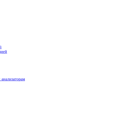
й
цией
 анализаторам