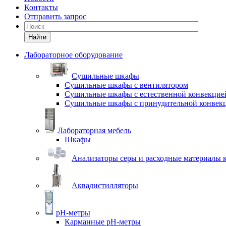
Контакты
Отправить запрос
Найти
Лабораторное оборудование
Cушильные шкафы
Сушильные шкафы с вентилятором
Сушильные шкафы с естественной конвекцие
Сушильные шкафы с принудительной конвек
Лабораторная мебель
Шкафы
Анализаторы серы и расходные материалы к
Аквадистилляторы
pH-метры
Карманные pH-метры