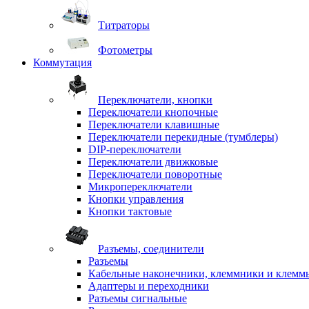
Титраторы
Фотометры
Коммутация
Переключатели, кнопки
Переключатели кнопочные
Переключатели клавишные
Переключатели перекидные (тумблеры)
DIP-переключатели
Переключатели движковые
Переключатели поворотные
Микропереключатели
Кнопки управления
Кнопки тактовые
Разъемы, соединители
Разъемы
Кабельные наконечники, клеммники и клемм
Адаптеры и переходники
Разъемы сигнальные