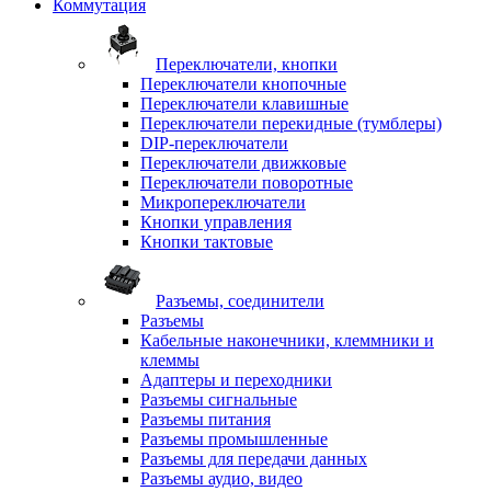
Коммутация
Переключатели, кнопки
Переключатели кнопочные
Переключатели клавишные
Переключатели перекидные (тумблеры)
DIP-переключатели
Переключатели движковые
Переключатели поворотные
Микропереключатели
Кнопки управления
Кнопки тактовые
Разъемы, соединители
Разъемы
Кабельные наконечники, клеммники и
клеммы
Адаптеры и переходники
Разъемы сигнальные
Разъемы питания
Разъемы промышленные
Разъемы для передачи данных
Разъемы аудио, видео