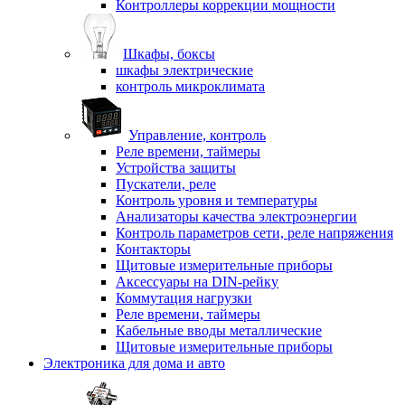
Контроллеры коррекции мощности
Шкафы, боксы
шкафы электрические
контроль микроклимата
Управление, контроль
Реле времени, таймеры
Устройства защиты
Пускатели, реле
Контроль уровня и температуры
Анализаторы качества электроэнергии
Контроль параметров сети, реле напряжения
Контакторы
Щитовые измерительные приборы
Аксессуары на DIN-рейку
Коммутация нагрузки
Реле времени, таймеры
Кабельные вводы металлические
Щитовые измерительные приборы
Электроника для дома и авто