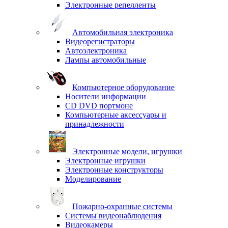
Электронные репелленты
Автомобильная электроника
Видеорегистраторы
Автоэлектроника
Лампы автомобильные
Компьютерное оборудование
Носители информации
CD DVD портмоне
Компьютерные аксессуары и
принадлежности
Электронные модели, игрушки
Электронные игрушки
Электронные конструкторы
Моделирование
Пожарно-охранные системы
Системы видеонаблюдения
Видеокамеры