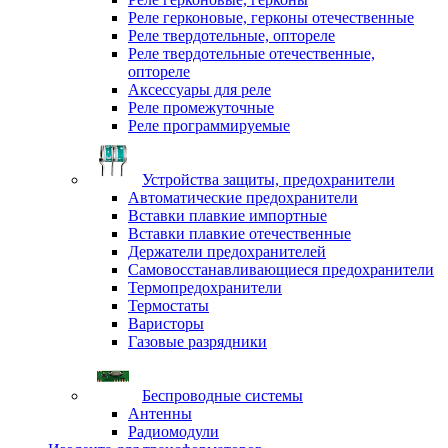
Реле герконовые, герконы отечественные
Реле твердотельные, оптореле
Реле твердотельные отечественные,
оптореле
Аксессуары для реле
Реле промежуточные
Реле программируемые
Устройства защиты, предохранители
Автоматические предохранители
Вставки плавкие импортные
Вставки плавкие отечественные
Держатели предохранителей
Самовосстанавливающиеся предохранители
Термопредохранители
Термостаты
Варисторы
Газовые разрядники
Беспроводные системы
Антенны
Радиомодули