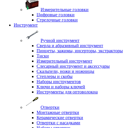
Измерительные головки
Цифровые головки
Стрелочные головки
Инструмент
Ручной инструмент
Сверла и абразивный инструмент
Пинцеты, зажимы, инсерторы, экстракторы
Тиски
Измерительный инструмент
Слесарный инструмент и аксессуары
Скальпели, ножи и ножницы
Степлеры и скобы
Наборы инструментов
Ключи и наборы ключей
Инструменты для оптоволокна
Отвертки
Монтажные отвертки
Керамические отвертки
Отвертки с насадками
Наборы отверток