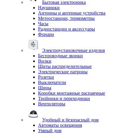
Бытовая электроника
Наушники
Антенны и антенные устройства
Метеостанции, термометры
Часы
Радиостанции и аксессуары
Фонари
Электроустановочные изделия
Беспроводные звонки
Вилки
Щиты распределительные
Электрические патроны
Розетки
Выключатели
Шины
Коробки монтажные распаячные
Тройники и переходники
Вентиляторы
Удобный и безопасный дом
Автоматы освещения
Умный дом