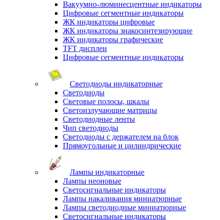
Вакуумно-люминесцентные индикаторы
Цифровые сегментные индикаторы
ЖК индикаторы цифровые
ЖК индикаторы знакосинтезирующие
ЖК индикаторы графические
TFT дисплеи
Цифровые сегментные индикаторы
Светодиоды индикаторные
Светодиоды
Световые полосы, шкалы
Светоизлучающие матрицы
Светодиодные ленты
Чип светодиоды
Светодиоды с держателем на блок
Прямоугольные и цилиндрические
Лампы индикаторные
Лампы неоновые
Светосигнальные индикаторы
Лампы накаливания миниатюрные
Лампы светодиодные миниатюрные
Светосигнальные индикаторы