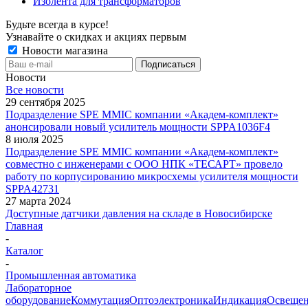
Изолента для трансформаторов
Будьте всегда в курсе!
Узнавайте о скидках и акциях первым
Новости магазина
Новости
Все новости
29 сентября 2025
Подразделение SPE MMIC компании «Академ-комплект»
анонсировали новый усилитель мощности SPPA1036F4
8 июля 2025
Подразделение SPE MMIC компании «Академ-комплект»
совместно с инженерами с ООО НПК «ТЕСАРТ» провело
работу по корпусированию микросхемы усилителя мощности
SPPA42731
27 марта 2024
Доступные датчики давления на складе в Новосибирске
Главная
-
Каталог
-
Промышленная автоматика
Лабораторное
оборудование
Коммутация
Оптоэлектроника
Индикация
Освеще