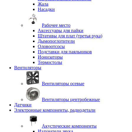
Жала
Насадки
Рабочее место
Аксессуары для пайки
Штативы для плат (третья рука)
Дымопоглотители
Оловоотсосы
Подставки для паяльников
Ионизаторы
Термостолы
Вентиляторы
Вентиляторы осевые
Вентиляторы центробежные
Датчики
Электронные компоненты, радиодетали
Акустические компоненты
Излучатели звука