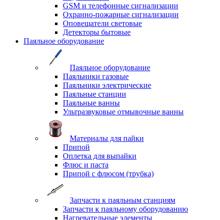
GSM и телефонные сигнализации
Охранно-пожарные сигнализации
Оповещатели световые
Детекторы бытовые
Паяльное оборудование
Паяльное оборудование
Паяльники газовые
Паяльники электрические
Паяльные станции
Паяльные ванны
Ультразвуковые отмывочные ванны
Материалы для пайки
Припой
Оплетка для выпайки
Флюс и паста
Припой с флюсом (трубка)
Запчасти к паяльным станциям
Запчасти к паяльному оборудованию
Нагревательные элементы