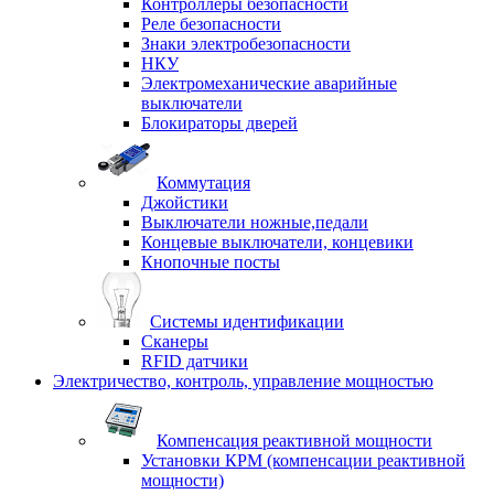
Контроллеры безопасности
Реле безопасности
Знаки электробезопасности
НКУ
Электромеханические аварийные
выключатели
Блокираторы дверей
Коммутация
Джойстики
Выключатели ножные,педали
Концевые выключатели, концевики
Кнопочные посты
Системы идентификации
Сканеры
RFID датчики
Электричество, контроль, управление мощностью
Компенсация реактивной мощности
Установки КРМ (компенсации реактивной
мощности)