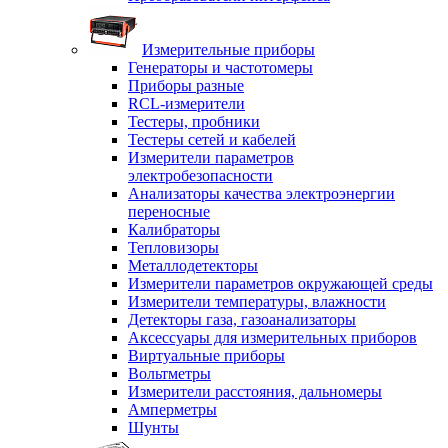
Измерительные приборы
Генераторы и частотомеры
Приборы разные
RCL-измерители
Тестеры, пробники
Тестеры сетей и кабелей
Измерители параметров
электробезопасности
Анализаторы качества электроэнергии
переносные
Калибраторы
Тепловизоры
Металлодетекторы
Измерители параметров окружающей среды
Измерители температуры, влажности
Детекторы газа, газоанализаторы
Аксессуары для измерительных приборов
Виртуальные приборы
Вольтметры
Измерители расстояния, дальномеры
Амперметры
Шунты