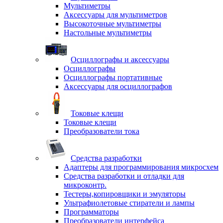
Мультиметры
Аксессуары для мультиметров
Высокоточные мультиметры
Настольные мультиметры
Осциллографы и аксессуары
Осциллографы
Осциллографы портативные
Аксессуары для осциллографов
Токовые клещи
Токовые клещи
Преобразователи тока
Средства разработки
Адаптеры для программирования микросхем
Средства разработки и отладки для
микроконтр.
Тестеры,копировщики и эмуляторы
Ультрафиолетовые стиратели и лампы
Программаторы
Преобразователи интерфейса