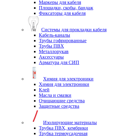
Маркеры для кабеля
Площадки, скобы, бандаж
Фиксаторы для кабеля
Системы для прокладки кабеля
Кабель-каналы
Трубы гофрированные
Трубы ПВХ
Металлорукав
Аксессуары
Арматура для СИП
Химия для электроники
Химия для электроники
Клей
Масла и смазки
Очищающие средства
Защитные средства
Изолирующие материалы
Трубка ПВХ, кембрики
Трубка термоусадочная