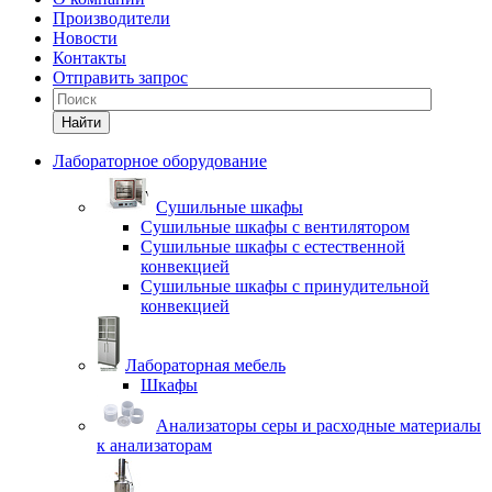
Производители
Новости
Контакты
Отправить запрос
Найти
Лабораторное оборудование
Cушильные шкафы
Сушильные шкафы с вентилятором
Сушильные шкафы с естественной
конвекцией
Сушильные шкафы с принудительной
конвекцией
Лабораторная мебель
Шкафы
Анализаторы серы и расходные материалы
к анализаторам