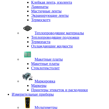
Клейкая лента, изолента
Ламинаты
Мастичные ленты
Экранирующие ленты
Термоскотч
Теплопроводящие материалы
Теплопроводящие подложки
Термопаста
Охлаждающие жидкости
Макетные платы
Макетные платы
Стеклотекстолит
Маркировка
Маркеры
Принтеры этикеток и расходники
Измерительные приборы
Мультиметры