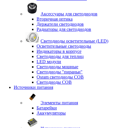
Аксессуары для светодиодов
Вторичная оптика
Держатели светодиодов
Радиаторы для светодиодов
Светодиоды осветительные (LED)
Осветительные светодиоды
Индикаторы в корпусе
Светодиоды для теплиц
LED модули
Светодиоды мощные
Светодиоды "пираньи"
Osram светодиоды COB
Светодиоды COB
Источники питания
Элементы питания
Батарейки
Аккумуляторы