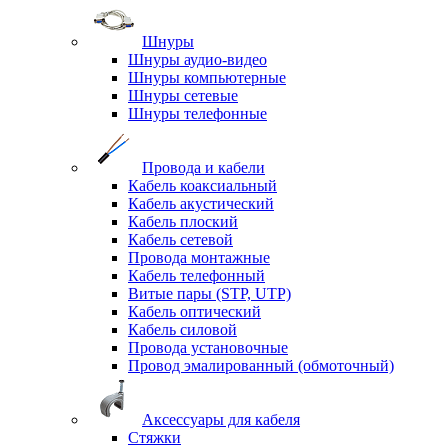
Шнуры
Шнуры аудио-видео
Шнуры компьютерные
Шнуры сетевые
Шнуры телефонные
Провода и кабели
Кабель коаксиальный
Кабель акустический
Кабель плоский
Кабель сетевой
Провода монтажные
Кабель телефонный
Витые пары (STP, UTP)
Кабель оптический
Кабель силовой
Провода установочные
Провод эмалированный (обмоточный)
Аксессуары для кабеля
Стяжки