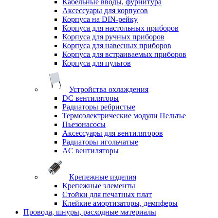
Кабельные вводы, фурнитура
Аксессуары для корпусов
Корпуса на DIN-рейку
Корпуса для настольных приборов
Корпуса для ручных приборов
Корпуса для навесных приборов
Корпуса для встраиваемых приборов
Корпуса для пультов
Устройства охлаждения
DC вентиляторы
Радиаторы ребристые
Термоэлектрические модули Пельтье
Пьезонасосы
Аксессуары для вентиляторов
Радиаторы игольчатые
AC вентиляторы
Крепежные изделия
Крепежные элементы
Стойки для печатных плат
Клейкие амортизаторы, демпферы
Провода, шнуры, расходные материалы