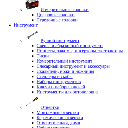
Измерительные головки
Цифровые головки
Стрелочные головки
Инструмент
Ручной инструмент
Сверла и абразивный инструмент
Пинцеты, зажимы, инсерторы, экстракторы
Тиски
Измерительный инструмент
Слесарный инструмент и аксессуары
Скальпели, ножи и ножницы
Степлеры и скобы
Наборы инструментов
Ключи и наборы ключей
Инструменты для оптоволокна
Отвертки
Монтажные отвертки
Керамические отвертки
Отвертки с насадками
Наборы отверток