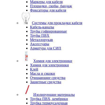
Маркеры для кабеля
Площадки, скобы, бандаж
Фиксаторы для кабеля
Системы для прокладки кабеля
Кабель-каналы
Трубы гофрированные
Трубы ПВХ
Металлорукав
Аксессуары
Арматура для СИП
Химия для электроники
Химия для электроники
Клей
Масла и смазки
Очищающие средства
Защитные средства
Изолирующие материалы
Трубка ПВХ, кембрики
Трубка термоусадочная