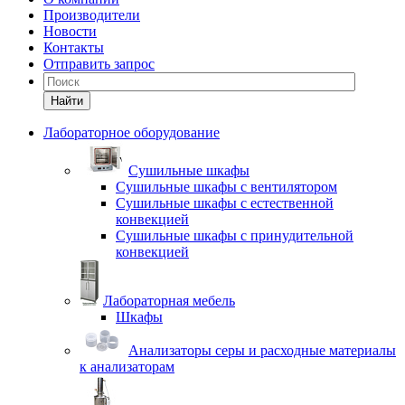
Производители
Новости
Контакты
Отправить запрос
Найти
Лабораторное оборудование
Cушильные шкафы
Сушильные шкафы с вентилятором
Сушильные шкафы с естественной
конвекцией
Сушильные шкафы с принудительной
конвекцией
Лабораторная мебель
Шкафы
Анализаторы серы и расходные материалы
к анализаторам