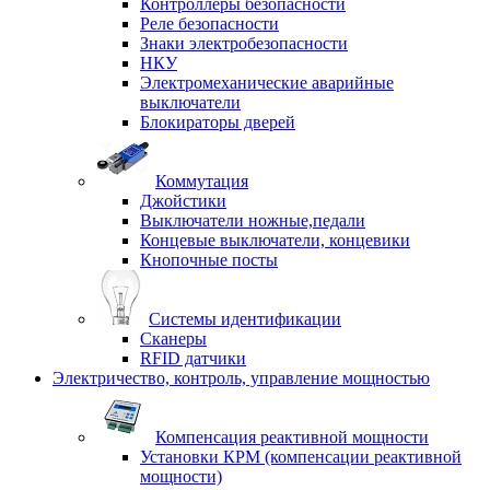
Контроллеры безопасности
Реле безопасности
Знаки электробезопасности
НКУ
Электромеханические аварийные
выключатели
Блокираторы дверей
Коммутация
Джойстики
Выключатели ножные,педали
Концевые выключатели, концевики
Кнопочные посты
Системы идентификации
Сканеры
RFID датчики
Электричество, контроль, управление мощностью
Компенсация реактивной мощности
Установки КРМ (компенсации реактивной
мощности)