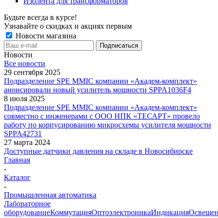
Изолента для трансформаторов
Будьте всегда в курсе!
Узнавайте о скидках и акциях первым
Новости магазина
Новости
Все новости
29 сентября 2025
Подразделение SPE MMIC компании «Академ-комплект»
анонсировали новый усилитель мощности SPPA1036F4
8 июля 2025
Подразделение SPE MMIC компании «Академ-комплект»
совместно с инженерами с ООО НПК «ТЕСАРТ» провело
работу по корпусированию микросхемы усилителя мощности
SPPA42731
27 марта 2024
Доступные датчики давления на складе в Новосибирске
Главная
-
Каталог
-
Промышленная автоматика
Лабораторное
оборудование
Коммутация
Оптоэлектроника
Индикация
Освеще