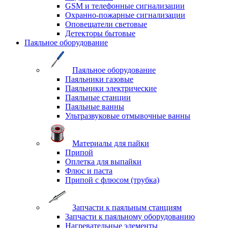
GSM и телефонные сигнализации
Охранно-пожарные сигнализации
Оповещатели световые
Детекторы бытовые
Паяльное оборудование
Паяльное оборудование
Паяльники газовые
Паяльники электрические
Паяльные станции
Паяльные ванны
Ультразвуковые отмывочные ванны
Материалы для пайки
Припой
Оплетка для выпайки
Флюс и паста
Припой с флюсом (трубка)
Запчасти к паяльным станциям
Запчасти к паяльному оборудованию
Нагревательные элементы