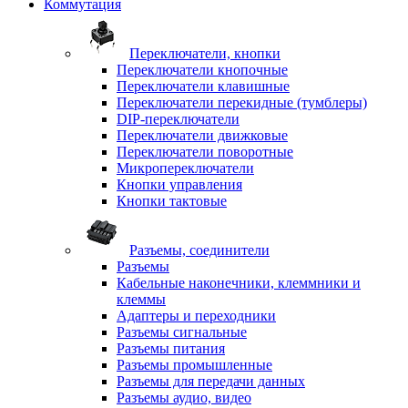
Коммутация
Переключатели, кнопки
Переключатели кнопочные
Переключатели клавишные
Переключатели перекидные (тумблеры)
DIP-переключатели
Переключатели движковые
Переключатели поворотные
Микропереключатели
Кнопки управления
Кнопки тактовые
Разъемы, соединители
Разъемы
Кабельные наконечники, клеммники и
клеммы
Адаптеры и переходники
Разъемы сигнальные
Разъемы питания
Разъемы промышленные
Разъемы для передачи данных
Разъемы аудио, видео