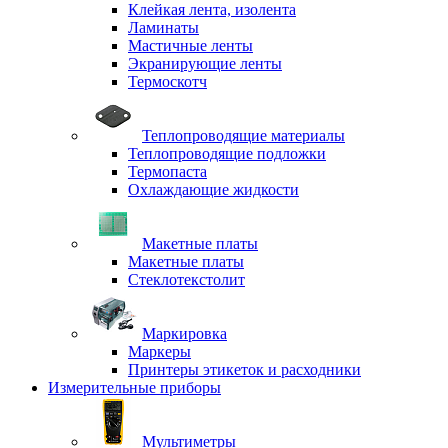
Клейкая лента, изолента
Ламинаты
Мастичные ленты
Экранирующие ленты
Термоскотч
Теплопроводящие материалы
Теплопроводящие подложки
Термопаста
Охлаждающие жидкости
Макетные платы
Макетные платы
Стеклотекстолит
Маркировка
Маркеры
Принтеры этикеток и расходники
Измерительные приборы
Мультиметры