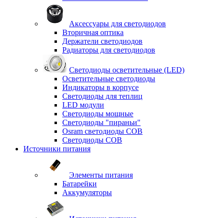
Аксессуары для светодиодов
Вторичная оптика
Держатели светодиодов
Радиаторы для светодиодов
Светодиоды осветительные (LED)
Осветительные светодиоды
Индикаторы в корпусе
Светодиоды для теплиц
LED модули
Светодиоды мощные
Светодиоды "пираньи"
Osram светодиоды COB
Светодиоды COB
Источники питания
Элементы питания
Батарейки
Аккумуляторы