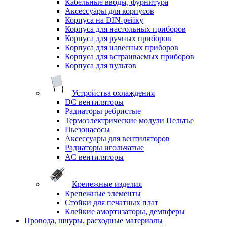
Кабельные вводы, фурнитура
Аксессуары для корпусов
Корпуса на DIN-рейку
Корпуса для настольных приборов
Корпуса для ручных приборов
Корпуса для навесных приборов
Корпуса для встраиваемых приборов
Корпуса для пультов
Устройства охлаждения
DC вентиляторы
Радиаторы ребристые
Термоэлектрические модули Пельтье
Пьезонасосы
Аксессуары для вентиляторов
Радиаторы игольчатые
AC вентиляторы
Крепежные изделия
Крепежные элементы
Стойки для печатных плат
Клейкие амортизаторы, демпферы
Провода, шнуры, расходные материалы