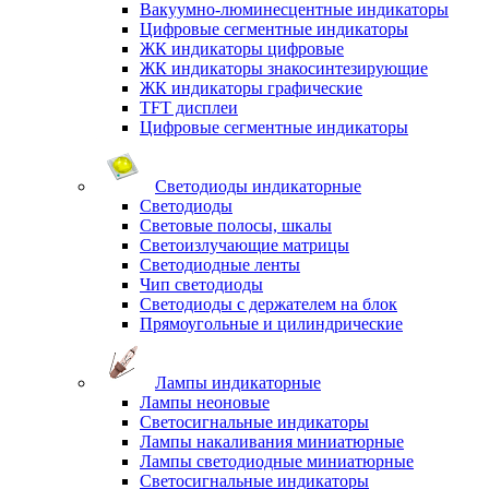
Вакуумно-люминесцентные индикаторы
Цифровые сегментные индикаторы
ЖК индикаторы цифровые
ЖК индикаторы знакосинтезирующие
ЖК индикаторы графические
TFT дисплеи
Цифровые сегментные индикаторы
Светодиоды индикаторные
Светодиоды
Световые полосы, шкалы
Светоизлучающие матрицы
Светодиодные ленты
Чип светодиоды
Светодиоды с держателем на блок
Прямоугольные и цилиндрические
Лампы индикаторные
Лампы неоновые
Светосигнальные индикаторы
Лампы накаливания миниатюрные
Лампы светодиодные миниатюрные
Светосигнальные индикаторы