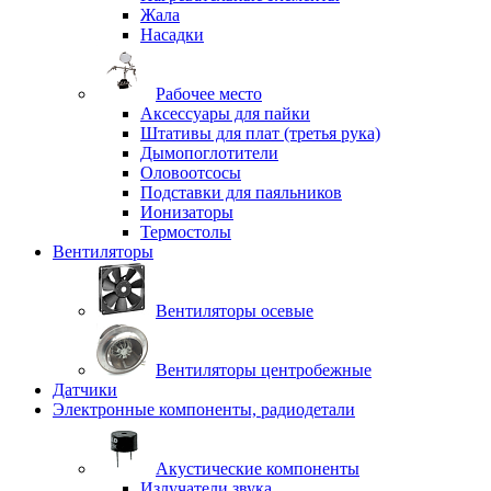
Жала
Насадки
Рабочее место
Аксессуары для пайки
Штативы для плат (третья рука)
Дымопоглотители
Оловоотсосы
Подставки для паяльников
Ионизаторы
Термостолы
Вентиляторы
Вентиляторы осевые
Вентиляторы центробежные
Датчики
Электронные компоненты, радиодетали
Акустические компоненты
Излучатели звука