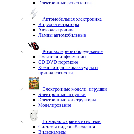
Электронные репелленты
Автомобильная электроника
Видеорегистраторы
Автоэлектроника
Лампы автомобильные
Компьютерное оборудование
Носители информации
CD DVD портмоне
Компьютерные аксессуары и
принадлежности
Электронные модели, игрушки
Электронные игрушки
Электронные конструкторы
Моделирование
Пожарно-охранные системы
Системы видеонаблюдения
Видеокамеры