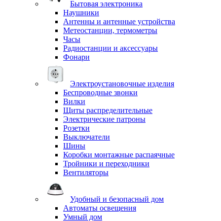
Бытовая электроника
Наушники
Антенны и антенные устройства
Метеостанции, термометры
Часы
Радиостанции и аксессуары
Фонари
Электроустановочные изделия
Беспроводные звонки
Вилки
Щиты распределительные
Электрические патроны
Розетки
Выключатели
Шины
Коробки монтажные распаячные
Тройники и переходники
Вентиляторы
Удобный и безопасный дом
Автоматы освещения
Умный дом