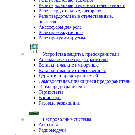
Реле герконовые, герконы отечественные
Реле твердотельные, оптореле
Реле твердотельные отечественные,
оптореле
Аксессуары для реле
Реле промежуточные
Реле программируемые
Устройства защиты, предохранители
Автоматические предохранители
Вставки плавкие импортные
Вставки плавкие отечественные
Держатели предохранителей
Самовосстанавливающиеся предохранители
Термопредохранители
Термостаты
Варисторы
Газовые разрядники
Беспроводные системы
Антенны
Радиомодули