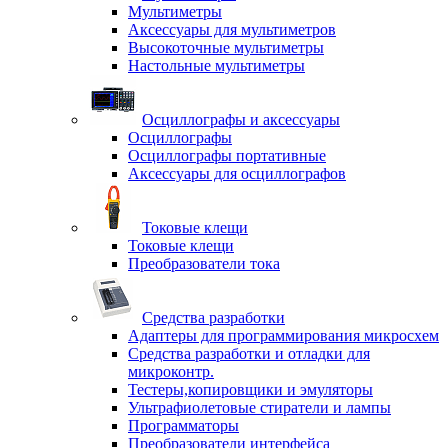
Мультиметры
Аксессуары для мультиметров
Высокоточные мультиметры
Настольные мультиметры
Осциллографы и аксессуары
Осциллографы
Осциллографы портативные
Аксессуары для осциллографов
Токовые клещи
Токовые клещи
Преобразователи тока
Средства разработки
Адаптеры для программирования микросхем
Средства разработки и отладки для
микроконтр.
Тестеры,копировщики и эмуляторы
Ультрафиолетовые стиратели и лампы
Программаторы
Преобразователи интерфейса