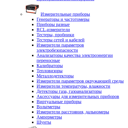
Измерительные приборы
Генераторы и частотомеры
Приборы разные
RCL-измерители
Тестеры, пробники
Тестеры сетей и кабелей
Измерители параметров
электробезопасности
Анализаторы качества электроэнергии
переносные
Калибраторы
Тепловизоры
Металлодетекторы
Измерители параметров окружающей среды
Измерители температуры, влажности
Детекторы газа, газоанализаторы
Аксессуары для измерительных приборов
Виртуальные приборы
Вольтметры
Измерители расстояния, дальномеры
Амперметры
Шунты