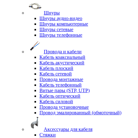
Шнуры
Шнуры аудио-видео
Шнуры компьютерные
Шнуры сетевые
Шнуры телефонные
Провода и кабели
Кабель коаксиальный
Кабель акустический
Кабель плоский
Кабель сетевой
Провода монтажные
Кабель телефонный
Витые пары (STP, UTP)
Кабель оптический
Кабель силовой
Провода установочные
Провод эмалированный (обмоточный)
Аксессуары для кабеля
Стяжки