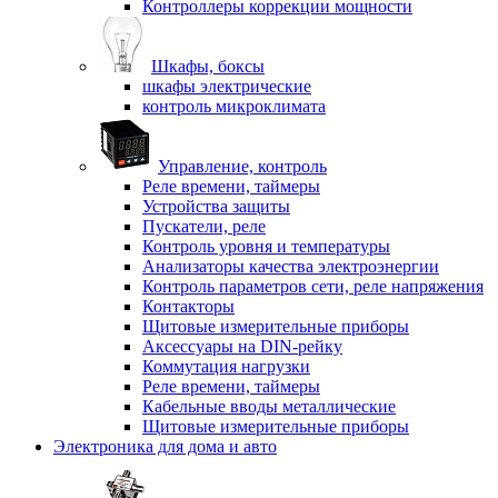
Контроллеры коррекции мощности
Шкафы, боксы
шкафы электрические
контроль микроклимата
Управление, контроль
Реле времени, таймеры
Устройства защиты
Пускатели, реле
Контроль уровня и температуры
Анализаторы качества электроэнергии
Контроль параметров сети, реле напряжения
Контакторы
Щитовые измерительные приборы
Аксессуары на DIN-рейку
Коммутация нагрузки
Реле времени, таймеры
Кабельные вводы металлические
Щитовые измерительные приборы
Электроника для дома и авто