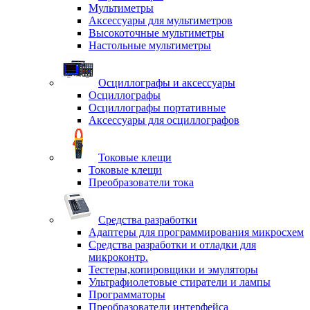
Мультиметры
Аксессуары для мультиметров
Высокоточные мультиметры
Настольные мультиметры
Осциллографы и аксессуары
Осциллографы
Осциллографы портативные
Аксессуары для осциллографов
Токовые клещи
Токовые клещи
Преобразователи тока
Средства разработки
Адаптеры для программирования микросхем
Средства разработки и отладки для
микроконтр.
Тестеры,копировщики и эмуляторы
Ультрафиолетовые стиратели и лампы
Программаторы
Преобразователи интерфейса