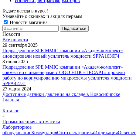
Изолента для трансформаторов
Будьте всегда в курсе!
Узнавайте о скидках и акциях первым
Новости магазина
Новости
Все новости
29 сентября 2025
Подразделение SPE MMIC компании «Академ-комплект»
анонсировали новый усилитель мощности SPPA1036F4
8 июля 2025
Подразделение SPE MMIC компании «Академ-комплект»
совместно с инженерами с ООО НПК «ТЕСАРТ» провело
работу по корпусированию микросхемы усилителя мощности
SPPA42731
27 марта 2024
Доступные датчики давления на складе в Новосибирске
Главная
-
Каталог
-
Промышленная автоматика
Лабораторное
оборудование
Коммутация
Оптоэлектроника
Индикация
Освеще