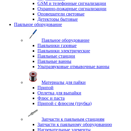
GSM и телефонные сигнализации
Охранно-пожарные сигнализации
Оповещатели световые
Детекторы бытовые
Паяльное оборудование
Паяльное оборудование
Паяльники газовые
Паяльники электрические
Паяльные станции
Паяльные ванны
Ультразвуковые отмывочные ванны
Материалы для пайки
Припой
Оплетка для выпайки
Флюс и паста
Припой с флюсом (трубка)
Запчасти к паяльным станциям
Запчасти к паяльному оборудованию
Нагревательные элементы