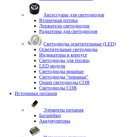
Аксессуары для светодиодов
Вторичная оптика
Держатели светодиодов
Радиаторы для светодиодов
Светодиоды осветительные (LED)
Осветительные светодиоды
Индикаторы в корпусе
Светодиоды для теплиц
LED модули
Светодиоды мощные
Светодиоды "пираньи"
Osram светодиоды COB
Светодиоды COB
Источники питания
Элементы питания
Батарейки
Аккумуляторы