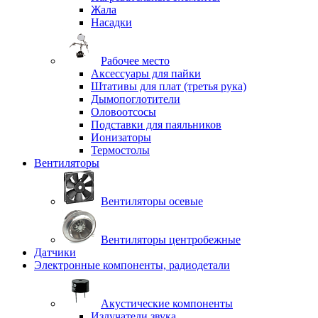
Жала
Насадки
Рабочее место
Аксессуары для пайки
Штативы для плат (третья рука)
Дымопоглотители
Оловоотсосы
Подставки для паяльников
Ионизаторы
Термостолы
Вентиляторы
Вентиляторы осевые
Вентиляторы центробежные
Датчики
Электронные компоненты, радиодетали
Акустические компоненты
Излучатели звука