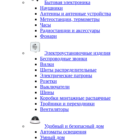
Бытовая электроника
Наушники
Антенны и антенные устройства
Метеостанции, термометры
Часы
Радиостанции и аксессуары
Фонари
Электроустановочные изделия
Беспроводные звонки
Вилки
Щиты распределительные
Электрические патроны
Розетки
Выключатели
Шины
Коробки монтажные распаячные
Тройники и переходники
Вентиляторы
Удобный и безопасный дом
Автоматы освещения
Умный дом