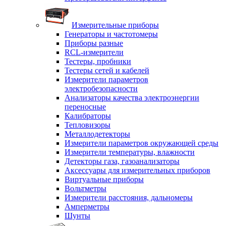
Измерительные приборы
Генераторы и частотомеры
Приборы разные
RCL-измерители
Тестеры, пробники
Тестеры сетей и кабелей
Измерители параметров
электробезопасности
Анализаторы качества электроэнергии
переносные
Калибраторы
Тепловизоры
Металлодетекторы
Измерители параметров окружающей среды
Измерители температуры, влажности
Детекторы газа, газоанализаторы
Аксессуары для измерительных приборов
Виртуальные приборы
Вольтметры
Измерители расстояния, дальномеры
Амперметры
Шунты