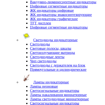
Вакуумно-люминесцентные индикаторы
Цифровые сегментные индикаторы
ЖК индикаторы цифровые
ЖК индикаторы знакосинтезирующие
ЖК индикаторы графические
TFT дисплеи
Цифровые сегментные индикаторы
Светодиоды индикаторные
Светодиоды
Световые полосы, шкалы
Светоизлучающие матрицы
Светодиодные ленты
Чип светодиоды
Светодиоды с держателем на блок
Прямоугольные и цилиндрические
Лампы индикаторные
Лампы неоновые
Светосигнальные индикаторы
Лампы накаливания миниатюрные
Лампы светодиодные миниатюрные
Светосигнальные индикаторы