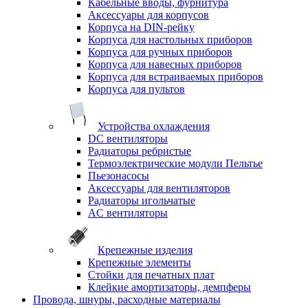
Кабельные вводы, фурнитура
Аксессуары для корпусов
Корпуса на DIN-рейку
Корпуса для настольных приборов
Корпуса для ручных приборов
Корпуса для навесных приборов
Корпуса для встраиваемых приборов
Корпуса для пультов
Устройства охлаждения
DC вентиляторы
Радиаторы ребристые
Термоэлектрические модули Пельтье
Пьезонасосы
Аксессуары для вентиляторов
Радиаторы игольчатые
AC вентиляторы
Крепежные изделия
Крепежные элементы
Стойки для печатных плат
Клейкие амортизаторы, демпферы
Провода, шнуры, расходные материалы