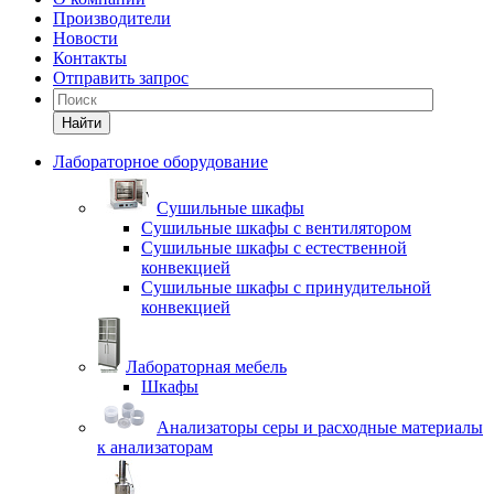
Производители
Новости
Контакты
Отправить запрос
Найти
Лабораторное оборудование
Cушильные шкафы
Сушильные шкафы с вентилятором
Сушильные шкафы с естественной
конвекцией
Сушильные шкафы с принудительной
конвекцией
Лабораторная мебель
Шкафы
Анализаторы серы и расходные материалы
к анализаторам