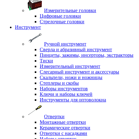
Измерительные головки
Цифровые головки
Стрелочные головки
Инструмент
Ручной инструмент
Сверла и абразивный инструмент
Пинцеты, зажимы, инсерторы, экстракторы
Тиски
Измерительный инструмент
Слесарный инструмент и аксессуары
Скальпели, ножи и ножницы
Степлеры и скобы
Наборы инструментов
Ключи и наборы ключей
Инструменты для оптоволокна
Отвертки
Монтажные отвертки
Керамические отвертки
Отвертки с насадками
Наборы отверток