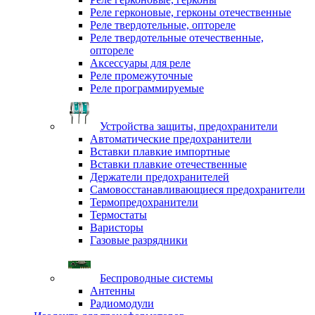
Реле герконовые, герконы отечественные
Реле твердотельные, оптореле
Реле твердотельные отечественные,
оптореле
Аксессуары для реле
Реле промежуточные
Реле программируемые
Устройства защиты, предохранители
Автоматические предохранители
Вставки плавкие импортные
Вставки плавкие отечественные
Держатели предохранителей
Самовосстанавливающиеся предохранители
Термопредохранители
Термостаты
Варисторы
Газовые разрядники
Беспроводные системы
Антенны
Радиомодули