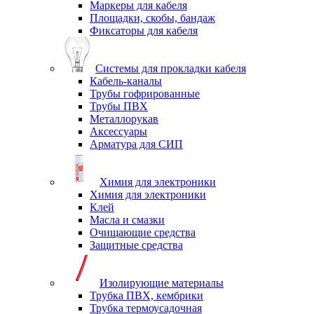
Маркеры для кабеля
Площадки, скобы, бандаж
Фиксаторы для кабеля
Системы для прокладки кабеля
Кабель-каналы
Трубы гофрированные
Трубы ПВХ
Металлорукав
Аксессуары
Арматура для СИП
Химия для электроники
Химия для электроники
Клей
Масла и смазки
Очищающие средства
Защитные средства
Изолирующие материалы
Трубка ПВХ, кембрики
Трубка термоусадочная