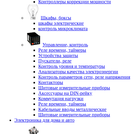
Контроллеры коррекции мощности
Шкафы, боксы
шкафы электрические
контроль микроклимата
Управление, контроль
Реле времени, таймеры
Устройства защиты
Пускатели, реле
Контроль уровня и температуры
Анализаторы качества электроэнергии
Контроль параметров сети, реле напряжения
Контакторы
Щитовые измерительные приборы
Аксессуары на DIN-рейку
Коммутация нагрузки
Реле времени, таймеры
Кабельные вводы металлические
Щитовые измерительные приборы
Электроника для дома и авто