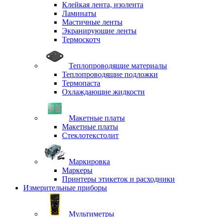
Клейкая лента, изолента
Ламинаты
Мастичные ленты
Экранирующие ленты
Термоскотч
Теплопроводящие материалы
Теплопроводящие подложки
Термопаста
Охлаждающие жидкости
Макетные платы
Макетные платы
Стеклотекстолит
Маркировка
Маркеры
Принтеры этикеток и расходники
Измерительные приборы
Мультиметры