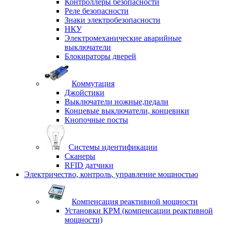
Контроллеры безопасности
Реле безопасности
Знаки электробезопасности
НКУ
Электромеханические аварийные
выключатели
Блокираторы дверей
Коммутация
Джойстики
Выключатели ножные,педали
Концевые выключатели, концевики
Кнопочные посты
Системы идентификации
Сканеры
RFID датчики
Электричество, контроль, управление мощностью
Компенсация реактивной мощности
Установки КРМ (компенсации реактивной
мощности)