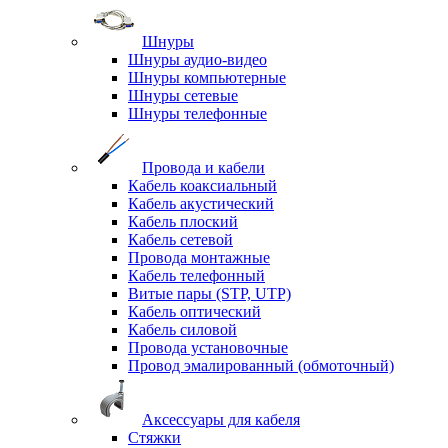
Шнуры
Шнуры аудио-видео
Шнуры компьютерные
Шнуры сетевые
Шнуры телефонные
Провода и кабели
Кабель коаксиальный
Кабель акустический
Кабель плоский
Кабель сетевой
Провода монтажные
Кабель телефонный
Витые пары (STP, UTP)
Кабель оптический
Кабель силовой
Провода установочные
Провод эмалированный (обмоточный)
Аксессуары для кабеля
Стяжки