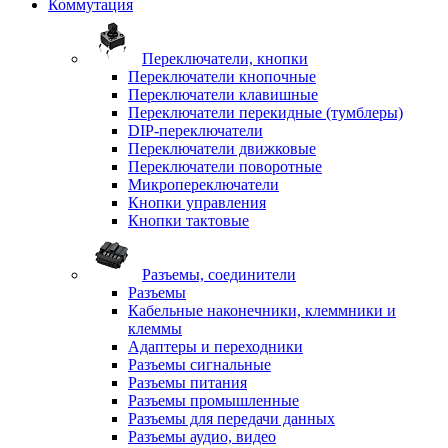
Коммутация
Переключатели, кнопки
Переключатели кнопочные
Переключатели клавишные
Переключатели перекидные (тумблеры)
DIP-переключатели
Переключатели движковые
Переключатели поворотные
Микропереключатели
Кнопки управления
Кнопки тактовые
Разъемы, соединители
Разъемы
Кабельные наконечники, клеммники и
клеммы
Адаптеры и переходники
Разъемы сигнальные
Разъемы питания
Разъемы промышленные
Разъемы для передачи данных
Разъемы аудио, видео