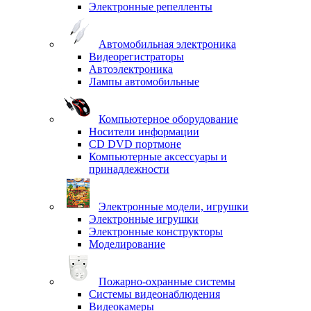
Электронные репелленты
Автомобильная электроника
Видеорегистраторы
Автоэлектроника
Лампы автомобильные
Компьютерное оборудование
Носители информации
CD DVD портмоне
Компьютерные аксессуары и
принадлежности
Электронные модели, игрушки
Электронные игрушки
Электронные конструкторы
Моделирование
Пожарно-охранные системы
Системы видеонаблюдения
Видеокамеры